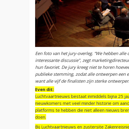
Een foto van het jury-overleg. “We hebben alle
interessante discussie", zegt marketingdirecteu
hun favoriet. De jury kreeg niet te horen hoev
publieke stemming, zodat alle ontwerpen een ee
want alle vijf de finalisten zijn sterke ontwerp
Even dit:
Luchtvaartnieuws bestaat inmiddels bijna 25 jaa
nieuwkomers met veel minder historie om aand
platforms te hebben die niet alleen nieuws bre
doen.
Bij Luchtvaartnieuws en zustersite Zakenreisn