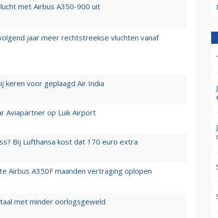
lucht met Airbus A350-900 uit
 volgend jaar meer rechtstreekse vluchten vanaf
j keren voor geplaagd Air India
r Aviapartner op Luik Airport
ss? Bij Lufthansa kost dat 170 euro extra
rste Airbus A350F maanden vertraging oplopen
wartaal met minder oorlogsgeweld