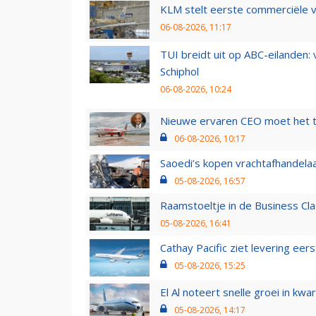
KLM stelt eerste commerciële v
06-08-2026, 11:17
TUI breidt uit op ABC-eilanden:
Schiphol
06-08-2026, 10:24
Nieuwe ervaren CEO moet het ti
06-08-2026, 10:17
Saoedi’s kopen vrachtafhandelaa
05-08-2026, 16:57
Raamstoeltje in de Business Cla
05-08-2026, 16:41
Cathay Pacific ziet levering ee
05-08-2026, 15:25
El Al noteert snelle groei in k
05-08-2026, 14:17