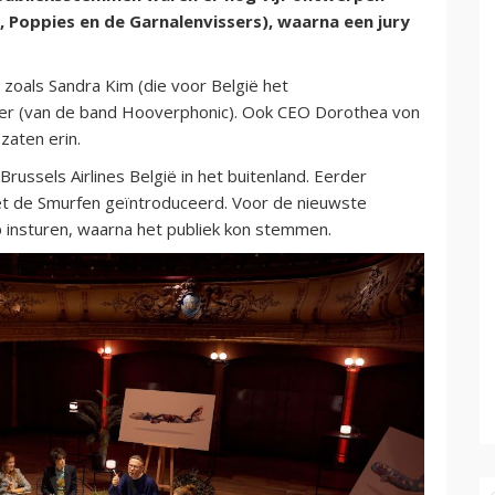
 Poppies en de Garnalenvissers), waarna een jury
zoals Sandra Kim (die voor België het
llier (van de band Hooverphonic). Ook CEO Dorothea von
zaten erin.
ussels Airlines België in het buitenland. Eerder
t de Smurfen geïntroduceerd. Voor de nieuwste
 insturen, waarna het publiek kon stemmen.