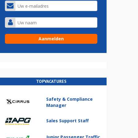
TOPVACATURES
Safety & Compliance
Manager
Sales Support Staff
Junior Passenger Traffic