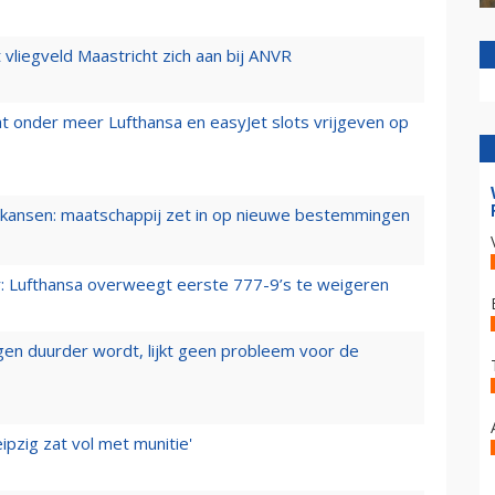
t vliegveld Maastricht zich aan bij ANVR
t onder meer Lufthansa en easyJet slots vrijgeven op
ansen: maatschappij zet in op nieuwe bestemmingen
er: Lufthansa overweegt eerste 777-9’s te weigeren
iegen duurder wordt, lijkt geen probleem voor de
ipzig zat vol met munitie'