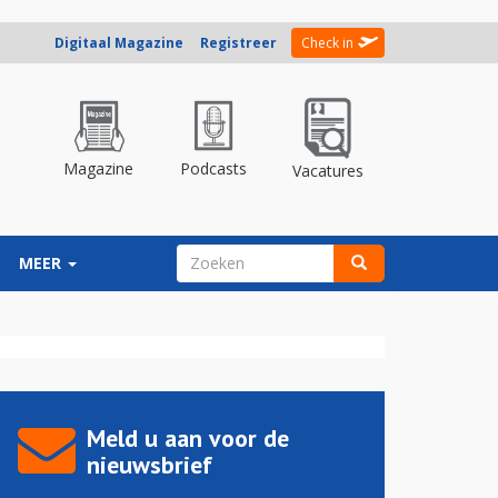
Digitaal Magazine
Registreer
Check in
Magazine
Podcasts
Vacatures
ZOEKVELD
MEER
Zoeken
Meld u aan voor de
nieuwsbrief