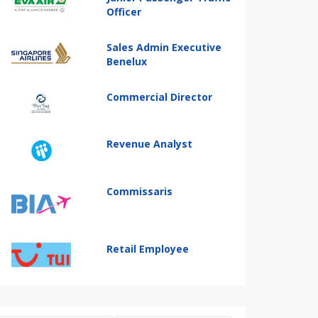
Officer
Sales Admin Executive
Benelux
Commercial Director
Revenue Analyst
Commissaris
Retail Employee