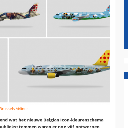
 Brussels Airlines
kend wat het nieuwe Belgian Icon-kleurenschema
 publieksstemmen waren er nog vijf ontwerpen