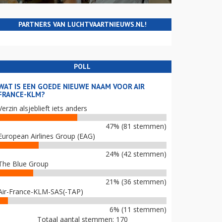
PARTNERS VAN LUCHTVAARTNIEUWS.NL!
POLL
WAT IS EEN GOEDE NIEUWE NAAM VOOR AIR
FRANCE-KLM?
Verzin alsjeblieft iets anders
47% (81 stemmen)
European Airlines Group (EAG)
24% (42 stemmen)
The Blue Group
21% (36 stemmen)
Air-France-KLM-SAS(-TAP)
6% (11 stemmen)
Totaal aantal stemmen: 170