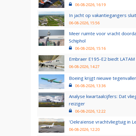
06-08-2026, 16:19
In jacht op vakantiegangers slui
06-08-2026, 15:56
Meer ruimte voor vracht doorda
Schiphol
06-08-2026, 15:16
Embraer E195-E2 biedt LATAM k
06-08-2026, 14:27
Boeing krijgt nieuwe tegenvall
06-08-2026, 13:36
Analyse kwartaalcijfers: Dat vl
reiziger
06-08-2026, 12:22
'Oekraïense vrachtvliegtuig in Le
06-08-2026, 12:20