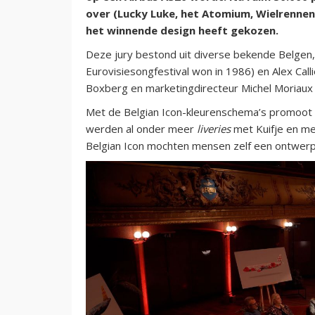
over (Lucky Luke, het Atomium, Wielrennen,
het winnende design heeft gekozen.
Deze jury bestond uit diverse bekende Belgen, 
Eurovisiesongfestival won in 1986) en Alex Ca
Boxberg en marketingdirecteur Michel Moriaux 
Met de Belgian Icon-kleurenschema’s promoot Br
werden al onder meer
liveries
met Kuifje en me
Belgian Icon mochten mensen zelf een ontwerp