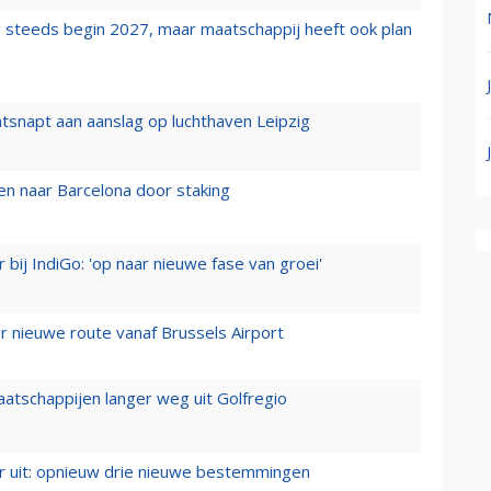
 steeds begin 2027, maar maatschappij heeft ook plan
tsnapt aan aanslag op luchthaven Leipzig
n naar Barcelona door staking
 bij IndiGo: 'op naar nieuwe fase van groei'
 nieuwe route vanaf Brussels Airport
aatschappijen langer weg uit Golfregio
er uit: opnieuw drie nieuwe bestemmingen