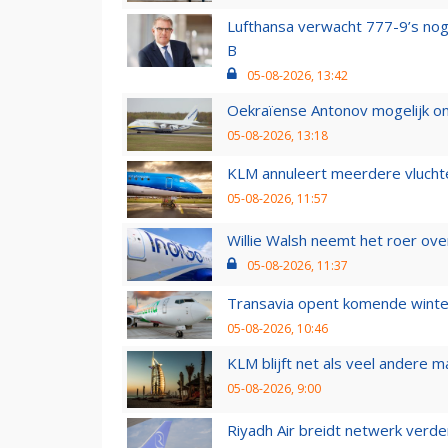
Lufthansa verwacht 777-9’s nog
B
05-08-2026, 13:42
Oekraïense Antonov mogelijk on
05-08-2026, 13:18
KLM annuleert meerdere vluchte
05-08-2026, 11:57
Willie Walsh neemt het roer over
05-08-2026, 11:37
Transavia opent komende winter
05-08-2026, 10:46
KLM blijft net als veel andere m
05-08-2026, 9:00
Riyadh Air breidt netwerk verd