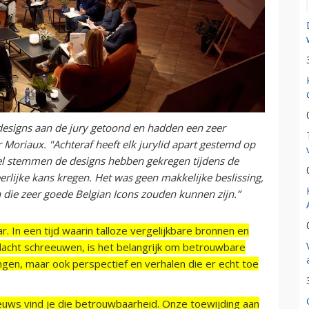
 designs aan de jury getoond en hadden een zeer
r Moriaux. "Achteraf heeft elk jurylid apart gestemd op
eel stemmen de designs hebben gekregen tijdens de
rlijke kans kregen. Het was geen makkelijke beslissing,
en die zeer goede Belgian Icons zouden kunnen zijn.”
r. In een tijd waarin talloze vergelijkbare bronnen en
acht schreeuwen, is het belangrijk om betrouwbare
ngen, maar ook perspectief en verhalen die er echt toe
ieuws vind je die betrouwbaarheid. Onze toewijding aan