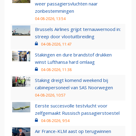
weer passagiersvluchten naar
zonbestemmingen
04-08-2026, 13:54
Brussels Airlines grijpt ternauwernood in:
streep door vlootuitbreiding
04-08-2026, 11:47
Stakingen en dure brandstof drukken
winst Lufthansa hard omlaag
04-08-2026, 11:38
Staking dreigt komend weekend bij
cabinepersoneel van SAS Noorwegen
04-08-2026, 10:57
Eerste succesvolle testvlucht voor
zelfgemaakt Russisch passagierstoestel
04-08-2026, 9:54
Air France-KLM aast op terugwinnen