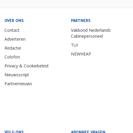
OVER ONS
PARTNERS
Contact
Vakbond Nederlands
Cabinepersoneel
Adverteren
TUI
Redactie
NEWHEAP
Colofon
Privacy & Cookiebeleid
Nieuwsscript
Partnernieuws
VOLG ONS
ABONNEE VRAGEN