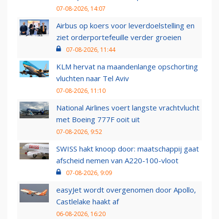
07-08-2026, 14:07
Airbus op koers voor leverdoelstelling en
ziet orderportefeuille verder groeien
07-08-2026, 11:44
KLM hervat na maandenlange opschorting
vluchten naar Tel Aviv
07-08-2026, 11:10
National Airlines voert langste vrachtvlucht
met Boeing 777F ooit uit
07-08-2026, 9:52
SWISS hakt knoop door: maatschappij gaat
afscheid nemen van A220-100-vloot
07-08-2026, 9:09
easyJet wordt overgenomen door Apollo,
Castlelake haakt af
06-08-2026, 16:20