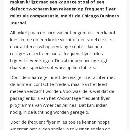
maken krijgt met een kapotte stoel of een
defect tv-scherm kan rekenen op frequent flyer
miles als compensatie, meldt de Chicago Business
Journal.
Afhankelijk van de aard van het ongemak – een kapot
leeslampje op een korte vlucht of een stoel die niet
naar achteren wil op een lange route – kunnen
reizigers direct een aantal frequent flyer miles
bijgeschreven krijgen. De cabinebemanning krijgt
daarvoor speciale software op hun tablets.
Door de maatregel hoeft de reiziger niet achter met
de airline in contact te treden, maar kan het leed
meteen verzacht worden. Voorwaarde is wel dat de
passagier lid is van het AAdvantage frequent flyer
programma van American Airlines. Dat kan, indien
nodig, in de lucht nog worden geregeld.
Door de frequent flyer miles toe te kennen hoopt
American niet alleen sneller in te kunnen spelen op