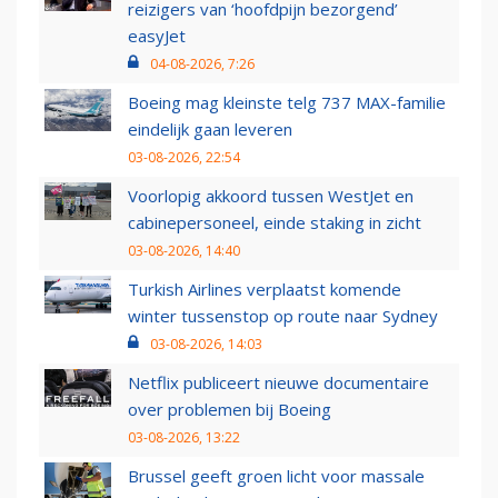
reizigers van ‘hoofdpijn bezorgend’
easyJet
04-08-2026, 7:26
Boeing mag kleinste telg 737 MAX-familie
eindelijk gaan leveren
03-08-2026, 22:54
Voorlopig akkoord tussen WestJet en
cabinepersoneel, einde staking in zicht
03-08-2026, 14:40
Turkish Airlines verplaatst komende
winter tussenstop op route naar Sydney
03-08-2026, 14:03
Netflix publiceert nieuwe documentaire
over problemen bij Boeing
03-08-2026, 13:22
Brussel geeft groen licht voor massale