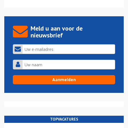
Meld u aan voor de
nieuwsbrief
TOPVACATURES