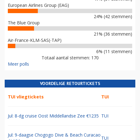
European Airlines Group (EAG)
24% (42 stemmen)
The Blue Group
21% (36 stemmen)
Air-France-KLM-SAS(-TAP)
6% (11 stemmen)
Totaal aantal stemmen: 170
Meer polls
VOORDELIGE RETOURTICKETS
TUI vliegtickets
TUI
Jul: 8-dg cruise Oost Middellandse Zee €1235
TUI
Jul: 9-daagse Chogogo Dive & Beach Curacao
TUI