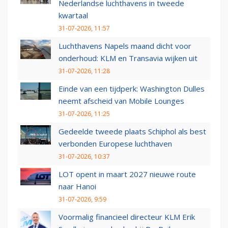
Nederlandse luchthavens in tweede
kwartaal
31-07-2026, 11:57
Luchthavens Napels maand dicht voor
onderhoud: KLM en Transavia wijken uit
31-07-2026, 11:28
Einde van een tijdperk: Washington Dulles
neemt afscheid van Mobile Lounges
31-07-2026, 11:25
Gedeelde tweede plaats Schiphol als best
verbonden Europese luchthaven
31-07-2026, 10:37
LOT opent in maart 2027 nieuwe route
naar Hanoi
31-07-2026, 9:59
Voormalig financieel directeur KLM Erik