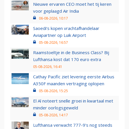
Nieuwe ervaren CEO moet het tij keren
voor geplaagd Air India
06-08-2026, 10:17
Saoedi’s kopen vrachtafhandelaar
Aviapartner op Luik Airport
05-08-2026, 16:57
Raamstoeltje in de Business Class? Bij
Lufthansa kost dat 170 euro extra
05-08-2026, 16:41
Cathay Pacific ziet levering eerste Airbus
A350F maanden vertraging oplopen
05-08-2026, 15:25
El Al noteert snelle groei in kwartaal met
minder oorlogsgeweld
05-08-2026, 14:17
Lufthansa verwacht 777-9’s nog steeds