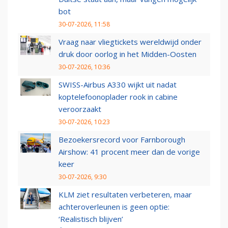
bot
30-07-2026, 11:58
Vraag naar vliegtickets wereldwijd onder
druk door oorlog in het Midden-Oosten
30-07-2026, 10:36
SWISS-Airbus A330 wijkt uit nadat
koptelefoonoplader rook in cabine
veroorzaakt
30-07-2026, 10:23
Bezoekersrecord voor Farnborough
Airshow: 41 procent meer dan de vorige
keer
30-07-2026, 9:30
KLM ziet resultaten verbeteren, maar
achteroverleunen is geen optie:
‘Realistisch blijven’