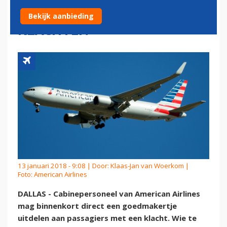
GOEDMAKERTJE BIJ
Bekijk aanbieding
KLACHTEN
13 januari 2018 - 9:08 | Door:
Klaas-Jan van Woerkom
|
Foto: American Airlines
DALLAS - Cabinepersoneel van American Airlines
mag binnenkort direct een goedmakertje
uitdelen aan passagiers met een klacht. Wie te