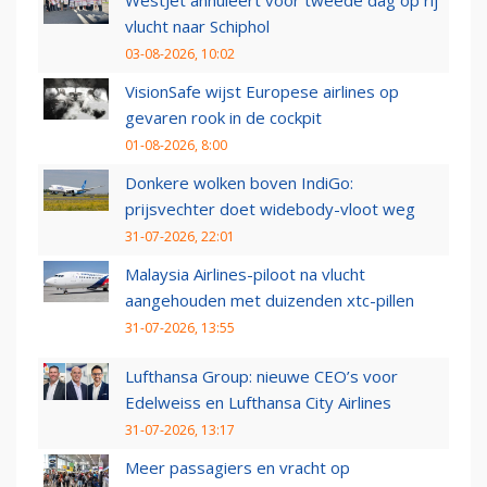
WestJet annuleert voor tweede dag op rij
vlucht naar Schiphol
03-08-2026, 10:02
VisionSafe wijst Europese airlines op
gevaren rook in de cockpit
01-08-2026, 8:00
Donkere wolken boven IndiGo:
prijsvechter doet widebody-vloot weg
31-07-2026, 22:01
Malaysia Airlines-piloot na vlucht
aangehouden met duizenden xtc-pillen
31-07-2026, 13:55
Lufthansa Group: nieuwe CEO’s voor
Edelweiss en Lufthansa City Airlines
31-07-2026, 13:17
Meer passagiers en vracht op