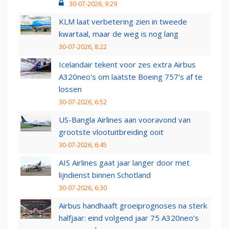
30-07-2026, 9:29
KLM laat verbetering zien in tweede
kwartaal, maar de weg is nog lang
30-07-2026, 8:22
Icelandair tekent voor zes extra Airbus
A320neo's om laatste Boeing 757's af te
lossen
30-07-2026, 6:52
US-Bangla Airlines aan vooravond van
grootste vlootuitbreiding ooit
30-07-2026, 6:45
AIS Airlines gaat jaar langer door met
lijndienst binnen Schotland
30-07-2026, 6:30
Airbus handhaaft groeiprognoses na sterk
halfjaar: eind volgend jaar 75 A320neo’s