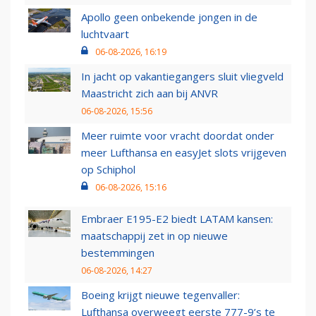
Apollo geen onbekende jongen in de
luchtvaart
06-08-2026, 16:19
In jacht op vakantiegangers sluit vliegveld
Maastricht zich aan bij ANVR
06-08-2026, 15:56
Meer ruimte voor vracht doordat onder
meer Lufthansa en easyJet slots vrijgeven
op Schiphol
06-08-2026, 15:16
Embraer E195-E2 biedt LATAM kansen:
maatschappij zet in op nieuwe
bestemmingen
06-08-2026, 14:27
Boeing krijgt nieuwe tegenvaller:
Lufthansa overweegt eerste 777-9’s te