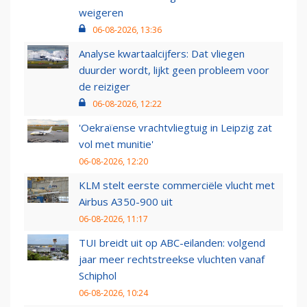
weigeren
06-08-2026, 13:36
Analyse kwartaalcijfers: Dat vliegen
duurder wordt, lijkt geen probleem voor
de reiziger
06-08-2026, 12:22
'Oekraïense vrachtvliegtuig in Leipzig zat
vol met munitie'
06-08-2026, 12:20
KLM stelt eerste commerciële vlucht met
Airbus A350-900 uit
06-08-2026, 11:17
TUI breidt uit op ABC-eilanden: volgend
jaar meer rechtstreekse vluchten vanaf
Schiphol
06-08-2026, 10:24