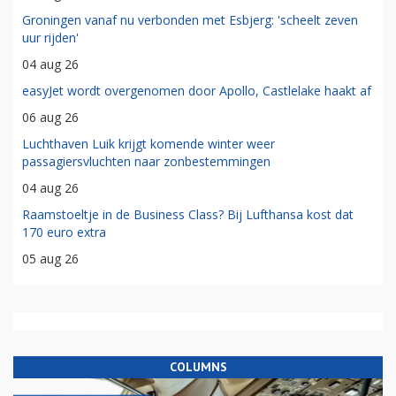
Groningen vanaf nu verbonden met Esbjerg: 'scheelt zeven
uur rijden'
04 aug 26
easyJet wordt overgenomen door Apollo, Castlelake haakt af
06 aug 26
Luchthaven Luik krijgt komende winter weer
passagiersvluchten naar zonbestemmingen
04 aug 26
Raamstoeltje in de Business Class? Bij Lufthansa kost dat
170 euro extra
05 aug 26
COLUMNS