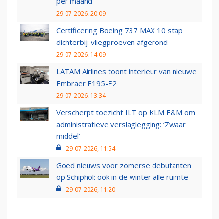
per maand
29-07-2026, 20:09
Certificering Boeing 737 MAX 10 stap
dichterbij: vliegproeven afgerond
29-07-2026, 14:09
LATAM Airlines toont interieur van nieuwe
Embraer E195-E2
29-07-2026, 13:34
Verscherpt toezicht ILT op KLM E&M om
administratieve verslaglegging: ‘Zwaar
middel’
29-07-2026, 11:54
Goed nieuws voor zomerse debutanten
op Schiphol: ook in de winter alle ruimte
29-07-2026, 11:20