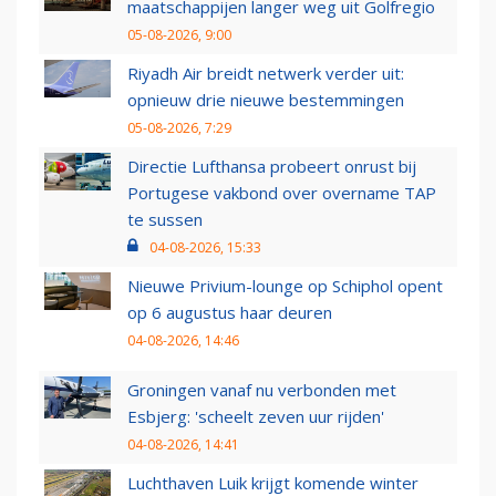
maatschappijen langer weg uit Golfregio
05-08-2026, 9:00
Riyadh Air breidt netwerk verder uit:
opnieuw drie nieuwe bestemmingen
05-08-2026, 7:29
Directie Lufthansa probeert onrust bij
Portugese vakbond over overname TAP
te sussen
04-08-2026, 15:33
Nieuwe Privium-lounge op Schiphol opent
op 6 augustus haar deuren
04-08-2026, 14:46
Groningen vanaf nu verbonden met
Esbjerg: 'scheelt zeven uur rijden'
04-08-2026, 14:41
Luchthaven Luik krijgt komende winter