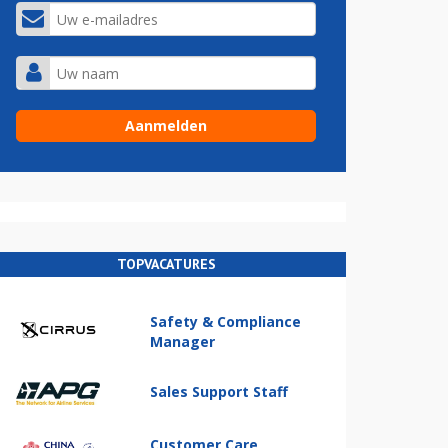
TOPVACATURES
Safety & Compliance
Manager
Sales Support Staff
Customer Care