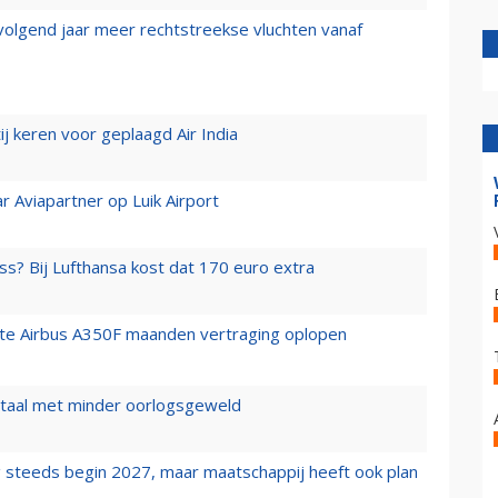
 volgend jaar meer rechtstreekse vluchten vanaf
j keren voor geplaagd Air India
r Aviapartner op Luik Airport
ss? Bij Lufthansa kost dat 170 euro extra
rste Airbus A350F maanden vertraging oplopen
wartaal met minder oorlogsgeweld
 steeds begin 2027, maar maatschappij heeft ook plan