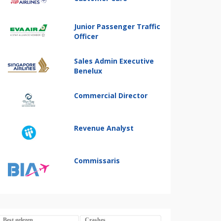
Junior Passenger Traffic
Officer
Sales Admin Executive
Benelux
Commercial Director
Revenue Analyst
Commissaris
Best gelezen
Crashes