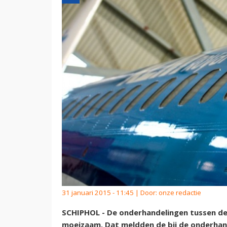
31 januari 2015 - 11:45 | Door:
onze redactie
SCHIPHOL - De onderhandelingen tussen d
moeizaam. Dat meldden de bij de onderhan