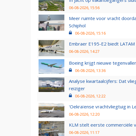
06-08-2026, 15:56
Meer ruimte voor vracht doorda
Schiphol
06-08-2026, 15:16
Embraer E195-E2 biedt LATAM k
06-08-2026, 14:27
Boeing krijgt nieuwe tegenvall
06-08-2026, 13:36
Analyse kwartaalcijfers: Dat vl
reiziger
06-08-2026, 12:22
'Oekraïense vrachtvliegtuig in Le
06-08-2026, 12:20
KLM stelt eerste commerciële v
06-08-2026, 11:17