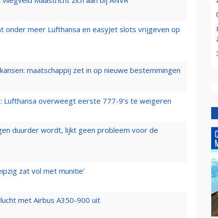
t onder meer Lufthansa en easyJet slots vrijgeven op
ansen: maatschappij zet in op nieuwe bestemmingen
er: Lufthansa overweegt eerste 777-9’s te weigeren
iegen duurder wordt, lijkt geen probleem voor de
ipzig zat vol met munitie'
lucht met Airbus A350-900 uit