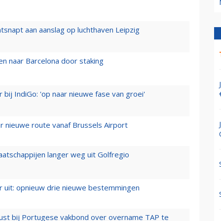
tsnapt aan aanslag op luchthaven Leipzig
n naar Barcelona door staking
 bij IndiGo: 'op naar nieuwe fase van groei'
 nieuwe route vanaf Brussels Airport
aatschappijen langer weg uit Golfregio
er uit: opnieuw drie nieuwe bestemmingen
rust bij Portugese vakbond over overname TAP te