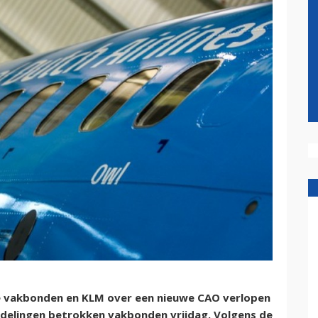
e vakbonden en KLM over een nieuwe CAO verlopen
delingen betrokken vakbonden vrijdag. Volgens de