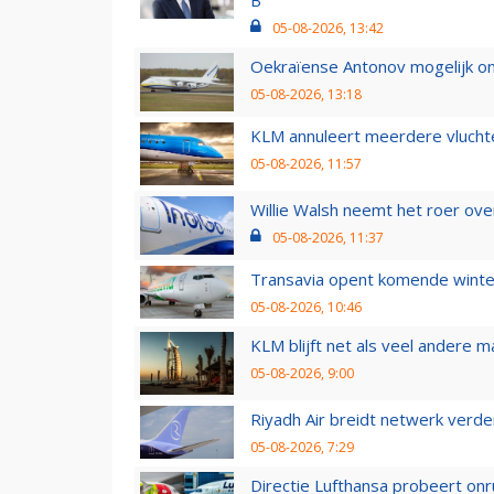
05-08-2026, 13:42
Oekraïense Antonov mogelijk on
05-08-2026, 13:18
KLM annuleert meerdere vluchte
05-08-2026, 11:57
Willie Walsh neemt het roer over
05-08-2026, 11:37
Transavia opent komende winter
05-08-2026, 10:46
KLM blijft net als veel andere m
05-08-2026, 9:00
Riyadh Air breidt netwerk verd
05-08-2026, 7:29
Directie Lufthansa probeert on