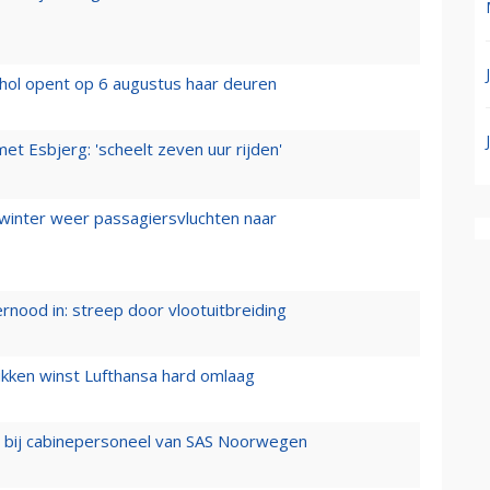
hol opent op 6 augustus haar deuren
t Esbjerg: 'scheelt zeven uur rijden'
 winter weer passagiersvluchten naar
ernood in: streep door vlootuitbreiding
ukken winst Lufthansa hard omlaag
 bij cabinepersoneel van SAS Noorwegen