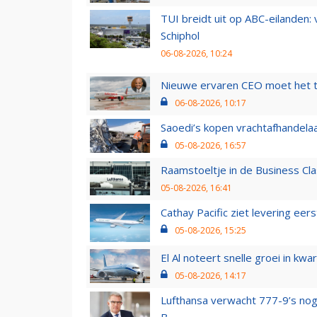
TUI breidt uit op ABC-eilanden:
Schiphol
06-08-2026, 10:24
Nieuwe ervaren CEO moet het ti
06-08-2026, 10:17
Saoedi’s kopen vrachtafhandelaa
05-08-2026, 16:57
Raamstoeltje in de Business Cla
05-08-2026, 16:41
Cathay Pacific ziet levering ee
05-08-2026, 15:25
El Al noteert snelle groei in k
05-08-2026, 14:17
Lufthansa verwacht 777-9’s nog
B