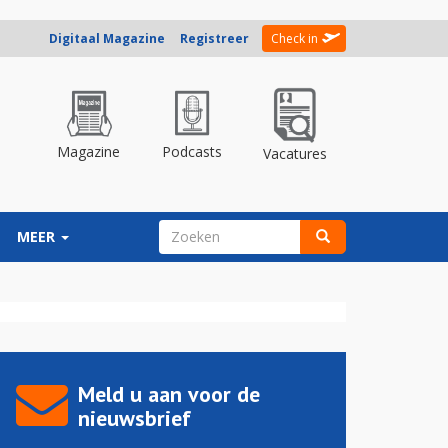
Digitaal Magazine
Registreer
Check in
Magazine
Podcasts
Vacatures
ZOEKVELD
MEER
Zoeken
Meld u aan voor de
nieuwsbrief