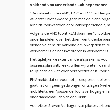
Vakbond van Nederlands Cabinepersoneel 
"De cabinebonden VNC, UNC en FNV hadden ge
wil echter niet akkoord gaan met de hierin opg
arbeidsvoorwaarden door cabinepersoneel", m
Volgens de VNC toont KLM daarmee "onvoldoe
onderhandelen over het doen van tijdelijke a
diende volgens de vakbond om piketpalen te sl
werknemers en het investeren in werknemers
Het tijdelijke karakter van de afspraken is voo
businessplan ontbreekt willen wij weten waar 
te lijf gaan en wat voor perspectief er is voor 
FNV meldt dat er voor het grondpersoneel er e
gaat het om geen gedwongen ontslagen (wel een
mobiliteit), een ‘passende’ loonsverhoging en 
onderhandelaar Jan van den Brink.
Voorzitter Steven Verhagen van pilotenvakbo