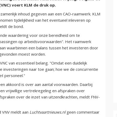
(VNC) voert KLM de druk op.
zamenlijk inhoud gegeven aan een CAO-raamwerk. KLM
enomen tijdelijkheid van het eventueel inleveren op
eldt de bond.
nde waardering voor onze bereidheid om te
anpassingen op arbeidsvoorwaarden". Het raamwerk
aan waarbinnen een balans tussen het investeren door
 gevonden moest worden.
r VNC van essentieel belang. "Omdat een duidelijk
de investeringen naar toe gaan; hoe we de concurrentie
het personeel."
en akkoord is over aan aantal voorwaarden. Daarbij
 vrijwillige vertrekregeling en afspraken over
afspraken over de inzet van uitzendkrachten, meldt FNV-
nd VNV meldt aan
Luchtvaartnieuws.nl
geen commentaar