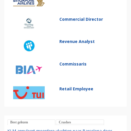
Commercial Director
Revenue Analyst
Commissaris
Retail Employee
Best gelezen
Crashes
KLM annuleert meerdere vluchten naar Barcelona door