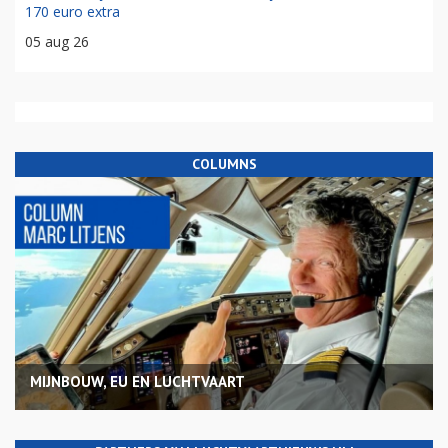
170 euro extra
05 aug 26
COLUMNS
MIJNBOUW, EU EN LUCHTVAART