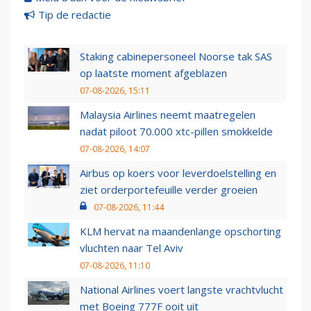
Tip de redactie
Staking cabinepersoneel Noorse tak SAS
op laatste moment afgeblazen
07-08-2026, 15:11
Malaysia Airlines neemt maatregelen
nadat piloot 70.000 xtc-pillen smokkelde
07-08-2026, 14:07
Airbus op koers voor leverdoelstelling en
ziet orderportefeuille verder groeien
07-08-2026, 11:44
KLM hervat na maandenlange opschorting
vluchten naar Tel Aviv
07-08-2026, 11:10
National Airlines voert langste vrachtvlucht
met Boeing 777F ooit uit