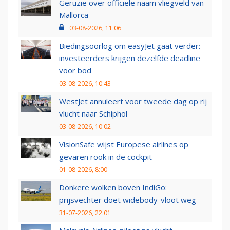
Geruzie over officiële naam vliegveld van
Mallorca
03-08-2026, 11:06
Biedingsoorlog om easyJet gaat verder:
investeerders krijgen dezelfde deadline
voor bod
03-08-2026, 10:43
WestJet annuleert voor tweede dag op rij
vlucht naar Schiphol
03-08-2026, 10:02
VisionSafe wijst Europese airlines op
gevaren rook in de cockpit
01-08-2026, 8:00
Donkere wolken boven IndiGo:
prijsvechter doet widebody-vloot weg
31-07-2026, 22:01