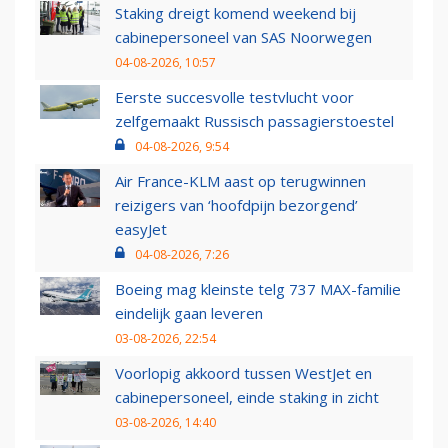
Staking dreigt komend weekend bij
cabinepersoneel van SAS Noorwegen
04-08-2026, 10:57
Eerste succesvolle testvlucht voor
zelfgemaakt Russisch passagierstoestel
04-08-2026, 9:54
Air France-KLM aast op terugwinnen
reizigers van ‘hoofdpijn bezorgend’
easyJet
04-08-2026, 7:26
Boeing mag kleinste telg 737 MAX-familie
eindelijk gaan leveren
03-08-2026, 22:54
Voorlopig akkoord tussen WestJet en
cabinepersoneel, einde staking in zicht
03-08-2026, 14:40