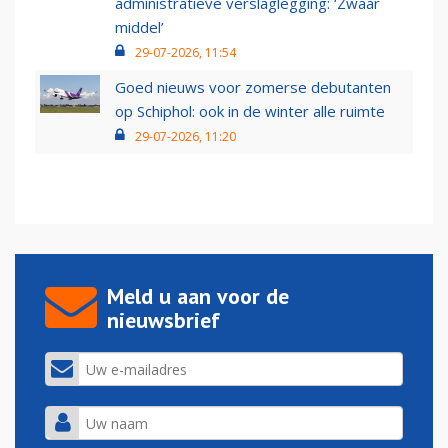
administratieve verslaglegging: ‘Zwaar
middel’
29-07-2026, 11:54
Goed nieuws voor zomerse debutanten
op Schiphol: ook in de winter alle ruimte
29-07-2026, 11:20
Meld u aan voor de
nieuwsbrief