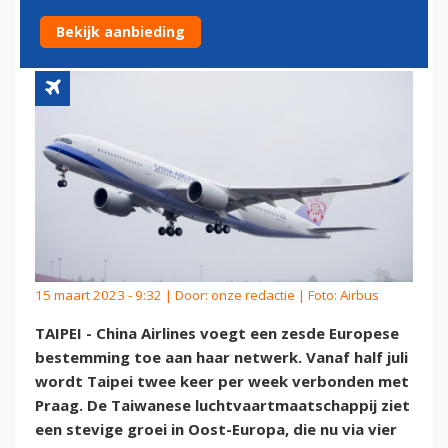
ZESDE BESTEMMING
Bekijk aanbieding
15 maart 2023 - 9:32 | Door:
onze redactie
| Foto: Airbus
TAIPEI - China Airlines voegt een zesde Europese
bestemming toe aan haar netwerk. Vanaf half juli
wordt Taipei twee keer per week verbonden met
Praag. De Taiwanese luchtvaartmaatschappij ziet
een stevige groei in Oost-Europa, die nu via vier