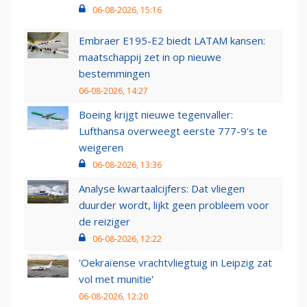
06-08-2026, 15:16
Embraer E195-E2 biedt LATAM kansen:
maatschappij zet in op nieuwe
bestemmingen
06-08-2026, 14:27
Boeing krijgt nieuwe tegenvaller:
Lufthansa overweegt eerste 777-9’s te
weigeren
06-08-2026, 13:36
Analyse kwartaalcijfers: Dat vliegen
duurder wordt, lijkt geen probleem voor
de reiziger
06-08-2026, 12:22
'Oekraïense vrachtvliegtuig in Leipzig zat
vol met munitie'
06-08-2026, 12:20