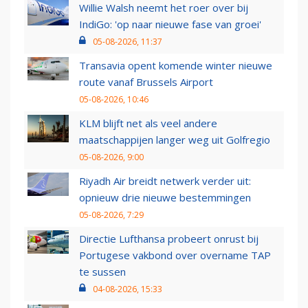
Willie Walsh neemt het roer over bij
IndiGo: 'op naar nieuwe fase van groei'
05-08-2026, 11:37
Transavia opent komende winter nieuwe
route vanaf Brussels Airport
05-08-2026, 10:46
KLM blijft net als veel andere
maatschappijen langer weg uit Golfregio
05-08-2026, 9:00
Riyadh Air breidt netwerk verder uit:
opnieuw drie nieuwe bestemmingen
05-08-2026, 7:29
Directie Lufthansa probeert onrust bij
Portugese vakbond over overname TAP
te sussen
04-08-2026, 15:33