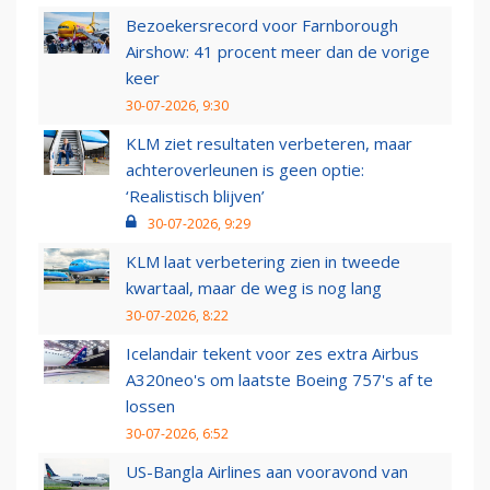
Bezoekersrecord voor Farnborough
Airshow: 41 procent meer dan de vorige
keer
30-07-2026, 9:30
KLM ziet resultaten verbeteren, maar
achteroverleunen is geen optie:
‘Realistisch blijven’
30-07-2026, 9:29
KLM laat verbetering zien in tweede
kwartaal, maar de weg is nog lang
30-07-2026, 8:22
Icelandair tekent voor zes extra Airbus
A320neo's om laatste Boeing 757's af te
lossen
30-07-2026, 6:52
US-Bangla Airlines aan vooravond van