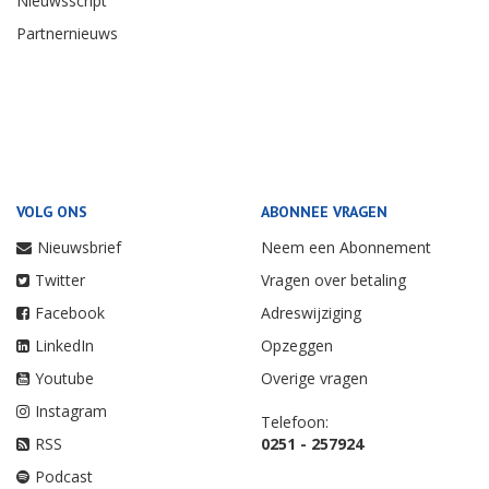
Nieuwsscript
Partnernieuws
VOLG ONS
ABONNEE VRAGEN
Nieuwsbrief
Neem een Abonnement
Twitter
Vragen over betaling
Facebook
Adreswijziging
LinkedIn
Opzeggen
Youtube
Overige vragen
Instagram
Telefoon:
RSS
0251 - 257924
Podcast