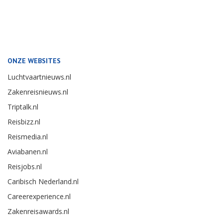
ONZE WEBSITES
Luchtvaartnieuws.nl
Zakenreisnieuws.nl
Triptalk.nl
Reisbizz.nl
Reismedia.nl
Aviabanen.nl
Reisjobs.nl
Caribisch Nederland.nl
Careerexperience.nl
Zakenreisawards.nl