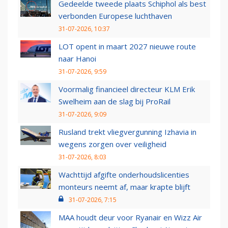
Gedeelde tweede plaats Schiphol als best
verbonden Europese luchthaven
31-07-2026, 10:37
LOT opent in maart 2027 nieuwe route
naar Hanoi
31-07-2026, 9:59
Voormalig financieel directeur KLM Erik
Swelheim aan de slag bij ProRail
31-07-2026, 9:09
Rusland trekt vliegvergunning Izhavia in
wegens zorgen over veiligheid
31-07-2026, 8:03
Wachttijd afgifte onderhoudslicenties
monteurs neemt af, maar krapte blijft
31-07-2026, 7:15
MAA houdt deur voor Ryanair en Wizz Air