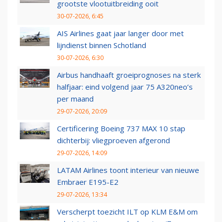
grootste vlootuitbreiding ooit
30-07-2026, 6:45
AIS Airlines gaat jaar langer door met
lijndienst binnen Schotland
30-07-2026, 6:30
Airbus handhaaft groeiprognoses na sterk
halfjaar: eind volgend jaar 75 A320neo’s
per maand
29-07-2026, 20:09
Certificering Boeing 737 MAX 10 stap
dichterbij: vliegproeven afgerond
29-07-2026, 14:09
LATAM Airlines toont interieur van nieuwe
Embraer E195-E2
29-07-2026, 13:34
Verscherpt toezicht ILT op KLM E&M om