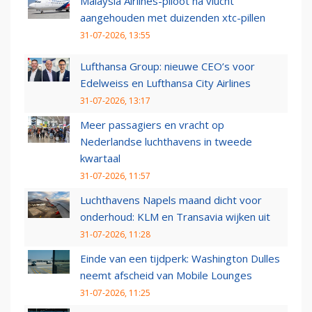
Malaysia Airlines-piloot na vlucht
aangehouden met duizenden xtc-pillen
31-07-2026, 13:55
Lufthansa Group: nieuwe CEO’s voor
Edelweiss en Lufthansa City Airlines
31-07-2026, 13:17
Meer passagiers en vracht op
Nederlandse luchthavens in tweede
kwartaal
31-07-2026, 11:57
Luchthavens Napels maand dicht voor
onderhoud: KLM en Transavia wijken uit
31-07-2026, 11:28
Einde van een tijdperk: Washington Dulles
neemt afscheid van Mobile Lounges
31-07-2026, 11:25