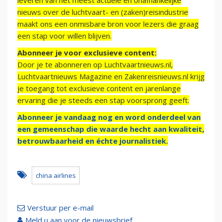
leveren van het meest actuele en onafhankelijke
nieuws over de luchtvaart- en (zaken)reisindustrie
maakt ons een onmisbare bron voor lezers die graag
een stap voor willen blijven.
Abonneer je voor exclusieve content:
Door je te abonneren op Luchtvaartnieuws.nl,
Luchtvaartnieuws Magazine en Zakenreisnieuws.nl krijg
je toegang tot exclusieve content en jarenlange
ervaring die je steeds een stap voorsprong geeft.
Abonneer je vandaag nog en word onderdeel van
een gemeenschap die waarde hecht aan kwaliteit,
betrouwbaarheid en échte journalistiek.
china airlines
Verstuur per e-mail
Meld u aan voor de nieuwsbrief