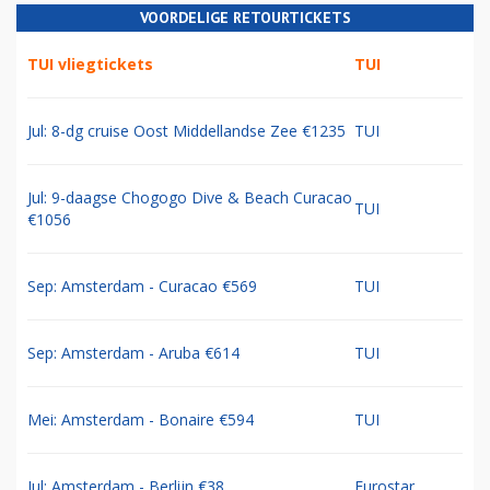
VOORDELIGE RETOURTICKETS
TUI vliegtickets
TUI
Jul: 8-dg cruise Oost Middellandse Zee €1235
TUI
Jul: 9-daagse Chogogo Dive & Beach Curacao
TUI
€1056
Sep: Amsterdam - Curacao €569
TUI
Sep: Amsterdam - Aruba €614
TUI
Mei: Amsterdam - Bonaire €594
TUI
Jul: Amsterdam - Berlijn €38
Eurostar