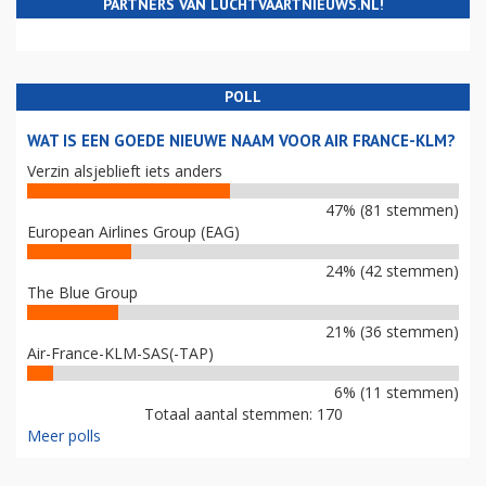
PARTNERS VAN LUCHTVAARTNIEUWS.NL!
POLL
WAT IS EEN GOEDE NIEUWE NAAM VOOR AIR FRANCE-KLM?
Verzin alsjeblieft iets anders
47% (81 stemmen)
European Airlines Group (EAG)
24% (42 stemmen)
The Blue Group
21% (36 stemmen)
Air-France-KLM-SAS(-TAP)
6% (11 stemmen)
Totaal aantal stemmen: 170
Meer polls