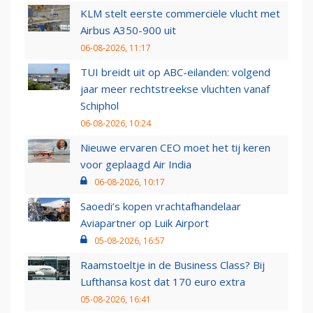
KLM stelt eerste commerciële vlucht met
Airbus A350-900 uit
06-08-2026, 11:17
TUI breidt uit op ABC-eilanden: volgend
jaar meer rechtstreekse vluchten vanaf
Schiphol
06-08-2026, 10:24
Nieuwe ervaren CEO moet het tij keren
voor geplaagd Air India
06-08-2026, 10:17
Saoedi’s kopen vrachtafhandelaar
Aviapartner op Luik Airport
05-08-2026, 16:57
Raamstoeltje in de Business Class? Bij
Lufthansa kost dat 170 euro extra
05-08-2026, 16:41