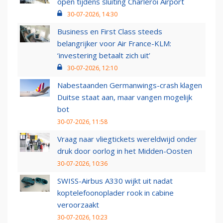
open tijdens sluiting Charleroi Airport
30-07-2026, 14:30
Business en First Class steeds
belangrijker voor Air France-KLM:
‘investering betaalt zich uit’
30-07-2026, 12:10
Nabestaanden Germanwings-crash klagen
Duitse staat aan, maar vangen mogelijk
bot
30-07-2026, 11:58
Vraag naar vliegtickets wereldwijd onder
druk door oorlog in het Midden-Oosten
30-07-2026, 10:36
SWISS-Airbus A330 wijkt uit nadat
koptelefoonoplader rook in cabine
veroorzaakt
30-07-2026, 10:23