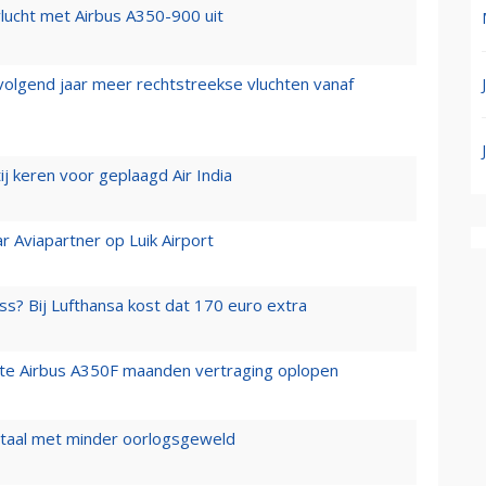
lucht met Airbus A350-900 uit
 volgend jaar meer rechtstreekse vluchten vanaf
j keren voor geplaagd Air India
r Aviapartner op Luik Airport
ss? Bij Lufthansa kost dat 170 euro extra
rste Airbus A350F maanden vertraging oplopen
wartaal met minder oorlogsgeweld