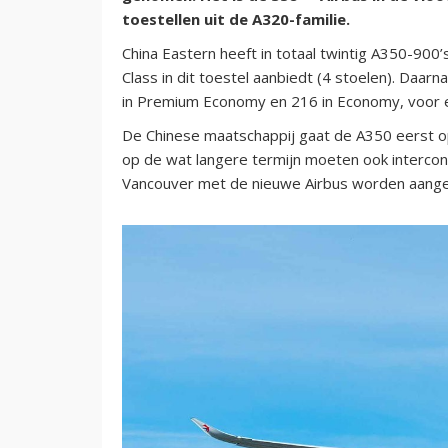
toestellen uit de A320-familie.
China Eastern heeft in totaal twintig A350-900’s
Class in dit toestel aanbiedt (4 stoelen). Daar
in Premium Economy en 216 in Economy, voor e
De Chinese maatschappij gaat de A350 eerst op
op de wat langere termijn moeten ook interc
Vancouver met de nieuwe Airbus worden aange