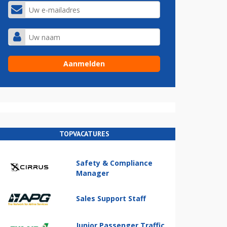
TOPVACATURES
Safety & Compliance
Manager
Sales Support Staff
Junior Passenger Traffic