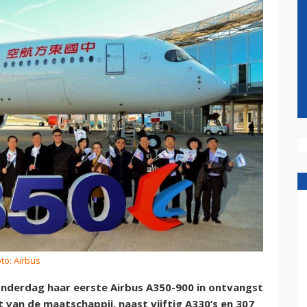
to: Airbus
onderdag haar eerste Airbus A350-900 in ontvangst
t van de maatschappij, naast vijftig A330’s en 307