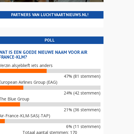
PARTNERS VAN LUCHTVAARTNIEUWS.NL!
POLL
WAT IS EEN GOEDE NIEUWE NAAM VOOR AIR
FRANCE-KLM?
Verzin alsjeblieft iets anders
47% (81 stemmen)
European Airlines Group (EAG)
24% (42 stemmen)
The Blue Group
21% (36 stemmen)
Air-France-KLM-SAS(-TAP)
6% (11 stemmen)
Totaal aantal stemmen: 170