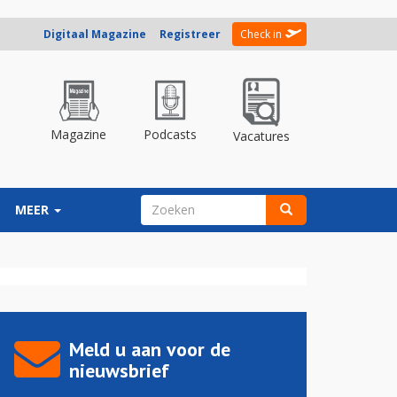
Digitaal Magazine
Registreer
Check in
Magazine
Podcasts
Vacatures
ZOEKVELD
MEER
Zoeken
Meld u aan voor de
nieuwsbrief