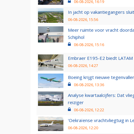
06-08-2026, 16:19
In jacht op vakantiegangers slui
06-08-2026, 15:56
Meer ruimte voor vracht doorda
Schiphol
06-08-2026, 15:16
Embraer E195-E2 biedt LATAM k
06-08-2026, 14:27
Boeing krijgt nieuwe tegenvall
06-08-2026, 13:36
Analyse kwartaalcijfers: Dat vl
reiziger
06-08-2026, 12:22
'Oekraïense vrachtvliegtuig in Le
06-08-2026, 12:20