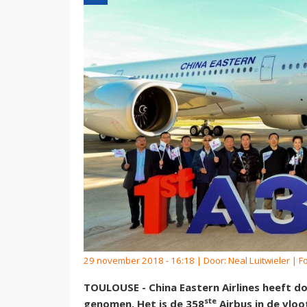
29 november 2018 - 16:18 | Door:
Neal Luitwieler
| Fo
TOULOUSE - China Eastern Airlines heeft d
ste
genomen. Het is de 358
Airbus in de vloo