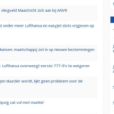
t vliegveld Maastricht zich aan bij ANVR
t onder meer Lufthansa en easyJet slots vrijgeven op
ansen: maatschappij zet in op nieuwe bestemmingen
er: Lufthansa overweegt eerste 777-9’s te weigeren
iegen duurder wordt, lijkt geen probleem voor de
ipzig zat vol met munitie'