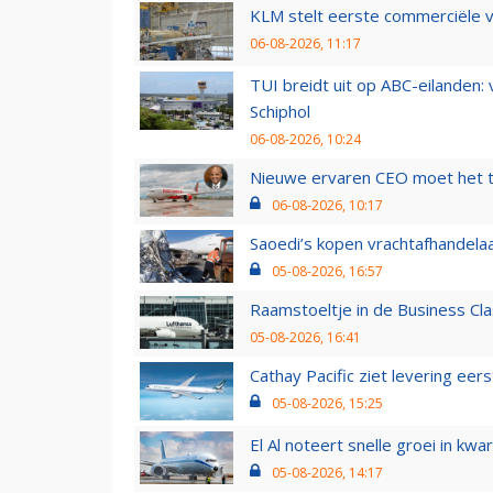
KLM stelt eerste commerciële v
06-08-2026, 11:17
TUI breidt uit op ABC-eilanden:
Schiphol
06-08-2026, 10:24
Nieuwe ervaren CEO moet het ti
06-08-2026, 10:17
Saoedi’s kopen vrachtafhandelaa
05-08-2026, 16:57
Raamstoeltje in de Business Cla
05-08-2026, 16:41
Cathay Pacific ziet levering ee
05-08-2026, 15:25
El Al noteert snelle groei in k
05-08-2026, 14:17