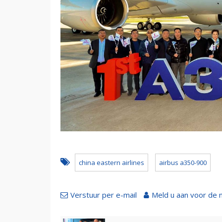
china eastern airlines
airbus a350-900
Verstuur per e-mail
Meld u aan voor de 