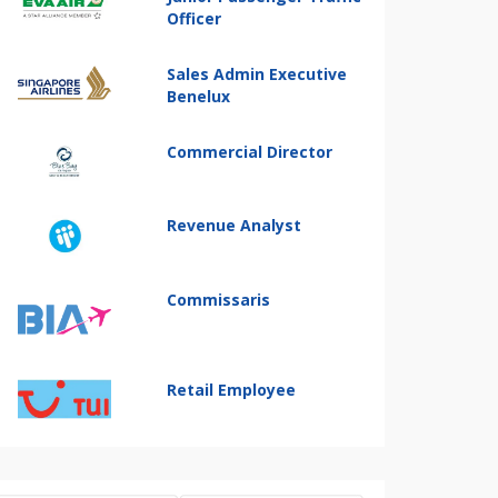
Officer
Sales Admin Executive
Benelux
Commercial Director
Revenue Analyst
Commissaris
Retail Employee