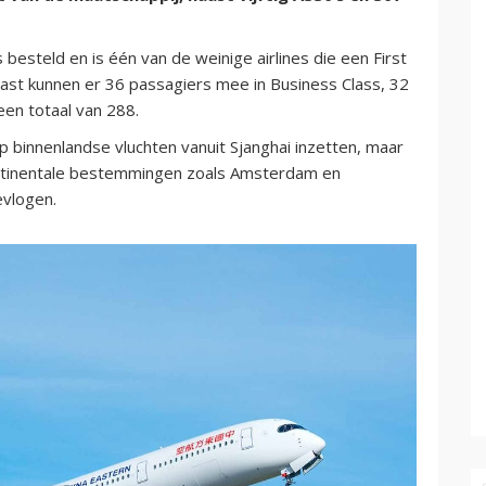
 besteld en is één van de weinige airlines die een First
naast kunnen er 36 passagiers mee in Business Class, 32
en totaal van 288.
 binnenlandse vluchten vanuit Sjanghai inzetten, maar
ontinentale bestemmingen zoals Amsterdam en
vlogen.