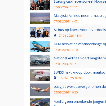
Staking cabinepersoneel Noorse
07-08-2026, 15:11
Malaysia Airlines neemt maatreg
07-08-2026, 14:07
Airbus op koers voor leverdoelst
07-08-2026, 11:44
KLM hervat na maandenlange ops
07-08-2026, 11:10
National Airlines voert langste 
07-08-2026, 9:52
SWISS hakt knoop door: maatsc
07-08-2026, 9:09
easyJet wordt overgenomen door
06-08-2026, 16:20
Apollo geen onbekende jongen i