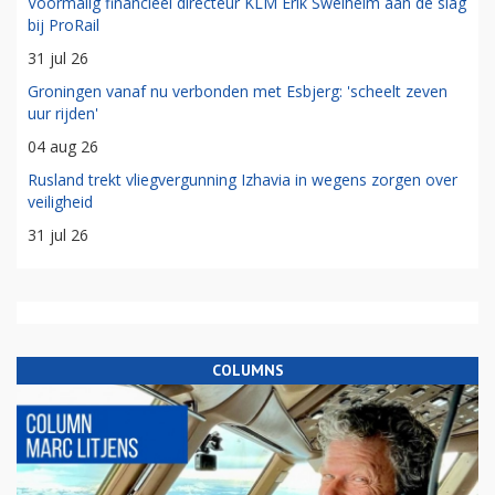
Voormalig financieel directeur KLM Erik Swelheim aan de slag
bij ProRail
31 jul 26
Groningen vanaf nu verbonden met Esbjerg: 'scheelt zeven
uur rijden'
04 aug 26
Rusland trekt vliegvergunning Izhavia in wegens zorgen over
veiligheid
31 jul 26
COLUMNS