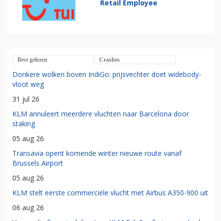
Retail Employee
Best gelezen
Crashes
Donkere wolken boven IndiGo: prijsvechter doet widebody-
vloot weg
31 jul 26
KLM annuleert meerdere vluchten naar Barcelona door
staking
05 aug 26
Transavia opent komende winter nieuwe route vanaf
Brussels Airport
05 aug 26
KLM stelt eerste commerciële vlucht met Airbus A350-900 uit
06 aug 26