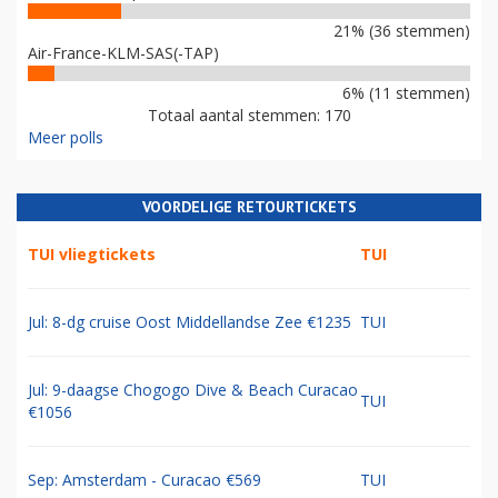
21% (36 stemmen)
Air-France-KLM-SAS(-TAP)
6% (11 stemmen)
Totaal aantal stemmen: 170
Meer polls
VOORDELIGE RETOURTICKETS
TUI vliegtickets
TUI
Jul: 8-dg cruise Oost Middellandse Zee €1235
TUI
Jul: 9-daagse Chogogo Dive & Beach Curacao
TUI
€1056
Sep: Amsterdam - Curacao €569
TUI