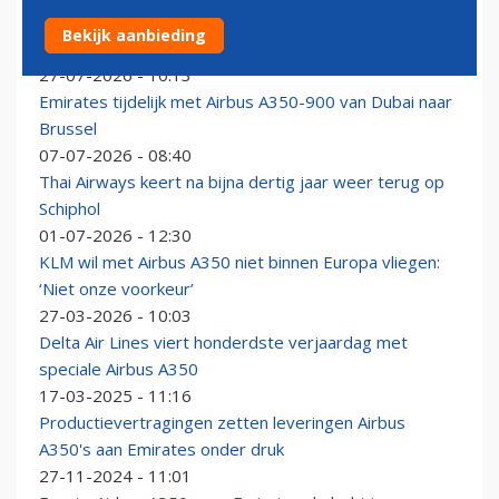
KLM komt met nog vier bestemmingen voor Airbus
Bekijk aanbieding
A350-900
27-07-2026 - 10:13
Emirates tijdelijk met Airbus A350-900 van Dubai naar
Brussel
07-07-2026 - 08:40
Thai Airways keert na bijna dertig jaar weer terug op
Schiphol
01-07-2026 - 12:30
KLM wil met Airbus A350 niet binnen Europa vliegen:
‘Niet onze voorkeur’
27-03-2026 - 10:03
Delta Air Lines viert honderdste verjaardag met
speciale Airbus A350
17-03-2025 - 11:16
Productievertragingen zetten leveringen Airbus
A350's aan Emirates onder druk
27-11-2024 - 11:01