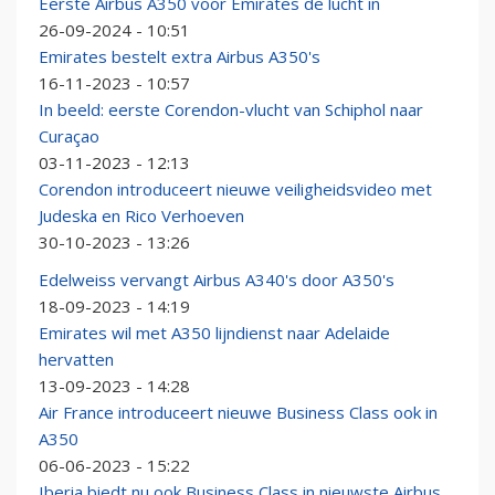
Eerste Airbus A350 voor Emirates de lucht in
26-09-2024 - 10:51
Emirates bestelt extra Airbus A350's
16-11-2023 - 10:57
In beeld: eerste Corendon-vlucht van Schiphol naar
Curaçao
03-11-2023 - 12:13
Corendon introduceert nieuwe veiligheidsvideo met
Judeska en Rico Verhoeven
30-10-2023 - 13:26
Edelweiss vervangt Airbus A340's door A350's
18-09-2023 - 14:19
Emirates wil met A350 lijndienst naar Adelaide
hervatten
13-09-2023 - 14:28
Air France introduceert nieuwe Business Class ook in
A350
06-06-2023 - 15:22
Iberia biedt nu ook Business Class in nieuwste Airbus