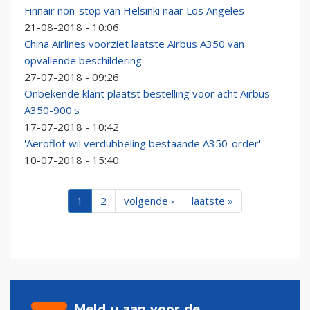
Finnair non-stop van Helsinki naar Los Angeles
21-08-2018 - 10:06
China Airlines voorziet laatste Airbus A350 van
opvallende beschildering
27-07-2018 - 09:26
Onbekende klant plaatst bestelling voor acht Airbus
A350-900's
17-07-2018 - 10:42
'Aeroflot wil verdubbeling bestaande A350-order'
10-07-2018 - 15:40
1
2
volgende ›
laatste »
Meld u aan voor de