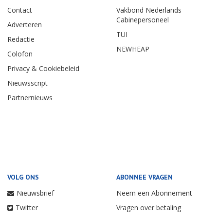
Contact
Vakbond Nederlands
Cabinepersoneel
Adverteren
TUI
Redactie
NEWHEAP
Colofon
Privacy & Cookiebeleid
Nieuwsscript
Partnernieuws
VOLG ONS
ABONNEE VRAGEN
Nieuwsbrief
Neem een Abonnement
Twitter
Vragen over betaling