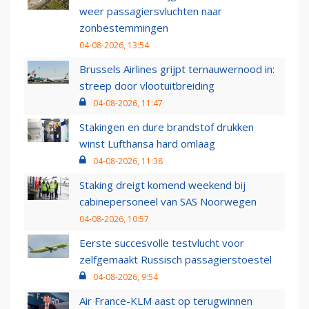
weer passagiersvluchten naar
zonbestemmingen
04-08-2026, 13:54
Brussels Airlines grijpt ternauwernood in:
streep door vlootuitbreiding
04-08-2026, 11:47
Stakingen en dure brandstof drukken
winst Lufthansa hard omlaag
04-08-2026, 11:38
Staking dreigt komend weekend bij
cabinepersoneel van SAS Noorwegen
04-08-2026, 10:57
Eerste succesvolle testvlucht voor
zelfgemaakt Russisch passagierstoestel
04-08-2026, 9:54
Air France-KLM aast op terugwinnen