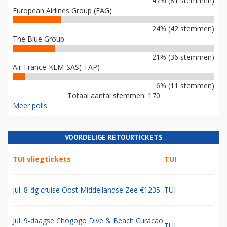
47% (81 stemmen)
European Airlines Group (EAG)
24% (42 stemmen)
The Blue Group
21% (36 stemmen)
Air-France-KLM-SAS(-TAP)
6% (11 stemmen)
Totaal aantal stemmen: 170
Meer polls
VOORDELIGE RETOURTICKETS
TUI vliegtickets
TUI
Jul: 8-dg cruise Oost Middellandse Zee €1235
TUI
Jul: 9-daagse Chogogo Dive & Beach Curacao
TUI