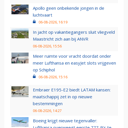
Apollo geen onbekende jongen in de
luchtvaart
06-08-2026, 16:19
In jacht op vakantiegangers sluit vliegveld
Maastricht zich aan bij ANVR
06-08-2026, 15:56
Meer ruimte voor vracht doordat onder
meer Lufthansa en easyJet slots vrijgeven
op Schiphol
06-08-2026, 15:16
Embraer E195-E2 biedt LATAM kansen:
maatschappij zet in op nieuwe
bestemmingen
06-08-2026, 14:27
Boeing krijgt nieuwe tegenvaller:
Lufthansa overweegt eerste 777-9’s te