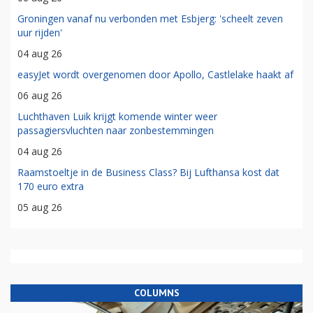
Groningen vanaf nu verbonden met Esbjerg: 'scheelt zeven
uur rijden'
04 aug 26
easyJet wordt overgenomen door Apollo, Castlelake haakt af
06 aug 26
Luchthaven Luik krijgt komende winter weer
passagiersvluchten naar zonbestemmingen
04 aug 26
Raamstoeltje in de Business Class? Bij Lufthansa kost dat
170 euro extra
05 aug 26
COLUMNS