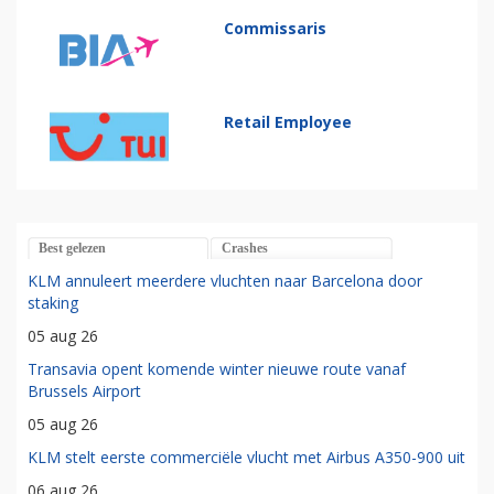
Commissaris
Retail Employee
Best gelezen
Crashes
KLM annuleert meerdere vluchten naar Barcelona door
staking
05 aug 26
Transavia opent komende winter nieuwe route vanaf
Brussels Airport
05 aug 26
KLM stelt eerste commerciële vlucht met Airbus A350-900 uit
06 aug 26