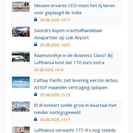
Nieuwe ervaren CEO moet het tij keren
voor geplaagd Air India
06-08-2026, 10:17
Saoedi’s kopen vrachtafhandelaar
Aviapartner op Luik Airport
05-08-2026, 16:57
Raamstoeltje in de Business Class? Bij
Lufthansa kost dat 170 euro extra
05-08-2026, 16:41
Cathay Pacific ziet levering eerste Airbus
A350F maanden vertraging oplopen
05-08-2026, 15:25
El Al noteert snelle groei in kwartaal met
minder oorlogsgeweld
05-08-2026, 14:17
Lufthansa verwacht 777-9’s nog steeds