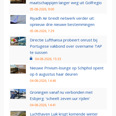
maatschappijen langer weg uit Golfregio
05-08-2026, 9:00
Riyadh Air breidt netwerk verder uit:
opnieuw drie nieuwe bestemmingen
05-08-2026, 7:29
Directie Lufthansa probeert onrust bij
Portugese vakbond over overname TAP
te sussen
04-08-2026, 15:33
Nieuwe Privium-lounge op Schiphol opent
op 6 augustus haar deuren
04-08-2026, 14:46
Groningen vanaf nu verbonden met
Esbjerg: 'scheelt zeven uur rijden'
04-08-2026, 14:41
Luchthaven Luik krijgt komende winter