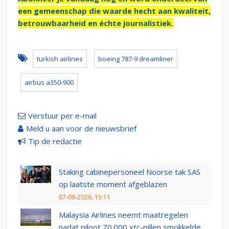
een gemeenschap die waarde hecht aan kwaliteit,
betrouwbaarheid en échte journalistiek.
turkish airlines
boeing 787-9 dreamliner
airbus a350-900
Verstuur per e-mail
Meld u aan voor de nieuwsbrief
Tip de redactie
Staking cabinepersoneel Noorse tak SAS
op laatste moment afgeblazen
07-08-2026, 15:11
Malaysia Airlines neemt maatregelen
nadat piloot 70.000 xtc-pillen smokkelde