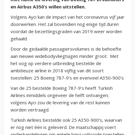
en Airbus A350’s willen uitstellen.
Volgens Ayci kan de impact van het coronavirus vijf jaar
doorwerken. Het zal bovendien nog enige tijd duren
voordat de bezettingsgraden van 2019 weer worden
gehaald.
Door de gedaalde passagiersvolumes is de behoefte
aan nieuwe widebodyvliegtuigen minder groot. Met
het oog op verdere uitbreiding bestelde de
ambitieuze airline in 2018 vijftig van dit soort
toestellen: 25 Boeing 787-9’s en evenveel A350-900’s
Van de 25 bestelde Boeing 787-9’s heeft Turkish
Airlines inmiddels ongeveer de helft ontvangen;
volgens Ayci zou de levering van de rest kunnen
worden vertraagd.
Turkish Airlines bestelde ook 25 A350-900’s, waarvan
er nog niet één is geleverd. De maatschappij voert
onderhandelingen om enkele bijna voltooide toestellen