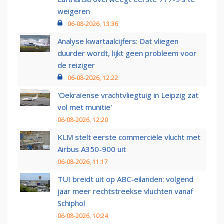
weigeren
06-08-2026, 13:36
Analyse kwartaalcijfers: Dat vliegen
duurder wordt, lijkt geen probleem voor
de reiziger
06-08-2026, 12:22
'Oekraïense vrachtvliegtuig in Leipzig zat
vol met munitie'
06-08-2026, 12:20
KLM stelt eerste commerciële vlucht met
Airbus A350-900 uit
06-08-2026, 11:17
TUI breidt uit op ABC-eilanden: volgend
jaar meer rechtstreekse vluchten vanaf
Schiphol
06-08-2026, 10:24