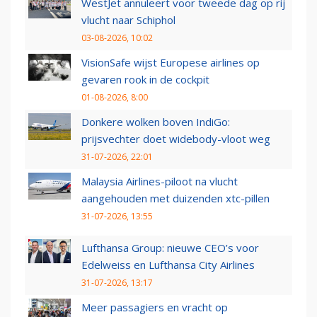
WestJet annuleert voor tweede dag op rij
vlucht naar Schiphol
03-08-2026, 10:02
VisionSafe wijst Europese airlines op
gevaren rook in de cockpit
01-08-2026, 8:00
Donkere wolken boven IndiGo:
prijsvechter doet widebody-vloot weg
31-07-2026, 22:01
Malaysia Airlines-piloot na vlucht
aangehouden met duizenden xtc-pillen
31-07-2026, 13:55
Lufthansa Group: nieuwe CEO’s voor
Edelweiss en Lufthansa City Airlines
31-07-2026, 13:17
Meer passagiers en vracht op