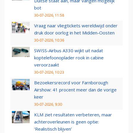
Duitse staat aan, maar vangen mogelijk
bot
30-07-2026, 11:58
Vraag naar vliegtickets wereldwijd onder
druk door oorlog in het Midden-Oosten
30-07-2026, 10:36
SWISS-Airbus A330 wijkt uit nadat
koptelefoonoplader rook in cabine
veroorzaakt
30-07-2026, 10:23
Bezoekersrecord voor Farnborough
Airshow: 41 procent meer dan de vorige
keer
30-07-2026, 9:30
KLM ziet resultaten verbeteren, maar
achteroverleunen is geen optie:
‘Realistisch blijven’