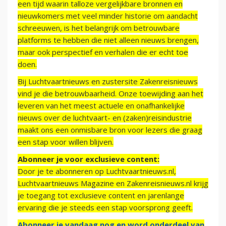
een tijd waarin talloze vergelijkbare bronnen en
nieuwkomers met veel minder historie om aandacht
schreeuwen, is het belangrijk om betrouwbare
platforms te hebben die niet alleen nieuws brengen,
maar ook perspectief en verhalen die er echt toe
doen.
Bij Luchtvaartnieuws en zustersite Zakenreisnieuws
vind je die betrouwbaarheid. Onze toewijding aan het
leveren van het meest actuele en onafhankelijke
nieuws over de luchtvaart- en (zaken)reisindustrie
maakt ons een onmisbare bron voor lezers die graag
een stap voor willen blijven.
Abonneer je voor exclusieve content:
Door je te abonneren op Luchtvaartnieuws.nl,
Luchtvaartnieuws Magazine en Zakenreisnieuws.nl krijg
je toegang tot exclusieve content en jarenlange
ervaring die je steeds een stap voorsprong geeft.
Abonneer je vandaag nog en word onderdeel van