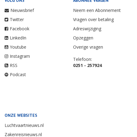
VOLG ONS
ABONNEE VRAGEN
Nieuwsbrief
Neem een Abonnement
Twitter
Vragen over betaling
Facebook
Adreswijziging
LinkedIn
Opzeggen
Youtube
Overige vragen
Instagram
Telefoon:
RSS
0251 - 257924
Podcast
ONZE WEBSITES
Luchtvaartnieuws.nl
Zakenreisnieuws.nl