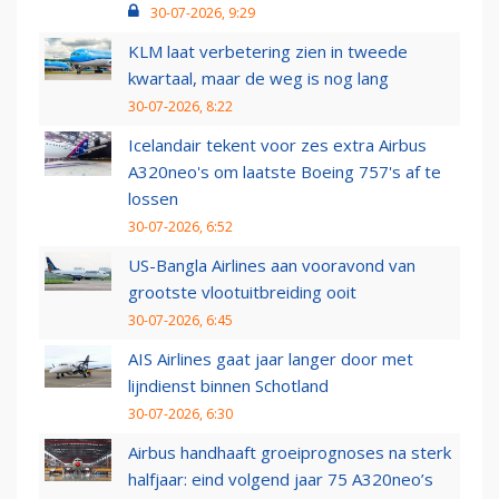
30-07-2026, 9:29
KLM laat verbetering zien in tweede
kwartaal, maar de weg is nog lang
30-07-2026, 8:22
Icelandair tekent voor zes extra Airbus
A320neo's om laatste Boeing 757's af te
lossen
30-07-2026, 6:52
US-Bangla Airlines aan vooravond van
grootste vlootuitbreiding ooit
30-07-2026, 6:45
AIS Airlines gaat jaar langer door met
lijndienst binnen Schotland
30-07-2026, 6:30
Airbus handhaaft groeiprognoses na sterk
halfjaar: eind volgend jaar 75 A320neo’s