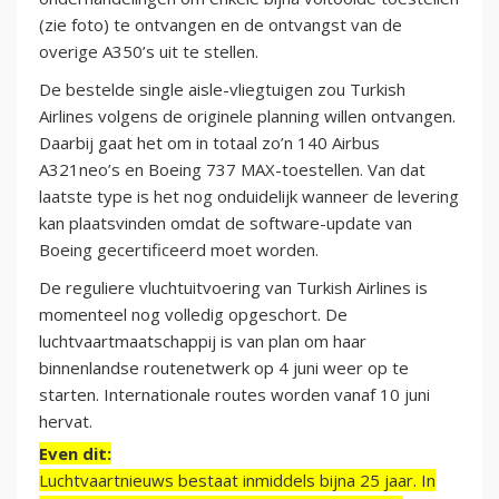
(zie foto) te ontvangen en de ontvangst van de
overige A350’s uit te stellen.
De bestelde single aisle-vliegtuigen zou Turkish
Airlines volgens de originele planning willen ontvangen.
Daarbij gaat het om in totaal zo’n 140 Airbus
A321neo’s en Boeing 737 MAX-toestellen. Van dat
laatste type is het nog onduidelijk wanneer de levering
kan plaatsvinden omdat de software-update van
Boeing gecertificeerd moet worden.
De reguliere vluchtuitvoering van Turkish Airlines is
momenteel nog volledig opgeschort. De
luchtvaartmaatschappij is van plan om haar
binnenlandse routenetwerk op 4 juni weer op te
starten. Internationale routes worden vanaf 10 juni
hervat.
Even dit:
Luchtvaartnieuws bestaat inmiddels bijna 25 jaar. In