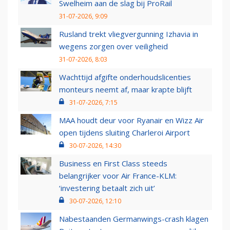
Swelheim aan de slag bij ProRail
31-07-2026, 9:09
Rusland trekt vliegvergunning Izhavia in
wegens zorgen over veiligheid
31-07-2026, 8:03
Wachttijd afgifte onderhoudslicenties
monteurs neemt af, maar krapte blijft
31-07-2026, 7:15
MAA houdt deur voor Ryanair en Wizz Air
open tijdens sluiting Charleroi Airport
30-07-2026, 14:30
Business en First Class steeds
belangrijker voor Air France-KLM:
‘investering betaalt zich uit’
30-07-2026, 12:10
Nabestaanden Germanwings-crash klagen