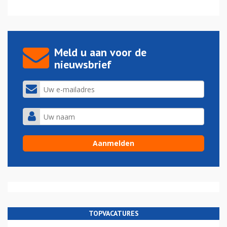
Meld u aan voor de
nieuwsbrief
TOPVACATURES