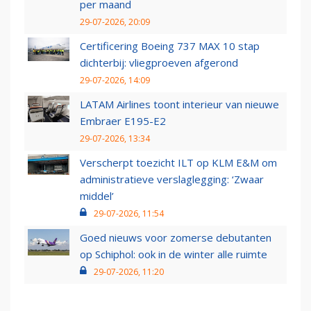
per maand
29-07-2026, 20:09
Certificering Boeing 737 MAX 10 stap
dichterbij: vliegproeven afgerond
29-07-2026, 14:09
LATAM Airlines toont interieur van nieuwe
Embraer E195-E2
29-07-2026, 13:34
Verscherpt toezicht ILT op KLM E&M om
administratieve verslaglegging: ‘Zwaar
middel’
29-07-2026, 11:54
Goed nieuws voor zomerse debutanten
op Schiphol: ook in de winter alle ruimte
29-07-2026, 11:20