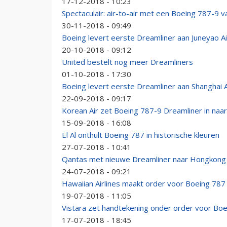
17-12-2018 - 10:23
Spectaculair: air-to-air met een Boeing 787-9 v
30-11-2018 - 09:49
Boeing levert eerste Dreamliner aan Juneyao Ai
20-10-2018 - 09:12
United bestelt nog meer Dreamliners
01-10-2018 - 17:30
Boeing levert eerste Dreamliner aan Shanghai A
22-09-2018 - 09:17
Korean Air zet Boeing 787-9 Dreamliner in naa
15-09-2018 - 16:08
El Al onthult Boeing 787 in historische kleuren
27-07-2018 - 10:41
Qantas met nieuwe Dreamliner naar Hongkong
24-07-2018 - 09:21
Hawaiian Airlines maakt order voor Boeing 787 d
19-07-2018 - 11:05
Vistara zet handtekening onder order voor Bo
17-07-2018 - 18:45