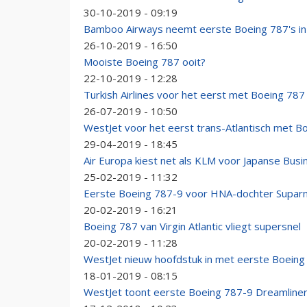
30-10-2019 - 09:19
Bamboo Airways neemt eerste Boeing 787's in
26-10-2019 - 16:50
Mooiste Boeing 787 ooit?
22-10-2019 - 12:28
Turkish Airlines voor het eerst met Boeing 787 
26-07-2019 - 10:50
WestJet voor het eerst trans-Atlantisch met B
29-04-2019 - 18:45
Air Europa kiest net als KLM voor Japanse Busi
25-02-2019 - 11:32
Eerste Boeing 787-9 voor HNA-dochter Supar
20-02-2019 - 16:21
Boeing 787 van Virgin Atlantic vliegt supersnel
20-02-2019 - 11:28
WestJet nieuw hoofdstuk in met eerste Boeing
18-01-2019 - 08:15
WestJet toont eerste Boeing 787-9 Dreamline