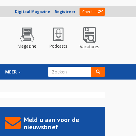
Digitaal Magazine
Registreer
Check in
Magazine
Podcasts
Vacatures
ZOEKVELD
MEER
Zoeken
Meld u aan voor de
nieuwsbrief