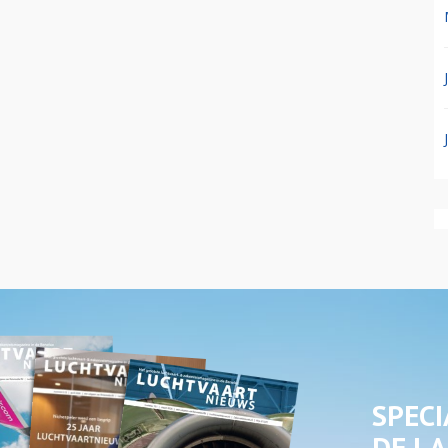
SPECI
DE LA