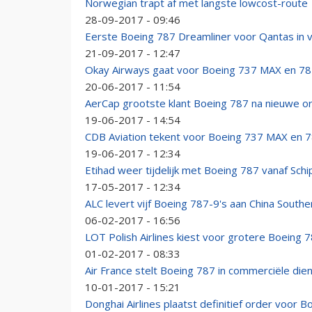
Norwegian trapt af met langste lowcost-route
28-09-2017 - 09:46
Eerste Boeing 787 Dreamliner voor Qantas in v
21-09-2017 - 12:47
Okay Airways gaat voor Boeing 737 MAX en 7
20-06-2017 - 11:54
AerCap grootste klant Boeing 787 na nieuwe o
19-06-2017 - 14:54
CDB Aviation tekent voor Boeing 737 MAX en 7
19-06-2017 - 12:34
Etihad weer tijdelijk met Boeing 787 vanaf Schi
17-05-2017 - 12:34
ALC levert vijf Boeing 787-9's aan China Southe
06-02-2017 - 16:56
LOT Polish Airlines kiest voor grotere Boeing 
01-02-2017 - 08:33
Air France stelt Boeing 787 in commerciële die
10-01-2017 - 15:21
Donghai Airlines plaatst definitief order voor B