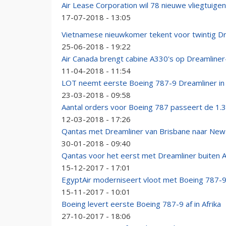
Air Lease Corporation wil 78 nieuwe vliegtuige
17-07-2018 - 13:05
Vietnamese nieuwkomer tekent voor twintig D
25-06-2018 - 19:22
Air Canada brengt cabine A330's op Dreamliner
11-04-2018 - 11:54
LOT neemt eerste Boeing 787-9 Dreamliner in
23-03-2018 - 09:58
Aantal orders voor Boeing 787 passeert de 1.
12-03-2018 - 17:26
Qantas met Dreamliner van Brisbane naar New
30-01-2018 - 09:40
Qantas voor het eerst met Dreamliner buiten A
15-12-2017 - 17:01
EgyptAir moderniseert vloot met Boeing 787-9
15-11-2017 - 10:01
Boeing levert eerste Boeing 787-9 af in Afrika
27-10-2017 - 18:06