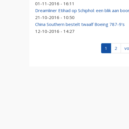
01-11-2016 - 16:11
Dreamliner Etihad op Schiphol: een blik aan boo
21-10-2016 - 10:50
China Southern bestelt twaalf Boeing 787-9's
12-10-2016 - 14:27
1
2
vo