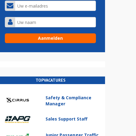
TOPVACATURES
Safety & Compliance
Manager
Sales Support Staff
Junior Passenger Traffic