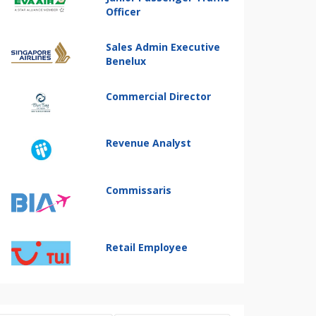
Officer
Sales Admin Executive
Benelux
Commercial Director
Revenue Analyst
Commissaris
Retail Employee