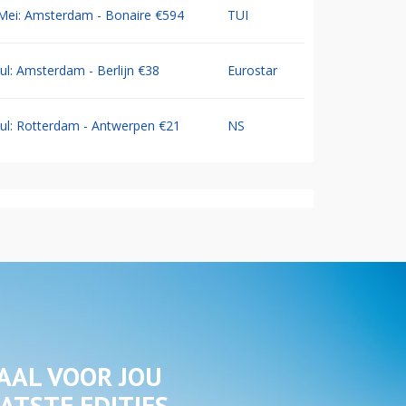
Mei: Amsterdam - Bonaire €594
TUI
Jul: Amsterdam - Berlijn €38
Eurostar
Jul: Rotterdam - Antwerpen €21
NS
AAL VOOR JOU
ATSTE EDITIES