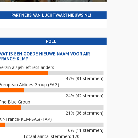
PARTNERS VAN LUCHTVAARTNIEUWS.NL!
POLL
WAT IS EEN GOEDE NIEUWE NAAM VOOR AIR
FRANCE-KLM?
Verzin alsjeblieft iets anders
47% (81 stemmen)
European Airlines Group (EAG)
24% (42 stemmen)
The Blue Group
21% (36 stemmen)
Air-France-KLM-SAS(-TAP)
6% (11 stemmen)
Totaal aantal stemmen: 170