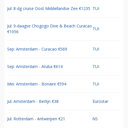
Jul: 8-dg cruise Oost Middellandse Zee €1235
TUI
Jul: 9-daagse Chogogo Dive & Beach Curacao
TUI
€1056
Sep: Amsterdam - Curacao €569
TUI
Sep: Amsterdam - Aruba €614
TUI
Mei: Amsterdam - Bonaire €594
TUI
Jul: Amsterdam - Berlijn €38
Eurostar
Jul: Rotterdam - Antwerpen €21
NS