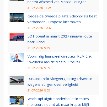
neemt afscheid van Mobile Lounges
31-07-2026, 11:25
Gedeelde tweede plaats Schiphol als best
verbonden Europese luchthaven
31-07-2026, 10:37
LOT opent in maart 2027 nieuwe route
naar Hanoi
31-07-2026, 9:59
Voormalig financieel directeur KLM Erik
Swelheim aan de slag bij ProRail
31-07-2026, 9:09
Rusland trekt vliegvergunning Izhavia in
wegens zorgen over veiligheid
31-07-2026, 8:03
Wachttijd afgifte onderhoudslicenties
monteurs neemt af, maar krapte blijft