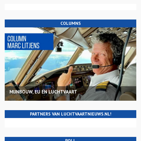
COLUMNS
MIJNBOUW, EU EN LUCHTVAART
PARTNERS VAN LUCHTVAARTNIEUWS.NL!
POLL