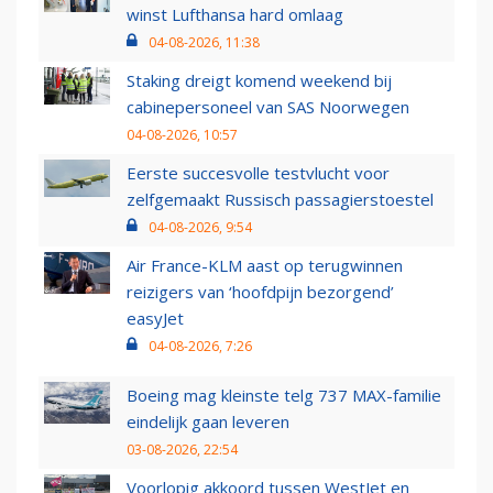
winst Lufthansa hard omlaag
04-08-2026, 11:38
Staking dreigt komend weekend bij
cabinepersoneel van SAS Noorwegen
04-08-2026, 10:57
Eerste succesvolle testvlucht voor
zelfgemaakt Russisch passagierstoestel
04-08-2026, 9:54
Air France-KLM aast op terugwinnen
reizigers van ‘hoofdpijn bezorgend’
easyJet
04-08-2026, 7:26
Boeing mag kleinste telg 737 MAX-familie
eindelijk gaan leveren
03-08-2026, 22:54
Voorlopig akkoord tussen WestJet en