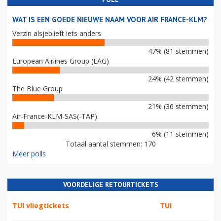
WAT IS EEN GOEDE NIEUWE NAAM VOOR AIR FRANCE-KLM?
Verzin alsjeblieft iets anders
47% (81 stemmen)
European Airlines Group (EAG)
24% (42 stemmen)
The Blue Group
21% (36 stemmen)
Air-France-KLM-SAS(-TAP)
6% (11 stemmen)
Totaal aantal stemmen: 170
Meer polls
VOORDELIGE RETOURTICKETS
TUI vliegtickets
TUI