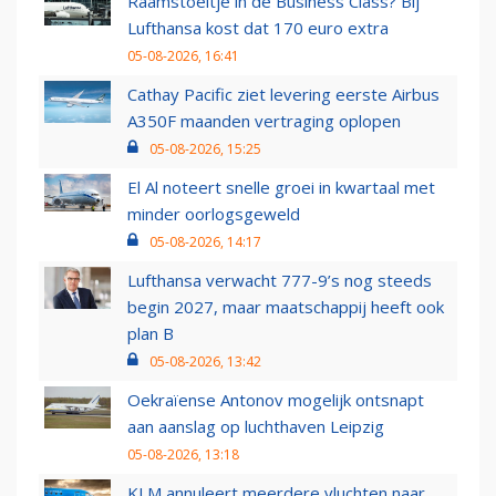
Raamstoeltje in de Business Class? Bij
Lufthansa kost dat 170 euro extra
05-08-2026, 16:41
Cathay Pacific ziet levering eerste Airbus
A350F maanden vertraging oplopen
05-08-2026, 15:25
El Al noteert snelle groei in kwartaal met
minder oorlogsgeweld
05-08-2026, 14:17
Lufthansa verwacht 777-9’s nog steeds
begin 2027, maar maatschappij heeft ook
plan B
05-08-2026, 13:42
Oekraïense Antonov mogelijk ontsnapt
aan aanslag op luchthaven Leipzig
05-08-2026, 13:18
KLM annuleert meerdere vluchten naar