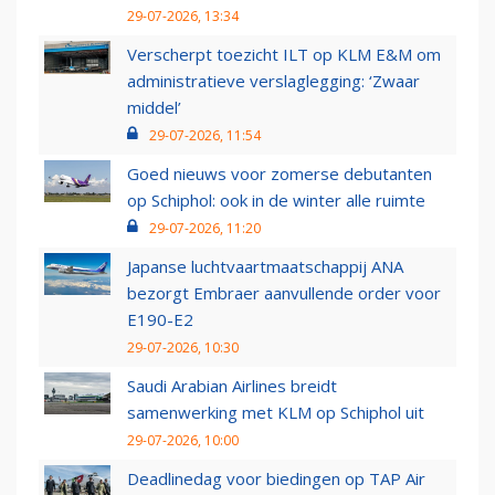
29-07-2026, 13:34
Verscherpt toezicht ILT op KLM E&M om
administratieve verslaglegging: ‘Zwaar
middel’
29-07-2026, 11:54
Goed nieuws voor zomerse debutanten
op Schiphol: ook in de winter alle ruimte
29-07-2026, 11:20
Japanse luchtvaartmaatschappij ANA
bezorgt Embraer aanvullende order voor
E190-E2
29-07-2026, 10:30
Saudi Arabian Airlines breidt
samenwerking met KLM op Schiphol uit
29-07-2026, 10:00
Deadlinedag voor biedingen op TAP Air