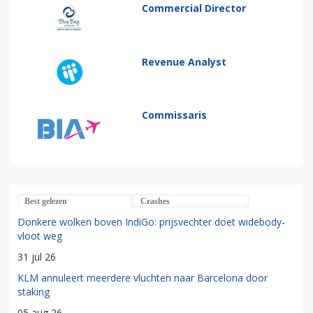
Commercial Director
Revenue Analyst
Commissaris
Best gelezen
Crashes
Donkere wolken boven IndiGo: prijsvechter doet widebody-
vloot weg
31 jul 26
KLM annuleert meerdere vluchten naar Barcelona door
staking
05 aug 26