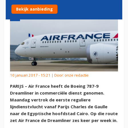
Bekijk aanbieding
10 januari 2017 - 15:21 | Door:
onze redactie
PARIJS – Air France heeft de Boeing 787-9
Dreamliner in commerciële dienst genomen.
Maandag vertrok de eerste reguliere
lijndienstvlucht vanaf Parijs Charles de Gaulle
naar de Egyptische hoofdstad Cairo. Op die route
zet Air France de Dreamliner zes keer per week in.