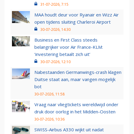
31-07-2026, 7:15
MAA houdt deur voor Ryanair en Wizz Air
open tijdens sluiting Charleroi Airport
30-07-2026, 14:30
Business en First Class steeds
belangrijker voor Air France-KLM:
‘investering betaalt zich uit’
30-07-2026, 12:10
Nabestaanden Germanwings-crash klagen
Duitse staat aan, maar vangen mogelijk
bot
30-07-2026, 11:58
Vraag naar vliegtickets wereldwijd onder
druk door oorlog in het Midden-Oosten
30-07-2026, 10:36
SWISS-Airbus A330 wijkt uit nadat