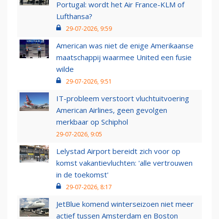
Portugal: wordt het Air France-KLM of
Lufthansa?
29-07-2026, 9:59
American was niet de enige Amerikaanse
maatschappij waarmee United een fusie
wilde
29-07-2026, 9:51
IT-probleem verstoort vluchtuitvoering
American Airlines, geen gevolgen
merkbaar op Schiphol
29-07-2026, 9:05
Lelystad Airport bereidt zich voor op
komst vakantievluchten: 'alle vertrouwen
in de toekomst'
29-07-2026, 8:17
JetBlue komend winterseizoen niet meer
actief tussen Amsterdam en Boston