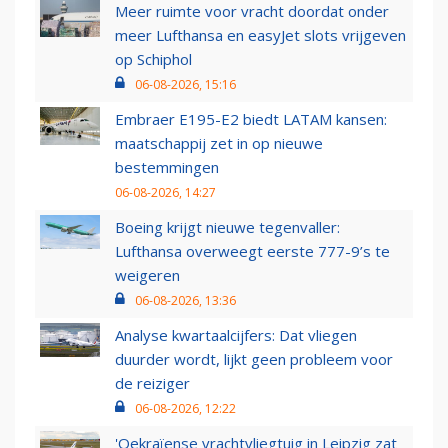
Meer ruimte voor vracht doordat onder
meer Lufthansa en easyJet slots vrijgeven
op Schiphol
06-08-2026, 15:16
Embraer E195-E2 biedt LATAM kansen:
maatschappij zet in op nieuwe
bestemmingen
06-08-2026, 14:27
Boeing krijgt nieuwe tegenvaller:
Lufthansa overweegt eerste 777-9’s te
weigeren
06-08-2026, 13:36
Analyse kwartaalcijfers: Dat vliegen
duurder wordt, lijkt geen probleem voor
de reiziger
06-08-2026, 12:22
'Oekraïense vrachtvliegtuig in Leipzig zat