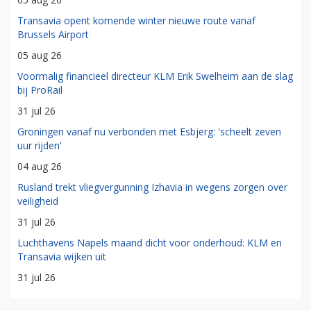
Transavia opent komende winter nieuwe route vanaf
Brussels Airport
05 aug 26
Voormalig financieel directeur KLM Erik Swelheim aan de slag
bij ProRail
31 jul 26
Groningen vanaf nu verbonden met Esbjerg: 'scheelt zeven
uur rijden'
04 aug 26
Rusland trekt vliegvergunning Izhavia in wegens zorgen over
veiligheid
31 jul 26
Luchthavens Napels maand dicht voor onderhoud: KLM en
Transavia wijken uit
31 jul 26