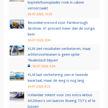
koptelefoonoplader rook in cabine
veroorzaakt
30-07-2026, 10:23
Bezoekersrecord voor Farnborough
Airshow: 41 procent meer dan de vorige
keer
30-07-2026, 9:30
KLM ziet resultaten verbeteren, maar
achteroverleunen is geen optie:
‘Realistisch blijven’
30-07-2026, 9:29
KLM laat verbetering zien in tweede
kwartaal, maar de weg is nog lang
30-07-2026, 8:22
Icelandair tekent voor zes extra Airbus
A320neo's om laatste Boeing 757's af te
lossen