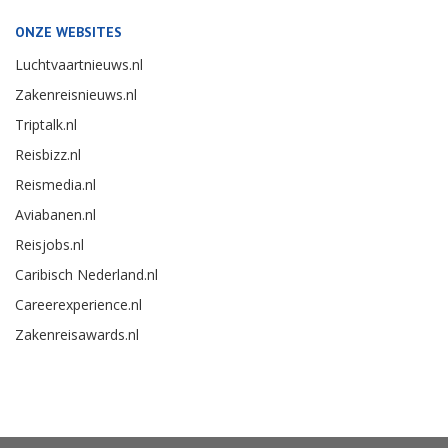
ONZE WEBSITES
Luchtvaartnieuws.nl
Zakenreisnieuws.nl
Triptalk.nl
Reisbizz.nl
Reismedia.nl
Aviabanen.nl
Reisjobs.nl
Caribisch Nederland.nl
Careerexperience.nl
Zakenreisawards.nl