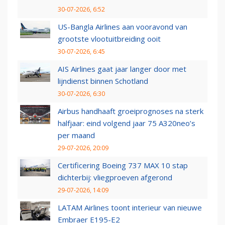
30-07-2026, 6:52
US-Bangla Airlines aan vooravond van
grootste vlootuitbreiding ooit
30-07-2026, 6:45
AIS Airlines gaat jaar langer door met
lijndienst binnen Schotland
30-07-2026, 6:30
Airbus handhaaft groeiprognoses na sterk
halfjaar: eind volgend jaar 75 A320neo’s
per maand
29-07-2026, 20:09
Certificering Boeing 737 MAX 10 stap
dichterbij: vliegproeven afgerond
29-07-2026, 14:09
LATAM Airlines toont interieur van nieuwe
Embraer E195-E2