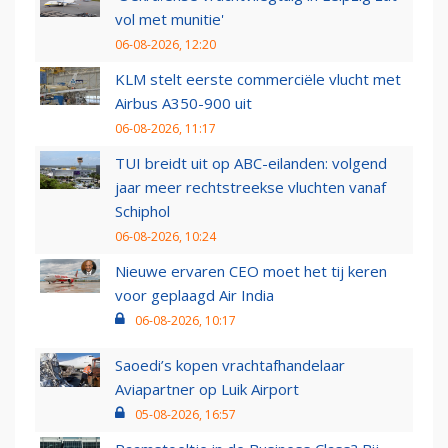
vol met munitie'
06-08-2026, 12:20
KLM stelt eerste commerciële vlucht met
Airbus A350-900 uit
06-08-2026, 11:17
TUI breidt uit op ABC-eilanden: volgend
jaar meer rechtstreekse vluchten vanaf
Schiphol
06-08-2026, 10:24
Nieuwe ervaren CEO moet het tij keren
voor geplaagd Air India
06-08-2026, 10:17
Saoedi’s kopen vrachtafhandelaar
Aviapartner op Luik Airport
05-08-2026, 16:57