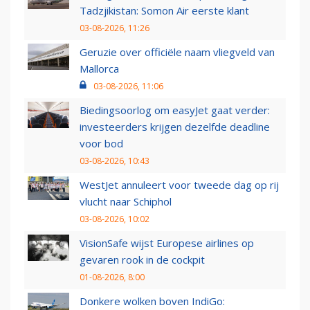
Tadzjikistan: Somon Air eerste klant
03-08-2026, 11:26
Geruzie over officiële naam vliegveld van
Mallorca
03-08-2026, 11:06
Biedingsoorlog om easyJet gaat verder:
investeerders krijgen dezelfde deadline
voor bod
03-08-2026, 10:43
WestJet annuleert voor tweede dag op rij
vlucht naar Schiphol
03-08-2026, 10:02
VisionSafe wijst Europese airlines op
gevaren rook in de cockpit
01-08-2026, 8:00
Donkere wolken boven IndiGo: