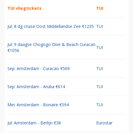
TUI vliegtickets
TUI
Jul: 8-dg cruise Oost Middellandse Zee €1235
TUI
Jul: 9-daagse Chogogo Dive & Beach Curacao
TUI
€1056
Sep: Amsterdam - Curacao €569
TUI
Sep: Amsterdam - Aruba €614
TUI
Mei: Amsterdam - Bonaire €594
TUI
Jul: Amsterdam - Berlijn €38
Eurostar