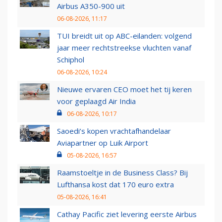
Airbus A350-900 uit
06-08-2026, 11:17
TUI breidt uit op ABC-eilanden: volgend
jaar meer rechtstreekse vluchten vanaf
Schiphol
06-08-2026, 10:24
Nieuwe ervaren CEO moet het tij keren
voor geplaagd Air India
06-08-2026, 10:17
Saoedi’s kopen vrachtafhandelaar
Aviapartner op Luik Airport
05-08-2026, 16:57
Raamstoeltje in de Business Class? Bij
Lufthansa kost dat 170 euro extra
05-08-2026, 16:41
Cathay Pacific ziet levering eerste Airbus