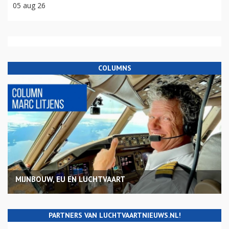
05 aug 26
COLUMNS
MIJNBOUW, EU EN LUCHTVAART
PARTNERS VAN LUCHTVAARTNIEUWS.NL!