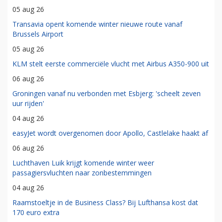
05 aug 26
Transavia opent komende winter nieuwe route vanaf
Brussels Airport
05 aug 26
KLM stelt eerste commerciële vlucht met Airbus A350-900 uit
06 aug 26
Groningen vanaf nu verbonden met Esbjerg: 'scheelt zeven
uur rijden'
04 aug 26
easyJet wordt overgenomen door Apollo, Castlelake haakt af
06 aug 26
Luchthaven Luik krijgt komende winter weer
passagiersvluchten naar zonbestemmingen
04 aug 26
Raamstoeltje in de Business Class? Bij Lufthansa kost dat
170 euro extra