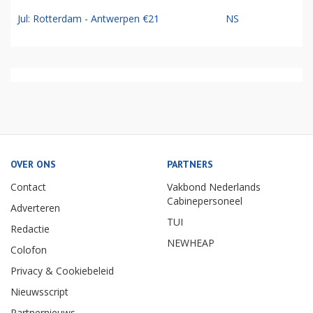
Jul: Rotterdam - Antwerpen €21
NS
OVER ONS
PARTNERS
Contact
Vakbond Nederlands
Cabinepersoneel
Adverteren
TUI
Redactie
NEWHEAP
Colofon
Privacy & Cookiebeleid
Nieuwsscript
Partnernieuws