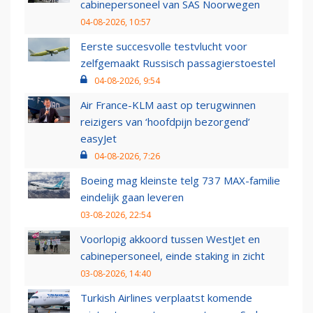
cabinepersoneel van SAS Noorwegen
04-08-2026, 10:57
Eerste succesvolle testvlucht voor
zelfgemaakt Russisch passagierstoestel
04-08-2026, 9:54
Air France-KLM aast op terugwinnen
reizigers van ‘hoofdpijn bezorgend’
easyJet
04-08-2026, 7:26
Boeing mag kleinste telg 737 MAX-familie
eindelijk gaan leveren
03-08-2026, 22:54
Voorlopig akkoord tussen WestJet en
cabinepersoneel, einde staking in zicht
03-08-2026, 14:40
Turkish Airlines verplaatst komende