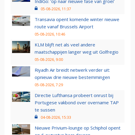
IndiGo: 'op naar nieuwe fase van groei'
05-08-2026, 11:37
Transavia opent komende winter nieuwe
route vanaf Brussels Airport
05-08-2026, 10:46
KLM blijft net als veel andere
maatschappijen langer weg uit Golfregio
05-08-2026, 9:00
Riyadh Air breidt netwerk verder uit:
opnieuw drie nieuwe bestemmingen
05-08-2026, 7:29
Directie Lufthansa probeert onrust bij
Portugese vakbond over overname TAP
te sussen
04-08-2026, 15:33
Nieuwe Privium-lounge op Schiphol opent