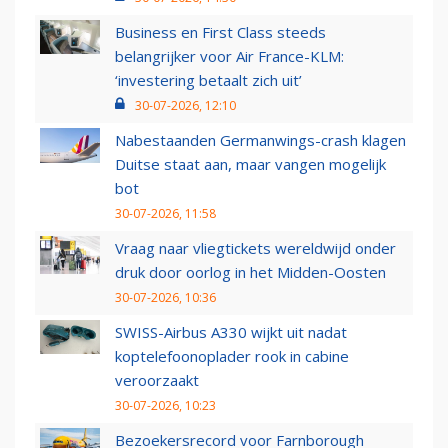
Business en First Class steeds
belangrijker voor Air France-KLM:
‘investering betaalt zich uit’
30-07-2026, 12:10
Nabestaanden Germanwings-crash klagen
Duitse staat aan, maar vangen mogelijk
bot
30-07-2026, 11:58
Vraag naar vliegtickets wereldwijd onder
druk door oorlog in het Midden-Oosten
30-07-2026, 10:36
SWISS-Airbus A330 wijkt uit nadat
koptelefoonoplader rook in cabine
veroorzaakt
30-07-2026, 10:23
Bezoekersrecord voor Farnborough