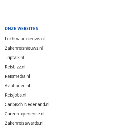
ONZE WEBSITES
Luchtvaartnieuws.nl
Zakenreisnieuws.nl
Triptalk.nl
Reisbizz.nl
Reismedia.nl
Aviabanen.nl
Reisjobs.nl
Caribisch Nederland.nl
Careerexperience.nl
Zakenreisawards.nl