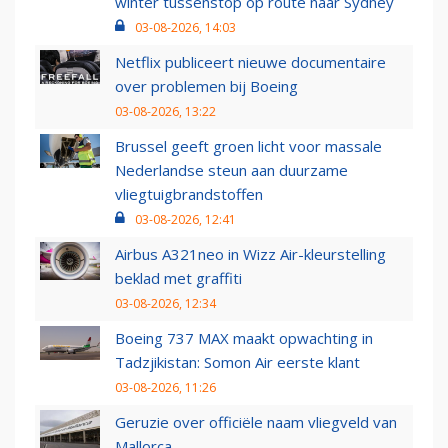
winter tussenstop op route naar Sydney
03-08-2026, 14:03
Netflix publiceert nieuwe documentaire
over problemen bij Boeing
03-08-2026, 13:22
Brussel geeft groen licht voor massale
Nederlandse steun aan duurzame
vliegtuigbrandstoffen
03-08-2026, 12:41
Airbus A321neo in Wizz Air-kleurstelling
beklad met graffiti
03-08-2026, 12:34
Boeing 737 MAX maakt opwachting in
Tadzjikistan: Somon Air eerste klant
03-08-2026, 11:26
Geruzie over officiële naam vliegveld van
Mallorca