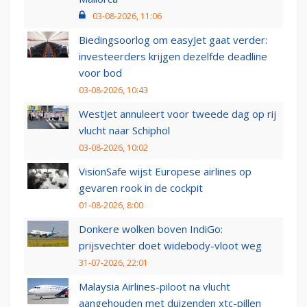
03-08-2026, 11:06
Biedingsoorlog om easyJet gaat verder:
investeerders krijgen dezelfde deadline
voor bod
03-08-2026, 10:43
WestJet annuleert voor tweede dag op rij
vlucht naar Schiphol
03-08-2026, 10:02
VisionSafe wijst Europese airlines op
gevaren rook in de cockpit
01-08-2026, 8:00
Donkere wolken boven IndiGo:
prijsvechter doet widebody-vloot weg
31-07-2026, 22:01
Malaysia Airlines-piloot na vlucht
aangehouden met duizenden xtc-pillen