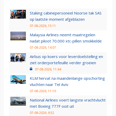
Staking cabinepersoneel Noorse tak SAS
op laatste moment afgeblazen
07-08-2026, 15:11
Malaysia Airlines neemt maatregelen
nadat piloot 70.000 xtc-pillen smokkelde
07-08-2026, 14:07
Airbus op koers voor leverdoelstelling en
ziet orderportefeuille verder groeien
07-08-2026, 11:44
KLM hervat na maandenlange opschorting
vluchten naar Tel Aviv
07-08-2026, 11:10
National Airlines voert langste vrachtvlucht
met Boeing 777F ooit uit
07-08-2026, 9:52