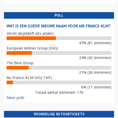
POLL
WAT IS EEN GOEDE NIEUWE NAAM VOOR AIR FRANCE-KLM?
Verzin alsjeblieft iets anders
47% (81 stemmen)
European Airlines Group (EAG)
24% (42 stemmen)
The Blue Group
21% (36 stemmen)
Air-France-KLM-SAS(-TAP)
6% (11 stemmen)
Totaal aantal stemmen: 170
Meer polls
VOORDELIGE RETOURTICKETS