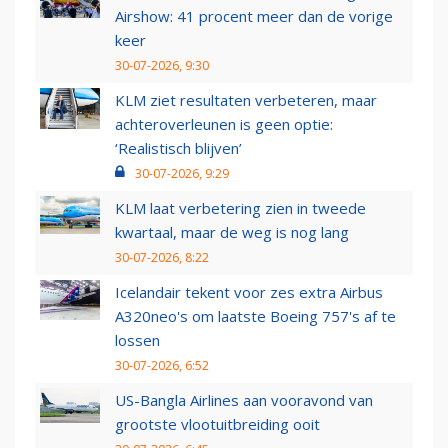
Airshow: 41 procent meer dan de vorige
keer
30-07-2026, 9:30
KLM ziet resultaten verbeteren, maar
achteroverleunen is geen optie:
‘Realistisch blijven’
30-07-2026, 9:29
KLM laat verbetering zien in tweede
kwartaal, maar de weg is nog lang
30-07-2026, 8:22
Icelandair tekent voor zes extra Airbus
A320neo's om laatste Boeing 757's af te
lossen
30-07-2026, 6:52
US-Bangla Airlines aan vooravond van
grootste vlootuitbreiding ooit