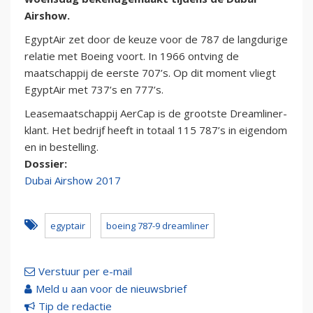
Airshow.
EgyptAir zet door de keuze voor de 787 de langdurige
relatie met Boeing voort. In 1966 ontving de
maatschappij de eerste 707’s. Op dit moment vliegt
EgyptAir met 737’s en 777’s.
Leasemaatschappij AerCap is de grootste Dreamliner-
klant. Het bedrijf heeft in totaal 115 787’s in eigendom
en in bestelling.
Dossier:
Dubai Airshow 2017
egyptair
boeing 787-9 dreamliner
Verstuur per e-mail
Meld u aan voor de nieuwsbrief
Tip de redactie