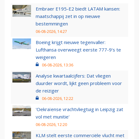
Embraer E195-E2 biedt LATAM kansen:
maatschappij zet in op nieuwe
bestemmingen
06-08-2026, 14:27
Boeing krijgt nieuwe tegenvaller:
Lufthansa overweegt eerste 777-9’s te
weigeren
06-08-2026, 13:36
Analyse kwartaalcijfers: Dat vliegen
duurder wordt, lijkt geen probleem voor
de reiziger
06-08-2026, 12:22
'Oekraïense vrachtvliegtuig in Leipzig zat
vol met munitie'
06-08-2026, 12:20
KLM stelt eerste commerciële vlucht met