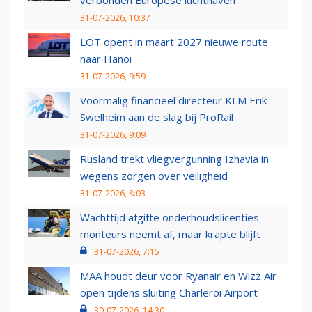
verbonden Europese luchthaven
31-07-2026, 10:37
LOT opent in maart 2027 nieuwe route
naar Hanoi
31-07-2026, 9:59
Voormalig financieel directeur KLM Erik
Swelheim aan de slag bij ProRail
31-07-2026, 9:09
Rusland trekt vliegvergunning Izhavia in
wegens zorgen over veiligheid
31-07-2026, 8:03
Wachttijd afgifte onderhoudslicenties
monteurs neemt af, maar krapte blijft
31-07-2026, 7:15
MAA houdt deur voor Ryanair en Wizz Air
open tijdens sluiting Charleroi Airport
30-07-2026, 14:30