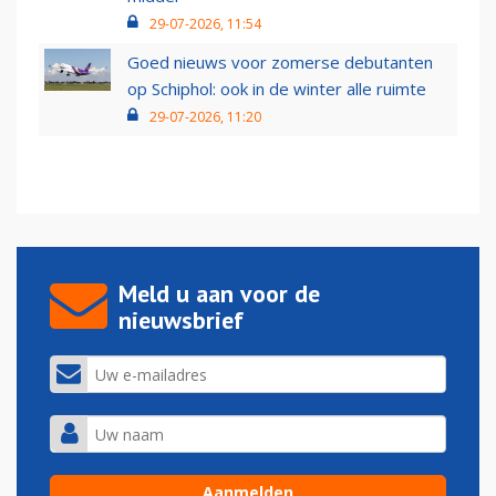
29-07-2026, 11:54
Goed nieuws voor zomerse debutanten
op Schiphol: ook in de winter alle ruimte
29-07-2026, 11:20
Meld u aan voor de
nieuwsbrief