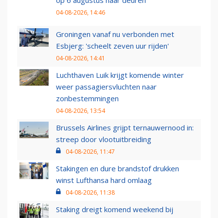
op 6 augustus haar deuren
04-08-2026, 14:46
Groningen vanaf nu verbonden met
Esbjerg: 'scheelt zeven uur rijden'
04-08-2026, 14:41
Luchthaven Luik krijgt komende winter
weer passagiersvluchten naar
zonbestemmingen
04-08-2026, 13:54
Brussels Airlines grijpt ternauwernood in:
streep door vlootuitbreiding
04-08-2026, 11:47
Stakingen en dure brandstof drukken
winst Lufthansa hard omlaag
04-08-2026, 11:38
Staking dreigt komend weekend bij