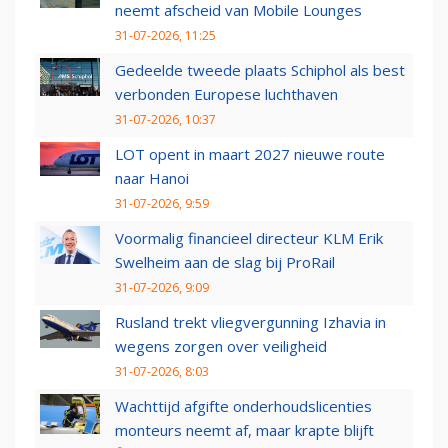
neemt afscheid van Mobile Lounges
31-07-2026, 11:25
Gedeelde tweede plaats Schiphol als best
verbonden Europese luchthaven
31-07-2026, 10:37
LOT opent in maart 2027 nieuwe route
naar Hanoi
31-07-2026, 9:59
Voormalig financieel directeur KLM Erik
Swelheim aan de slag bij ProRail
31-07-2026, 9:09
Rusland trekt vliegvergunning Izhavia in
wegens zorgen over veiligheid
31-07-2026, 8:03
Wachttijd afgifte onderhoudslicenties
monteurs neemt af, maar krapte blijft