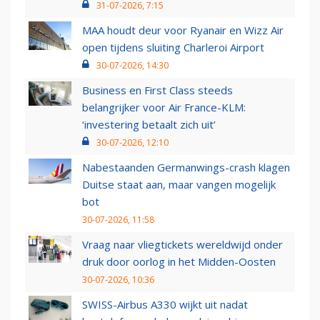
31-07-2026, 7:15
MAA houdt deur voor Ryanair en Wizz Air
open tijdens sluiting Charleroi Airport
30-07-2026, 14:30
Business en First Class steeds
belangrijker voor Air France-KLM:
‘investering betaalt zich uit’
30-07-2026, 12:10
Nabestaanden Germanwings-crash klagen
Duitse staat aan, maar vangen mogelijk
bot
30-07-2026, 11:58
Vraag naar vliegtickets wereldwijd onder
druk door oorlog in het Midden-Oosten
30-07-2026, 10:36
SWISS-Airbus A330 wijkt uit nadat