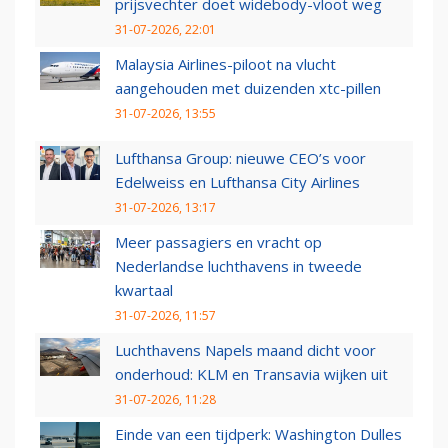
prijsvechter doet widebody-vloot weg
31-07-2026, 22:01
Malaysia Airlines-piloot na vlucht
aangehouden met duizenden xtc-pillen
31-07-2026, 13:55
Lufthansa Group: nieuwe CEO’s voor
Edelweiss en Lufthansa City Airlines
31-07-2026, 13:17
Meer passagiers en vracht op
Nederlandse luchthavens in tweede
kwartaal
31-07-2026, 11:57
Luchthavens Napels maand dicht voor
onderhoud: KLM en Transavia wijken uit
31-07-2026, 11:28
Einde van een tijdperk: Washington Dulles