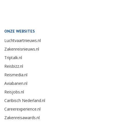
ONZE WEBSITES
Luchtvaartnieuws.nl
Zakenreisnieuws.nl
Triptalk.nl
Reisbizz.nl
Reismedia.nl
Aviabanen.nl
Reisjobs.nl
Caribisch Nederland.nl
Careerexperience.nl
Zakenreisawards.nl