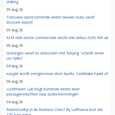
staking
05 aug 26
Transavia opent komende winter nieuwe route vanaf
Brussels Airport
05 aug 26
KLM stelt eerste commerciële vlucht met Airbus A350-900 uit
06 aug 26
Groningen vanaf nu verbonden met Esbjerg: 'scheelt zeven
uur rijden'
04 aug 26
easyJet wordt overgenomen door Apollo, Castlelake haakt af
06 aug 26
Luchthaven Luik krijgt komende winter weer
passagiersvluchten naar zonbestemmingen
04 aug 26
Raamstoeltje in de Business Class? Bij Lufthansa kost dat
170 euro extra