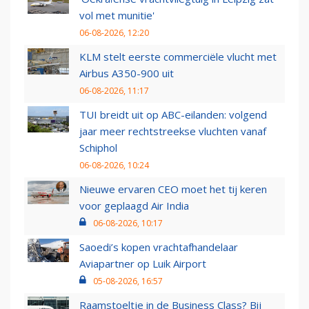
vol met munitie'
06-08-2026, 12:20
KLM stelt eerste commerciële vlucht met
Airbus A350-900 uit
06-08-2026, 11:17
TUI breidt uit op ABC-eilanden: volgend
jaar meer rechtstreekse vluchten vanaf
Schiphol
06-08-2026, 10:24
Nieuwe ervaren CEO moet het tij keren
voor geplaagd Air India
06-08-2026, 10:17
Saoedi’s kopen vrachtafhandelaar
Aviapartner op Luik Airport
05-08-2026, 16:57
Raamstoeltje in de Business Class? Bij