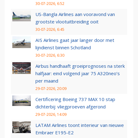
30-07-2026, 6:52
US-Bangla Airlines aan vooravond van
grootste vlootuitbreiding ooit
30-07-2026, 6:45
AIS Airlines gaat jaar langer door met
lijndienst binnen Schotland
30-07-2026, 6:30
Airbus handhaaft groeiprognoses na sterk
halfjaar: eind volgend jaar 75 A320neo’s
per maand
29-07-2026, 20:09
Certificering Boeing 737 MAX 10 stap
dichterbij: vliegproeven afgerond
29-07-2026, 14:09
LATAM Airlines toont interieur van nieuwe
Embraer E195-E2