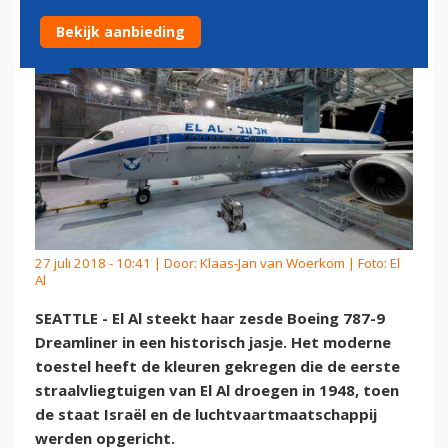
Bekijk aanbieding
27 juli 2018 - 10:41 | Door:
Klaas-Jan van Woerkom
| Foto: El
Al
SEATTLE - El Al steekt haar zesde Boeing 787-9
Dreamliner in een historisch jasje. Het moderne
toestel heeft de kleuren gekregen die de eerste
straalvliegtuigen van El Al droegen in 1948, toen
de staat Israël en de luchtvaartmaatschappij
werden opgericht.