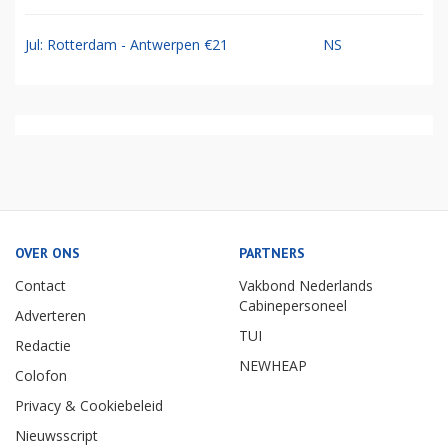
Jul: Rotterdam - Antwerpen €21
NS
OVER ONS
PARTNERS
Contact
Vakbond Nederlands
Cabinepersoneel
Adverteren
TUI
Redactie
NEWHEAP
Colofon
Privacy & Cookiebeleid
Nieuwsscript