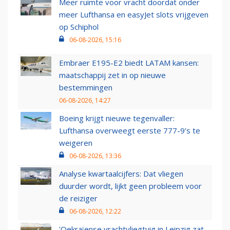
Meer ruimte voor vracht doordat onder
meer Lufthansa en easyJet slots vrijgeven
op Schiphol
06-08-2026, 15:16
Embraer E195-E2 biedt LATAM kansen:
maatschappij zet in op nieuwe
bestemmingen
06-08-2026, 14:27
Boeing krijgt nieuwe tegenvaller:
Lufthansa overweegt eerste 777-9’s te
weigeren
06-08-2026, 13:36
Analyse kwartaalcijfers: Dat vliegen
duurder wordt, lijkt geen probleem voor
de reiziger
06-08-2026, 12:22
'Oekraïense vrachtvliegtuig in Leipzig zat