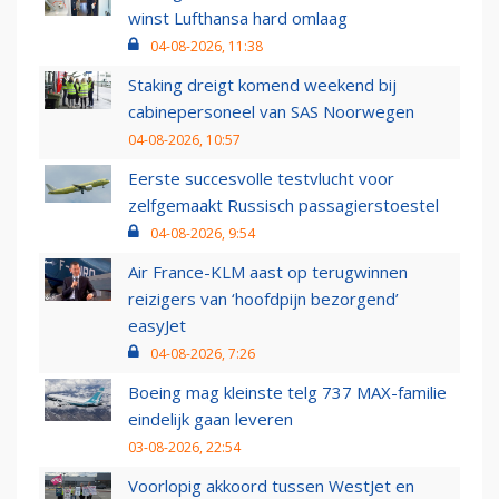
winst Lufthansa hard omlaag
04-08-2026, 11:38
Staking dreigt komend weekend bij
cabinepersoneel van SAS Noorwegen
04-08-2026, 10:57
Eerste succesvolle testvlucht voor
zelfgemaakt Russisch passagierstoestel
04-08-2026, 9:54
Air France-KLM aast op terugwinnen
reizigers van ‘hoofdpijn bezorgend’
easyJet
04-08-2026, 7:26
Boeing mag kleinste telg 737 MAX-familie
eindelijk gaan leveren
03-08-2026, 22:54
Voorlopig akkoord tussen WestJet en