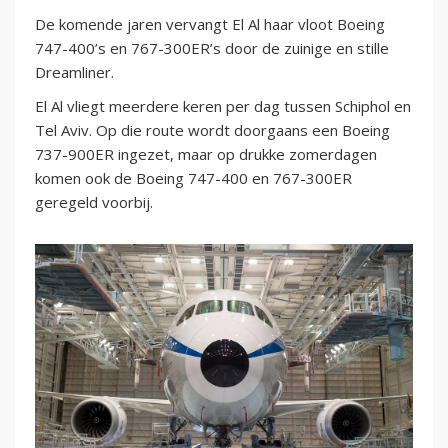
De komende jaren vervangt El Al haar vloot Boeing
747-400’s en 767-300ER’s door de zuinige en stille
Dreamliner.
El Al vliegt meerdere keren per dag tussen Schiphol en
Tel Aviv. Op die route wordt doorgaans een Boeing
737-900ER ingezet, maar op drukke zomerdagen
komen ook de Boeing 747-400 en 767-300ER
geregeld voorbij.