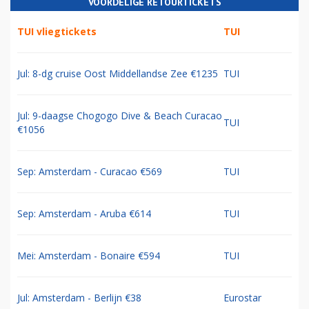
VOORDELIGE RETOURTICKETS
TUI vliegtickets
TUI
Jul: 8-dg cruise Oost Middellandse Zee €1235
TUI
Jul: 9-daagse Chogogo Dive & Beach Curacao
TUI
€1056
Sep: Amsterdam - Curacao €569
TUI
Sep: Amsterdam - Aruba €614
TUI
Mei: Amsterdam - Bonaire €594
TUI
Jul: Amsterdam - Berlijn €38
Eurostar