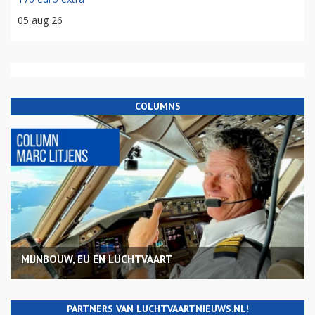
05 aug 26
COLUMNS
MIJNBOUW, EU EN LUCHTVAART
PARTNERS VAN LUCHTVAARTNIEUWS.NL!