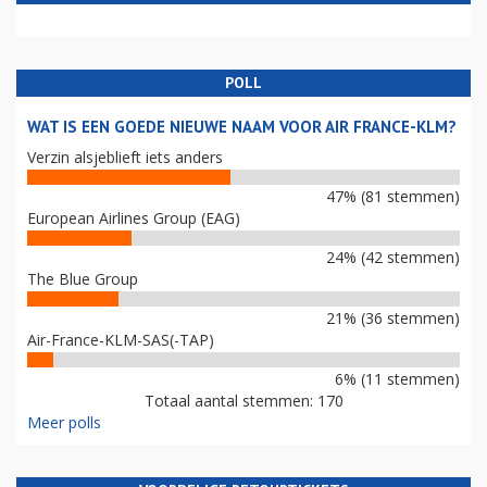
POLL
WAT IS EEN GOEDE NIEUWE NAAM VOOR AIR FRANCE-KLM?
Verzin alsjeblieft iets anders
47% (81 stemmen)
European Airlines Group (EAG)
24% (42 stemmen)
The Blue Group
21% (36 stemmen)
Air-France-KLM-SAS(-TAP)
6% (11 stemmen)
Totaal aantal stemmen: 170
Meer polls