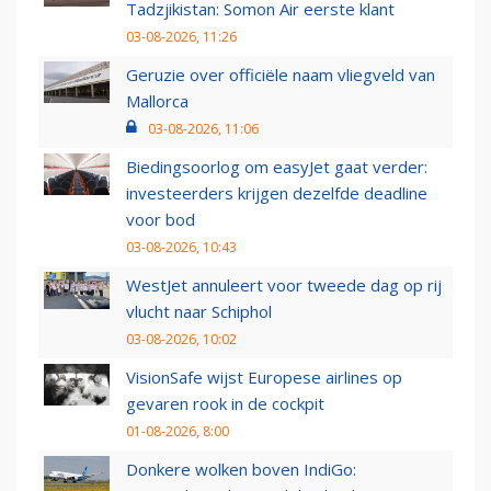
Tadzjikistan: Somon Air eerste klant
03-08-2026, 11:26
Geruzie over officiële naam vliegveld van
Mallorca
03-08-2026, 11:06
Biedingsoorlog om easyJet gaat verder:
investeerders krijgen dezelfde deadline
voor bod
03-08-2026, 10:43
WestJet annuleert voor tweede dag op rij
vlucht naar Schiphol
03-08-2026, 10:02
VisionSafe wijst Europese airlines op
gevaren rook in de cockpit
01-08-2026, 8:00
Donkere wolken boven IndiGo: