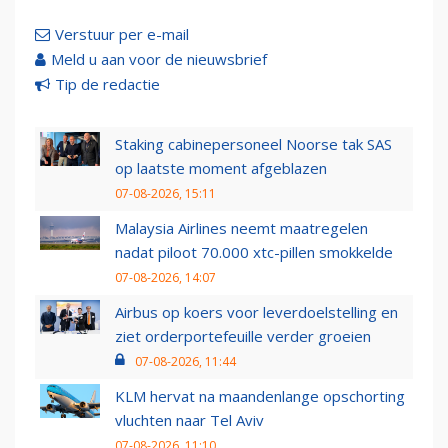
Verstuur per e-mail
Meld u aan voor de nieuwsbrief
Tip de redactie
Staking cabinepersoneel Noorse tak SAS
op laatste moment afgeblazen
07-08-2026, 15:11
Malaysia Airlines neemt maatregelen
nadat piloot 70.000 xtc-pillen smokkelde
07-08-2026, 14:07
Airbus op koers voor leverdoelstelling en
ziet orderportefeuille verder groeien
07-08-2026, 11:44
KLM hervat na maandenlange opschorting
vluchten naar Tel Aviv
07-08-2026, 11:10