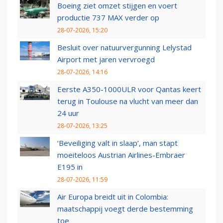
Boeing ziet omzet stijgen en voert
productie 737 MAX verder op
28-07-2026, 15:20
Besluit over natuurvergunning Lelystad
Airport met jaren vervroegd
28-07-2026, 14:16
Eerste A350-1000ULR voor Qantas keert
terug in Toulouse na vlucht van meer dan
24 uur
28-07-2026, 13:25
‘Beveiliging valt in slaap’, man stapt
moeiteloos Austrian Airlines-Embraer
E195 in
28-07-2026, 11:59
Air Europa breidt uit in Colombia:
maatschappij voegt derde bestemming
toe