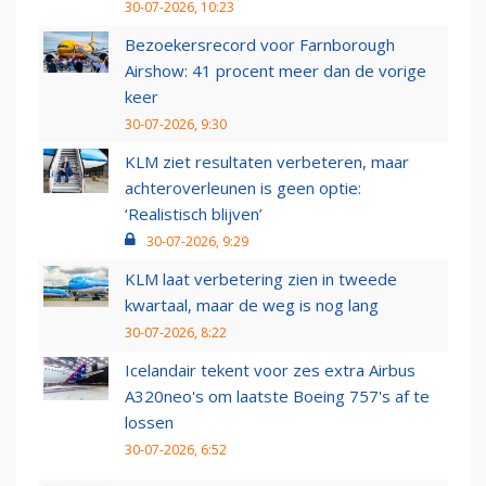
30-07-2026, 10:23
Bezoekersrecord voor Farnborough
Airshow: 41 procent meer dan de vorige
keer
30-07-2026, 9:30
KLM ziet resultaten verbeteren, maar
achteroverleunen is geen optie:
‘Realistisch blijven’
30-07-2026, 9:29
KLM laat verbetering zien in tweede
kwartaal, maar de weg is nog lang
30-07-2026, 8:22
Icelandair tekent voor zes extra Airbus
A320neo's om laatste Boeing 757's af te
lossen
30-07-2026, 6:52