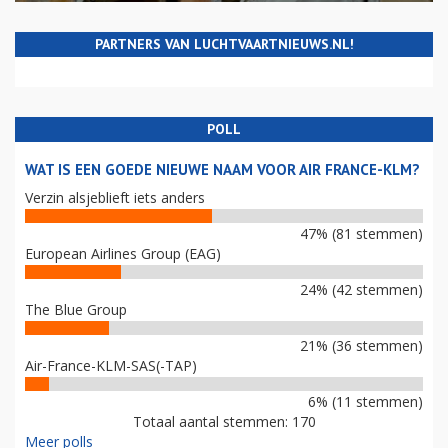
PARTNERS VAN LUCHTVAARTNIEUWS.NL!
POLL
WAT IS EEN GOEDE NIEUWE NAAM VOOR AIR FRANCE-KLM?
Verzin alsjeblieft iets anders
47% (81 stemmen)
European Airlines Group (EAG)
24% (42 stemmen)
The Blue Group
21% (36 stemmen)
Air-France-KLM-SAS(-TAP)
6% (11 stemmen)
Totaal aantal stemmen: 170
Meer polls