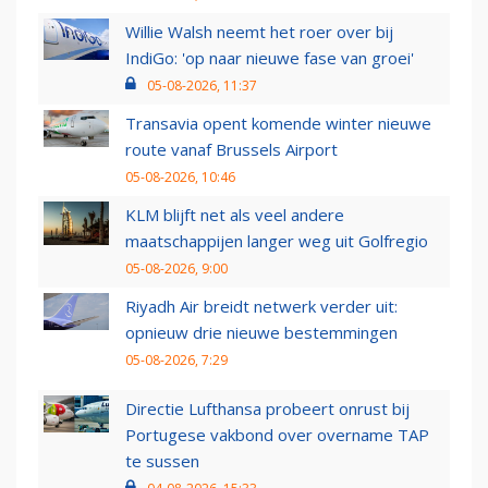
Willie Walsh neemt het roer over bij
IndiGo: 'op naar nieuwe fase van groei'
05-08-2026, 11:37
Transavia opent komende winter nieuwe
route vanaf Brussels Airport
05-08-2026, 10:46
KLM blijft net als veel andere
maatschappijen langer weg uit Golfregio
05-08-2026, 9:00
Riyadh Air breidt netwerk verder uit:
opnieuw drie nieuwe bestemmingen
05-08-2026, 7:29
Directie Lufthansa probeert onrust bij
Portugese vakbond over overname TAP
te sussen