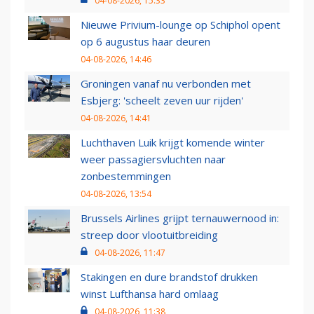
04-08-2026, 15:33
Nieuwe Privium-lounge op Schiphol opent
op 6 augustus haar deuren
04-08-2026, 14:46
Groningen vanaf nu verbonden met
Esbjerg: 'scheelt zeven uur rijden'
04-08-2026, 14:41
Luchthaven Luik krijgt komende winter
weer passagiersvluchten naar
zonbestemmingen
04-08-2026, 13:54
Brussels Airlines grijpt ternauwernood in:
streep door vlootuitbreiding
04-08-2026, 11:47
Stakingen en dure brandstof drukken
winst Lufthansa hard omlaag
04-08-2026, 11:38