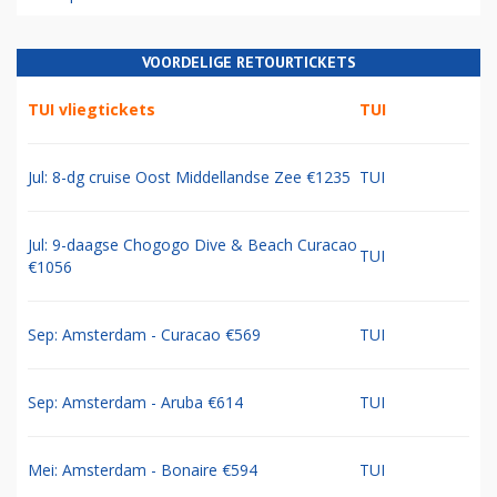
VOORDELIGE RETOURTICKETS
TUI vliegtickets
TUI
Jul: 8-dg cruise Oost Middellandse Zee €1235
TUI
Jul: 9-daagse Chogogo Dive & Beach Curacao
TUI
€1056
Sep: Amsterdam - Curacao €569
TUI
Sep: Amsterdam - Aruba €614
TUI
Mei: Amsterdam - Bonaire €594
TUI