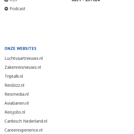
Podcast
ONZE WEBSITES
Luchtvaartnieuws.nl
Zakenreisnieuws.nl
Triptalk.nl
Reisbizz.nl
Reismedia.nl
Aviabanen.nl
Reisjobs.nl
Caribisch Nederland.nl
Careerexperience.nl