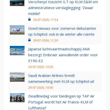
Verscherpt toezicht ILT op KLM E&M om
administratieve verslaglegging: ‘Zwaar
middel’
29-07-2026, 11:54
Goed nieuws voor zomerse debutanten
op Schiphol: ook in de winter alle ruimte
29-07-2026, 11:20
Japanse luchtvaartmaatschappij ANA
bezorgt Embraer aanvullende order voor
E190-E2
29-07-2026, 10:30
Saudi Arabian Airlines breidt
samenwerking met KLM op Schiphol uit
29-07-2026, 10:00
Deadlinedag voor biedingen op TAP Air
Portugal: wordt het Air France-KLM of
Lufthansa?