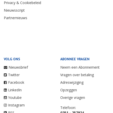
Privacy & Cookiebeleid
Nieuwsscript
Partnernieuws
VOLG ONS
ABONNEE VRAGEN
Nieuwsbrief
Neem een Abonnement
Twitter
Vragen over betaling
Facebook
Adreswijziging
LinkedIn
Opzeggen
Youtube
Overige vragen
Instagram
Telefoon:
RSS
0251 - 257924