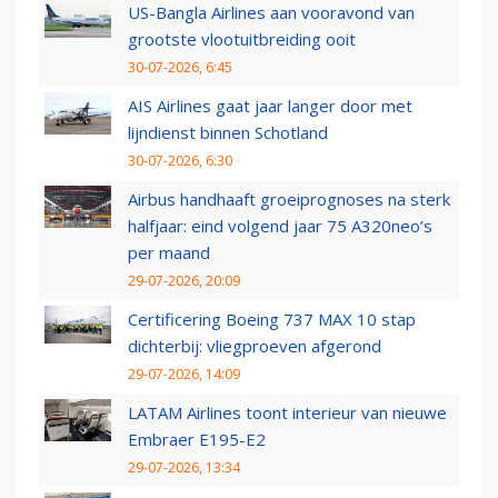
US-Bangla Airlines aan vooravond van
grootste vlootuitbreiding ooit
30-07-2026, 6:45
AIS Airlines gaat jaar langer door met
lijndienst binnen Schotland
30-07-2026, 6:30
Airbus handhaaft groeiprognoses na sterk
halfjaar: eind volgend jaar 75 A320neo’s
per maand
29-07-2026, 20:09
Certificering Boeing 737 MAX 10 stap
dichterbij: vliegproeven afgerond
29-07-2026, 14:09
LATAM Airlines toont interieur van nieuwe
Embraer E195-E2
29-07-2026, 13:34