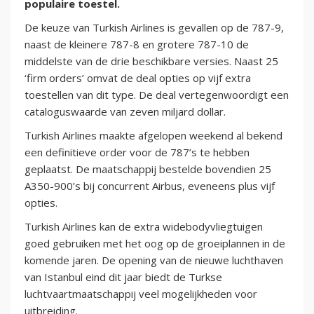
populaire toestel.
De keuze van Turkish Airlines is gevallen op de 787-9,
naast de kleinere 787-8 en grotere 787-10 de
middelste van de drie beschikbare versies. Naast 25
‘firm orders’ omvat de deal opties op vijf extra
toestellen van dit type. De deal vertegenwoordigt een
cataloguswaarde van zeven miljard dollar.
Turkish Airlines maakte afgelopen weekend al bekend
een definitieve order voor de 787’s te hebben
geplaatst. De maatschappij bestelde bovendien 25
A350-900’s bij concurrent Airbus, eveneens plus vijf
opties.
Turkish Airlines kan de extra widebodyvliegtuigen
goed gebruiken met het oog op de groeiplannen in de
komende jaren. De opening van de nieuwe luchthaven
van Istanbul eind dit jaar biedt de Turkse
luchtvaartmaatschappij veel mogelijkheden voor
uitbreiding.