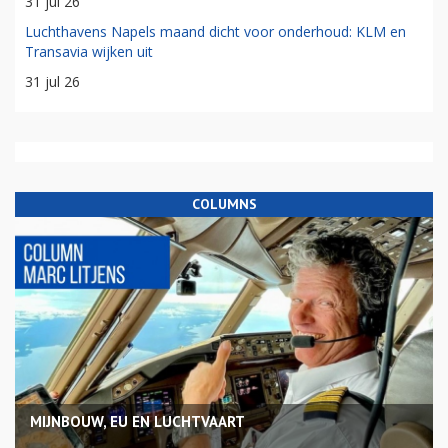
31 jul 26
Luchthavens Napels maand dicht voor onderhoud: KLM en
Transavia wijken uit
31 jul 26
COLUMNS
MIJNBOUW, EU EN LUCHTVAART