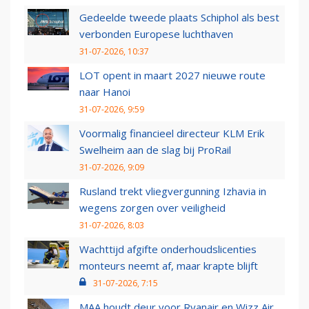
Gedeelde tweede plaats Schiphol als best
verbonden Europese luchthaven
31-07-2026, 10:37
LOT opent in maart 2027 nieuwe route
naar Hanoi
31-07-2026, 9:59
Voormalig financieel directeur KLM Erik
Swelheim aan de slag bij ProRail
31-07-2026, 9:09
Rusland trekt vliegvergunning Izhavia in
wegens zorgen over veiligheid
31-07-2026, 8:03
Wachttijd afgifte onderhoudslicenties
monteurs neemt af, maar krapte blijft
31-07-2026, 7:15
MAA houdt deur voor Ryanair en Wizz Air