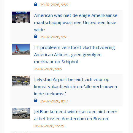
29-07-2026, 9:59
American was niet de enige Amerikaanse
maatschappij waarmee United een fusie
wilde
29-07-2026, 9:51
IT-probleem verstoort vluchtuitvoering
American Airlines, geen gevolgen
merkbaar op Schiphol
29-07-2026, 9:05
Lelystad Airport bereidt zich voor op
komst vakantievluchten: 'alle vertrouwen
in de toekomst'
29-07-2026, 8:17
JetBlue komend winterseizoen niet meer
actief tussen Amsterdam en Boston
28-07-2026, 15:29