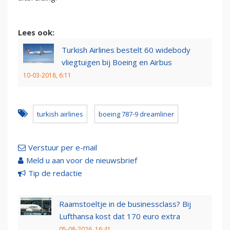
Lees ook:
Turkish Airlines bestelt 60 widebody
vliegtuigen bij Boeing en Airbus
10-03-2018, 6:11
turkish airlines
boeing 787-9 dreamliner
Verstuur per e-mail
Meld u aan voor de nieuwsbrief
Tip de redactie
Raamstoeltje in de businessclass? Bij
Lufthansa kost dat 170 euro extra
05-08-2026, 16:41