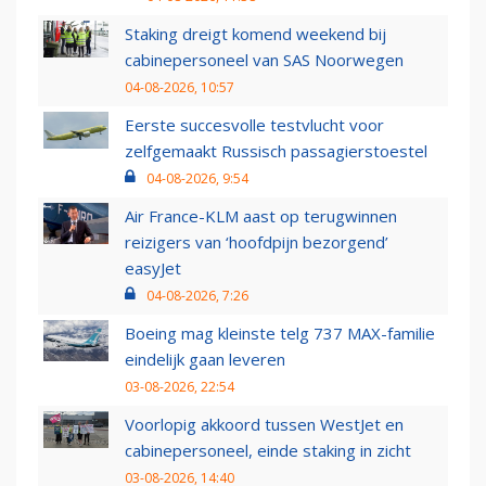
Staking dreigt komend weekend bij
cabinepersoneel van SAS Noorwegen
04-08-2026, 10:57
Eerste succesvolle testvlucht voor
zelfgemaakt Russisch passagierstoestel
04-08-2026, 9:54
Air France-KLM aast op terugwinnen
reizigers van ‘hoofdpijn bezorgend’
easyJet
04-08-2026, 7:26
Boeing mag kleinste telg 737 MAX-familie
eindelijk gaan leveren
03-08-2026, 22:54
Voorlopig akkoord tussen WestJet en
cabinepersoneel, einde staking in zicht
03-08-2026, 14:40