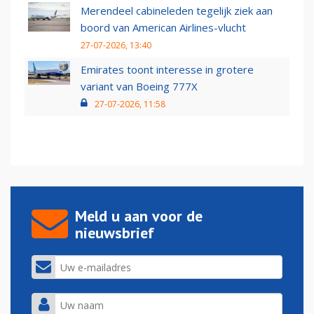
Merendeel cabineleden tegelijk ziek aan
boord van American Airlines-vlucht
27-07-2026, 13:40
Emirates toont interesse in grotere
variant van Boeing 777X
27-07-2026, 11:58
Meld u aan voor de
nieuwsbrief