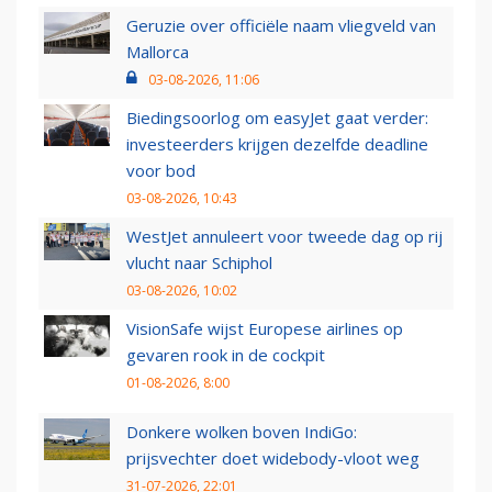
Geruzie over officiële naam vliegveld van
Mallorca
03-08-2026, 11:06
Biedingsoorlog om easyJet gaat verder:
investeerders krijgen dezelfde deadline
voor bod
03-08-2026, 10:43
WestJet annuleert voor tweede dag op rij
vlucht naar Schiphol
03-08-2026, 10:02
VisionSafe wijst Europese airlines op
gevaren rook in de cockpit
01-08-2026, 8:00
Donkere wolken boven IndiGo:
prijsvechter doet widebody-vloot weg
31-07-2026, 22:01