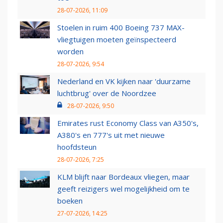
28-07-2026, 11:09
Stoelen in ruim 400 Boeing 737 MAX-
vliegtuigen moeten geïnspecteerd
worden
28-07-2026, 9:54
Nederland en VK kijken naar 'duurzame
luchtbrug' over de Noordzee
28-07-2026, 9:50
Emirates rust Economy Class van A350's,
A380's en 777's uit met nieuwe
hoofdsteun
28-07-2026, 7:25
KLM blijft naar Bordeaux vliegen, maar
geeft reizigers wel mogelijkheid om te
boeken
27-07-2026, 14:25