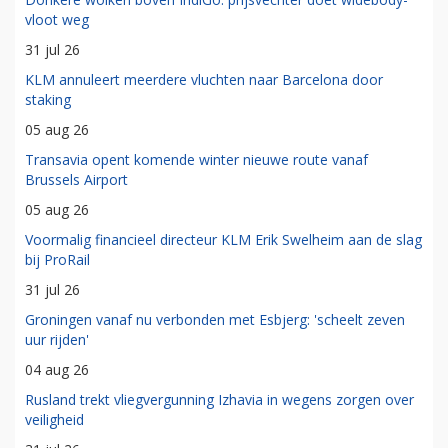
vloot weg
31 jul 26
KLM annuleert meerdere vluchten naar Barcelona door
staking
05 aug 26
Transavia opent komende winter nieuwe route vanaf
Brussels Airport
05 aug 26
Voormalig financieel directeur KLM Erik Swelheim aan de slag
bij ProRail
31 jul 26
Groningen vanaf nu verbonden met Esbjerg: 'scheelt zeven
uur rijden'
04 aug 26
Rusland trekt vliegvergunning Izhavia in wegens zorgen over
veiligheid