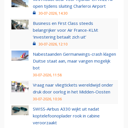
open tijdens sluiting Charleroi Airport
30-07-2026, 14:30
Business en First Class steeds
belangrijker voor Air France-KLM:
‘investering betaalt zich uit’
30-07-2026, 12:10
Nabestaanden Germanwings-crash klagen
Duitse staat aan, maar vangen mogelijk
bot
30-07-2026, 11:58
Vraag naar vliegtickets wereldwijd onder
druk door oorlog in het Midden-Oosten
30-07-2026, 10:36
SWISS-Airbus A330 wijkt uit nadat
koptelefoonoplader rook in cabine
veroorzaakt