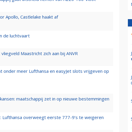
 Apollo, Castlelake haakt af
n de luchtvaart
t vliegveld Maastricht zich aan bij ANVR
t onder meer Lufthansa en easyJet slots vrijgeven op
ansen: maatschappij zet in op nieuwe bestemmingen
er: Lufthansa overweegt eerste 777-9’s te weigeren