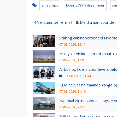
air europa
boeing 787-9 dreamliner
ja
Verstuur per e-mail
Meld u aan voor de 
Staking cabinepersoneel Noorse
07-08-2026, 15:11
Malaysia Airlines neemt maatreg
07-08-2026, 14:07
Airbus op koers voor leverdoelst
07-08-2026, 11:44
KLM hervat na maandenlange ops
07-08-2026, 11:10
National Airlines voert langste 
07-08-2026, 9:52
SWISS hakt knoop door: maatsc