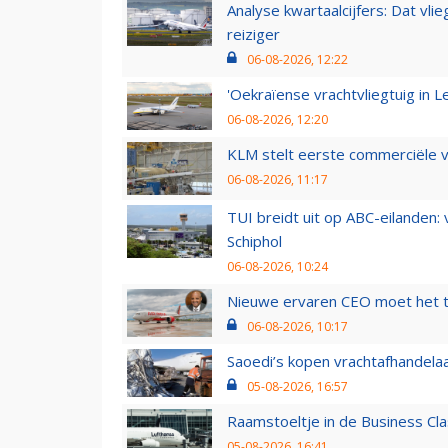
Analyse kwartaalcijfers: Dat vl
reiziger
06-08-2026, 12:22
'Oekraïense vrachtvliegtuig in Le
06-08-2026, 12:20
KLM stelt eerste commerciële v
06-08-2026, 11:17
TUI breidt uit op ABC-eilanden:
Schiphol
06-08-2026, 10:24
Nieuwe ervaren CEO moet het ti
06-08-2026, 10:17
Saoedi’s kopen vrachtafhandelaa
05-08-2026, 16:57
Raamstoeltje in de Business Cla
05-08-2026, 16:41