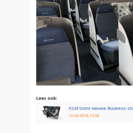
Lees ook:
KLM toont nieuwe Business-st
10-04-2018, 10:38