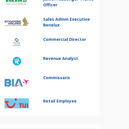
Officer
Sales Admin Executive
Benelux
Commercial Director
Revenue Analyst
Commissaris
Retail Employee