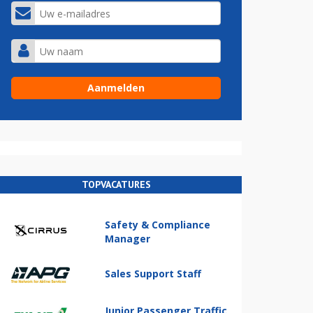
TOPVACATURES
Safety & Compliance
Manager
Sales Support Staff
Junior Passenger Traffic