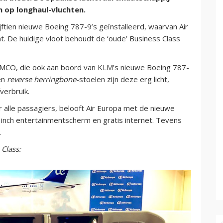
 op longhaul-vluchten.
ftien nieuwe Boeing 787-9’s geïnstalleerd, waarvan Air
t. De huidige vloot behoudt de ‘oude’ Business Class
JAMCO, die ook aan boord van KLM’s nieuwe Boeing 787-
en
reverse herringbone
-stoelen zijn deze erg licht,
verbruik.
 alle passagiers, belooft Air Europa met de nieuwe
 inch entertainmentscherm en gratis internet. Tevens
.
 Class: