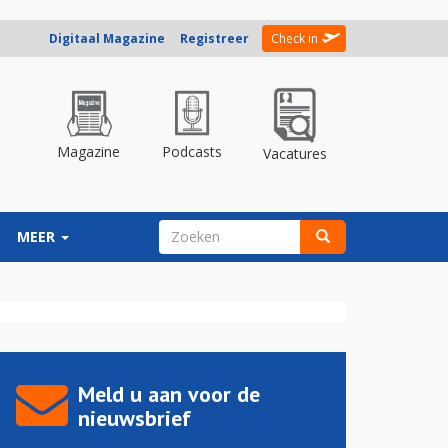
Digitaal Magazine
Registreer
Check in
Magazine
Podcasts
Vacatures
ZOEKVELD
MEER
Zoeken
Meld u aan voor de
nieuwsbrief