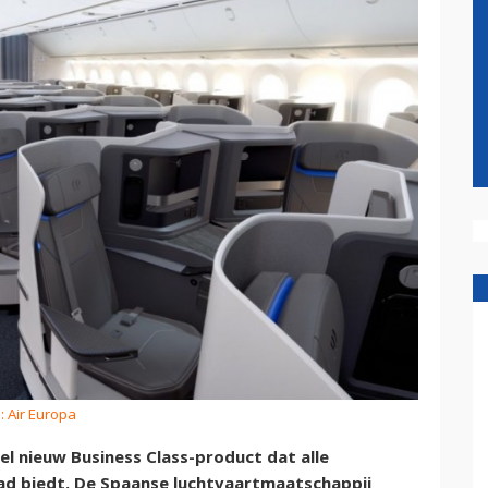
: Air Europa
l nieuw Business Class-product dat alle
ad biedt. De Spaanse luchtvaartmaatschappij