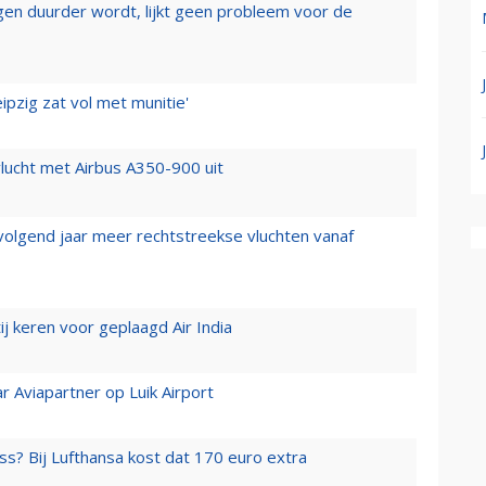
iegen duurder wordt, lijkt geen probleem voor de
ipzig zat vol met munitie'
lucht met Airbus A350-900 uit
 volgend jaar meer rechtstreekse vluchten vanaf
j keren voor geplaagd Air India
r Aviapartner op Luik Airport
ss? Bij Lufthansa kost dat 170 euro extra