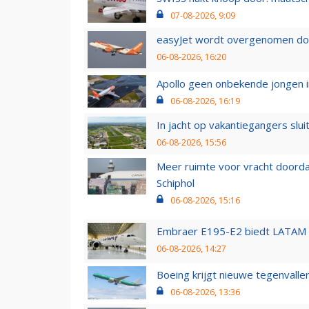
07-08-2026, 9:09
easyJet wordt overgenomen door
06-08-2026, 16:20
Apollo geen onbekende jongen i
06-08-2026, 16:19
In jacht op vakantiegangers slui
06-08-2026, 15:56
Meer ruimte voor vracht doorda
Schiphol
06-08-2026, 15:16
Embraer E195-E2 biedt LATAM k
06-08-2026, 14:27
Boeing krijgt nieuwe tegenvall
06-08-2026, 13:36