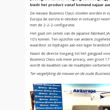
biedt het product vanaf komend najaar aan
De nieuwe Business Class-stoelen worden in vij
Europa de eerste in oktober in ontvangst neem
met de 2-2-2-configuratie.
Het gaat om zetels van de Japanse fabrikant 
10’s komen. Ten opzichte van andere zogehet
waardoor ze bijdragen aan een lager brandstof
Naast de directe toegang tot het gangpad voor
Business Class ook meer privacy, een groot 17
wordt de kwaliteit van de maaltijden verbeterd
Ter vergelijking de nieuwe en de oude Business