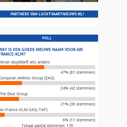
PARTNERS VAN LUCHTVAARTNIEUWS.NL!
POLL
WAT IS EEN GOEDE NIEUWE NAAM VOOR AIR
FRANCE-KLM?
Verzin alsjeblieft iets anders
47% (81 stemmen)
European Airlines Group (EAG)
24% (42 stemmen)
The Blue Group
21% (36 stemmen)
Air-France-KLM-SAS(-TAP)
6% (11 stemmen)
Totaal aantal stemmen: 170