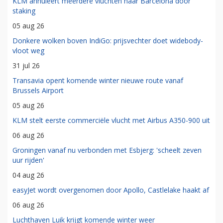
KLM annuleert meerdere vluchten naar Barcelona door
staking
05 aug 26
Donkere wolken boven IndiGo: prijsvechter doet widebody-
vloot weg
31 jul 26
Transavia opent komende winter nieuwe route vanaf
Brussels Airport
05 aug 26
KLM stelt eerste commerciële vlucht met Airbus A350-900 uit
06 aug 26
Groningen vanaf nu verbonden met Esbjerg: 'scheelt zeven
uur rijden'
04 aug 26
easyJet wordt overgenomen door Apollo, Castlelake haakt af
06 aug 26
Luchthaven Luik krijgt komende winter weer