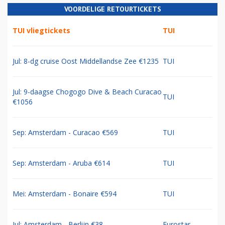
VOORDELIGE RETOURTICKETS
TUI vliegtickets
TUI
Jul: 8-dg cruise Oost Middellandse Zee €1235
TUI
Jul: 9-daagse Chogogo Dive & Beach Curacao
TUI
€1056
Sep: Amsterdam - Curacao €569
TUI
Sep: Amsterdam - Aruba €614
TUI
Mei: Amsterdam - Bonaire €594
TUI
Jul: Amsterdam - Berlijn €38
Eurostar