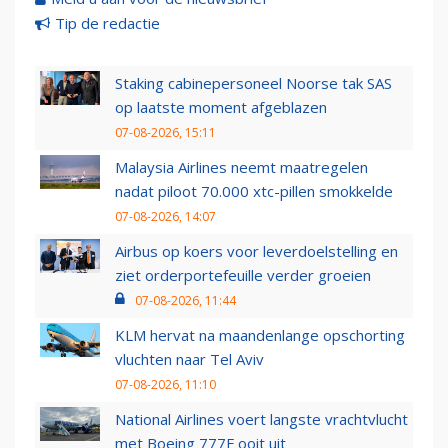
Tip de redactie
Staking cabinepersoneel Noorse tak SAS
op laatste moment afgeblazen
07-08-2026, 15:11
Malaysia Airlines neemt maatregelen
nadat piloot 70.000 xtc-pillen smokkelde
07-08-2026, 14:07
Airbus op koers voor leverdoelstelling en
ziet orderportefeuille verder groeien
07-08-2026, 11:44
KLM hervat na maandenlange opschorting
vluchten naar Tel Aviv
07-08-2026, 11:10
National Airlines voert langste vrachtvlucht
met Boeing 777F ooit uit