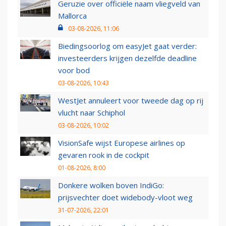
Geruzie over officiële naam vliegveld van
Mallorca
03-08-2026, 11:06
Biedingsoorlog om easyJet gaat verder:
investeerders krijgen dezelfde deadline
voor bod
03-08-2026, 10:43
WestJet annuleert voor tweede dag op rij
vlucht naar Schiphol
03-08-2026, 10:02
VisionSafe wijst Europese airlines op
gevaren rook in de cockpit
01-08-2026, 8:00
Donkere wolken boven IndiGo:
prijsvechter doet widebody-vloot weg
31-07-2026, 22:01