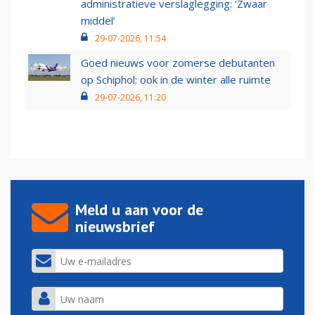
administratieve verslaglegging: ‘Zwaar
middel’
29-07-2026, 11:54
Goed nieuws voor zomerse debutanten
op Schiphol: ook in de winter alle ruimte
29-07-2026, 11:20
Meld u aan voor de
nieuwsbrief