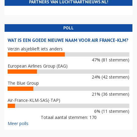
PARTNERS VAN LUCHTVAARTNIEUWS.NL!
POLL
WAT IS EEN GOEDE NIEUWE NAAM VOOR AIR FRANCE-KLM?
Verzin alsjeblieft iets anders
47% (81 stemmen)
European Airlines Group (EAG)
24% (42 stemmen)
The Blue Group
21% (36 stemmen)
Air-France-KLM-SAS(-TAP)
6% (11 stemmen)
Totaal aantal stemmen: 170
Meer polls