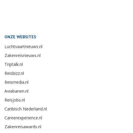
ONZE WEBSITES
Luchtvaartnieuws.nl
Zakenreisnieuws.nl
Triptalk.nl
Reisbizz.nl
Reismedia.nl
Aviabanen.nl
Reisjobs.nl
Caribisch Nederland.nl
Careerexperience.nl
Zakenreisawards.nl