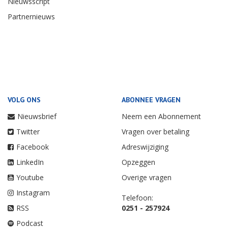
Nieuwsscript
Partnernieuws
VOLG ONS
ABONNEE VRAGEN
Nieuwsbrief
Neem een Abonnement
Twitter
Vragen over betaling
Facebook
Adreswijziging
LinkedIn
Opzeggen
Youtube
Overige vragen
Instagram
Telefoon:
RSS
0251 - 257924
Podcast