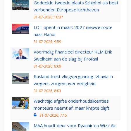
Gedeelde tweede plaats Schiphol als best
verbonden Europese luchthaven
31-07-2026, 10:37
LOT opent in maart 2027 nieuwe route
naar Hanoi
31-07-2026, 9:59
Voormalig financieel directeur KLM Erik
Swelheim aan de slag bij ProRail
31-07-2026, 9:09
Rusland trekt vliegvergunning Izhavia in
wegens zorgen over veiligheid
31-07-2026, 8:03
Wachttijd afgifte onderhoudslicenties
monteurs neemt af, maar krapte blijft
31-07-2026, 7:15
MAA houdt deur voor Ryanair en Wizz Air