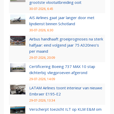
grootste vlootuitbreiding ooit
30-07-2026, 6:45
AIS Airlines gaat jaar langer door met
lijndienst binnen Schotland
30-07-2026, 6:30
Airbus handhaaft groeiprognoses na sterk
halfjaar: eind volgend jaar 75 A320neo’s
per maand
29-07-2026, 20:09
Certificering Boeing 737 MAX 10 stap
dichterbij: vliegproeven afgerond
29-07-2026, 14:09
LATAM Airlines toont interieur van nieuwe
Embraer E195-E2
29-07-2026, 13:34
Verscherpt toezicht ILT op KLM E&M om