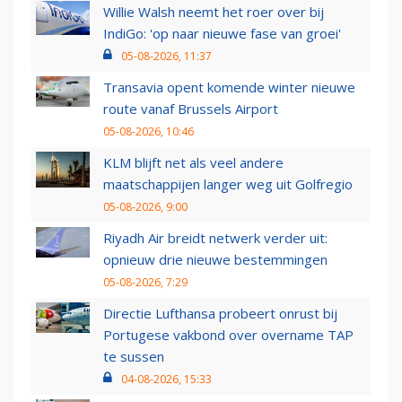
Willie Walsh neemt het roer over bij
IndiGo: 'op naar nieuwe fase van groei'
05-08-2026, 11:37
Transavia opent komende winter nieuwe
route vanaf Brussels Airport
05-08-2026, 10:46
KLM blijft net als veel andere
maatschappijen langer weg uit Golfregio
05-08-2026, 9:00
Riyadh Air breidt netwerk verder uit:
opnieuw drie nieuwe bestemmingen
05-08-2026, 7:29
Directie Lufthansa probeert onrust bij
Portugese vakbond over overname TAP
te sussen
04-08-2026, 15:33