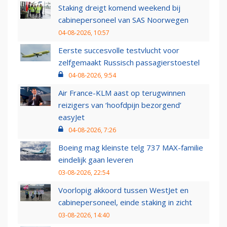
Staking dreigt komend weekend bij
cabinepersoneel van SAS Noorwegen
04-08-2026, 10:57
Eerste succesvolle testvlucht voor
zelfgemaakt Russisch passagierstoestel
04-08-2026, 9:54
Air France-KLM aast op terugwinnen
reizigers van ‘hoofdpijn bezorgend’
easyJet
04-08-2026, 7:26
Boeing mag kleinste telg 737 MAX-familie
eindelijk gaan leveren
03-08-2026, 22:54
Voorlopig akkoord tussen WestJet en
cabinepersoneel, einde staking in zicht
03-08-2026, 14:40