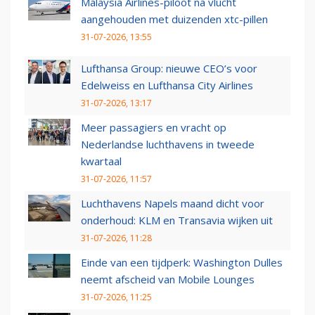
Malaysia Airlines-piloot na vlucht
aangehouden met duizenden xtc-pillen
31-07-2026, 13:55
Lufthansa Group: nieuwe CEO’s voor
Edelweiss en Lufthansa City Airlines
31-07-2026, 13:17
Meer passagiers en vracht op
Nederlandse luchthavens in tweede
kwartaal
31-07-2026, 11:57
Luchthavens Napels maand dicht voor
onderhoud: KLM en Transavia wijken uit
31-07-2026, 11:28
Einde van een tijdperk: Washington Dulles
neemt afscheid van Mobile Lounges
31-07-2026, 11:25