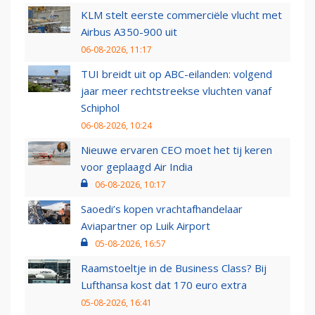
KLM stelt eerste commerciële vlucht met
Airbus A350-900 uit
06-08-2026, 11:17
TUI breidt uit op ABC-eilanden: volgend
jaar meer rechtstreekse vluchten vanaf
Schiphol
06-08-2026, 10:24
Nieuwe ervaren CEO moet het tij keren
voor geplaagd Air India
06-08-2026, 10:17
Saoedi’s kopen vrachtafhandelaar
Aviapartner op Luik Airport
05-08-2026, 16:57
Raamstoeltje in de Business Class? Bij
Lufthansa kost dat 170 euro extra
05-08-2026, 16:41