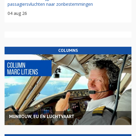
passagiersvluchten naar zonbestemmingen
04 aug 26
COLUMNS
MIJNBOUW, EU EN LUCHTVAART