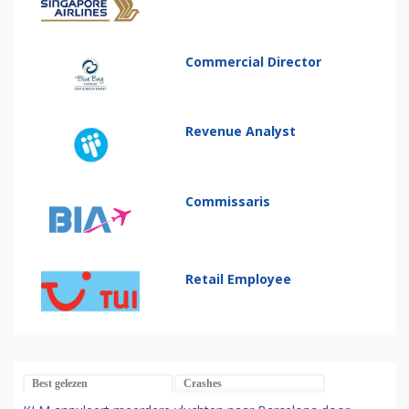
Commercial Director
Revenue Analyst
Commissaris
Retail Employee
Best gelezen
Crashes