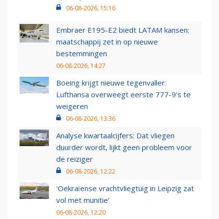
06-08-2026, 15:16
Embraer E195-E2 biedt LATAM kansen:
maatschappij zet in op nieuwe
bestemmingen
06-08-2026, 14:27
Boeing krijgt nieuwe tegenvaller:
Lufthansa overweegt eerste 777-9’s te
weigeren
06-08-2026, 13:36
Analyse kwartaalcijfers: Dat vliegen
duurder wordt, lijkt geen probleem voor
de reiziger
06-08-2026, 12:22
'Oekraïense vrachtvliegtuig in Leipzig zat
vol met munitie'
06-08-2026, 12:20