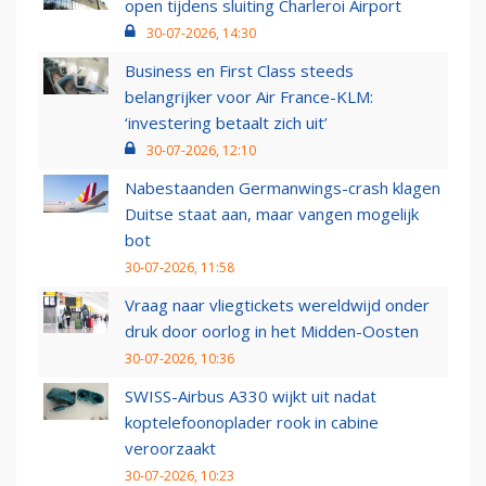
open tijdens sluiting Charleroi Airport
30-07-2026, 14:30
Business en First Class steeds
belangrijker voor Air France-KLM:
‘investering betaalt zich uit’
30-07-2026, 12:10
Nabestaanden Germanwings-crash klagen
Duitse staat aan, maar vangen mogelijk
bot
30-07-2026, 11:58
Vraag naar vliegtickets wereldwijd onder
druk door oorlog in het Midden-Oosten
30-07-2026, 10:36
SWISS-Airbus A330 wijkt uit nadat
koptelefoonoplader rook in cabine
veroorzaakt
30-07-2026, 10:23