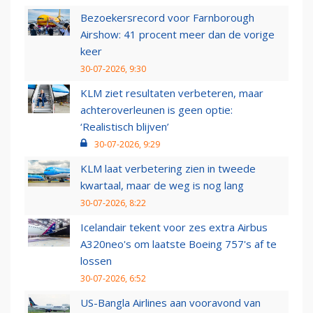
Bezoekersrecord voor Farnborough
Airshow: 41 procent meer dan de vorige
keer
30-07-2026, 9:30
KLM ziet resultaten verbeteren, maar
achteroverleunen is geen optie:
‘Realistisch blijven’
30-07-2026, 9:29
KLM laat verbetering zien in tweede
kwartaal, maar de weg is nog lang
30-07-2026, 8:22
Icelandair tekent voor zes extra Airbus
A320neo's om laatste Boeing 757's af te
lossen
30-07-2026, 6:52
US-Bangla Airlines aan vooravond van