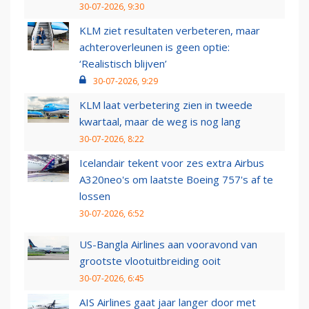
30-07-2026, 9:30
KLM ziet resultaten verbeteren, maar
achteroverleunen is geen optie:
‘Realistisch blijven’
30-07-2026, 9:29
KLM laat verbetering zien in tweede
kwartaal, maar de weg is nog lang
30-07-2026, 8:22
Icelandair tekent voor zes extra Airbus
A320neo's om laatste Boeing 757's af te
lossen
30-07-2026, 6:52
US-Bangla Airlines aan vooravond van
grootste vlootuitbreiding ooit
30-07-2026, 6:45
AIS Airlines gaat jaar langer door met