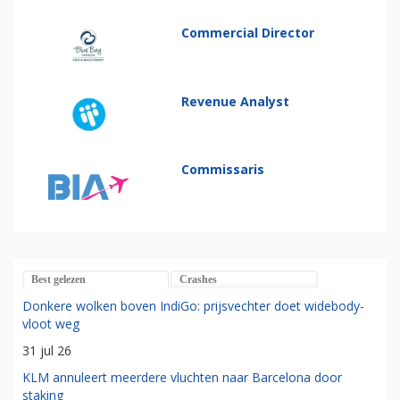
Commercial Director
Revenue Analyst
Commissaris
Best gelezen
Crashes
Donkere wolken boven IndiGo: prijsvechter doet widebody-
vloot weg
31 jul 26
KLM annuleert meerdere vluchten naar Barcelona door
staking