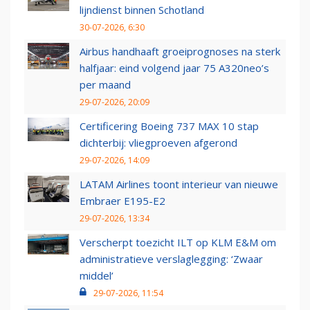
lijndienst binnen Schotland
30-07-2026, 6:30
Airbus handhaaft groeiprognoses na sterk
halfjaar: eind volgend jaar 75 A320neo’s
per maand
29-07-2026, 20:09
Certificering Boeing 737 MAX 10 stap
dichterbij: vliegproeven afgerond
29-07-2026, 14:09
LATAM Airlines toont interieur van nieuwe
Embraer E195-E2
29-07-2026, 13:34
Verscherpt toezicht ILT op KLM E&M om
administratieve verslaglegging: ‘Zwaar
middel’
29-07-2026, 11:54