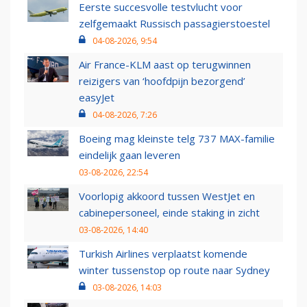
Eerste succesvolle testvlucht voor
zelfgemaakt Russisch passagierstoestel
04-08-2026, 9:54
Air France-KLM aast op terugwinnen
reizigers van ‘hoofdpijn bezorgend’
easyJet
04-08-2026, 7:26
Boeing mag kleinste telg 737 MAX-familie
eindelijk gaan leveren
03-08-2026, 22:54
Voorlopig akkoord tussen WestJet en
cabinepersoneel, einde staking in zicht
03-08-2026, 14:40
Turkish Airlines verplaatst komende
winter tussenstop op route naar Sydney
03-08-2026, 14:03