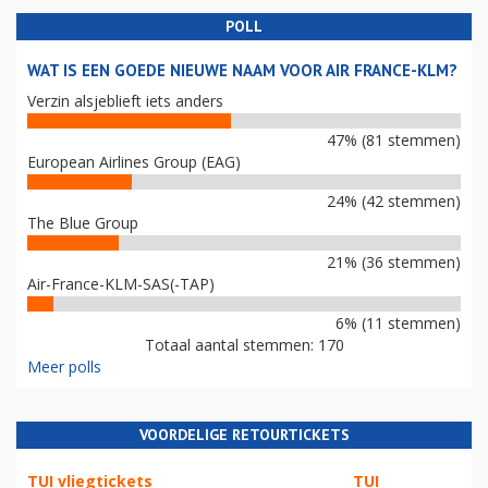
POLL
WAT IS EEN GOEDE NIEUWE NAAM VOOR AIR FRANCE-KLM?
Verzin alsjeblieft iets anders
47% (81 stemmen)
European Airlines Group (EAG)
24% (42 stemmen)
The Blue Group
21% (36 stemmen)
Air-France-KLM-SAS(-TAP)
6% (11 stemmen)
Totaal aantal stemmen: 170
Meer polls
VOORDELIGE RETOURTICKETS
TUI vliegtickets
TUI