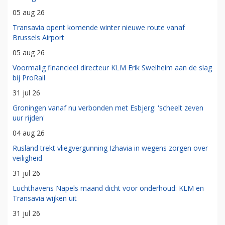
05 aug 26
Transavia opent komende winter nieuwe route vanaf
Brussels Airport
05 aug 26
Voormalig financieel directeur KLM Erik Swelheim aan de slag
bij ProRail
31 jul 26
Groningen vanaf nu verbonden met Esbjerg: 'scheelt zeven
uur rijden'
04 aug 26
Rusland trekt vliegvergunning Izhavia in wegens zorgen over
veiligheid
31 jul 26
Luchthavens Napels maand dicht voor onderhoud: KLM en
Transavia wijken uit
31 jul 26