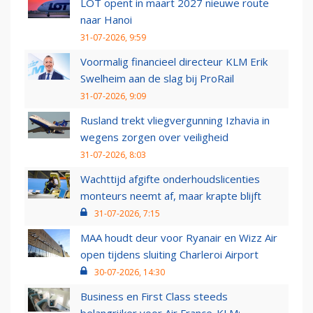
LOT opent in maart 2027 nieuwe route
naar Hanoi
31-07-2026, 9:59
Voormalig financieel directeur KLM Erik
Swelheim aan de slag bij ProRail
31-07-2026, 9:09
Rusland trekt vliegvergunning Izhavia in
wegens zorgen over veiligheid
31-07-2026, 8:03
Wachttijd afgifte onderhoudslicenties
monteurs neemt af, maar krapte blijft
31-07-2026, 7:15
MAA houdt deur voor Ryanair en Wizz Air
open tijdens sluiting Charleroi Airport
30-07-2026, 14:30
Business en First Class steeds