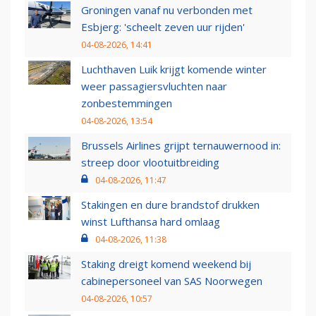
Groningen vanaf nu verbonden met
Esbjerg: 'scheelt zeven uur rijden'
04-08-2026, 14:41
Luchthaven Luik krijgt komende winter
weer passagiersvluchten naar
zonbestemmingen
04-08-2026, 13:54
Brussels Airlines grijpt ternauwernood in:
streep door vlootuitbreiding
04-08-2026, 11:47
Stakingen en dure brandstof drukken
winst Lufthansa hard omlaag
04-08-2026, 11:38
Staking dreigt komend weekend bij
cabinepersoneel van SAS Noorwegen
04-08-2026, 10:57