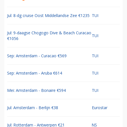
Jul: 8-dg cruise Oost Middellandse Zee €1235
TUI
Jul: 9-daagse Chogogo Dive & Beach Curacao
TUI
€1056
Sep: Amsterdam - Curacao €569
TUI
Sep: Amsterdam - Aruba €614
TUI
Mei: Amsterdam - Bonaire €594
TUI
Jul: Amsterdam - Berlijn €38
Eurostar
Jul: Rotterdam - Antwerpen €21
NS