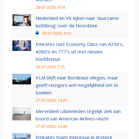
28-07-2026, 9:54
Nederland en VK kijken naar 'duurzame
luchtbrug' over de Noordzee
28-07-2026, 9:50
Emirates rust Economy Class van A350's,
A380's en 777's uit met nieuwe
hoofdsteun
28-07-2026, 7:25
KLM blijft naar Bordeaux vliegen, maar
geeft reizigers wel mogelijkheid om te
boeken
27-07-2026, 14:25
Merendeel cabineleden tegelijk ziek aan
boord van American Airlines-vlucht
27-07-2026, 13:40
Emirates toont interesse in grotere