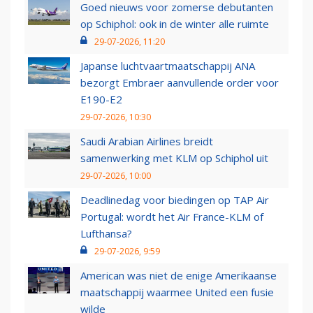
Goed nieuws voor zomerse debutanten
op Schiphol: ook in de winter alle ruimte
29-07-2026, 11:20
Japanse luchtvaartmaatschappij ANA
bezorgt Embraer aanvullende order voor
E190-E2
29-07-2026, 10:30
Saudi Arabian Airlines breidt
samenwerking met KLM op Schiphol uit
29-07-2026, 10:00
Deadlinedag voor biedingen op TAP Air
Portugal: wordt het Air France-KLM of
Lufthansa?
29-07-2026, 9:59
American was niet de enige Amerikaanse
maatschappij waarmee United een fusie
wilde