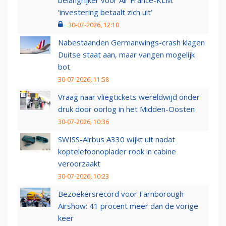
belangrijker voor Air France-KLM:
‘investering betaalt zich uit’
30-07-2026, 12:10
Nabestaanden Germanwings-crash klagen
Duitse staat aan, maar vangen mogelijk
bot
30-07-2026, 11:58
Vraag naar vliegtickets wereldwijd onder
druk door oorlog in het Midden-Oosten
30-07-2026, 10:36
SWISS-Airbus A330 wijkt uit nadat
koptelefoonoplader rook in cabine
veroorzaakt
30-07-2026, 10:23
Bezoekersrecord voor Farnborough
Airshow: 41 procent meer dan de vorige
keer