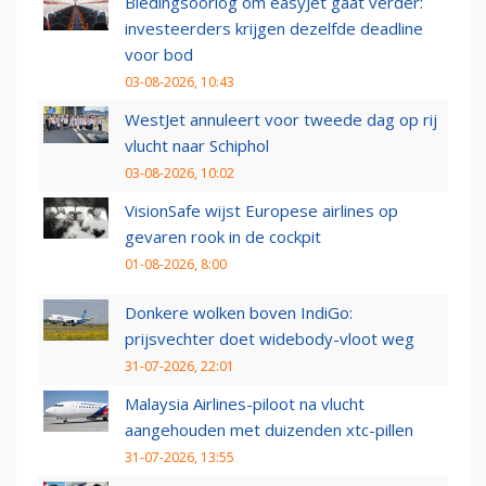
Biedingsoorlog om easyJet gaat verder:
investeerders krijgen dezelfde deadline
voor bod
03-08-2026, 10:43
WestJet annuleert voor tweede dag op rij
vlucht naar Schiphol
03-08-2026, 10:02
VisionSafe wijst Europese airlines op
gevaren rook in de cockpit
01-08-2026, 8:00
Donkere wolken boven IndiGo:
prijsvechter doet widebody-vloot weg
31-07-2026, 22:01
Malaysia Airlines-piloot na vlucht
aangehouden met duizenden xtc-pillen
31-07-2026, 13:55