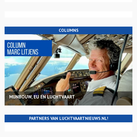
COLUMNS
MIJNBOUW, EU EN LUCHTVAART
PARTNERS VAN LUCHTVAARTNIEUWS.NL!