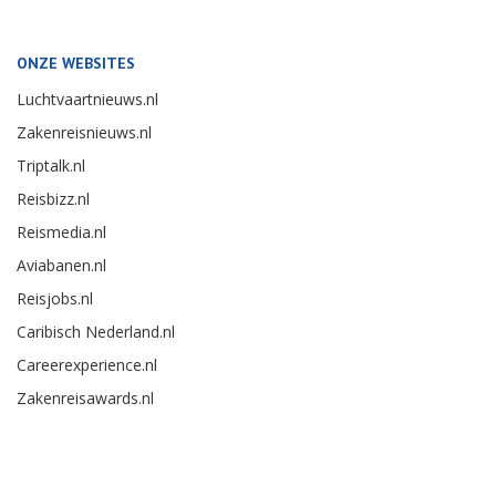
ONZE WEBSITES
Luchtvaartnieuws.nl
Zakenreisnieuws.nl
Triptalk.nl
Reisbizz.nl
Reismedia.nl
Aviabanen.nl
Reisjobs.nl
Caribisch Nederland.nl
Careerexperience.nl
Zakenreisawards.nl