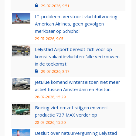
29-07-2026, 9:51
IT-probleem verstoort vluchtuitvoering
American Airlines, geen gevolgen
merkbaar op Schiphol
29-07-2026, 9:05
Lelystad Airport bereidt zich voor op
komst vakantievluchten: 'alle vertrouwen
in de toekomst'
29-07-2026, 8:17
JetBlue komend winterseizoen niet meer
actief tussen Amsterdam en Boston
28-07-2026, 15:29
Boeing ziet omzet stijgen en voert
productie 737 MAX verder op
28-07-2026, 15:20
Besluit over natuurvergunning Lelystad