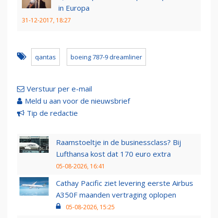
in Europa
31-12-2017, 18:27
qantas
boeing 787-9 dreamliner
Verstuur per e-mail
Meld u aan voor de nieuwsbrief
Tip de redactie
Raamstoeltje in de businessclass? Bij
Lufthansa kost dat 170 euro extra
05-08-2026, 16:41
Cathay Pacific ziet levering eerste Airbus
A350F maanden vertraging oplopen
05-08-2026, 15:25