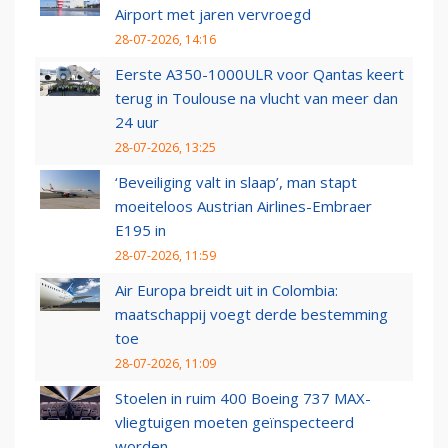
Airport met jaren vervroegd
28-07-2026, 14:16
Eerste A350-1000ULR voor Qantas keert
terug in Toulouse na vlucht van meer dan
24 uur
28-07-2026, 13:25
‘Beveiliging valt in slaap’, man stapt
moeiteloos Austrian Airlines-Embraer
E195 in
28-07-2026, 11:59
Air Europa breidt uit in Colombia:
maatschappij voegt derde bestemming
toe
28-07-2026, 11:09
Stoelen in ruim 400 Boeing 737 MAX-
vliegtuigen moeten geïnspecteerd
worden