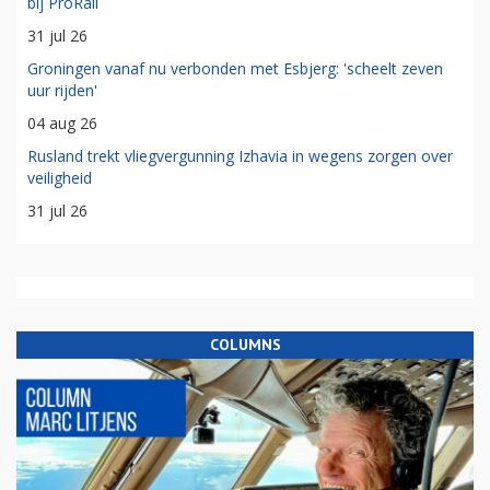
bij ProRail
31 jul 26
Groningen vanaf nu verbonden met Esbjerg: 'scheelt zeven
uur rijden'
04 aug 26
Rusland trekt vliegvergunning Izhavia in wegens zorgen over
veiligheid
31 jul 26
COLUMNS