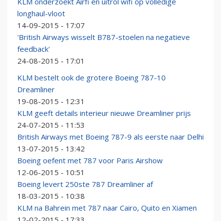
KLM onderzoekt Airfi en uitrol wifi op volledige
longhaul-vloot
14-09-2015 - 17:07
'British Airways wisselt B787-stoelen na negatieve
feedback'
24-08-2015 - 17:01
KLM bestelt ook de grotere Boeing 787-10
Dreamliner
19-08-2015 - 12:31
KLM geeft details interieur nieuwe Dreamliner prijs
24-07-2015 - 11:53
British Airways met Boeing 787-9 als eerste naar Delhi
13-07-2015 - 13:42
Boeing oefent met 787 voor Paris Airshow
12-06-2015 - 10:51
Boeing levert 250ste 787 Dreamliner af
18-03-2015 - 10:38
KLM na Bahrein met 787 naar Cairo, Quito en Xiamen
12-02-2015 - 17:33