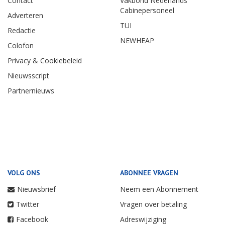
Contact
Vakbond Nederlands
Cabinepersoneel
Adverteren
TUI
Redactie
NEWHEAP
Colofon
Privacy & Cookiebeleid
Nieuwsscript
Partnernieuws
VOLG ONS
ABONNEE VRAGEN
Nieuwsbrief
Neem een Abonnement
Twitter
Vragen over betaling
Facebook
Adreswijziging