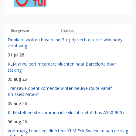
Best gelezen
Crashes
Donkere wolken boven IndiGo: prijsvechter doet widebody-
vloot weg
31 jul 26
KLM annuleert meerdere vluchten naar Barcelona door
staking
05 aug 26
Transavia opent komende winter nieuwe route vanaf
Brussels Airport
05 aug 26
KLM stelt eerste commerciële vlucht met Airbus A350-900 uit
06 aug 26
Voormalig financieel directeur KLM Erik Swelheim aan de slag