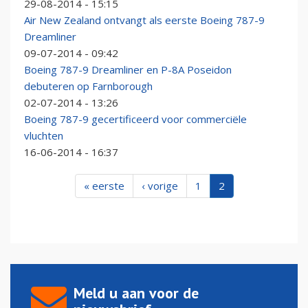
29-08-2014 - 15:15
Air New Zealand ontvangt als eerste Boeing 787-9
Dreamliner
09-07-2014 - 09:42
Boeing 787-9 Dreamliner en P-8A Poseidon
debuteren op Farnborough
02-07-2014 - 13:26
Boeing 787-9 gecertificeerd voor commerciële
vluchten
16-06-2014 - 16:37
« eerste
‹ vorige
1
2
Meld u aan voor de