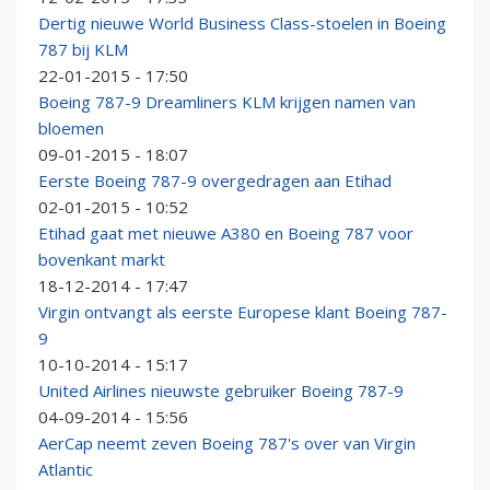
Dertig nieuwe World Business Class-stoelen in Boeing
787 bij KLM
22-01-2015 - 17:50
Boeing 787-9 Dreamliners KLM krijgen namen van
bloemen
09-01-2015 - 18:07
Eerste Boeing 787-9 overgedragen aan Etihad
02-01-2015 - 10:52
Etihad gaat met nieuwe A380 en Boeing 787 voor
bovenkant markt
18-12-2014 - 17:47
Virgin ontvangt als eerste Europese klant Boeing 787-
9
10-10-2014 - 15:17
United Airlines nieuwste gebruiker Boeing 787-9
04-09-2014 - 15:56
AerCap neemt zeven Boeing 787's over van Virgin
Atlantic