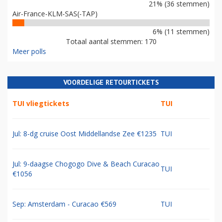
21% (36 stemmen)
Air-France-KLM-SAS(-TAP)
6% (11 stemmen)
Totaal aantal stemmen: 170
Meer polls
VOORDELIGE RETOURTICKETS
TUI vliegtickets
TUI
Jul: 8-dg cruise Oost Middellandse Zee €1235
TUI
Jul: 9-daagse Chogogo Dive & Beach Curacao
TUI
€1056
Sep: Amsterdam - Curacao €569
TUI