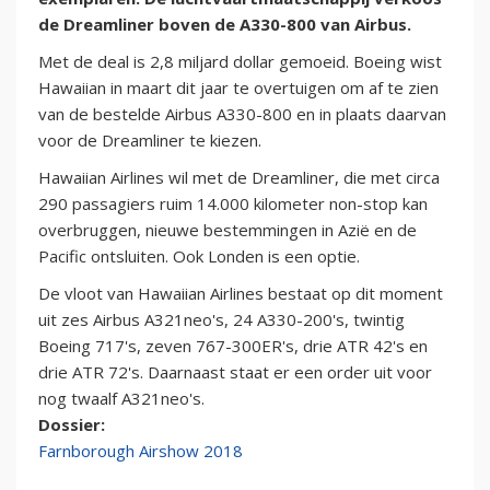
de Dreamliner boven de A330-800 van Airbus.
Met de deal is 2,8 miljard dollar gemoeid. Boeing wist
Hawaiian in maart dit jaar te overtuigen om af te zien
van de bestelde Airbus A330-800 en in plaats daarvan
voor de Dreamliner te kiezen.
Hawaiian Airlines wil met de Dreamliner, die met circa
290 passagiers ruim 14.000 kilometer non-stop kan
overbruggen, nieuwe bestemmingen in Azië en de
Pacific ontsluiten. Ook Londen is een optie.
De vloot van Hawaiian Airlines bestaat op dit moment
uit zes Airbus A321neo's, 24 A330-200's, twintig
Boeing 717's, zeven 767-300ER's, drie ATR 42's en
drie ATR 72's. Daarnaast staat er een order uit voor
nog twaalf A321neo's.
Dossier:
Farnborough Airshow 2018