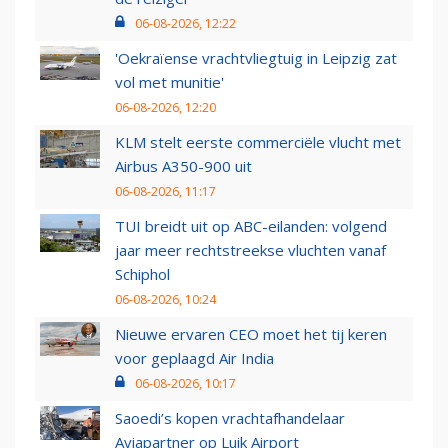
06-08-2026, 12:22
'Oekraïense vrachtvliegtuig in Leipzig zat
vol met munitie'
06-08-2026, 12:20
KLM stelt eerste commerciële vlucht met
Airbus A350-900 uit
06-08-2026, 11:17
TUI breidt uit op ABC-eilanden: volgend
jaar meer rechtstreekse vluchten vanaf
Schiphol
06-08-2026, 10:24
Nieuwe ervaren CEO moet het tij keren
voor geplaagd Air India
06-08-2026, 10:17
Saoedi’s kopen vrachtafhandelaar
Aviapartner op Luik Airport