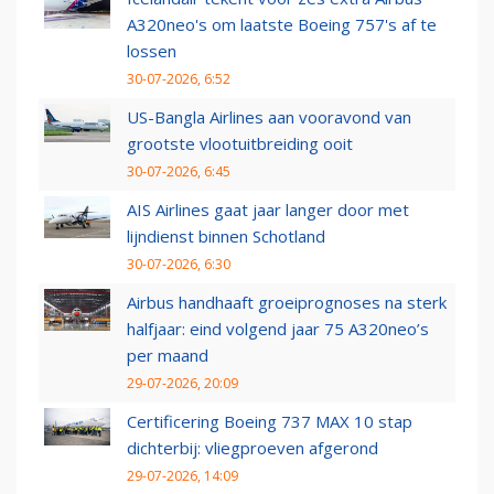
A320neo's om laatste Boeing 757's af te
lossen
30-07-2026, 6:52
US-Bangla Airlines aan vooravond van
grootste vlootuitbreiding ooit
30-07-2026, 6:45
AIS Airlines gaat jaar langer door met
lijndienst binnen Schotland
30-07-2026, 6:30
Airbus handhaaft groeiprognoses na sterk
halfjaar: eind volgend jaar 75 A320neo’s
per maand
29-07-2026, 20:09
Certificering Boeing 737 MAX 10 stap
dichterbij: vliegproeven afgerond
29-07-2026, 14:09