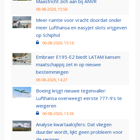
Maastricht zich aan bij ANVR
06-08-2026, 15:56
Meer ruimte voor vracht doordat onder
meer Lufthansa en easyJet slots vrijgeven
op Schiphol
06-08-2026, 15:16
Embraer E195-E2 biedt LATAM kansen:
maatschappij zet in op nieuwe
bestemmingen
06-08-2026, 14:27
Boeing krijgt nieuwe tegenvaller:
Lufthansa overweegt eerste 777-9’s te
weigeren
06-08-2026, 13:36
Analyse kwartaalcijfers: Dat vliegen
duurder wordt, lijkt geen probleem voor
de reiziger