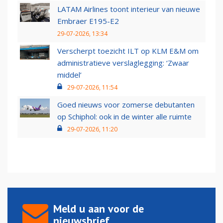
LATAM Airlines toont interieur van nieuwe
Embraer E195-E2
29-07-2026, 13:34
Verscherpt toezicht ILT op KLM E&M om
administratieve verslaglegging: ‘Zwaar
middel’
29-07-2026, 11:54
Goed nieuws voor zomerse debutanten
op Schiphol: ook in de winter alle ruimte
29-07-2026, 11:20
Meld u aan voor de
nieuwsbrief