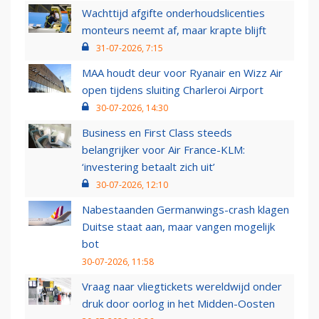
Wachttijd afgifte onderhoudslicenties
monteurs neemt af, maar krapte blijft
31-07-2026, 7:15
MAA houdt deur voor Ryanair en Wizz Air
open tijdens sluiting Charleroi Airport
30-07-2026, 14:30
Business en First Class steeds
belangrijker voor Air France-KLM:
‘investering betaalt zich uit’
30-07-2026, 12:10
Nabestaanden Germanwings-crash klagen
Duitse staat aan, maar vangen mogelijk
bot
30-07-2026, 11:58
Vraag naar vliegtickets wereldwijd onder
druk door oorlog in het Midden-Oosten