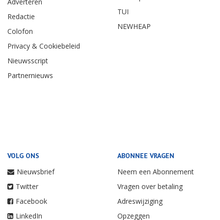
Adverteren
TUI
Redactie
NEWHEAP
Colofon
Privacy & Cookiebeleid
Nieuwsscript
Partnernieuws
VOLG ONS
ABONNEE VRAGEN
Nieuwsbrief
Neem een Abonnement
Twitter
Vragen over betaling
Facebook
Adreswijziging
LinkedIn
Opzeggen