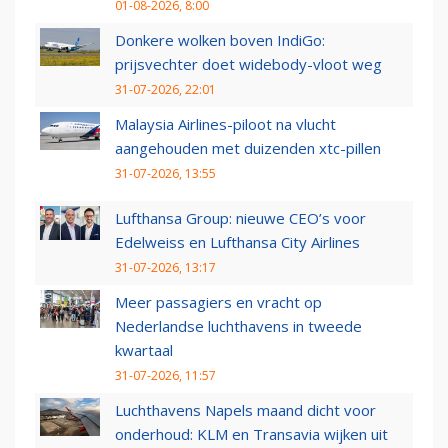
01-08-2026, 8:00
Donkere wolken boven IndiGo:
prijsvechter doet widebody-vloot weg
31-07-2026, 22:01
Malaysia Airlines-piloot na vlucht
aangehouden met duizenden xtc-pillen
31-07-2026, 13:55
Lufthansa Group: nieuwe CEO’s voor
Edelweiss en Lufthansa City Airlines
31-07-2026, 13:17
Meer passagiers en vracht op
Nederlandse luchthavens in tweede
kwartaal
31-07-2026, 11:57
Luchthavens Napels maand dicht voor
onderhoud: KLM en Transavia wijken uit