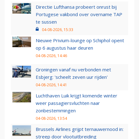
Directie Lufthansa probeert onrust bij
Portugese vakbond over overname TAP
te sussen
04-08-2026, 15:33
Nieuwe Privium-lounge op Schiphol opent
op 6 augustus haar deuren
04-08-2026, 14:46
Groningen vanaf nu verbonden met
Esbjerg: 'scheelt zeven uur rijden'
04-08-2026, 14:41
Luchthaven Luik krijgt komende winter
weer passagiersvluchten naar
zonbestemmingen
04-08-2026, 13:54
Brussels Airlines grijpt ternauwernood in:
streep door vlootuitbreiding