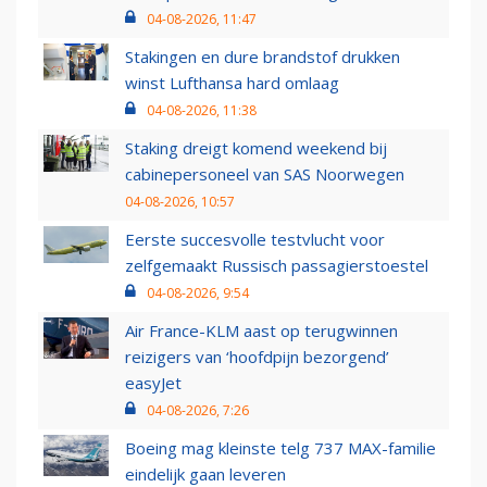
04-08-2026, 11:47
Stakingen en dure brandstof drukken
winst Lufthansa hard omlaag
04-08-2026, 11:38
Staking dreigt komend weekend bij
cabinepersoneel van SAS Noorwegen
04-08-2026, 10:57
Eerste succesvolle testvlucht voor
zelfgemaakt Russisch passagierstoestel
04-08-2026, 9:54
Air France-KLM aast op terugwinnen
reizigers van ‘hoofdpijn bezorgend’
easyJet
04-08-2026, 7:26
Boeing mag kleinste telg 737 MAX-familie
eindelijk gaan leveren