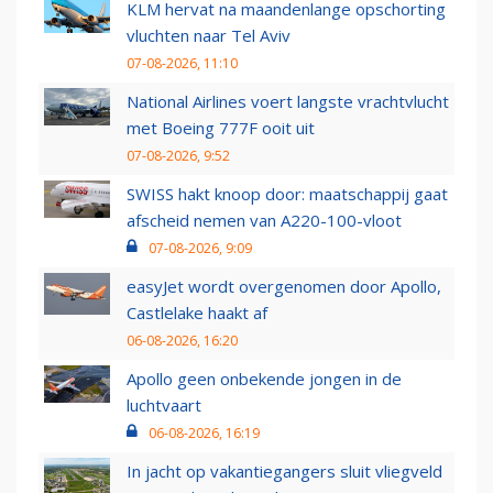
KLM hervat na maandenlange opschorting
vluchten naar Tel Aviv
07-08-2026, 11:10
National Airlines voert langste vrachtvlucht
met Boeing 777F ooit uit
07-08-2026, 9:52
SWISS hakt knoop door: maatschappij gaat
afscheid nemen van A220-100-vloot
07-08-2026, 9:09
easyJet wordt overgenomen door Apollo,
Castlelake haakt af
06-08-2026, 16:20
Apollo geen onbekende jongen in de
luchtvaart
06-08-2026, 16:19
In jacht op vakantiegangers sluit vliegveld