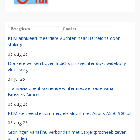
Best gelezen
Crashes
KLM annuleert meerdere vluchten naar Barcelona door
staking
05 aug 26
Donkere wolken boven IndiGo: prijsvechter doet widebody-
vloot weg
31 jul 26
Transavia opent komende winter nieuwe route vanaf
Brussels Airport
05 aug 26
KLM stelt eerste commerciële vlucht met Airbus A350-900 uit
06 aug 26
Groningen vanaf nu verbonden met Esbjerg: 'scheelt zeven
uur rijden'