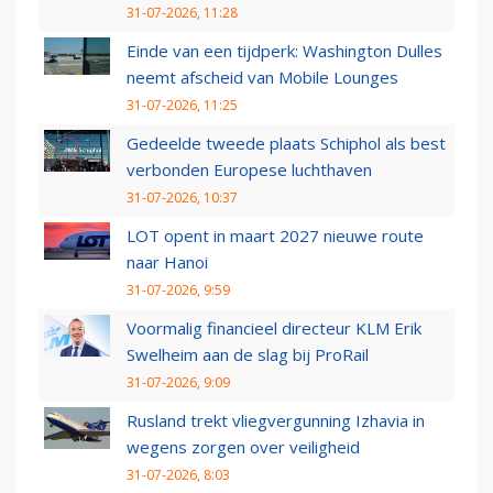
31-07-2026, 11:28
Einde van een tijdperk: Washington Dulles
neemt afscheid van Mobile Lounges
31-07-2026, 11:25
Gedeelde tweede plaats Schiphol als best
verbonden Europese luchthaven
31-07-2026, 10:37
LOT opent in maart 2027 nieuwe route
naar Hanoi
31-07-2026, 9:59
Voormalig financieel directeur KLM Erik
Swelheim aan de slag bij ProRail
31-07-2026, 9:09
Rusland trekt vliegvergunning Izhavia in
wegens zorgen over veiligheid
31-07-2026, 8:03