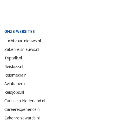
ONZE WEBSITES
Luchtvaartnieuws.nl
Zakenreisnieuws.nl
Triptalk.nl
Reisbizz.nl
Reismedia.nl
Aviabanen.nl
Reisjobs.nl
Caribisch Nederland.nl
Careerexperience.nl
Zakenreisawards.nl