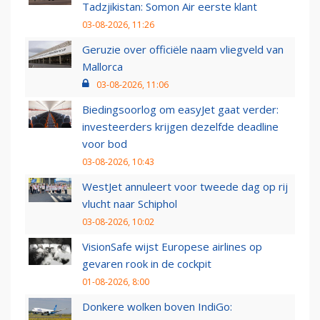
Tadzjikistan: Somon Air eerste klant
03-08-2026, 11:26
Geruzie over officiële naam vliegveld van
Mallorca
03-08-2026, 11:06
Biedingsoorlog om easyJet gaat verder:
investeerders krijgen dezelfde deadline
voor bod
03-08-2026, 10:43
WestJet annuleert voor tweede dag op rij
vlucht naar Schiphol
03-08-2026, 10:02
VisionSafe wijst Europese airlines op
gevaren rook in de cockpit
01-08-2026, 8:00
Donkere wolken boven IndiGo: