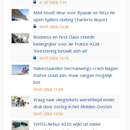
31-07-2026, 7:15
MAA houdt deur voor Ryanair en Wizz Air
open tijdens sluiting Charleroi Airport
30-07-2026, 14:30
Business en First Class steeds
belangrijker voor Air France-KLM:
‘investering betaalt zich uit’
30-07-2026, 12:10
Nabestaanden Germanwings-crash klagen
Duitse staat aan, maar vangen mogelijk
bot
30-07-2026, 11:58
Vraag naar vliegtickets wereldwijd onder
druk door oorlog in het Midden-Oosten
30-07-2026, 10:36
SWISS-Airbus A330 wijkt uit nadat