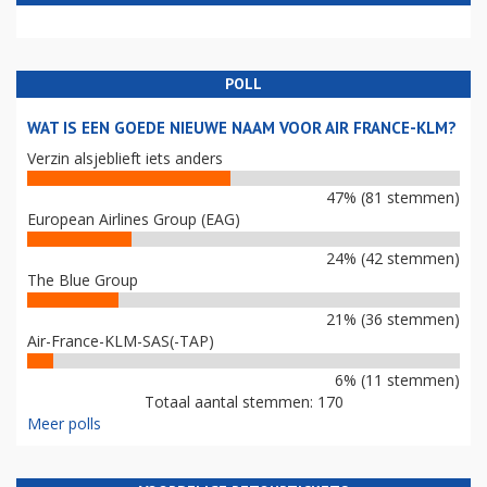
POLL
WAT IS EEN GOEDE NIEUWE NAAM VOOR AIR FRANCE-KLM?
Verzin alsjeblieft iets anders
47% (81 stemmen)
European Airlines Group (EAG)
24% (42 stemmen)
The Blue Group
21% (36 stemmen)
Air-France-KLM-SAS(-TAP)
6% (11 stemmen)
Totaal aantal stemmen: 170
Meer polls