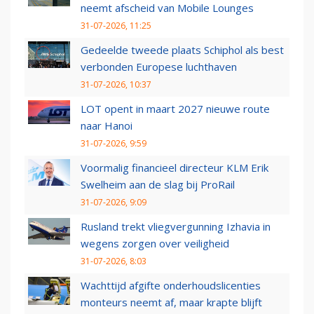
neemt afscheid van Mobile Lounges
31-07-2026, 11:25
Gedeelde tweede plaats Schiphol als best
verbonden Europese luchthaven
31-07-2026, 10:37
LOT opent in maart 2027 nieuwe route
naar Hanoi
31-07-2026, 9:59
Voormalig financieel directeur KLM Erik
Swelheim aan de slag bij ProRail
31-07-2026, 9:09
Rusland trekt vliegvergunning Izhavia in
wegens zorgen over veiligheid
31-07-2026, 8:03
Wachttijd afgifte onderhoudslicenties
monteurs neemt af, maar krapte blijft