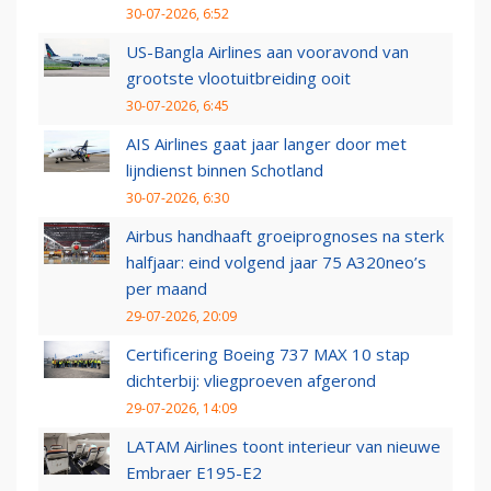
30-07-2026, 6:52
US-Bangla Airlines aan vooravond van
grootste vlootuitbreiding ooit
30-07-2026, 6:45
AIS Airlines gaat jaar langer door met
lijndienst binnen Schotland
30-07-2026, 6:30
Airbus handhaaft groeiprognoses na sterk
halfjaar: eind volgend jaar 75 A320neo’s
per maand
29-07-2026, 20:09
Certificering Boeing 737 MAX 10 stap
dichterbij: vliegproeven afgerond
29-07-2026, 14:09
LATAM Airlines toont interieur van nieuwe
Embraer E195-E2