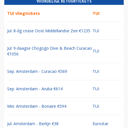
VOORDELIGE RETOURTICKETS
TUI vliegtickets
TUI
Jul: 8-dg cruise Oost Middellandse Zee €1235
TUI
Jul: 9-daagse Chogogo Dive & Beach Curacao
TUI
€1056
Sep: Amsterdam - Curacao €569
TUI
Sep: Amsterdam - Aruba €614
TUI
Mei: Amsterdam - Bonaire €594
TUI
Jul: Amsterdam - Berlijn €38
Eurostar