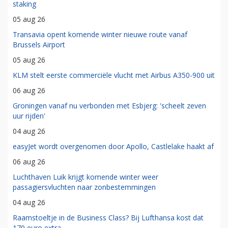
staking
05 aug 26
Transavia opent komende winter nieuwe route vanaf
Brussels Airport
05 aug 26
KLM stelt eerste commerciële vlucht met Airbus A350-900 uit
06 aug 26
Groningen vanaf nu verbonden met Esbjerg: 'scheelt zeven
uur rijden'
04 aug 26
easyJet wordt overgenomen door Apollo, Castlelake haakt af
06 aug 26
Luchthaven Luik krijgt komende winter weer
passagiersvluchten naar zonbestemmingen
04 aug 26
Raamstoeltje in de Business Class? Bij Lufthansa kost dat
170 euro extra