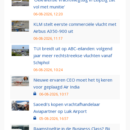
vol met munitie'
06-08-2026, 12:20
KLM stelt eerste commerciële vlucht met
Airbus A350-900 uit
06-08-2026, 11:17
TUI breidt uit op ABC-eilanden: volgend
jaar meer rechtstreekse vluchten vanaf
Schiphol
06-08-2026, 10:24
Nieuwe ervaren CEO moet het tij keren
voor geplaagd Air India
06-08-2026, 10:17
Saoedi’s kopen vrachtafhandelaar
Aviapartner op Luik Airport
05-08-2026, 16:57
Raamstoeltje in de Business Class? Bij