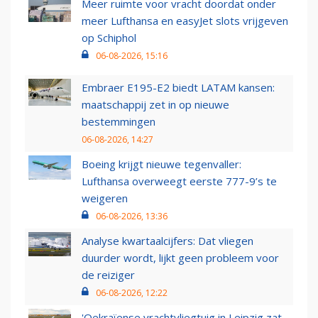
Meer ruimte voor vracht doordat onder
meer Lufthansa en easyJet slots vrijgeven
op Schiphol
06-08-2026, 15:16
Embraer E195-E2 biedt LATAM kansen:
maatschappij zet in op nieuwe
bestemmingen
06-08-2026, 14:27
Boeing krijgt nieuwe tegenvaller:
Lufthansa overweegt eerste 777-9’s te
weigeren
06-08-2026, 13:36
Analyse kwartaalcijfers: Dat vliegen
duurder wordt, lijkt geen probleem voor
de reiziger
06-08-2026, 12:22
'Oekraïense vrachtvliegtuig in Leipzig zat