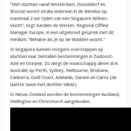
“Met vluchten vanaf Amsterdam, Düsseldorf en
Brussel woont straks iedereen in de Benelux op
maximaal 2 uur rijden van een Singapore Airlines-
vlucht”, zegt Kardien de Werker, Regional Offline
Manager Europe, in een uitgebreid gesprek met dit
medium. “Behalve als je op de Wadden woont."
In Singapore kunnen reizigers overstappen op
vluchten naar tientallen bestemmingen in Zuidoost-
Azië en Oceanië. Zo vliegt de maatschappij alleen al in
Australië op Perth, Sydney, Melbourne, Brisbane,
Canberra, Gold Coast, Adelaide, Darwin en Cairns (de
laatste twee met dochter SilkAir).
In Nieuw-Zeeland worden de bestemmingen Auckland,
Wellington en Christchurch aangeboden.