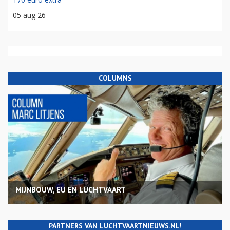
05 aug 26
COLUMNS
MIJNBOUW, EU EN LUCHTVAART
PARTNERS VAN LUCHTVAARTNIEUWS.NL!