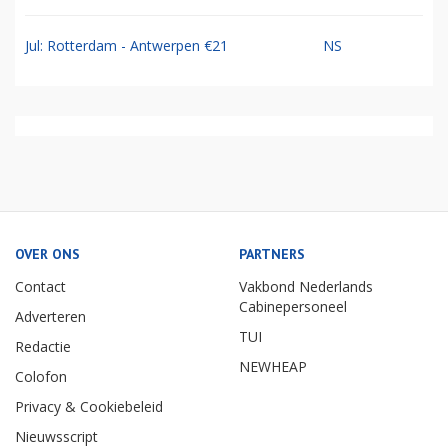
Jul: Rotterdam - Antwerpen €21
NS
OVER ONS
PARTNERS
Contact
Vakbond Nederlands
Cabinepersoneel
Adverteren
TUI
Redactie
NEWHEAP
Colofon
Privacy & Cookiebeleid
Nieuwsscript