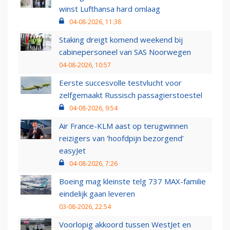
winst Lufthansa hard omlaag
04-08-2026, 11:38
Staking dreigt komend weekend bij
cabinepersoneel van SAS Noorwegen
04-08-2026, 10:57
Eerste succesvolle testvlucht voor
zelfgemaakt Russisch passagierstoestel
04-08-2026, 9:54
Air France-KLM aast op terugwinnen
reizigers van ‘hoofdpijn bezorgend’
easyJet
04-08-2026, 7:26
Boeing mag kleinste telg 737 MAX-familie
eindelijk gaan leveren
03-08-2026, 22:54
Voorlopig akkoord tussen WestJet en