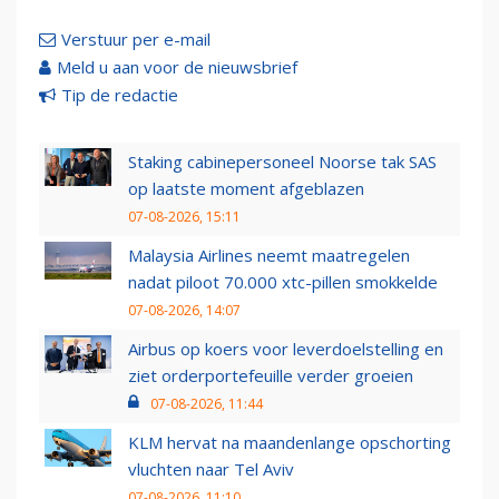
Verstuur per e-mail
Meld u aan voor de nieuwsbrief
Tip de redactie
Staking cabinepersoneel Noorse tak SAS
op laatste moment afgeblazen
07-08-2026, 15:11
Malaysia Airlines neemt maatregelen
nadat piloot 70.000 xtc-pillen smokkelde
07-08-2026, 14:07
Airbus op koers voor leverdoelstelling en
ziet orderportefeuille verder groeien
07-08-2026, 11:44
KLM hervat na maandenlange opschorting
vluchten naar Tel Aviv
07-08-2026, 11:10