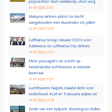
prijsvechter doet widebody-vloot weg
31-07-2026, 22:01
Malaysia Airlines-piloot na vlucht
aangehouden met duizenden xtc-pillen
31-07-2026, 13:55
Lufthansa Group: nieuwe CEO’s voor
Edelweiss en Lufthansa City Airlines
31-07-2026, 13:17
Meer passagiers en vracht op
Nederlandse luchthavens in tweede
kwartaal
31-07-2026, 11:57
Luchthavens Napels maand dicht voor
onderhoud: KLM en Transavia wijken uit
31-07-2026, 11:28
Einde van een tijdperk: Washington Dulles