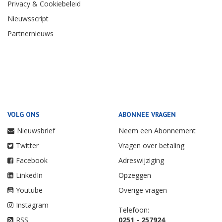
Privacy & Cookiebeleid
Nieuwsscript
Partnernieuws
VOLG ONS
ABONNEE VRAGEN
Nieuwsbrief
Neem een Abonnement
Twitter
Vragen over betaling
Facebook
Adreswijziging
LinkedIn
Opzeggen
Youtube
Overige vragen
Instagram
Telefoon:
RSS
0251 - 257924