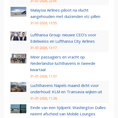
31-07-2026, 22:01
Malaysia Airlines-piloot na vlucht
aangehouden met duizenden xtc-pillen
31-07-2026, 13:55
Lufthansa Group: nieuwe CEO’s voor
Edelweiss en Lufthansa City Airlines
31-07-2026, 13:17
Meer passagiers en vracht op
Nederlandse luchthavens in tweede
kwartaal
31-07-2026, 11:57
Luchthavens Napels maand dicht voor
onderhoud: KLM en Transavia wijken uit
31-07-2026, 11:28
Einde van een tijdperk: Washington Dulles
neemt afscheid van Mobile Lounges