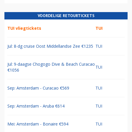
VOORDELIGE RETOURTICKETS
TUI vliegtickets
TUI
Jul: 8-dg cruise Oost Middellandse Zee €1235
TUI
Jul: 9-daagse Chogogo Dive & Beach Curacao
TUI
€1056
Sep: Amsterdam - Curacao €569
TUI
Sep: Amsterdam - Aruba €614
TUI
Mei: Amsterdam - Bonaire €594
TUI