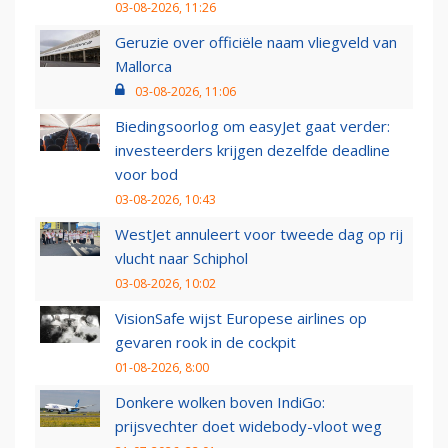
03-08-2026, 11:26
Geruzie over officiële naam vliegveld van
Mallorca
03-08-2026, 11:06
Biedingsoorlog om easyJet gaat verder:
investeerders krijgen dezelfde deadline
voor bod
03-08-2026, 10:43
WestJet annuleert voor tweede dag op rij
vlucht naar Schiphol
03-08-2026, 10:02
VisionSafe wijst Europese airlines op
gevaren rook in de cockpit
01-08-2026, 8:00
Donkere wolken boven IndiGo:
prijsvechter doet widebody-vloot weg