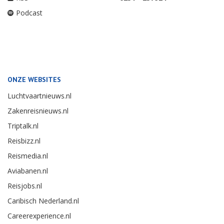
Podcast
ONZE WEBSITES
Luchtvaartnieuws.nl
Zakenreisnieuws.nl
Triptalk.nl
Reisbizz.nl
Reismedia.nl
Aviabanen.nl
Reisjobs.nl
Caribisch Nederland.nl
Careerexperience.nl