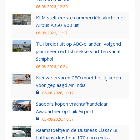
06-08-2026, 12:20
KLM stelt eerste commerciële vlucht met
Airbus A350-900 uit
06-08-2026, 11:17
TUI breidt uit op ABC-eilanden: volgend
jaar meer rechtstreekse vluchten vanaf
Schiphol
06-08-2026, 10:24
Nieuwe ervaren CEO moet het tij keren
voor geplaagd Air India
06-08-2026, 10:17
Saoedi’s kopen vrachtafhandelaar
Aviapartner op Luik Airport
05-08-2026, 16:57
Raamstoeltje in de Business Class? Bij
Lufthansa kost dat 170 euro extra