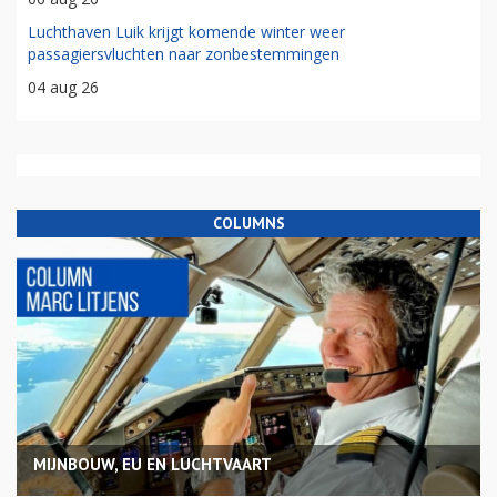
Luchthaven Luik krijgt komende winter weer
passagiersvluchten naar zonbestemmingen
04 aug 26
COLUMNS
MIJNBOUW, EU EN LUCHTVAART