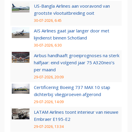
US-Bangla Airlines aan vooravond van
grootste vlootuitbreiding ooit
30-07-2026, 6:45
AIS Airlines gaat jaar langer door met
lijndienst binnen Schotland
30-07-2026, 6:30
Airbus handhaaft groeiprognoses na sterk
halfjaar: eind volgend jaar 75 A320neo’s
per maand
29-07-2026, 20:09
Certificering Boeing 737 MAX 10 stap
dichterbij: vliegproeven afgerond
29-07-2026, 14:09
LATAM Airlines toont interieur van nieuwe
Embraer E195-E2
29-07-2026, 13:34