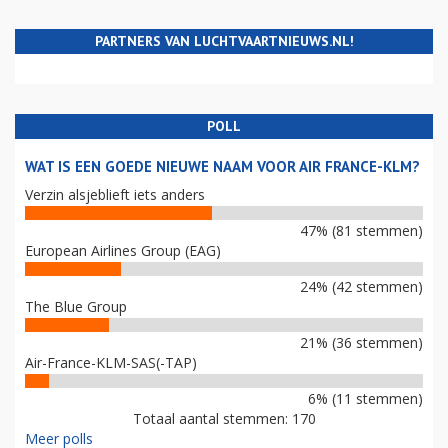
PARTNERS VAN LUCHTVAARTNIEUWS.NL!
POLL
WAT IS EEN GOEDE NIEUWE NAAM VOOR AIR FRANCE-KLM?
Verzin alsjeblieft iets anders
47% (81 stemmen)
European Airlines Group (EAG)
24% (42 stemmen)
The Blue Group
21% (36 stemmen)
Air-France-KLM-SAS(-TAP)
6% (11 stemmen)
Totaal aantal stemmen: 170
Meer polls