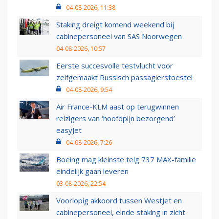
04-08-2026, 11:38
Staking dreigt komend weekend bij
cabinepersoneel van SAS Noorwegen
04-08-2026, 10:57
Eerste succesvolle testvlucht voor
zelfgemaakt Russisch passagierstoestel
04-08-2026, 9:54
Air France-KLM aast op terugwinnen
reizigers van ‘hoofdpijn bezorgend’
easyJet
04-08-2026, 7:26
Boeing mag kleinste telg 737 MAX-familie
eindelijk gaan leveren
03-08-2026, 22:54
Voorlopig akkoord tussen WestJet en
cabinepersoneel, einde staking in zicht