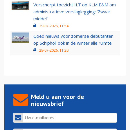
Verscherpt toezicht ILT op KLM E&M om
administratieve verslaglegging: ‘Zwaar
middel’
29-07-2026, 11:54
Goed nieuws voor zomerse debutanten
op Schiphol: ook in de winter alle ruimte
29-07-2026, 11:20
Meld u aan voor de
nieuwsbrief