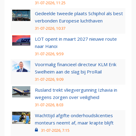
31-07-2026, 11:25
Gedeelde tweede plaats Schiphol als best
verbonden Europese luchthaven
31-07-2026, 10:37
LOT opent in maart 2027 nieuwe route
naar Hanoi
31-07-2026, 9:59
Voormalig financieel directeur KLM Erik
Swelheim aan de slag bij ProRail
31-07-2026, 9:09
Rusland trekt vliegvergunning Izhavia in
wegens zorgen over veiligheid
31-07-2026, 8:03
Wachttijd afgifte onderhoudslicenties
monteurs neemt af, maar krapte blijft
31-07-2026, 7:15