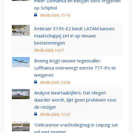
meer Lufthansa en easyJet slots vrijgeven
op Schiphol
06-08-2026, 15:16
Embraer E195-E2 biedt LATAM kansen:
maatschappij zet in op nieuwe
bestemmingen
06-08-2026, 14:27
Boeing krijgt nieuwe tegenvaller:
Lufthansa overweegt eerste 777-9’s te
weigeren
06-08-2026, 13:36
Analyse kwartaalcijfers: Dat vliegen
duurder wordt, lijkt geen probleem voor
de reiziger
06-08-2026, 12:22
'Oekraïense vrachtvliegtuig in Leipzig zat
vol met munitie'