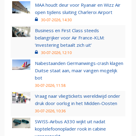
MAA houdt deur voor Ryanair en Wizz Air
open tijdens sluiting Charleroi Airport
30-07-2026, 14:30
Business en First Class steeds
belangrijker voor Air France-KLM:
‘investering betaalt zich uit’
30-07-2026, 12:10
Nabestaanden Germanwings-crash klagen
Duitse staat aan, maar vangen mogelijk
bot
30-07-2026, 11:58
Vraag naar vliegtickets wereldwijd onder
druk door oorlog in het Midden-Oosten
30-07-2026, 10:36
SWISS-Airbus A330 wijkt uit nadat
koptelefoonoplader rook in cabine
veroorzaakt