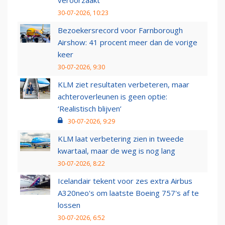
30-07-2026, 10:23
Bezoekersrecord voor Farnborough
Airshow: 41 procent meer dan de vorige
keer
30-07-2026, 9:30
KLM ziet resultaten verbeteren, maar
achteroverleunen is geen optie:
‘Realistisch blijven’
30-07-2026, 9:29
KLM laat verbetering zien in tweede
kwartaal, maar de weg is nog lang
30-07-2026, 8:22
Icelandair tekent voor zes extra Airbus
A320neo's om laatste Boeing 757's af te
lossen
30-07-2026, 6:52