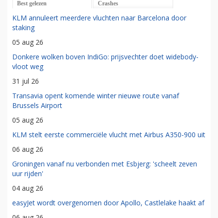
Best gelezen
Crashes
KLM annuleert meerdere vluchten naar Barcelona door
staking
05 aug 26
Donkere wolken boven IndiGo: prijsvechter doet widebody-
vloot weg
31 jul 26
Transavia opent komende winter nieuwe route vanaf
Brussels Airport
05 aug 26
KLM stelt eerste commerciële vlucht met Airbus A350-900 uit
06 aug 26
Groningen vanaf nu verbonden met Esbjerg: 'scheelt zeven
uur rijden'
04 aug 26
easyJet wordt overgenomen door Apollo, Castlelake haakt af
06 aug 26