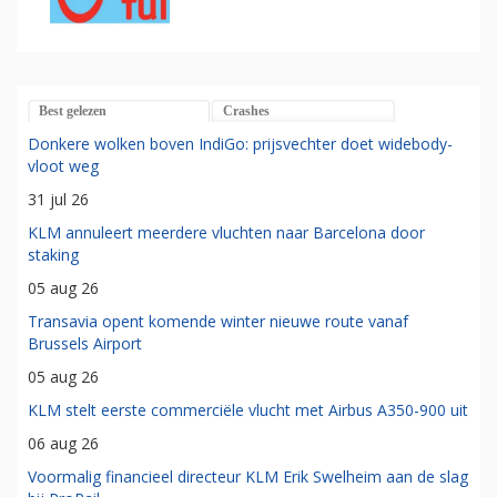
Best gelezen
Crashes
Donkere wolken boven IndiGo: prijsvechter doet widebody-
vloot weg
31 jul 26
KLM annuleert meerdere vluchten naar Barcelona door
staking
05 aug 26
Transavia opent komende winter nieuwe route vanaf
Brussels Airport
05 aug 26
KLM stelt eerste commerciële vlucht met Airbus A350-900 uit
06 aug 26
Voormalig financieel directeur KLM Erik Swelheim aan de slag