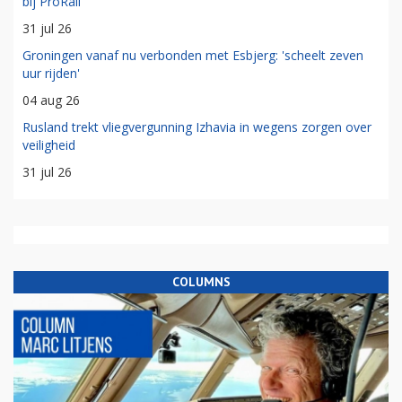
bij ProRail
31 jul 26
Groningen vanaf nu verbonden met Esbjerg: 'scheelt zeven
uur rijden'
04 aug 26
Rusland trekt vliegvergunning Izhavia in wegens zorgen over
veiligheid
31 jul 26
COLUMNS