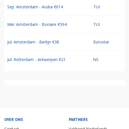
Sep: Amsterdam - Aruba €614
TUI
Mei: Amsterdam - Bonaire €594
TUI
Jul: Amsterdam - Berlijn €38
Eurostar
Jul: Rotterdam - Antwerpen €21
NS
OVER ONS
PARTNERS
Contact
Vakbond Nederlands