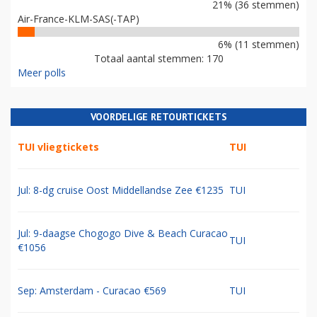
21% (36 stemmen)
Air-France-KLM-SAS(-TAP)
6% (11 stemmen)
Totaal aantal stemmen: 170
Meer polls
VOORDELIGE RETOURTICKETS
TUI vliegtickets
TUI
Jul: 8-dg cruise Oost Middellandse Zee €1235
TUI
Jul: 9-daagse Chogogo Dive & Beach Curacao
TUI
€1056
Sep: Amsterdam - Curacao €569
TUI