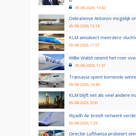
05-08-2026, 13:42
Oekraïense Antonov mogelijk on
05-08-2026, 13:18
KLM annuleert meerdere vluchte
05-08-2026, 11:57
Willie Walsh neemt het roer over
05-08-2026, 11:37
Transavia opent komende winter
05-08-2026, 10:46
KLM blijft net als veel andere m
05-08-2026, 9:00
Riyadh Air breidt netwerk verd
05-08-2026, 7:29
Directie Lufthansa probeert on