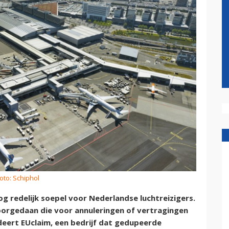
oto: Schiphol
 redelijk soepel voor Nederlandse luchtreizigers.
voorgedaan die voor annuleringen of vertragingen
deert EUclaim, een bedrijf dat gedupeerde