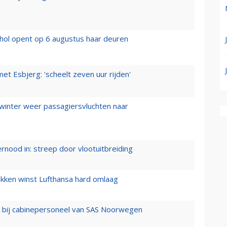
hol opent op 6 augustus haar deuren
t Esbjerg: 'scheelt zeven uur rijden'
 winter weer passagiersvluchten naar
ernood in: streep door vlootuitbreiding
ukken winst Lufthansa hard omlaag
 bij cabinepersoneel van SAS Noorwegen