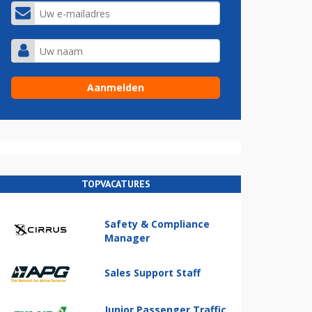
TOPVACATURES
Safety & Compliance
Manager
Sales Support Staff
Junior Passenger Traffic