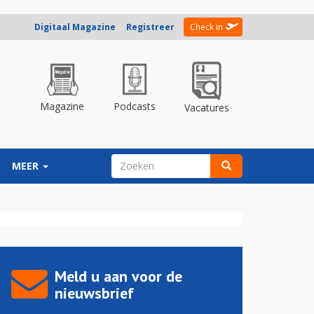
Digitaal Magazine
Registreer
Check in
Magazine
Podcasts
Vacatures
ZOEKVELD
MEER
Zoeken
Meld u aan voor de
nieuwsbrief