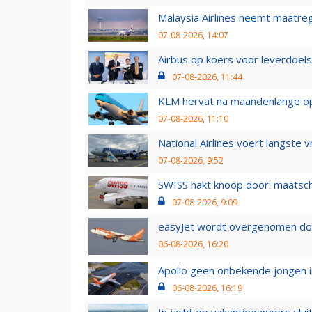
Malaysia Airlines neemt maatreg
07-08-2026, 14:07
Airbus op koers voor leverdoelst
07-08-2026, 11:44
KLM hervat na maandenlange ops
07-08-2026, 11:10
National Airlines voert langste 
07-08-2026, 9:52
SWISS hakt knoop door: maatsc
07-08-2026, 9:09
easyJet wordt overgenomen door
06-08-2026, 16:20
Apollo geen onbekende jongen i
06-08-2026, 16:19
In jacht op vakantiegangers slui