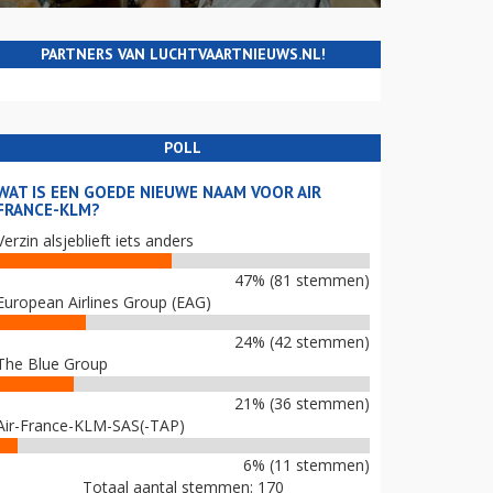
PARTNERS VAN LUCHTVAARTNIEUWS.NL!
POLL
WAT IS EEN GOEDE NIEUWE NAAM VOOR AIR
FRANCE-KLM?
Verzin alsjeblieft iets anders
47% (81 stemmen)
European Airlines Group (EAG)
24% (42 stemmen)
The Blue Group
21% (36 stemmen)
Air-France-KLM-SAS(-TAP)
6% (11 stemmen)
Totaal aantal stemmen: 170