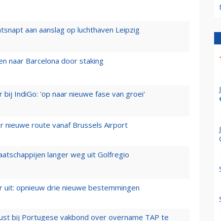
tsnapt aan aanslag op luchthaven Leipzig
n naar Barcelona door staking
 bij IndiGo: 'op naar nieuwe fase van groei'
 nieuwe route vanaf Brussels Airport
aatschappijen langer weg uit Golfregio
er uit: opnieuw drie nieuwe bestemmingen
rust bij Portugese vakbond over overname TAP te