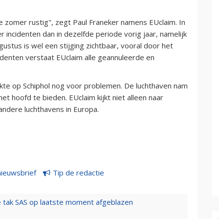
e zomer rustig", zegt Paul Franeker namens EUclaim. In
r incidenten dan in dezelfde periode vorig jaar, namelijk
ustus is wel een stijging zichtbaar, vooral door het
denten verstaat EUclaim alle geannuleerde en
rukte op Schiphol nog voor problemen. De luchthaven nam
 hoofd te bieden. EUclaim kijkt niet alleen naar
andere luchthavens in Europa.
nieuwsbrief
Tip de redactie
 tak SAS op laatste moment afgeblazen