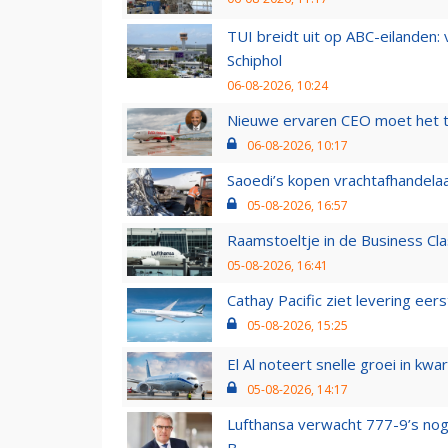
TUI breidt uit op ABC-eilanden:
Schiphol
06-08-2026, 10:24
Nieuwe ervaren CEO moet het ti
06-08-2026, 10:17
Saoedi’s kopen vrachtafhandelaa
05-08-2026, 16:57
Raamstoeltje in de Business Cla
05-08-2026, 16:41
Cathay Pacific ziet levering ee
05-08-2026, 15:25
El Al noteert snelle groei in k
05-08-2026, 14:17
Lufthansa verwacht 777-9’s nog
B