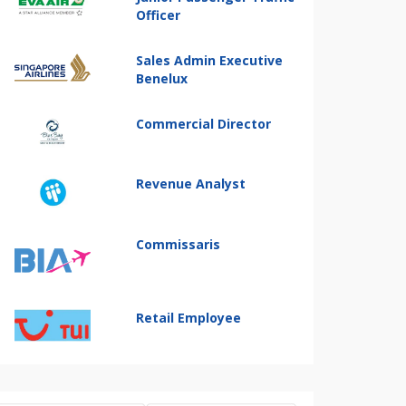
Officer
Sales Admin Executive
Benelux
Commercial Director
Revenue Analyst
Commissaris
Retail Employee