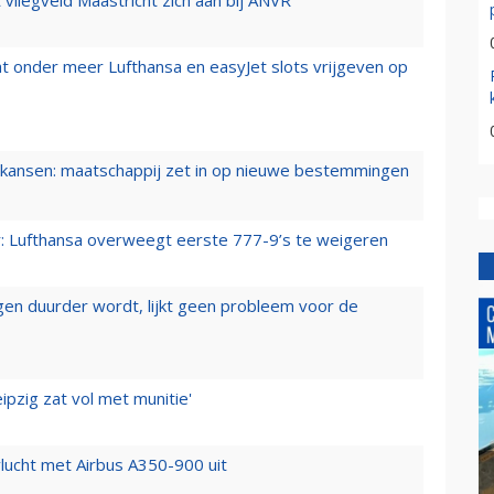
t onder meer Lufthansa en easyJet slots vrijgeven op
ansen: maatschappij zet in op nieuwe bestemmingen
er: Lufthansa overweegt eerste 777-9’s te weigeren
iegen duurder wordt, lijkt geen probleem voor de
ipzig zat vol met munitie'
lucht met Airbus A350-900 uit