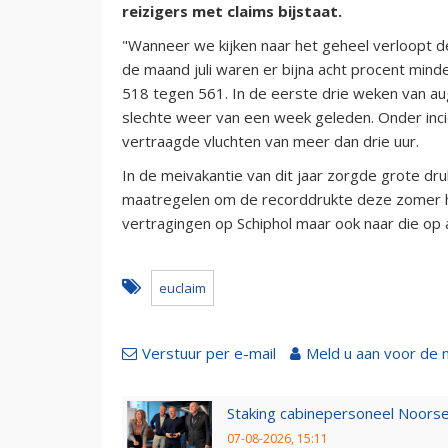
reizigers met claims bijstaat.
"Wanneer we kijken naar het geheel verloopt d
de maand juli waren er bijna acht procent minde
518 tegen 561. In de eerste drie weken van aug
slechte weer van een week geleden. Onder inci
vertraagde vluchten van meer dan drie uur.
In de meivakantie van dit jaar zorgde grote d
maatregelen om de recorddrukte deze zomer het
vertragingen op Schiphol maar ook naar die op 
euclaim
Verstuur per e-mail
Meld u aan voor de 
Staking cabinepersoneel Noorse
07-08-2026, 15:11