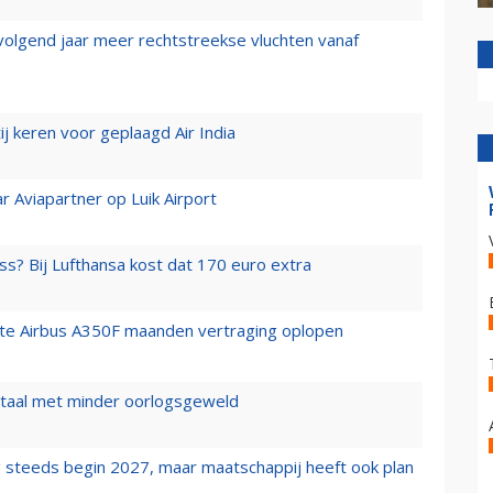
 volgend jaar meer rechtstreekse vluchten vanaf
j keren voor geplaagd Air India
r Aviapartner op Luik Airport
ss? Bij Lufthansa kost dat 170 euro extra
rste Airbus A350F maanden vertraging oplopen
wartaal met minder oorlogsgeweld
 steeds begin 2027, maar maatschappij heeft ook plan