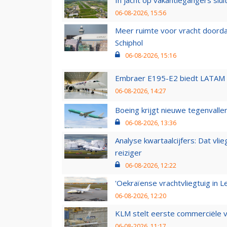
06-08-2026, 15:56
Meer ruimte voor vracht doorda
Schiphol
06-08-2026, 15:16
Embraer E195-E2 biedt LATAM k
06-08-2026, 14:27
Boeing krijgt nieuwe tegenvall
06-08-2026, 13:36
Analyse kwartaalcijfers: Dat vl
reiziger
06-08-2026, 12:22
'Oekraïense vrachtvliegtuig in Le
06-08-2026, 12:20
KLM stelt eerste commerciële v
06-08-2026, 11:17