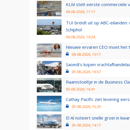
KLM stelt eerste commerciële v
06-08-2026, 11:17
TUI breidt uit op ABC-eilanden:
Schiphol
06-08-2026, 10:24
Nieuwe ervaren CEO moet het ti
06-08-2026, 10:17
Saoedi’s kopen vrachtafhandelaa
05-08-2026, 16:57
Raamstoeltje in de Business Cla
05-08-2026, 16:41
Cathay Pacific ziet levering ee
05-08-2026, 15:25
El Al noteert snelle groei in k
05-08-2026, 14:17