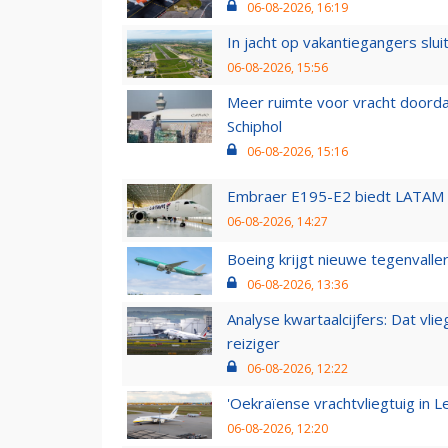
06-08-2026, 16:19
In jacht op vakantiegangers slui
06-08-2026, 15:56
Meer ruimte voor vracht doorda
Schiphol
06-08-2026, 15:16
Embraer E195-E2 biedt LATAM k
06-08-2026, 14:27
Boeing krijgt nieuwe tegenvall
06-08-2026, 13:36
Analyse kwartaalcijfers: Dat vl
reiziger
06-08-2026, 12:22
'Oekraïense vrachtvliegtuig in Le
06-08-2026, 12:20