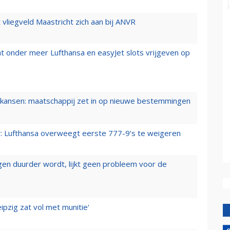
t vliegveld Maastricht zich aan bij ANVR
t onder meer Lufthansa en easyJet slots vrijgeven op
ansen: maatschappij zet in op nieuwe bestemmingen
er: Lufthansa overweegt eerste 777-9’s te weigeren
iegen duurder wordt, lijkt geen probleem voor de
ipzig zat vol met munitie'