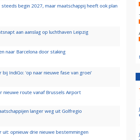
 steeds begin 2027, maar maatschappij heeft ook plan
tsnapt aan aanslag op luchthaven Leipzig
n naar Barcelona door staking
 bij IndiGo: 'op naar nieuwe fase van groei'
 nieuwe route vanaf Brussels Airport
aatschappijen langer weg uit Golfregio
er uit: opnieuw drie nieuwe bestemmingen