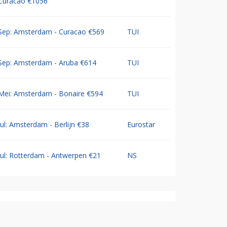
Curacao €1056
Sep: Amsterdam - Curacao €569
TUI
Sep: Amsterdam - Aruba €614
TUI
Mei: Amsterdam - Bonaire €594
TUI
Jul: Amsterdam - Berlijn €38
Eurostar
Jul: Rotterdam - Antwerpen €21
NS