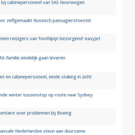
 bij cabinepersoneel van SAS Noorwegen
voor zelfgemaakt Russisch passagierstoestel
nen reizigers van ‘hoofdpijn bezorgend’ easyJet
X-familie eindelijk gaan leveren
t en cabinepersoneel, einde staking in zicht
mende winter tussenstop op route naar Sydney
mentaire over problemen bij Boeing
 massale Nederlandse steun aan duurzame