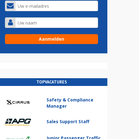
TOPVACATURES
Safety & Compliance
Manager
Sales Support Staff
Junior Passenger Traffic