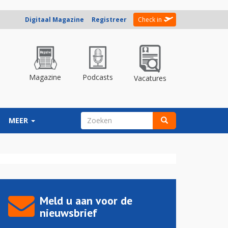
Digitaal Magazine
Registreer
Check in
Magazine
Podcasts
Vacatures
ZOEKVELD
MEER
Zoeken
Meld u aan voor de
nieuwsbrief