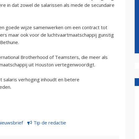
ere in dat zowel de salarissen als mede de secundaire
een goede wijze samenwerken om een contract tot
rs maar ook voor de luchtvaartmaatschappij gunstig
 Bethune.
national Brotherhood of Teamsters, die meer als
maatschappij uit Houston vertegenwoordigt.
salaris verhoging inhoudt en betere
eden.
nieuwsbrief
Tip de redactie