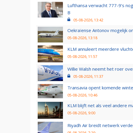
Lufthansa verwacht 777-9’s nog
B
05-08-2026, 13:42
Oekraïense Antonov mogelijk on
05-08-2026, 13:18
KLM annuleert meerdere vluchte
05-08-2026, 11:57
Willie Walsh neemt het roer over
05-08-2026, 11:37
Transavia opent komende winter
05-08-2026, 10:46
KLM blijft net als veel andere m
05-08-2026, 9:00
Riyadh Air breidt netwerk verd
05-08-2026, 7:29