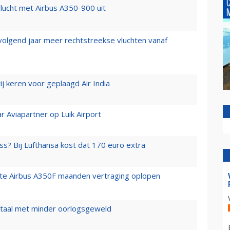
lucht met Airbus A350-900 uit
 volgend jaar meer rechtstreekse vluchten vanaf
j keren voor geplaagd Air India
r Aviapartner op Luik Airport
ss? Bij Lufthansa kost dat 170 euro extra
rste Airbus A350F maanden vertraging oplopen
wartaal met minder oorlogsgeweld