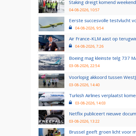
Staking dreigt komend weekend
04-08-2026, 10:57
Eerste succesvolle testvlucht 
04-08-2026, 9:54
Air France-KLM aast op terugwin
04-08-2026, 7:26
Boeing mag kleinste telg 737 MA
03-08-2026, 22:54
Voorlopig akkoord tussen WestJe
03-08-2026, 14:40
Turkish Airlines verplaatst ko
03-08-2026, 14:03
Netflix publiceert nieuwe docu
03-08-2026, 13:22
Brussel geeft groen licht voor