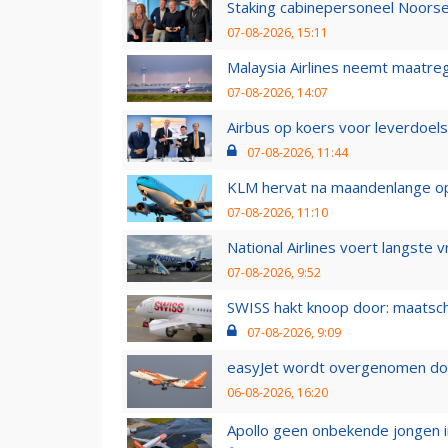
Staking cabinepersoneel Noorse
07-08-2026, 15:11
Malaysia Airlines neemt maatreg
07-08-2026, 14:07
Airbus op koers voor leverdoelst
07-08-2026, 11:44
KLM hervat na maandenlange ops
07-08-2026, 11:10
National Airlines voert langste 
07-08-2026, 9:52
SWISS hakt knoop door: maatsc
07-08-2026, 9:09
easyJet wordt overgenomen door
06-08-2026, 16:20
Apollo geen onbekende jongen i