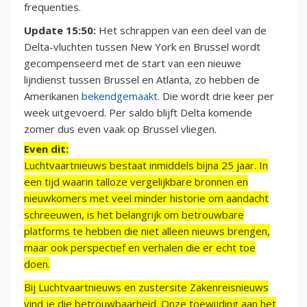
frequenties.
Update 15:50:
Het schrappen van een deel van de
Delta-vluchten tussen New York en Brussel wordt
gecompenseerd met de start van een nieuwe
lijndienst tussen Brussel en Atlanta, zo hebben de
Amerikanen
bekendgemaakt
. Die wordt drie keer per
week uitgevoerd. Per saldo blijft Delta komende
zomer dus even vaak op Brussel vliegen.
Even dit:
Luchtvaartnieuws bestaat inmiddels bijna 25 jaar. In
een tijd waarin talloze vergelijkbare bronnen en
nieuwkomers met veel minder historie om aandacht
schreeuwen, is het belangrijk om betrouwbare
platforms te hebben die niet alleen nieuws brengen,
maar ook perspectief en verhalen die er echt toe
doen.
Bij Luchtvaartnieuws en zustersite Zakenreisnieuws
vind je die betrouwbaarheid. Onze toewijding aan het