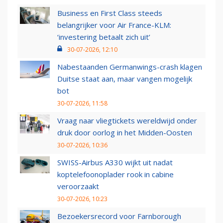
Business en First Class steeds
belangrijker voor Air France-KLM:
‘investering betaalt zich uit’
30-07-2026, 12:10
Nabestaanden Germanwings-crash klagen
Duitse staat aan, maar vangen mogelijk
bot
30-07-2026, 11:58
Vraag naar vliegtickets wereldwijd onder
druk door oorlog in het Midden-Oosten
30-07-2026, 10:36
SWISS-Airbus A330 wijkt uit nadat
koptelefoonoplader rook in cabine
veroorzaakt
30-07-2026, 10:23
Bezoekersrecord voor Farnborough