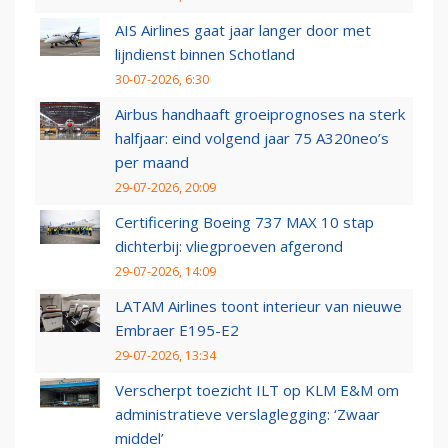
AIS Airlines gaat jaar langer door met
lijndienst binnen Schotland
30-07-2026, 6:30
Airbus handhaaft groeiprognoses na sterk
halfjaar: eind volgend jaar 75 A320neo’s
per maand
29-07-2026, 20:09
Certificering Boeing 737 MAX 10 stap
dichterbij: vliegproeven afgerond
29-07-2026, 14:09
LATAM Airlines toont interieur van nieuwe
Embraer E195-E2
29-07-2026, 13:34
Verscherpt toezicht ILT op KLM E&M om
administratieve verslaglegging: ‘Zwaar
middel’