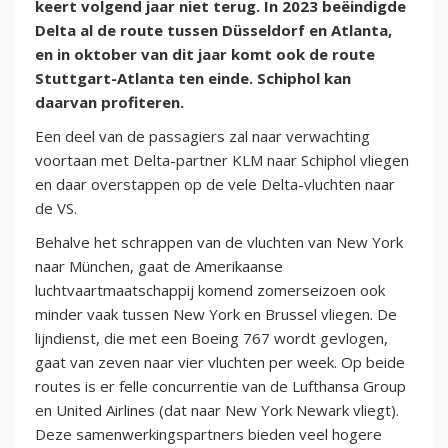
keert volgend jaar niet terug. In 2023 beëindigde
Delta al de route tussen Düsseldorf en Atlanta,
en in oktober van dit jaar komt ook de route
Stuttgart-Atlanta ten einde. Schiphol kan
daarvan profiteren.
Een deel van de passagiers zal naar verwachting
voortaan met Delta-partner KLM naar Schiphol vliegen
en daar overstappen op de vele Delta-vluchten naar
de VS.
Behalve het schrappen van de vluchten van New York
naar München, gaat de Amerikaanse
luchtvaartmaatschappij komend zomerseizoen ook
minder vaak tussen New York en Brussel vliegen. De
lijndienst, die met een Boeing 767 wordt gevlogen,
gaat van zeven naar vier vluchten per week. Op beide
routes is er felle concurrentie van de Lufthansa Group
en United Airlines (dat naar New York Newark vliegt).
Deze samenwerkingspartners bieden veel hogere