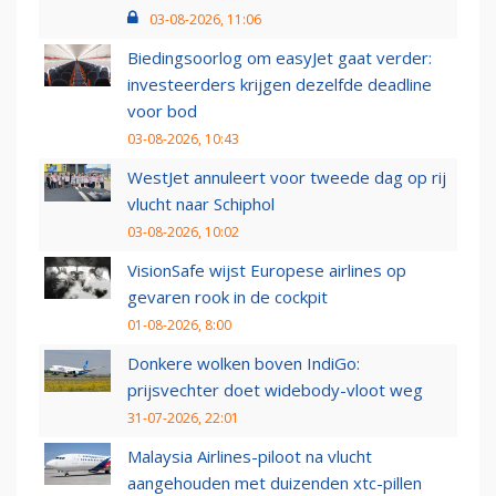
03-08-2026, 11:06
Biedingsoorlog om easyJet gaat verder:
investeerders krijgen dezelfde deadline
voor bod
03-08-2026, 10:43
WestJet annuleert voor tweede dag op rij
vlucht naar Schiphol
03-08-2026, 10:02
VisionSafe wijst Europese airlines op
gevaren rook in de cockpit
01-08-2026, 8:00
Donkere wolken boven IndiGo:
prijsvechter doet widebody-vloot weg
31-07-2026, 22:01
Malaysia Airlines-piloot na vlucht
aangehouden met duizenden xtc-pillen