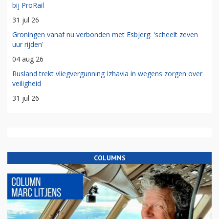
bij ProRail
31 jul 26
Groningen vanaf nu verbonden met Esbjerg: 'scheelt zeven
uur rijden'
04 aug 26
Rusland trekt vliegvergunning Izhavia in wegens zorgen over
veiligheid
31 jul 26
COLUMNS