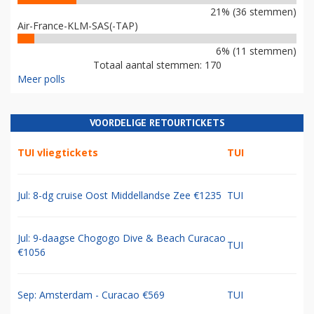
21% (36 stemmen)
Air-France-KLM-SAS(-TAP)
6% (11 stemmen)
Totaal aantal stemmen: 170
Meer polls
VOORDELIGE RETOURTICKETS
TUI vliegtickets
TUI
Jul: 8-dg cruise Oost Middellandse Zee €1235
TUI
Jul: 9-daagse Chogogo Dive & Beach Curacao
TUI
€1056
Sep: Amsterdam - Curacao €569
TUI