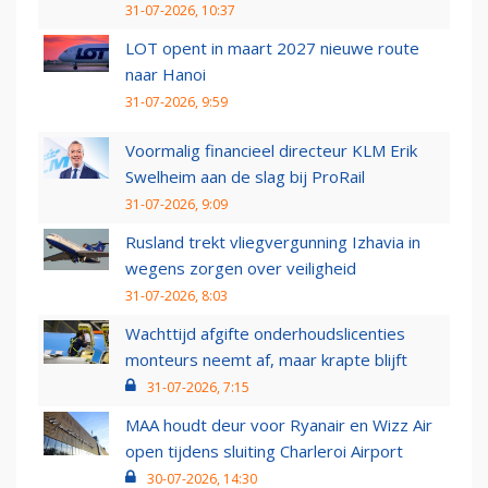
31-07-2026, 10:37
LOT opent in maart 2027 nieuwe route
naar Hanoi
31-07-2026, 9:59
Voormalig financieel directeur KLM Erik
Swelheim aan de slag bij ProRail
31-07-2026, 9:09
Rusland trekt vliegvergunning Izhavia in
wegens zorgen over veiligheid
31-07-2026, 8:03
Wachttijd afgifte onderhoudslicenties
monteurs neemt af, maar krapte blijft
31-07-2026, 7:15
MAA houdt deur voor Ryanair en Wizz Air
open tijdens sluiting Charleroi Airport
30-07-2026, 14:30