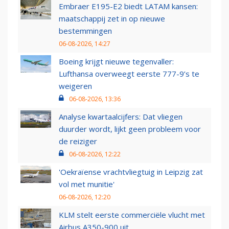
Embraer E195-E2 biedt LATAM kansen:
maatschappij zet in op nieuwe
bestemmingen
06-08-2026, 14:27
Boeing krijgt nieuwe tegenvaller:
Lufthansa overweegt eerste 777-9’s te
weigeren
06-08-2026, 13:36
Analyse kwartaalcijfers: Dat vliegen
duurder wordt, lijkt geen probleem voor
de reiziger
06-08-2026, 12:22
'Oekraïense vrachtvliegtuig in Leipzig zat
vol met munitie'
06-08-2026, 12:20
KLM stelt eerste commerciële vlucht met
Airbus A350-900 uit