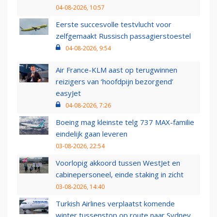
04-08-2026, 10:57
Eerste succesvolle testvlucht voor
zelfgemaakt Russisch passagierstoestel
04-08-2026, 9:54
Air France-KLM aast op terugwinnen
reizigers van ‘hoofdpijn bezorgend’
easyJet
04-08-2026, 7:26
Boeing mag kleinste telg 737 MAX-familie
eindelijk gaan leveren
03-08-2026, 22:54
Voorlopig akkoord tussen WestJet en
cabinepersoneel, einde staking in zicht
03-08-2026, 14:40
Turkish Airlines verplaatst komende
winter tussenstop op route naar Sydney