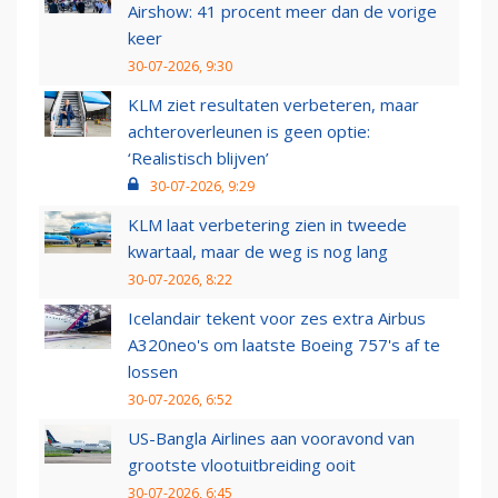
Airshow: 41 procent meer dan de vorige
keer
30-07-2026, 9:30
KLM ziet resultaten verbeteren, maar
achteroverleunen is geen optie:
‘Realistisch blijven’
30-07-2026, 9:29
KLM laat verbetering zien in tweede
kwartaal, maar de weg is nog lang
30-07-2026, 8:22
Icelandair tekent voor zes extra Airbus
A320neo's om laatste Boeing 757's af te
lossen
30-07-2026, 6:52
US-Bangla Airlines aan vooravond van
grootste vlootuitbreiding ooit
30-07-2026, 6:45