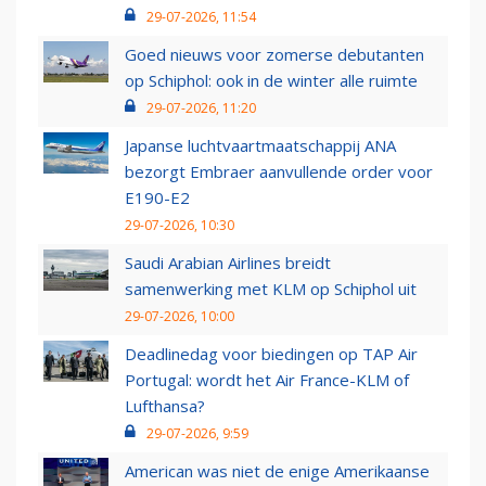
29-07-2026, 11:54
Goed nieuws voor zomerse debutanten
op Schiphol: ook in de winter alle ruimte
29-07-2026, 11:20
Japanse luchtvaartmaatschappij ANA
bezorgt Embraer aanvullende order voor
E190-E2
29-07-2026, 10:30
Saudi Arabian Airlines breidt
samenwerking met KLM op Schiphol uit
29-07-2026, 10:00
Deadlinedag voor biedingen op TAP Air
Portugal: wordt het Air France-KLM of
Lufthansa?
29-07-2026, 9:59
American was niet de enige Amerikaanse