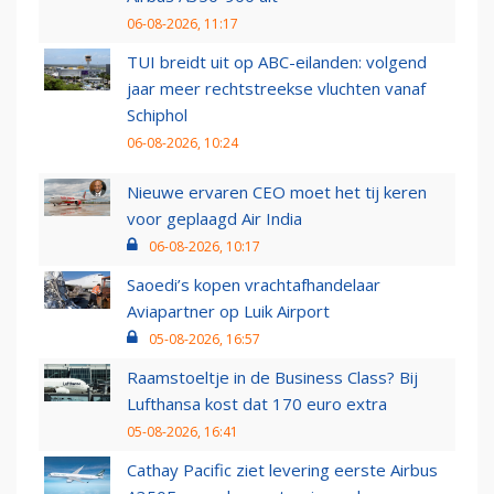
06-08-2026, 11:17
TUI breidt uit op ABC-eilanden: volgend
jaar meer rechtstreekse vluchten vanaf
Schiphol
06-08-2026, 10:24
Nieuwe ervaren CEO moet het tij keren
voor geplaagd Air India
06-08-2026, 10:17
Saoedi’s kopen vrachtafhandelaar
Aviapartner op Luik Airport
05-08-2026, 16:57
Raamstoeltje in de Business Class? Bij
Lufthansa kost dat 170 euro extra
05-08-2026, 16:41
Cathay Pacific ziet levering eerste Airbus