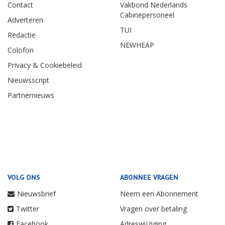
Contact
Vakbond Nederlands
Cabinepersoneel
Adverteren
TUI
Redactie
NEWHEAP
Colofon
Privacy & Cookiebeleid
Nieuwsscript
Partnernieuws
VOLG ONS
ABONNEE VRAGEN
Nieuwsbrief
Neem een Abonnement
Twitter
Vragen over betaling
Facebook
Adreswijziging