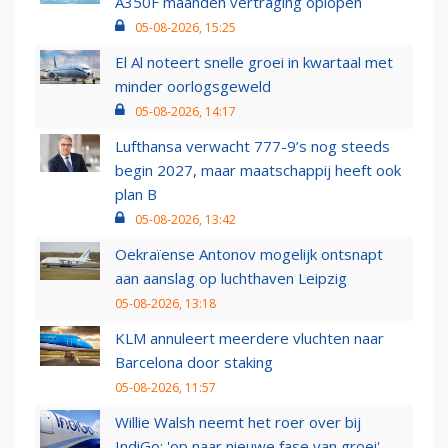
A350F maanden vertraging oplopen
05-08-2026, 15:25
El Al noteert snelle groei in kwartaal met
minder oorlogsgeweld
05-08-2026, 14:17
Lufthansa verwacht 777-9’s nog steeds
begin 2027, maar maatschappij heeft ook
plan B
05-08-2026, 13:42
Oekraïense Antonov mogelijk ontsnapt
aan aanslag op luchthaven Leipzig
05-08-2026, 13:18
KLM annuleert meerdere vluchten naar
Barcelona door staking
05-08-2026, 11:57
Willie Walsh neemt het roer over bij
IndiGo: 'op naar nieuwe fase van groei'