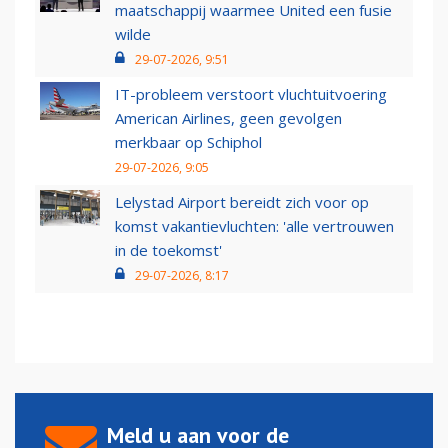
maatschappij waarmee United een fusie
wilde
29-07-2026, 9:51
IT-probleem verstoort vluchtuitvoering
American Airlines, geen gevolgen
merkbaar op Schiphol
29-07-2026, 9:05
Lelystad Airport bereidt zich voor op
komst vakantievluchten: 'alle vertrouwen
in de toekomst'
29-07-2026, 8:17
Meld u aan voor de