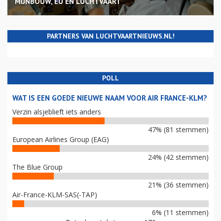
MIJNBOUW, EU EN LUCHTVAART
PARTNERS VAN LUCHTVAARTNIEUWS.NL!
POLL
WAT IS EEN GOEDE NIEUWE NAAM VOOR AIR FRANCE-KLM?
Verzin alsjeblieft iets anders
47% (81 stemmen)
European Airlines Group (EAG)
24% (42 stemmen)
The Blue Group
21% (36 stemmen)
Air-France-KLM-SAS(-TAP)
6% (11 stemmen)