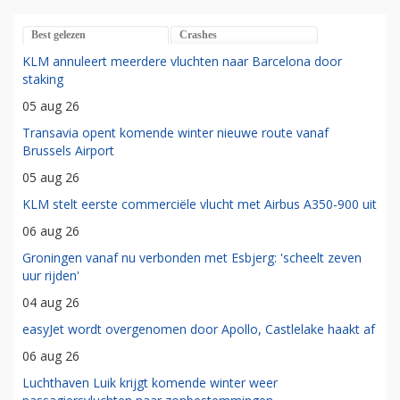
Best gelezen
Crashes
KLM annuleert meerdere vluchten naar Barcelona door
staking
05 aug 26
Transavia opent komende winter nieuwe route vanaf
Brussels Airport
05 aug 26
KLM stelt eerste commerciële vlucht met Airbus A350-900 uit
06 aug 26
Groningen vanaf nu verbonden met Esbjerg: 'scheelt zeven
uur rijden'
04 aug 26
easyJet wordt overgenomen door Apollo, Castlelake haakt af
06 aug 26
Luchthaven Luik krijgt komende winter weer