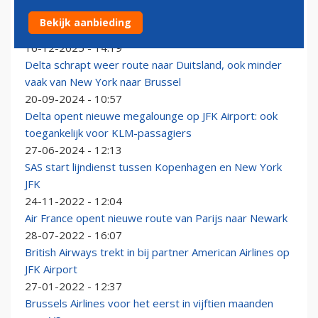
Delta Boeing 767 taxiet drie uur lang over luchthaven
Bekijk aanbieding
New York
16-12-2025 - 14:19
Delta schrapt weer route naar Duitsland, ook minder
vaak van New York naar Brussel
20-09-2024 - 10:57
Delta opent nieuwe megalounge op JFK Airport: ook
toegankelijk voor KLM-passagiers
27-06-2024 - 12:13
SAS start lijndienst tussen Kopenhagen en New York
JFK
24-11-2022 - 12:04
Air France opent nieuwe route van Parijs naar Newark
28-07-2022 - 16:07
British Airways trekt in bij partner American Airlines op
JFK Airport
27-01-2022 - 12:37
Brussels Airlines voor het eerst in vijftien maanden