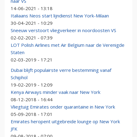
naar VS
14-06-2021 - 13:18
Italiaans Neos start lijndienst New York-Milaan
30-04-2021 - 10:29
Sneeuw verstoort vliegverkeer in noordoosten VS
02-02-2021 - 07:39
LOT Polish Airlines met Air Belgium naar de Verenigde
Staten
02-03-2019 - 17:21
Dubai blijft populairste verre bestemming vanaf
Schiphol
19-02-2019 - 12:09
Kenya Airways minder vaak naar New York
08-12-2018 - 16:44
Vliegtuig Emirates onder quarantaine in New York
05-09-2018 - 17:01
Emirates heropent uitgebreide lounge op New York
JFK
09-08-2018 - 07:00