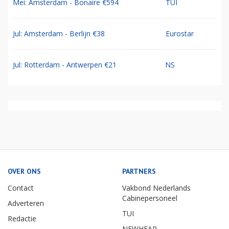
Mei: Amsterdam - Bonaire €594
TUI
Jul: Amsterdam - Berlijn €38
Eurostar
Jul: Rotterdam - Antwerpen €21
NS
OVER ONS
PARTNERS
Contact
Vakbond Nederlands
Cabinepersoneel
Adverteren
TUI
Redactie
NEWHEAP