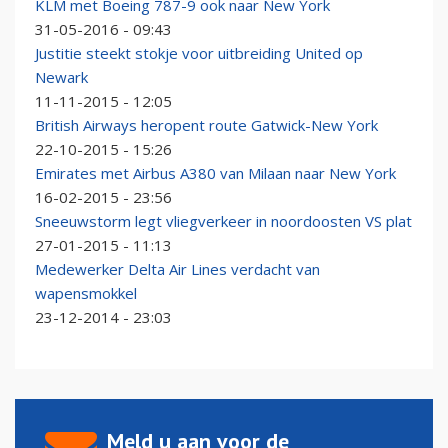
KLM met Boeing 787-9 ook naar New York
31-05-2016 - 09:43
Justitie steekt stokje voor uitbreiding United op
Newark
11-11-2015 - 12:05
British Airways heropent route Gatwick-New York
22-10-2015 - 15:26
Emirates met Airbus A380 van Milaan naar New York
16-02-2015 - 23:56
Sneeuwstorm legt vliegverkeer in noordoosten VS plat
27-01-2015 - 11:13
Medewerker Delta Air Lines verdacht van
wapensmokkel
23-12-2014 - 23:03
Meld u aan voor de