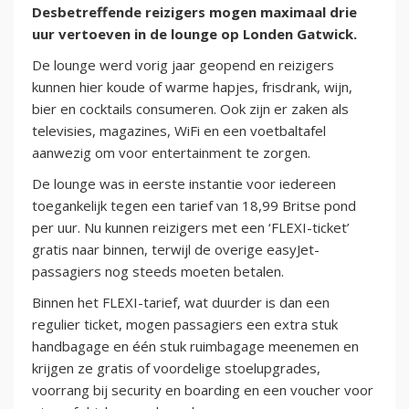
Desbetreffende reizigers mogen maximaal drie
uur vertoeven in de lounge op Londen Gatwick.
De lounge werd vorig jaar geopend en reizigers
kunnen hier koude of warme hapjes, frisdrank, wijn,
bier en cocktails consumeren. Ook zijn er zaken als
televisies, magazines, WiFi en een voetbaltafel
aanwezig om voor entertainment te zorgen.
De lounge was in eerste instantie voor iedereen
toegankelijk tegen een tarief van 18,99 Britse pond
per uur. Nu kunnen reizigers met een ‘FLEXI-ticket’
gratis naar binnen, terwijl de overige easyJet-
passagiers nog steeds moeten betalen.
Binnen het FLEXI-tarief, wat duurder is dan een
regulier ticket, mogen passagiers een extra stuk
handbagage en één stuk ruimbagage meenemen en
krijgen ze gratis of voordelige stoelupgrades,
voorrang bij security en boarding en een voucher voor