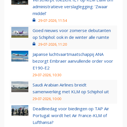
administratieve verslaglegging: ‘Zwaar
middel’
29-07-2026, 11:54
Goed nieuws voor zomerse debutanten
op Schiphol: ook in de winter alle ruimte
29-07-2026, 11:20
Japanse luchtvaartmaatschappij ANA
bezorgt Embraer aanvullende order voor
E190-E2
29-07-2026, 10:30
Saudi Arabian Airlines breidt
samenwerking met KLM op Schiphol uit
29-07-2026, 10:00
Deadlinedag voor biedingen op TAP Air
Portugal: wordt het Air France-KLM of
Lufthansa?