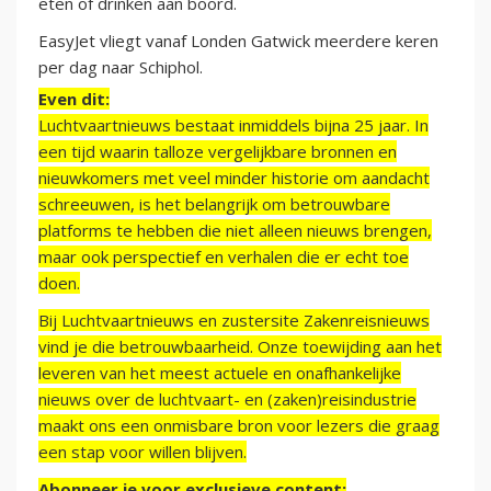
eten of drinken aan boord.
EasyJet vliegt vanaf Londen Gatwick meerdere keren
per dag naar Schiphol.
Even dit:
Luchtvaartnieuws bestaat inmiddels bijna 25 jaar. In
een tijd waarin talloze vergelijkbare bronnen en
nieuwkomers met veel minder historie om aandacht
schreeuwen, is het belangrijk om betrouwbare
platforms te hebben die niet alleen nieuws brengen,
maar ook perspectief en verhalen die er echt toe
doen.
Bij Luchtvaartnieuws en zustersite Zakenreisnieuws
vind je die betrouwbaarheid. Onze toewijding aan het
leveren van het meest actuele en onafhankelijke
nieuws over de luchtvaart- en (zaken)reisindustrie
maakt ons een onmisbare bron voor lezers die graag
een stap voor willen blijven.
Abonneer je voor exclusieve content: