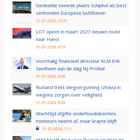
Gedeelde tweede plaats Schiphol als best
verbonden Europese luchthaven
31-07-2026, 10:37
LOT opent in maart 2027 nieuwe route
naar Hanoi
31-07-2026, 9:59
Voormalig financieel directeur KLM Erik
Swelheim aan de slag bij ProRail
31-07-2026, 9:09
Rusland trekt vliegvergunning Izhavia in
wegens zorgen over veiligheid
31-07-2026, 8:03
Wachttijd afgifte onderhoudslicenties
monteurs neemt af, maar krapte blijft
31-07-2026, 7:15
MAA houdt deur voor Ryanair en Wizz Air