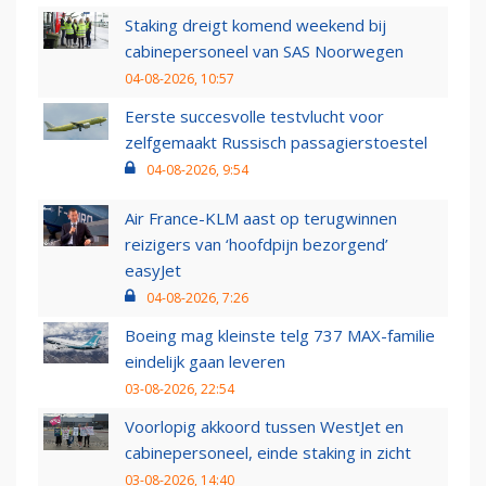
Staking dreigt komend weekend bij
cabinepersoneel van SAS Noorwegen
04-08-2026, 10:57
Eerste succesvolle testvlucht voor
zelfgemaakt Russisch passagierstoestel
04-08-2026, 9:54
Air France-KLM aast op terugwinnen
reizigers van ‘hoofdpijn bezorgend’
easyJet
04-08-2026, 7:26
Boeing mag kleinste telg 737 MAX-familie
eindelijk gaan leveren
03-08-2026, 22:54
Voorlopig akkoord tussen WestJet en
cabinepersoneel, einde staking in zicht
03-08-2026, 14:40