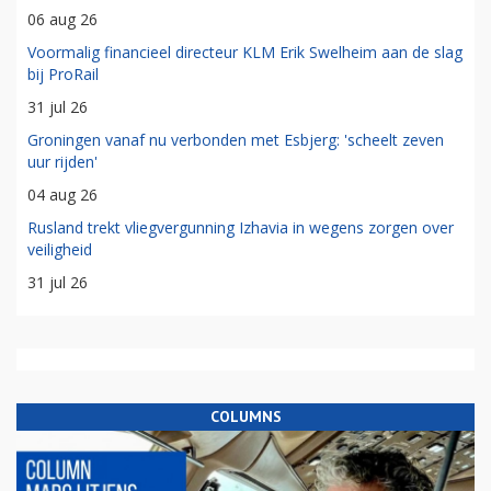
06 aug 26
Voormalig financieel directeur KLM Erik Swelheim aan de slag
bij ProRail
31 jul 26
Groningen vanaf nu verbonden met Esbjerg: 'scheelt zeven
uur rijden'
04 aug 26
Rusland trekt vliegvergunning Izhavia in wegens zorgen over
veiligheid
31 jul 26
COLUMNS