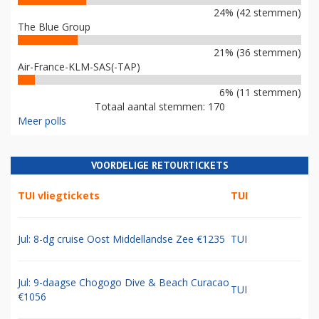
24% (42 stemmen)
The Blue Group
21% (36 stemmen)
Air-France-KLM-SAS(-TAP)
6% (11 stemmen)
Totaal aantal stemmen: 170
Meer polls
VOORDELIGE RETOURTICKETS
TUI vliegtickets
TUI
Jul: 8-dg cruise Oost Middellandse Zee €1235
TUI
Jul: 9-daagse Chogogo Dive & Beach Curacao
TUI
€1056