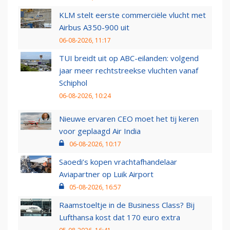
KLM stelt eerste commerciële vlucht met
Airbus A350-900 uit
06-08-2026, 11:17
TUI breidt uit op ABC-eilanden: volgend
jaar meer rechtstreekse vluchten vanaf
Schiphol
06-08-2026, 10:24
Nieuwe ervaren CEO moet het tij keren
voor geplaagd Air India
06-08-2026, 10:17
Saoedi’s kopen vrachtafhandelaar
Aviapartner op Luik Airport
05-08-2026, 16:57
Raamstoeltje in de Business Class? Bij
Lufthansa kost dat 170 euro extra