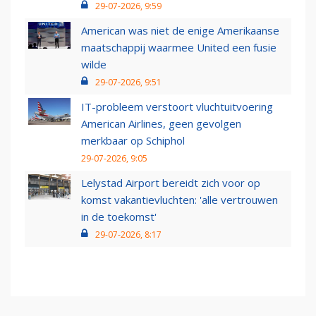
29-07-2026, 9:59
American was niet de enige Amerikaanse
maatschappij waarmee United een fusie
wilde
29-07-2026, 9:51
IT-probleem verstoort vluchtuitvoering
American Airlines, geen gevolgen
merkbaar op Schiphol
29-07-2026, 9:05
Lelystad Airport bereidt zich voor op
komst vakantievluchten: 'alle vertrouwen
in de toekomst'
29-07-2026, 8:17