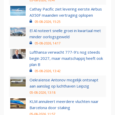
05-08-2026, 16:41
Cathay Pacific ziet levering eerste Airbus
A350F maanden vertraging oplopen
05-08-2026, 15:25
El Al noteert snelle groei in kwartaal met
minder oorlogsgeweld
05-08-2026, 14:17
Lufthansa verwacht 777-9’s nog steeds
begin 2027, maar maatschappij heeft ook
plan B
05-08-2026, 13:42
Oekraïense Antonov mogelijk ontsnapt
aan aanslag op luchthaven Leipzig
05-08-2026, 13:18
KLM annuleert meerdere vluchten naar
Barcelona door staking
05-08-2026, 11:57