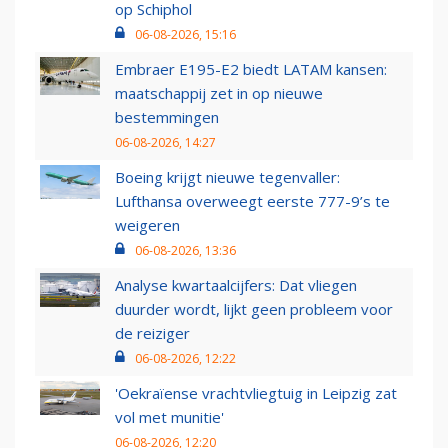
op Schiphol
06-08-2026, 15:16
Embraer E195-E2 biedt LATAM kansen:
maatschappij zet in op nieuwe
bestemmingen
06-08-2026, 14:27
Boeing krijgt nieuwe tegenvaller:
Lufthansa overweegt eerste 777-9’s te
weigeren
06-08-2026, 13:36
Analyse kwartaalcijfers: Dat vliegen
duurder wordt, lijkt geen probleem voor
de reiziger
06-08-2026, 12:22
'Oekraïense vrachtvliegtuig in Leipzig zat
vol met munitie'
06-08-2026, 12:20