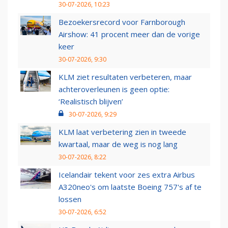
30-07-2026, 10:23
Bezoekersrecord voor Farnborough
Airshow: 41 procent meer dan de vorige
keer
30-07-2026, 9:30
KLM ziet resultaten verbeteren, maar
achteroverleunen is geen optie:
‘Realistisch blijven’
30-07-2026, 9:29
KLM laat verbetering zien in tweede
kwartaal, maar de weg is nog lang
30-07-2026, 8:22
Icelandair tekent voor zes extra Airbus
A320neo's om laatste Boeing 757's af te
lossen
30-07-2026, 6:52