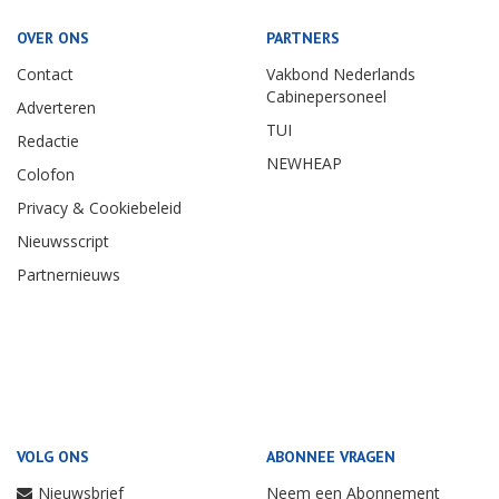
OVER ONS
PARTNERS
Contact
Vakbond Nederlands
Cabinepersoneel
Adverteren
TUI
Redactie
NEWHEAP
Colofon
Privacy & Cookiebeleid
Nieuwsscript
Partnernieuws
VOLG ONS
ABONNEE VRAGEN
Nieuwsbrief
Neem een Abonnement