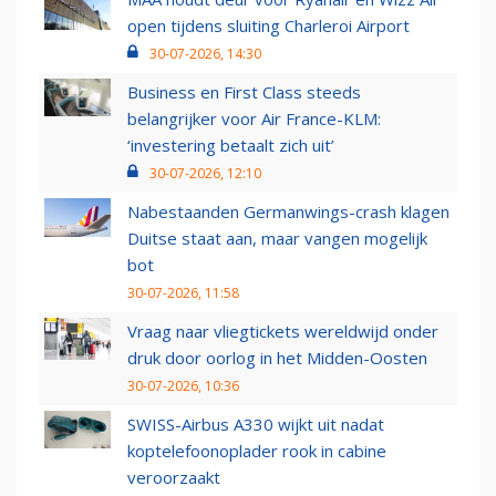
open tijdens sluiting Charleroi Airport
30-07-2026, 14:30
Business en First Class steeds
belangrijker voor Air France-KLM:
‘investering betaalt zich uit’
30-07-2026, 12:10
Nabestaanden Germanwings-crash klagen
Duitse staat aan, maar vangen mogelijk
bot
30-07-2026, 11:58
Vraag naar vliegtickets wereldwijd onder
druk door oorlog in het Midden-Oosten
30-07-2026, 10:36
SWISS-Airbus A330 wijkt uit nadat
koptelefoonoplader rook in cabine
veroorzaakt