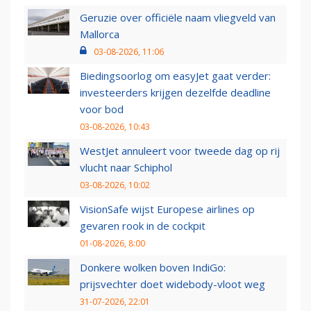
Geruzie over officiële naam vliegveld van
Mallorca
03-08-2026, 11:06
Biedingsoorlog om easyJet gaat verder:
investeerders krijgen dezelfde deadline
voor bod
03-08-2026, 10:43
WestJet annuleert voor tweede dag op rij
vlucht naar Schiphol
03-08-2026, 10:02
VisionSafe wijst Europese airlines op
gevaren rook in de cockpit
01-08-2026, 8:00
Donkere wolken boven IndiGo:
prijsvechter doet widebody-vloot weg
31-07-2026, 22:01