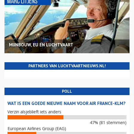
MIJNBOUW, EU EN LUCHTVAART
PARTNERS VAN LUCHTVAARTNIEUWS.NL!
POLL
WAT IS EEN GOEDE NIEUWE NAAM VOOR AIR FRANCE-KLM?
Verzin alsjeblieft iets anders
47% (81 stemmen)
European Airlines Group (EAG)