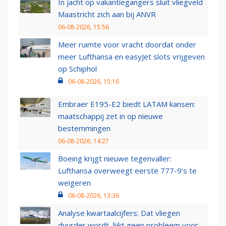
In jacht op vakantiegangers sluit vliegveld
Maastricht zich aan bij ANVR
06-08-2026, 15:56
Meer ruimte voor vracht doordat onder
meer Lufthansa en easyJet slots vrijgeven
op Schiphol
06-08-2026, 15:16
Embraer E195-E2 biedt LATAM kansen:
maatschappij zet in op nieuwe
bestemmingen
06-08-2026, 14:27
Boeing krijgt nieuwe tegenvaller:
Lufthansa overweegt eerste 777-9’s te
weigeren
06-08-2026, 13:36
Analyse kwartaalcijfers: Dat vliegen
duurder wordt, lijkt geen probleem voor