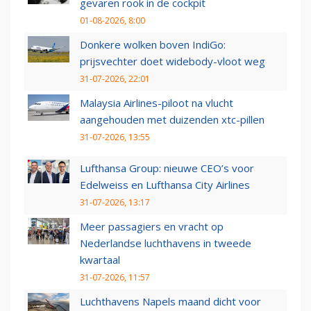
gevaren rook in de cockpit
01-08-2026, 8:00
Donkere wolken boven IndiGo:
prijsvechter doet widebody-vloot weg
31-07-2026, 22:01
Malaysia Airlines-piloot na vlucht
aangehouden met duizenden xtc-pillen
31-07-2026, 13:55
Lufthansa Group: nieuwe CEO’s voor
Edelweiss en Lufthansa City Airlines
31-07-2026, 13:17
Meer passagiers en vracht op
Nederlandse luchthavens in tweede
kwartaal
31-07-2026, 11:57
Luchthavens Napels maand dicht voor