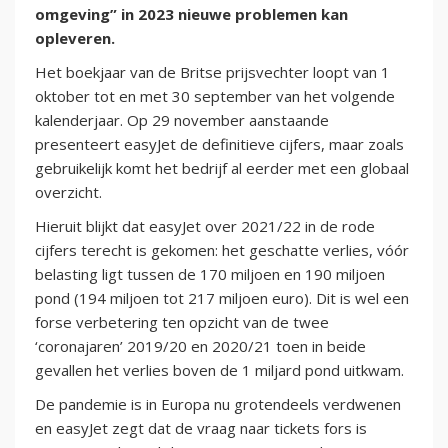
omgeving” in 2023 nieuwe problemen kan
opleveren.
Het boekjaar van de Britse prijsvechter loopt van 1
oktober tot en met 30 september van het volgende
kalenderjaar. Op 29 november aanstaande
presenteert easyJet de definitieve cijfers, maar zoals
gebruikelijk komt het bedrijf al eerder met een globaal
overzicht.
Hieruit blijkt dat easyJet over 2021/22 in de rode
cijfers terecht is gekomen: het geschatte verlies, vóór
belasting ligt tussen de 170 miljoen en 190 miljoen
pond (194 miljoen tot 217 miljoen euro). Dit is wel een
forse verbetering ten opzicht van de twee
‘coronajaren’ 2019/20 en 2020/21 toen in beide
gevallen het verlies boven de 1 miljard pond uitkwam.
De pandemie is in Europa nu grotendeels verdwenen
en easyJet zegt dat de vraag naar tickets fors is