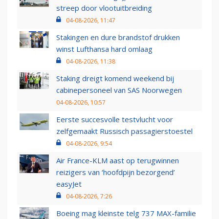
streep door vlootuitbreiding
04-08-2026, 11:47
Stakingen en dure brandstof drukken
winst Lufthansa hard omlaag
04-08-2026, 11:38
Staking dreigt komend weekend bij
cabinepersoneel van SAS Noorwegen
04-08-2026, 10:57
Eerste succesvolle testvlucht voor
zelfgemaakt Russisch passagierstoestel
04-08-2026, 9:54
Air France-KLM aast op terugwinnen
reizigers van ‘hoofdpijn bezorgend’
easyJet
04-08-2026, 7:26
Boeing mag kleinste telg 737 MAX-familie