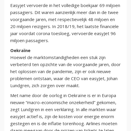
Easyjet vervoerde in het volledige boekjaar 69 miljoen
passagiers. Dit waren aanzienlijk meer dan in de twee
voorgaande jaren, met respectievelijk 48 miljoen en
20 miljoen reizigers. In 2018/19, het laatste financiële
jaar voordat corona toesloeg, vervoerde easyJet 96
miljoen passagiers.
Oekraïne
Hoewel de marktomstandigheden een stuk zijn
verbeterd ten opzichte van de voorgaande jaren, door
het oplossen van de pandemie, zijn er ook nieuwe
problemen ontstaan, waar de CEO van easyJet, Johan
Lundgren, zich zorgen over maakt.
Met name door de oorlog in Oekraïne is er in Europa
nieuwe “macro-economische onzekerheid” gekomen,
zegt Lundgren in een verklaring. In alle markten waar
easyJet actief is, zijn de kosten voor energie enorm
gestegen en is de inflatie torenhoog. Airlines moeten
daarin meegaan door de prijzen van tickets te laten