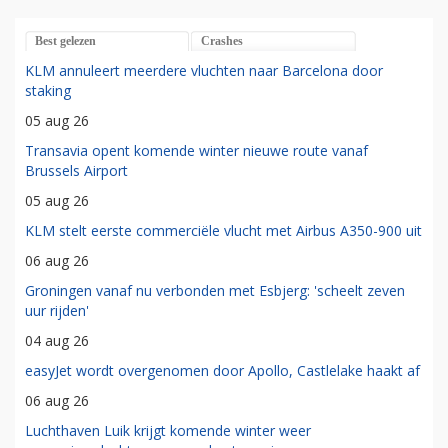
Best gelezen
Crashes
KLM annuleert meerdere vluchten naar Barcelona door
staking
05 aug 26
Transavia opent komende winter nieuwe route vanaf
Brussels Airport
05 aug 26
KLM stelt eerste commerciële vlucht met Airbus A350-900 uit
06 aug 26
Groningen vanaf nu verbonden met Esbjerg: 'scheelt zeven
uur rijden'
04 aug 26
easyJet wordt overgenomen door Apollo, Castlelake haakt af
06 aug 26
Luchthaven Luik krijgt komende winter weer