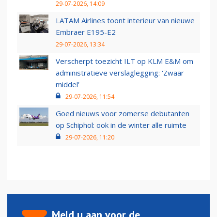
29-07-2026, 14:09
LATAM Airlines toont interieur van nieuwe
Embraer E195-E2
29-07-2026, 13:34
Verscherpt toezicht ILT op KLM E&M om
administratieve verslaglegging: ‘Zwaar
middel’
29-07-2026, 11:54
Goed nieuws voor zomerse debutanten
op Schiphol: ook in de winter alle ruimte
29-07-2026, 11:20
Meld u aan voor de