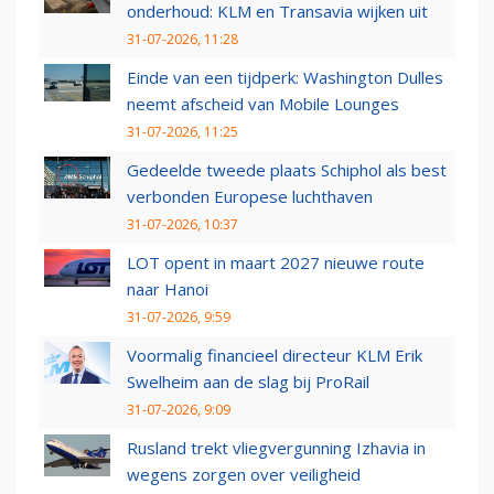
onderhoud: KLM en Transavia wijken uit
31-07-2026, 11:28
Einde van een tijdperk: Washington Dulles
neemt afscheid van Mobile Lounges
31-07-2026, 11:25
Gedeelde tweede plaats Schiphol als best
verbonden Europese luchthaven
31-07-2026, 10:37
LOT opent in maart 2027 nieuwe route
naar Hanoi
31-07-2026, 9:59
Voormalig financieel directeur KLM Erik
Swelheim aan de slag bij ProRail
31-07-2026, 9:09
Rusland trekt vliegvergunning Izhavia in
wegens zorgen over veiligheid