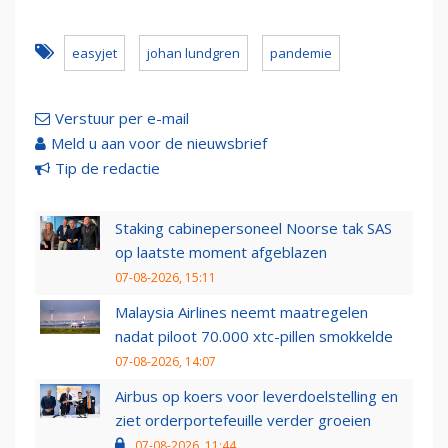
easyjet
johan lundgren
pandemie
Verstuur per e-mail
Meld u aan voor de nieuwsbrief
Tip de redactie
Staking cabinepersoneel Noorse tak SAS
op laatste moment afgeblazen
07-08-2026, 15:11
Malaysia Airlines neemt maatregelen
nadat piloot 70.000 xtc-pillen smokkelde
07-08-2026, 14:07
Airbus op koers voor leverdoelstelling en
ziet orderportefeuille verder groeien
07-08-2026, 11:44