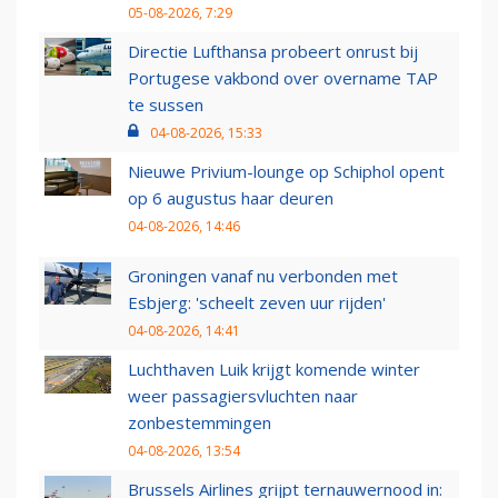
05-08-2026, 7:29
Directie Lufthansa probeert onrust bij
Portugese vakbond over overname TAP
te sussen
04-08-2026, 15:33
Nieuwe Privium-lounge op Schiphol opent
op 6 augustus haar deuren
04-08-2026, 14:46
Groningen vanaf nu verbonden met
Esbjerg: 'scheelt zeven uur rijden'
04-08-2026, 14:41
Luchthaven Luik krijgt komende winter
weer passagiersvluchten naar
zonbestemmingen
04-08-2026, 13:54
Brussels Airlines grijpt ternauwernood in: