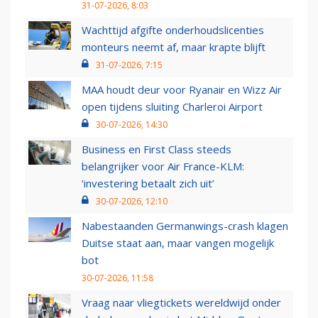
31-07-2026, 8:03
Wachttijd afgifte onderhoudslicenties
monteurs neemt af, maar krapte blijft
31-07-2026, 7:15
MAA houdt deur voor Ryanair en Wizz Air
open tijdens sluiting Charleroi Airport
30-07-2026, 14:30
Business en First Class steeds
belangrijker voor Air France-KLM:
‘investering betaalt zich uit’
30-07-2026, 12:10
Nabestaanden Germanwings-crash klagen
Duitse staat aan, maar vangen mogelijk
bot
30-07-2026, 11:58
Vraag naar vliegtickets wereldwijd onder