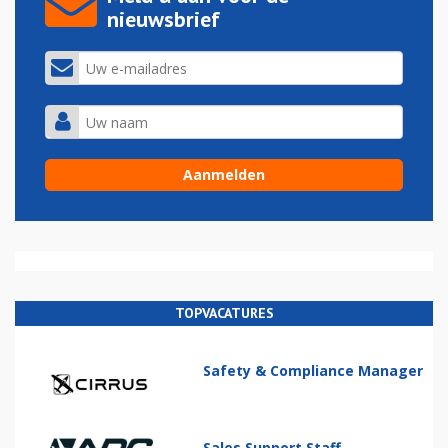
nieuwsbrief
TOPVACATURES
Safety & Compliance Manager
Sales Support Staff