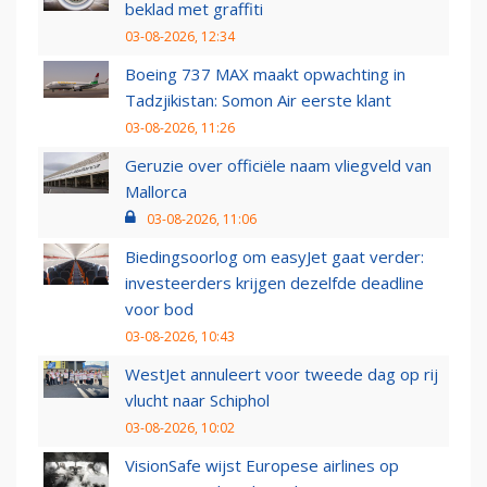
beklad met graffiti
03-08-2026, 12:34
Boeing 737 MAX maakt opwachting in
Tadzjikistan: Somon Air eerste klant
03-08-2026, 11:26
Geruzie over officiële naam vliegveld van
Mallorca
03-08-2026, 11:06
Biedingsoorlog om easyJet gaat verder:
investeerders krijgen dezelfde deadline
voor bod
03-08-2026, 10:43
WestJet annuleert voor tweede dag op rij
vlucht naar Schiphol
03-08-2026, 10:02
VisionSafe wijst Europese airlines op