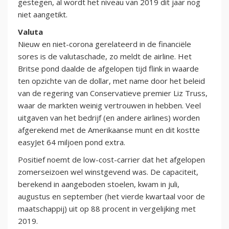
gestegen, al wordt het niveau van 2019 dit jaar nog
niet aangetikt.
Valuta
Nieuw en niet-corona gerelateerd in de financiële
sores is de valutaschade, zo meldt de airline. Het
Britse pond daalde de afgelopen tijd flink in waarde
ten opzichte van de dollar, met name door het beleid
van de regering van Conservatieve premier Liz Truss,
waar de markten weinig vertrouwen in hebben. Veel
uitgaven van het bedrijf (en andere airlines) worden
afgerekend met de Amerikaanse munt en dit kostte
easyJet 64 miljoen pond extra.
Positief noemt de low-cost-carrier dat het afgelopen
zomerseizoen wel winstgevend was. De capaciteit,
berekend in aangeboden stoelen, kwam in juli,
augustus en september (het vierde kwartaal voor de
maatschappij) uit op 88 procent in vergelijking met
2019.