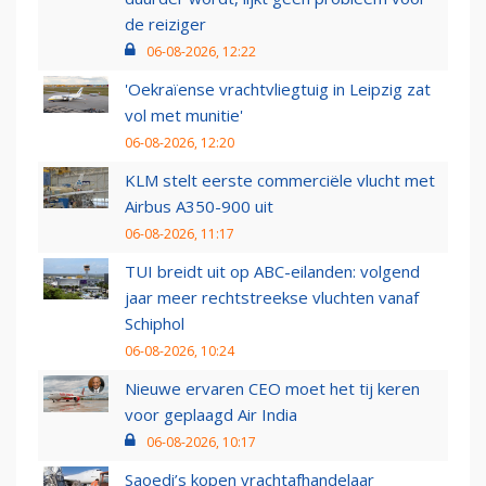
de reiziger
06-08-2026, 12:22
'Oekraïense vrachtvliegtuig in Leipzig zat
vol met munitie'
06-08-2026, 12:20
KLM stelt eerste commerciële vlucht met
Airbus A350-900 uit
06-08-2026, 11:17
TUI breidt uit op ABC-eilanden: volgend
jaar meer rechtstreekse vluchten vanaf
Schiphol
06-08-2026, 10:24
Nieuwe ervaren CEO moet het tij keren
voor geplaagd Air India
06-08-2026, 10:17
Saoedi’s kopen vrachtafhandelaar