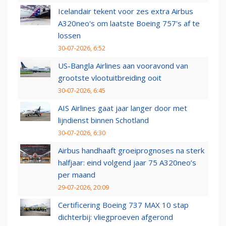
Icelandair tekent voor zes extra Airbus
A320neo's om laatste Boeing 757's af te
lossen
30-07-2026, 6:52
US-Bangla Airlines aan vooravond van
grootste vlootuitbreiding ooit
30-07-2026, 6:45
AIS Airlines gaat jaar langer door met
lijndienst binnen Schotland
30-07-2026, 6:30
Airbus handhaaft groeiprognoses na sterk
halfjaar: eind volgend jaar 75 A320neo’s
per maand
29-07-2026, 20:09
Certificering Boeing 737 MAX 10 stap
dichterbij: vliegproeven afgerond