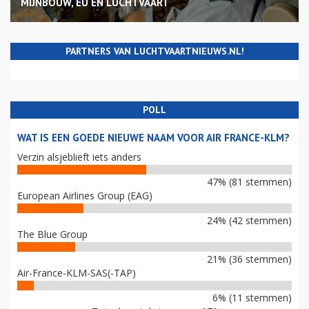
MIJNBOUW, EU EN LUCHTVAART
PARTNERS VAN LUCHTVAARTNIEUWS.NL!
POLL
WAT IS EEN GOEDE NIEUWE NAAM VOOR AIR FRANCE-KLM?
Verzin alsjeblieft iets anders
47% (81 stemmen)
European Airlines Group (EAG)
24% (42 stemmen)
The Blue Group
21% (36 stemmen)
Air-France-KLM-SAS(-TAP)
6% (11 stemmen)