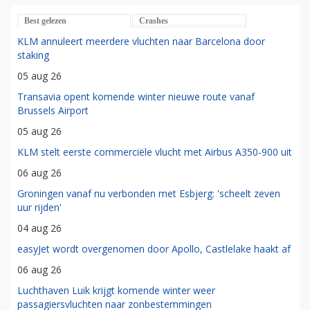
Best gelezen
Crashes
KLM annuleert meerdere vluchten naar Barcelona door
staking
05 aug 26
Transavia opent komende winter nieuwe route vanaf
Brussels Airport
05 aug 26
KLM stelt eerste commerciële vlucht met Airbus A350-900 uit
06 aug 26
Groningen vanaf nu verbonden met Esbjerg: 'scheelt zeven
uur rijden'
04 aug 26
easyJet wordt overgenomen door Apollo, Castlelake haakt af
06 aug 26
Luchthaven Luik krijgt komende winter weer
passagiersvluchten naar zonbestemmingen