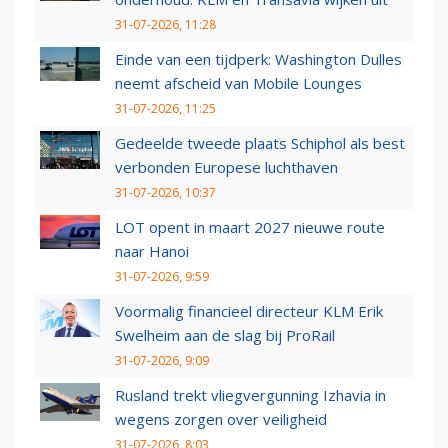
31-07-2026, 11:28
Einde van een tijdperk: Washington Dulles
neemt afscheid van Mobile Lounges
31-07-2026, 11:25
Gedeelde tweede plaats Schiphol als best
verbonden Europese luchthaven
31-07-2026, 10:37
LOT opent in maart 2027 nieuwe route
naar Hanoi
31-07-2026, 9:59
Voormalig financieel directeur KLM Erik
Swelheim aan de slag bij ProRail
31-07-2026, 9:09
Rusland trekt vliegvergunning Izhavia in
wegens zorgen over veiligheid
31-07-2026, 8:03