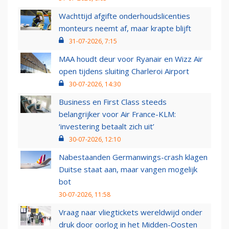
Wachttijd afgifte onderhoudslicenties
monteurs neemt af, maar krapte blijft
31-07-2026, 7:15
MAA houdt deur voor Ryanair en Wizz Air
open tijdens sluiting Charleroi Airport
30-07-2026, 14:30
Business en First Class steeds
belangrijker voor Air France-KLM:
‘investering betaalt zich uit’
30-07-2026, 12:10
Nabestaanden Germanwings-crash klagen
Duitse staat aan, maar vangen mogelijk
bot
30-07-2026, 11:58
Vraag naar vliegtickets wereldwijd onder
druk door oorlog in het Midden-Oosten