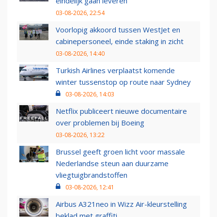
eindelijk gaan leveren
03-08-2026, 22:54
Voorlopig akkoord tussen WestJet en
cabinepersoneel, einde staking in zicht
03-08-2026, 14:40
Turkish Airlines verplaatst komende
winter tussenstop op route naar Sydney
03-08-2026, 14:03
Netflix publiceert nieuwe documentaire
over problemen bij Boeing
03-08-2026, 13:22
Brussel geeft groen licht voor massale
Nederlandse steun aan duurzame
vliegtuigbrandstoffen
03-08-2026, 12:41
Airbus A321neo in Wizz Air-kleurstelling
beklad met graffiti