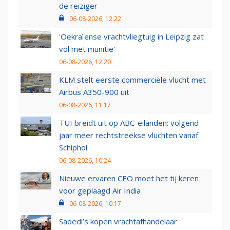
de reiziger
06-08-2026, 12:22
'Oekraïense vrachtvliegtuig in Leipzig zat
vol met munitie'
06-08-2026, 12:20
KLM stelt eerste commerciële vlucht met
Airbus A350-900 uit
06-08-2026, 11:17
TUI breidt uit op ABC-eilanden: volgend
jaar meer rechtstreekse vluchten vanaf
Schiphol
06-08-2026, 10:24
Nieuwe ervaren CEO moet het tij keren
voor geplaagd Air India
06-08-2026, 10:17
Saoedi’s kopen vrachtafhandelaar