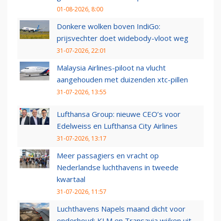
01-08-2026, 8:00
Donkere wolken boven IndiGo:
prijsvechter doet widebody-vloot weg
31-07-2026, 22:01
Malaysia Airlines-piloot na vlucht
aangehouden met duizenden xtc-pillen
31-07-2026, 13:55
Lufthansa Group: nieuwe CEO’s voor
Edelweiss en Lufthansa City Airlines
31-07-2026, 13:17
Meer passagiers en vracht op
Nederlandse luchthavens in tweede
kwartaal
31-07-2026, 11:57
Luchthavens Napels maand dicht voor
onderhoud: KLM en Transavia wijken uit