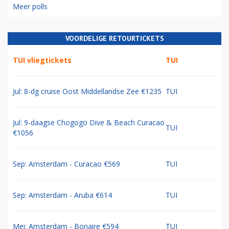
Meer polls
VOORDELIGE RETOURTICKETS
TUI vliegtickets
TUI
Jul: 8-dg cruise Oost Middellandse Zee €1235
TUI
Jul: 9-daagse Chogogo Dive & Beach Curacao
TUI
€1056
Sep: Amsterdam - Curacao €569
TUI
Sep: Amsterdam - Aruba €614
TUI
Mei: Amsterdam - Bonaire €594
TUI