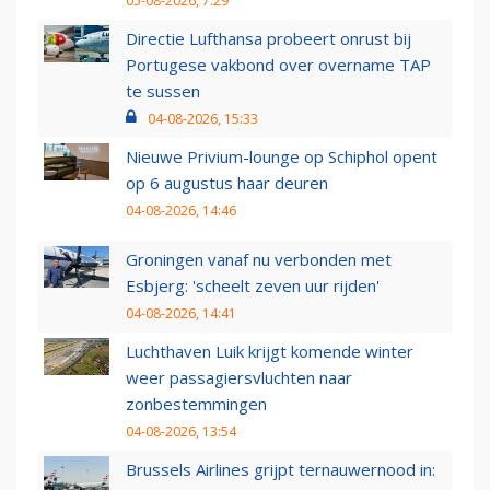
05-08-2026, 7:29
Directie Lufthansa probeert onrust bij
Portugese vakbond over overname TAP
te sussen
04-08-2026, 15:33
Nieuwe Privium-lounge op Schiphol opent
op 6 augustus haar deuren
04-08-2026, 14:46
Groningen vanaf nu verbonden met
Esbjerg: 'scheelt zeven uur rijden'
04-08-2026, 14:41
Luchthaven Luik krijgt komende winter
weer passagiersvluchten naar
zonbestemmingen
04-08-2026, 13:54
Brussels Airlines grijpt ternauwernood in: