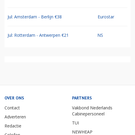
Jul: Amsterdam - Berlijn €38
Eurostar
Jul: Rotterdam - Antwerpen €21
NS
OVER ONS
PARTNERS
Contact
Vakbond Nederlands
Cabinepersoneel
Adverteren
TUI
Redactie
NEWHEAP
Colofon