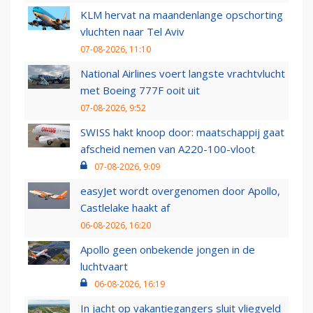
KLM hervat na maandenlange opschorting
vluchten naar Tel Aviv
07-08-2026, 11:10
National Airlines voert langste vrachtvlucht
met Boeing 777F ooit uit
07-08-2026, 9:52
SWISS hakt knoop door: maatschappij gaat
afscheid nemen van A220-100-vloot
07-08-2026, 9:09
easyJet wordt overgenomen door Apollo,
Castlelake haakt af
06-08-2026, 16:20
Apollo geen onbekende jongen in de
luchtvaart
06-08-2026, 16:19
In jacht op vakantiegangers sluit vliegveld