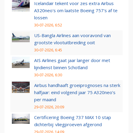
Icelandair tekent voor zes extra Airbus
A320neo's om laatste Boeing 757's af te
lossen
30-07-2026, 6:52
US-Bangla Airlines aan vooravond van
grootste vlootuitbreiding ooit
30-07-2026, 6:45
AIS Airlines gaat jaar langer door met
lijndienst binnen Schotland
30-07-2026, 6:30
Airbus handhaaft groeiprognoses na sterk
halfjaar: eind volgend jaar 75 A320neo’s
per maand
29-07-2026, 20:09
Certificering Boeing 737 MAX 10 stap
dichterbij: vliegproeven afgerond
29-07-2026, 14:09