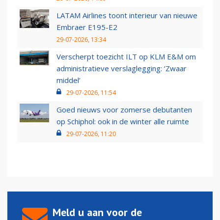
LATAM Airlines toont interieur van nieuwe
Embraer E195-E2
29-07-2026, 13:34
Verscherpt toezicht ILT op KLM E&M om
administratieve verslaglegging: ‘Zwaar
middel’
29-07-2026, 11:54
Goed nieuws voor zomerse debutanten
op Schiphol: ook in de winter alle ruimte
29-07-2026, 11:20
Meld u aan voor de