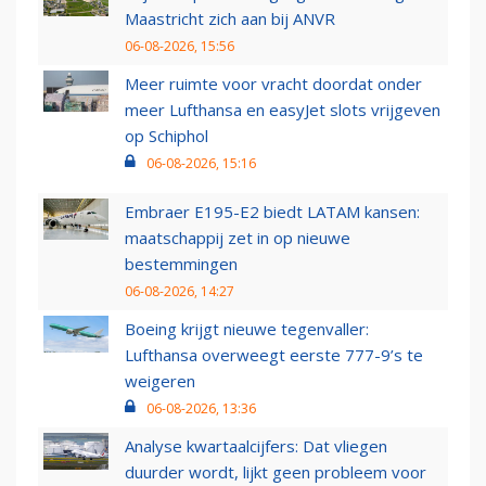
Maastricht zich aan bij ANVR
06-08-2026, 15:56
Meer ruimte voor vracht doordat onder
meer Lufthansa en easyJet slots vrijgeven
op Schiphol
06-08-2026, 15:16
Embraer E195-E2 biedt LATAM kansen:
maatschappij zet in op nieuwe
bestemmingen
06-08-2026, 14:27
Boeing krijgt nieuwe tegenvaller:
Lufthansa overweegt eerste 777-9’s te
weigeren
06-08-2026, 13:36
Analyse kwartaalcijfers: Dat vliegen
duurder wordt, lijkt geen probleem voor