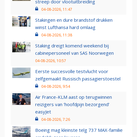
streep door vlootuitbreiding
04-08-2026, 11:47
Stakingen en dure brandstof drukken
winst Lufthansa hard omlaag
04-08-2026, 11:38
Staking dreigt komend weekend bij
cabinepersoneel van SAS Noorwegen
04-08-2026, 10:57
Eerste succesvolle testvlucht voor
zelfgemaakt Russisch passagierstoestel
04-08-2026, 9:54
Air France-KLM aast op terugwinnen
reizigers van ‘hoofdpijn bezorgend’
easyJet
04-08-2026, 7:26
Boeing mag kleinste telg 737 MAX-familie