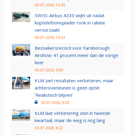
30-07-2026, 10:36
SWISS-Airbus A330 wijkt uit nadat
koptelefoonoplader rook in cabine
veroorzaakt
30-07-2026, 10:23
Bezoekersrecord voor Farnborough
Airshow: 41 procent meer dan de vorige
keer
30-07-2026, 9:30
KLM ziet resultaten verbeteren, maar
achteroverleunen is geen optie:
‘Realistisch blijven’
30-07-2026, 9:29
KLM laat verbetering zien in tweede
kwartaal, maar de weg is nog lang
30-07-2026, 8:22