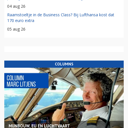
04 aug 26
Raamstoeltje in de Business Class? Bij Lufthansa kost dat
170 euro extra
05 aug 26
COLUMNS
MIJNBOUW, EU EN LUCHTVAART