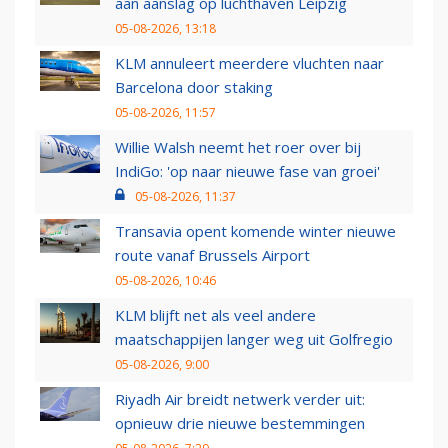
aan aanslag op luchthaven Leipzig
05-08-2026, 13:18
KLM annuleert meerdere vluchten naar
Barcelona door staking
05-08-2026, 11:57
Willie Walsh neemt het roer over bij
IndiGo: 'op naar nieuwe fase van groei'
05-08-2026, 11:37
Transavia opent komende winter nieuwe
route vanaf Brussels Airport
05-08-2026, 10:46
KLM blijft net als veel andere
maatschappijen langer weg uit Golfregio
05-08-2026, 9:00
Riyadh Air breidt netwerk verder uit:
opnieuw drie nieuwe bestemmingen