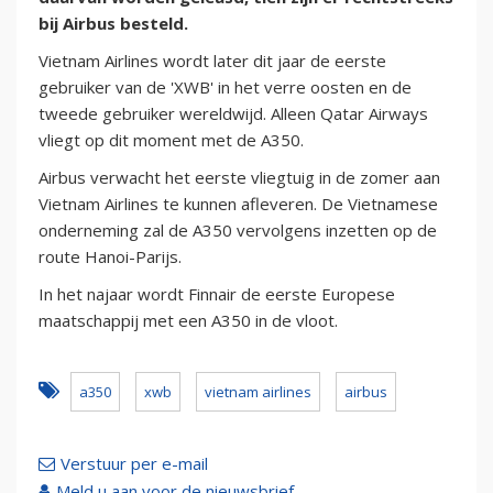
bij Airbus besteld.
Vietnam Airlines wordt later dit jaar de eerste
gebruiker van de 'XWB' in het verre oosten en de
tweede gebruiker wereldwijd. Alleen Qatar Airways
vliegt op dit moment met de A350.
Airbus verwacht het eerste vliegtuig in de zomer aan
Vietnam Airlines te kunnen afleveren. De Vietnamese
onderneming zal de A350 vervolgens inzetten op de
route Hanoi-Parijs.
In het najaar wordt Finnair de eerste Europese
maatschappij met een A350 in de vloot.
a350
xwb
vietnam airlines
airbus
Verstuur per e-mail
Meld u aan voor de nieuwsbrief