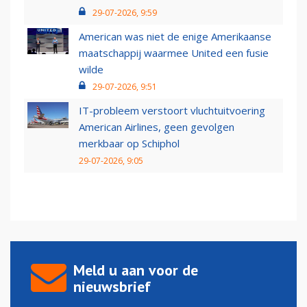
29-07-2026, 9:59
American was niet de enige Amerikaanse
maatschappij waarmee United een fusie
wilde
29-07-2026, 9:51
IT-probleem verstoort vluchtuitvoering
American Airlines, geen gevolgen
merkbaar op Schiphol
29-07-2026, 9:05
Meld u aan voor de
nieuwsbrief