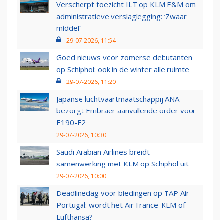
Verscherpt toezicht ILT op KLM E&M om
administratieve verslaglegging: ‘Zwaar
middel’
29-07-2026, 11:54
Goed nieuws voor zomerse debutanten
op Schiphol: ook in de winter alle ruimte
29-07-2026, 11:20
Japanse luchtvaartmaatschappij ANA
bezorgt Embraer aanvullende order voor
E190-E2
29-07-2026, 10:30
Saudi Arabian Airlines breidt
samenwerking met KLM op Schiphol uit
29-07-2026, 10:00
Deadlinedag voor biedingen op TAP Air
Portugal: wordt het Air France-KLM of
Lufthansa?