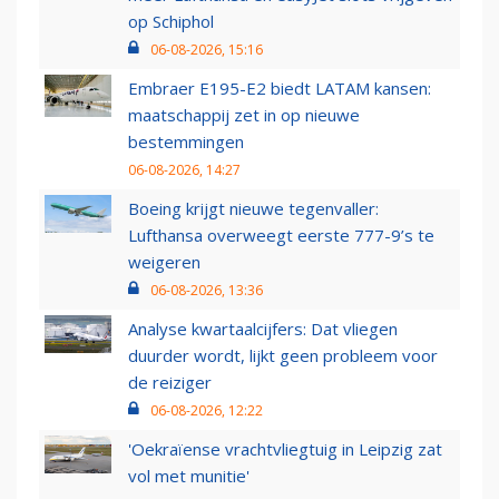
op Schiphol
06-08-2026, 15:16
Embraer E195-E2 biedt LATAM kansen:
maatschappij zet in op nieuwe
bestemmingen
06-08-2026, 14:27
Boeing krijgt nieuwe tegenvaller:
Lufthansa overweegt eerste 777-9’s te
weigeren
06-08-2026, 13:36
Analyse kwartaalcijfers: Dat vliegen
duurder wordt, lijkt geen probleem voor
de reiziger
06-08-2026, 12:22
'Oekraïense vrachtvliegtuig in Leipzig zat
vol met munitie'