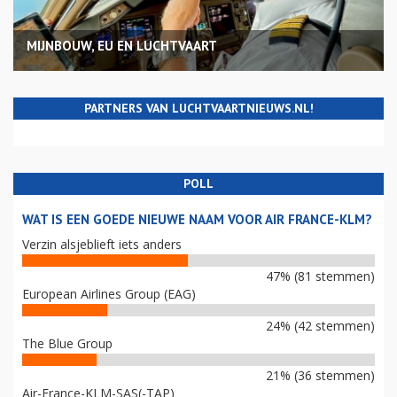
MIJNBOUW, EU EN LUCHTVAART
PARTNERS VAN LUCHTVAARTNIEUWS.NL!
POLL
WAT IS EEN GOEDE NIEUWE NAAM VOOR AIR FRANCE-KLM?
Verzin alsjeblieft iets anders
47% (81 stemmen)
European Airlines Group (EAG)
24% (42 stemmen)
The Blue Group
21% (36 stemmen)
Air-France-KLM-SAS(-TAP)