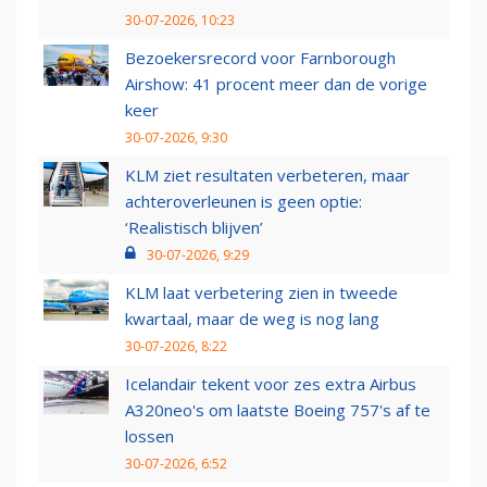
30-07-2026, 10:23
Bezoekersrecord voor Farnborough
Airshow: 41 procent meer dan de vorige
keer
30-07-2026, 9:30
KLM ziet resultaten verbeteren, maar
achteroverleunen is geen optie:
‘Realistisch blijven’
30-07-2026, 9:29
KLM laat verbetering zien in tweede
kwartaal, maar de weg is nog lang
30-07-2026, 8:22
Icelandair tekent voor zes extra Airbus
A320neo's om laatste Boeing 757's af te
lossen
30-07-2026, 6:52