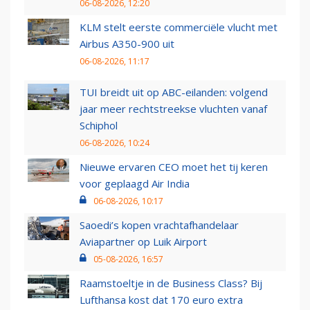
06-08-2026, 12:20
KLM stelt eerste commerciële vlucht met
Airbus A350-900 uit
06-08-2026, 11:17
TUI breidt uit op ABC-eilanden: volgend
jaar meer rechtstreekse vluchten vanaf
Schiphol
06-08-2026, 10:24
Nieuwe ervaren CEO moet het tij keren
voor geplaagd Air India
06-08-2026, 10:17
Saoedi’s kopen vrachtafhandelaar
Aviapartner op Luik Airport
05-08-2026, 16:57
Raamstoeltje in de Business Class? Bij
Lufthansa kost dat 170 euro extra