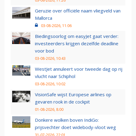
03-08-2026, 11:26
Geruzie over officiële naam vliegveld van
Mallorca
03-08-2026, 11:06
Biedingsoorlog om easyJet gaat verder:
investeerders krijgen dezelfde deadline
voor bod
03-08-2026, 10:43
WestJet annuleert voor tweede dag op rij
vlucht naar Schiphol
03-08-2026, 10:02
VisionSafe wijst Europese airlines op
gevaren rook in de cockpit
01-08-2026, 8:00
Donkere wolken boven IndiGo:
prijsvechter doet widebody-vloot weg
31-07-2026, 22:01