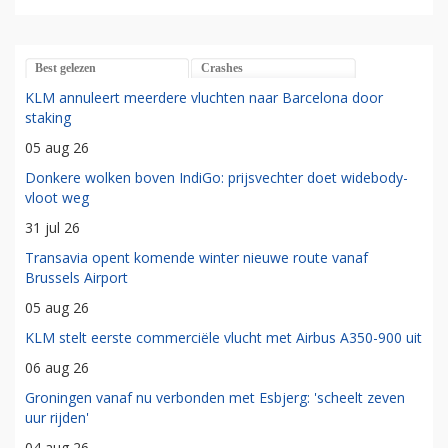
Best gelezen
Crashes
KLM annuleert meerdere vluchten naar Barcelona door
staking
05 aug 26
Donkere wolken boven IndiGo: prijsvechter doet widebody-
vloot weg
31 jul 26
Transavia opent komende winter nieuwe route vanaf
Brussels Airport
05 aug 26
KLM stelt eerste commerciële vlucht met Airbus A350-900 uit
06 aug 26
Groningen vanaf nu verbonden met Esbjerg: 'scheelt zeven
uur rijden'
04 aug 26