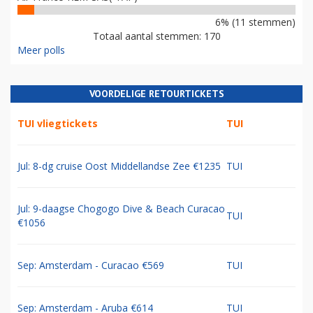
6% (11 stemmen)
Totaal aantal stemmen: 170
Meer polls
VOORDELIGE RETOURTICKETS
TUI vliegtickets
TUI
Jul: 8-dg cruise Oost Middellandse Zee €1235
TUI
Jul: 9-daagse Chogogo Dive & Beach Curacao
TUI
€1056
Sep: Amsterdam - Curacao €569
TUI
Sep: Amsterdam - Aruba €614
TUI