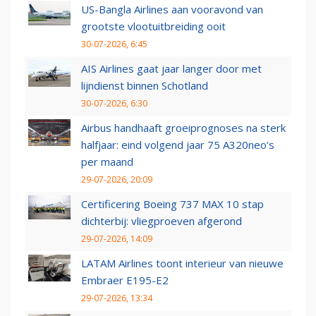
US-Bangla Airlines aan vooravond van
grootste vlootuitbreiding ooit
30-07-2026, 6:45
AIS Airlines gaat jaar langer door met
lijndienst binnen Schotland
30-07-2026, 6:30
Airbus handhaaft groeiprognoses na sterk
halfjaar: eind volgend jaar 75 A320neo’s
per maand
29-07-2026, 20:09
Certificering Boeing 737 MAX 10 stap
dichterbij: vliegproeven afgerond
29-07-2026, 14:09
LATAM Airlines toont interieur van nieuwe
Embraer E195-E2
29-07-2026, 13:34