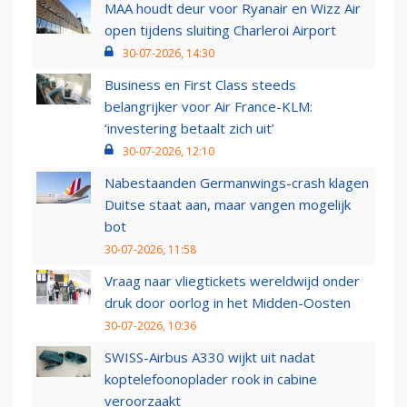
MAA houdt deur voor Ryanair en Wizz Air
open tijdens sluiting Charleroi Airport
30-07-2026, 14:30
Business en First Class steeds
belangrijker voor Air France-KLM:
‘investering betaalt zich uit’
30-07-2026, 12:10
Nabestaanden Germanwings-crash klagen
Duitse staat aan, maar vangen mogelijk
bot
30-07-2026, 11:58
Vraag naar vliegtickets wereldwijd onder
druk door oorlog in het Midden-Oosten
30-07-2026, 10:36
SWISS-Airbus A330 wijkt uit nadat
koptelefoonoplader rook in cabine
veroorzaakt