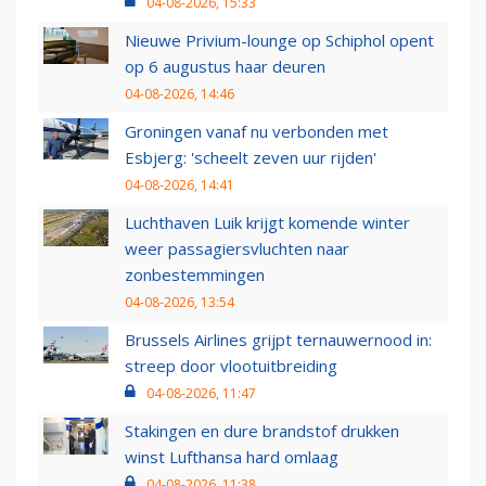
04-08-2026, 15:33
Nieuwe Privium-lounge op Schiphol opent
op 6 augustus haar deuren
04-08-2026, 14:46
Groningen vanaf nu verbonden met
Esbjerg: 'scheelt zeven uur rijden'
04-08-2026, 14:41
Luchthaven Luik krijgt komende winter
weer passagiersvluchten naar
zonbestemmingen
04-08-2026, 13:54
Brussels Airlines grijpt ternauwernood in:
streep door vlootuitbreiding
04-08-2026, 11:47
Stakingen en dure brandstof drukken
winst Lufthansa hard omlaag
04-08-2026, 11:38