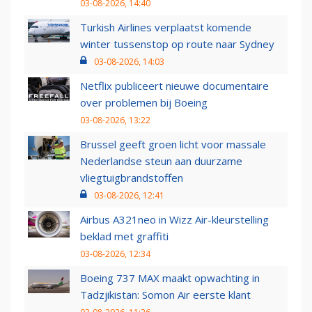
03-08-2026, 14:40
Turkish Airlines verplaatst komende
winter tussenstop op route naar Sydney
03-08-2026, 14:03
Netflix publiceert nieuwe documentaire
over problemen bij Boeing
03-08-2026, 13:22
Brussel geeft groen licht voor massale
Nederlandse steun aan duurzame
vliegtuigbrandstoffen
03-08-2026, 12:41
Airbus A321neo in Wizz Air-kleurstelling
beklad met graffiti
03-08-2026, 12:34
Boeing 737 MAX maakt opwachting in
Tadzjikistan: Somon Air eerste klant