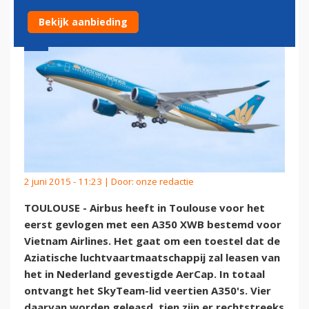
Bekijk aanbieding
2 juni 2015 - 11:23 | Door:
onze redactie
TOULOUSE - Airbus heeft in Toulouse voor het
eerst gevlogen met een A350 XWB bestemd voor
Vietnam Airlines. Het gaat om een toestel dat de
Aziatische luchtvaartmaatschappij zal leasen van
het in Nederland gevestigde AerCap. In totaal
ontvangt het SkyTeam-lid veertien A350's. Vier
daarvan worden geleasd, tien zijn er rechtstreeks