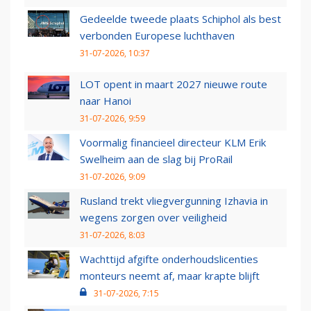
Gedeelde tweede plaats Schiphol als best
verbonden Europese luchthaven
31-07-2026, 10:37
LOT opent in maart 2027 nieuwe route
naar Hanoi
31-07-2026, 9:59
Voormalig financieel directeur KLM Erik
Swelheim aan de slag bij ProRail
31-07-2026, 9:09
Rusland trekt vliegvergunning Izhavia in
wegens zorgen over veiligheid
31-07-2026, 8:03
Wachttijd afgifte onderhoudslicenties
monteurs neemt af, maar krapte blijft
31-07-2026, 7:15