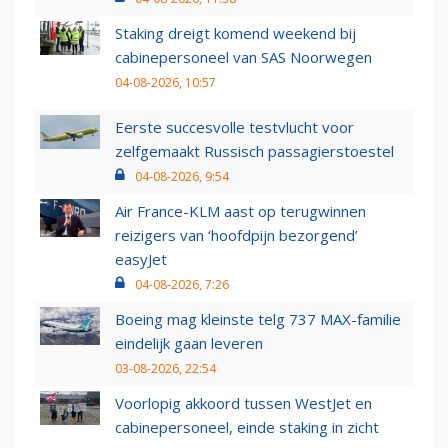
Staking dreigt komend weekend bij
cabinepersoneel van SAS Noorwegen
04-08-2026, 10:57
Eerste succesvolle testvlucht voor
zelfgemaakt Russisch passagierstoestel
04-08-2026, 9:54
Air France-KLM aast op terugwinnen
reizigers van ‘hoofdpijn bezorgend’
easyJet
04-08-2026, 7:26
Boeing mag kleinste telg 737 MAX-familie
eindelijk gaan leveren
03-08-2026, 22:54
Voorlopig akkoord tussen WestJet en
cabinepersoneel, einde staking in zicht