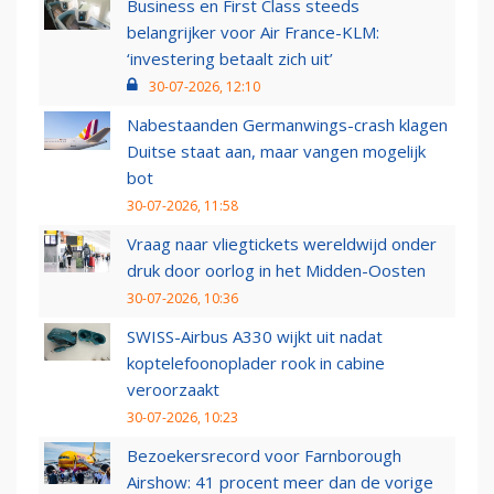
Business en First Class steeds
belangrijker voor Air France-KLM:
‘investering betaalt zich uit’
30-07-2026, 12:10
Nabestaanden Germanwings-crash klagen
Duitse staat aan, maar vangen mogelijk
bot
30-07-2026, 11:58
Vraag naar vliegtickets wereldwijd onder
druk door oorlog in het Midden-Oosten
30-07-2026, 10:36
SWISS-Airbus A330 wijkt uit nadat
koptelefoonoplader rook in cabine
veroorzaakt
30-07-2026, 10:23
Bezoekersrecord voor Farnborough
Airshow: 41 procent meer dan de vorige