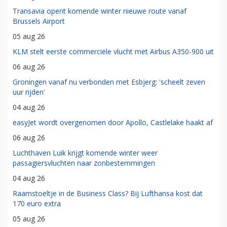
Transavia opent komende winter nieuwe route vanaf
Brussels Airport
05 aug 26
KLM stelt eerste commerciële vlucht met Airbus A350-900 uit
06 aug 26
Groningen vanaf nu verbonden met Esbjerg: 'scheelt zeven
uur rijden'
04 aug 26
easyJet wordt overgenomen door Apollo, Castlelake haakt af
06 aug 26
Luchthaven Luik krijgt komende winter weer
passagiersvluchten naar zonbestemmingen
04 aug 26
Raamstoeltje in de Business Class? Bij Lufthansa kost dat
170 euro extra
05 aug 26