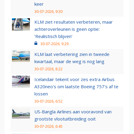
keer
30-07-2026, 9:30
KLM ziet resultaten verbeteren, maar
achteroverleunen is geen optie:
‘Realistisch blijven’
30-07-2026, 9:29
KLM laat verbetering zien in tweede
kwartaal, maar de weg is nog lang
30-07-2026, 8:22
Icelandair tekent voor zes extra Airbus
A320neo's om laatste Boeing 757's af te
lossen
30-07-2026, 6:52
US-Bangla Airlines aan vooravond van
grootste vlootuitbreiding ooit
30-07-2026, 6:45