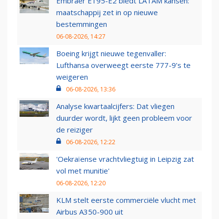
Embraer E195-E2 biedt LATAM kansen:
maatschappij zet in op nieuwe
bestemmingen
06-08-2026, 14:27
Boeing krijgt nieuwe tegenvaller:
Lufthansa overweegt eerste 777-9’s te
weigeren
06-08-2026, 13:36
Analyse kwartaalcijfers: Dat vliegen
duurder wordt, lijkt geen probleem voor
de reiziger
06-08-2026, 12:22
'Oekraïense vrachtvliegtuig in Leipzig zat
vol met munitie'
06-08-2026, 12:20
KLM stelt eerste commerciële vlucht met
Airbus A350-900 uit