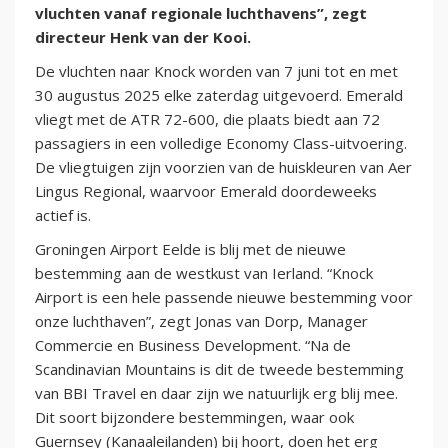
vluchten vanaf regionale luchthavens”, zegt
directeur Henk van der Kooi.
De vluchten naar Knock worden van 7 juni tot en met
30 augustus 2025 elke zaterdag uitgevoerd. Emerald
vliegt met de ATR 72-600, die plaats biedt aan 72
passagiers in een volledige Economy Class-uitvoering.
De vliegtuigen zijn voorzien van de huiskleuren van Aer
Lingus Regional, waarvoor Emerald doordeweeks
actief is.
Groningen Airport Eelde is blij met de nieuwe
bestemming aan de westkust van Ierland. “Knock
Airport is een hele passende nieuwe bestemming voor
onze luchthaven”, zegt Jonas van Dorp, Manager
Commercie en Business Development. “Na de
Scandinavian Mountains is dit de tweede bestemming
van BBI Travel en daar zijn we natuurlijk erg blij mee.
Dit soort bijzondere bestemmingen, waar ook
Guernsey (Kanaaleilanden) bij hoort, doen het erg