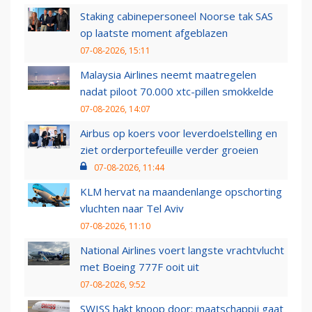
Staking cabinepersoneel Noorse tak SAS
op laatste moment afgeblazen
07-08-2026, 15:11
Malaysia Airlines neemt maatregelen
nadat piloot 70.000 xtc-pillen smokkelde
07-08-2026, 14:07
Airbus op koers voor leverdoelstelling en
ziet orderportefeuille verder groeien
07-08-2026, 11:44
KLM hervat na maandenlange opschorting
vluchten naar Tel Aviv
07-08-2026, 11:10
National Airlines voert langste vrachtvlucht
met Boeing 777F ooit uit
07-08-2026, 9:52
SWISS hakt knoop door: maatschappij gaat