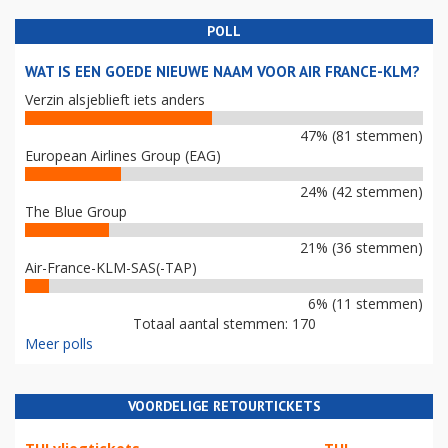
POLL
WAT IS EEN GOEDE NIEUWE NAAM VOOR AIR FRANCE-KLM?
Verzin alsjeblieft iets anders
47% (81 stemmen)
European Airlines Group (EAG)
24% (42 stemmen)
The Blue Group
21% (36 stemmen)
Air-France-KLM-SAS(-TAP)
6% (11 stemmen)
Totaal aantal stemmen: 170
Meer polls
VOORDELIGE RETOURTICKETS