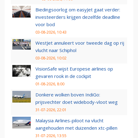
Biedingsoorlog om easyJet gaat verder:
investeerders krijgen dezelfde deadline
voor bod
03-08-2026, 10:43
WestJet annuleert voor tweede dag op rij
vlucht naar Schiphol
03-08-2026, 10:02
VisionSafe wijst Europese airlines op
gevaren rook in de cockpit
01-08-2026, 8:00
Donkere wolken boven IndiGo:
prijsvechter doet widebody-vloot weg
31-07-2026, 22:01
Malaysia Airlines-piloot na vlucht
aangehouden met duizenden xtc-pillen
31-07-2026, 13:55