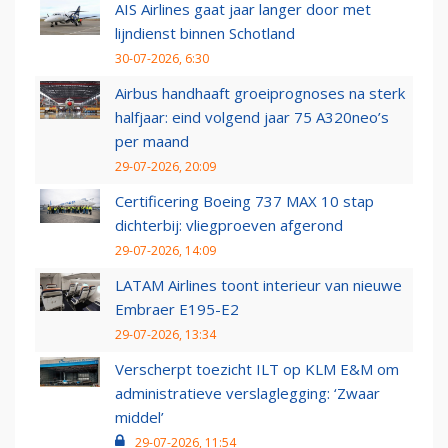
AIS Airlines gaat jaar langer door met
lijndienst binnen Schotland
30-07-2026, 6:30
Airbus handhaaft groeiprognoses na sterk
halfjaar: eind volgend jaar 75 A320neo’s
per maand
29-07-2026, 20:09
Certificering Boeing 737 MAX 10 stap
dichterbij: vliegproeven afgerond
29-07-2026, 14:09
LATAM Airlines toont interieur van nieuwe
Embraer E195-E2
29-07-2026, 13:34
Verscherpt toezicht ILT op KLM E&M om
administratieve verslaglegging: ‘Zwaar
middel’
29-07-2026, 11:54