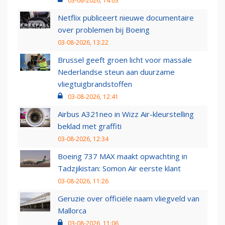
03-08-2026, 14:03
Netflix publiceert nieuwe documentaire
over problemen bij Boeing
03-08-2026, 13:22
Brussel geeft groen licht voor massale
Nederlandse steun aan duurzame
vliegtuigbrandstoffen
03-08-2026, 12:41
Airbus A321neo in Wizz Air-kleurstelling
beklad met graffiti
03-08-2026, 12:34
Boeing 737 MAX maakt opwachting in
Tadzjikistan: Somon Air eerste klant
03-08-2026, 11:26
Geruzie over officiële naam vliegveld van
Mallorca
03-08-2026, 11:06