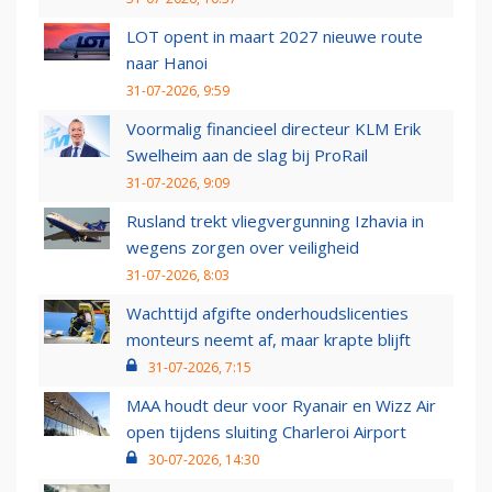
LOT opent in maart 2027 nieuwe route
naar Hanoi
31-07-2026, 9:59
Voormalig financieel directeur KLM Erik
Swelheim aan de slag bij ProRail
31-07-2026, 9:09
Rusland trekt vliegvergunning Izhavia in
wegens zorgen over veiligheid
31-07-2026, 8:03
Wachttijd afgifte onderhoudslicenties
monteurs neemt af, maar krapte blijft
31-07-2026, 7:15
MAA houdt deur voor Ryanair en Wizz Air
open tijdens sluiting Charleroi Airport
30-07-2026, 14:30