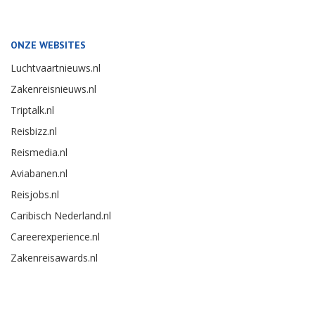
ONZE WEBSITES
Luchtvaartnieuws.nl
Zakenreisnieuws.nl
Triptalk.nl
Reisbizz.nl
Reismedia.nl
Aviabanen.nl
Reisjobs.nl
Caribisch Nederland.nl
Careerexperience.nl
Zakenreisawards.nl