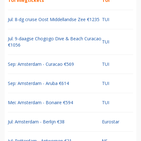
TUI vliegtickets
TUI
Jul: 8-dg cruise Oost Middellandse Zee €1235
TUI
Jul: 9-daagse Chogogo Dive & Beach Curacao
TUI
€1056
Sep: Amsterdam - Curacao €569
TUI
Sep: Amsterdam - Aruba €614
TUI
Mei: Amsterdam - Bonaire €594
TUI
Jul: Amsterdam - Berlijn €38
Eurostar
Jul: Rotterdam - Antwerpen €21
NS