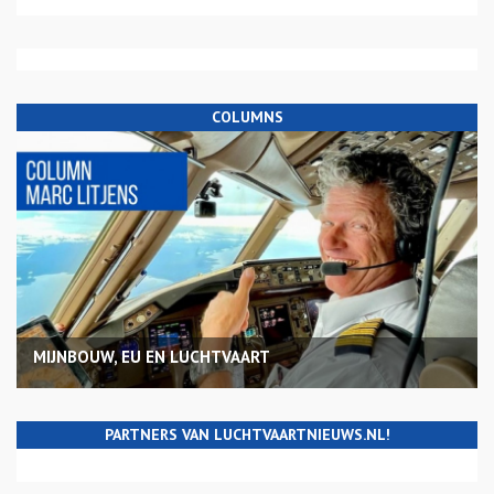
COLUMNS
MIJNBOUW, EU EN LUCHTVAART
PARTNERS VAN LUCHTVAARTNIEUWS.NL!