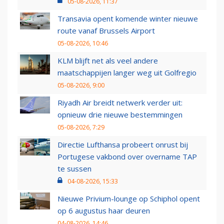
05-08-2026, 11:37
Transavia opent komende winter nieuwe
route vanaf Brussels Airport
05-08-2026, 10:46
KLM blijft net als veel andere
maatschappijen langer weg uit Golfregio
05-08-2026, 9:00
Riyadh Air breidt netwerk verder uit:
opnieuw drie nieuwe bestemmingen
05-08-2026, 7:29
Directie Lufthansa probeert onrust bij
Portugese vakbond over overname TAP
te sussen
04-08-2026, 15:33
Nieuwe Privium-lounge op Schiphol opent
op 6 augustus haar deuren
04-08-2026, 14:46