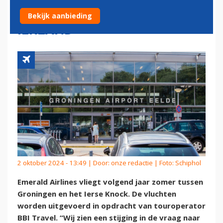
AIRPORT EELDE NAAR
Bekijk aanbieding
IERLAND
2 oktober 2024 - 13:49 | Door:
onze redactie
| Foto: Schiphol
Emerald Airlines vliegt volgend jaar zomer tussen
Groningen en het Ierse Knock. De vluchten
worden uitgevoerd in opdracht van touroperator
BBI Travel. “Wij zien een stijging in de vraag naar