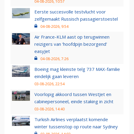
04-08-2026, 10:57
Eerste succesvolle testvlucht voor
zelfgemaakt Russisch passagierstoestel
04-08-2026, 9:54
Air France-KLM aast op terugwinnen
reizigers van ‘hoofdpijn bezorgend’
easyJet
04-08-2026, 7:26
Boeing mag kleinste telg 737 MAX-familie
eindelijk gaan leveren
03-08-2026, 22:54
Voorlopig akkoord tussen WestJet en
cabinepersoneel, einde staking in zicht
03-08-2026, 14:40
Turkish Airlines verplaatst komende
winter tussenstop op route naar Sydney