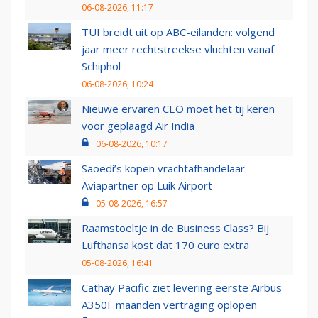
06-08-2026, 11:17
TUI breidt uit op ABC-eilanden: volgend
jaar meer rechtstreekse vluchten vanaf
Schiphol
06-08-2026, 10:24
Nieuwe ervaren CEO moet het tij keren
voor geplaagd Air India
06-08-2026, 10:17
Saoedi’s kopen vrachtafhandelaar
Aviapartner op Luik Airport
05-08-2026, 16:57
Raamstoeltje in de Business Class? Bij
Lufthansa kost dat 170 euro extra
05-08-2026, 16:41
Cathay Pacific ziet levering eerste Airbus
A350F maanden vertraging oplopen