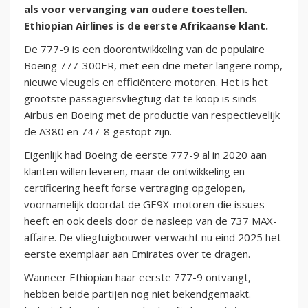
als voor vervanging van oudere toestellen.
Ethiopian Airlines is de eerste Afrikaanse klant.
De 777-9 is een doorontwikkeling van de populaire
Boeing 777-300ER, met een drie meter langere romp,
nieuwe vleugels en efficiëntere motoren. Het is het
grootste passagiersvliegtuig dat te koop is sinds
Airbus en Boeing met de productie van respectievelijk
de A380 en 747-8 gestopt zijn.
Eigenlijk had Boeing de eerste 777-9 al in 2020 aan
klanten willen leveren, maar de ontwikkeling en
certificering heeft forse vertraging opgelopen,
voornamelijk doordat de GE9X-motoren die issues
heeft en ook deels door de nasleep van de 737 MAX-
affaire. De vliegtuigbouwer verwacht nu eind 2025 het
eerste exemplaar aan Emirates over te dragen.
Wanneer Ethiopian haar eerste 777-9 ontvangt,
hebben beide partijen nog niet bekendgemaakt.