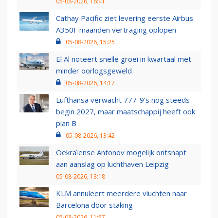
05-08-2026, 16:41
Cathay Pacific ziet levering eerste Airbus
A350F maanden vertraging oplopen
05-08-2026, 15:25
El Al noteert snelle groei in kwartaal met
minder oorlogsgeweld
05-08-2026, 14:17
Lufthansa verwacht 777-9’s nog steeds
begin 2027, maar maatschappij heeft ook
plan B
05-08-2026, 13:42
Oekraïense Antonov mogelijk ontsnapt
aan aanslag op luchthaven Leipzig
05-08-2026, 13:18
KLM annuleert meerdere vluchten naar
Barcelona door staking
05-08-2026, 11:57