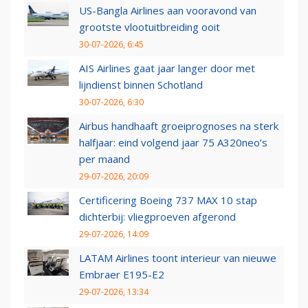
US-Bangla Airlines aan vooravond van
grootste vlootuitbreiding ooit
30-07-2026, 6:45
AIS Airlines gaat jaar langer door met
lijndienst binnen Schotland
30-07-2026, 6:30
Airbus handhaaft groeiprognoses na sterk
halfjaar: eind volgend jaar 75 A320neo’s
per maand
29-07-2026, 20:09
Certificering Boeing 737 MAX 10 stap
dichterbij: vliegproeven afgerond
29-07-2026, 14:09
LATAM Airlines toont interieur van nieuwe
Embraer E195-E2
29-07-2026, 13:34