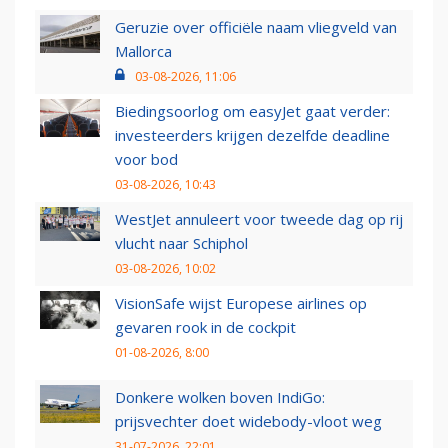
Geruzie over officiële naam vliegveld van
Mallorca
03-08-2026, 11:06
Biedingsoorlog om easyJet gaat verder:
investeerders krijgen dezelfde deadline
voor bod
03-08-2026, 10:43
WestJet annuleert voor tweede dag op rij
vlucht naar Schiphol
03-08-2026, 10:02
VisionSafe wijst Europese airlines op
gevaren rook in de cockpit
01-08-2026, 8:00
Donkere wolken boven IndiGo:
prijsvechter doet widebody-vloot weg
31-07-2026, 22:01