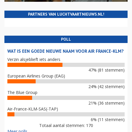
PARTNERS VAN LUCHTVAARTNIEUWS.NL!
POLL
WAT IS EEN GOEDE NIEUWE NAAM VOOR AIR FRANCE-KLM?
Verzin alsjeblieft iets anders
47% (81 stemmen)
European Airlines Group (EAG)
24% (42 stemmen)
The Blue Group
21% (36 stemmen)
Air-France-KLM-SAS(-TAP)
6% (11 stemmen)
Totaal aantal stemmen: 170
Meer polls