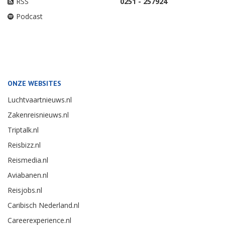
RSS
0251 - 257924
Podcast
ONZE WEBSITES
Luchtvaartnieuws.nl
Zakenreisnieuws.nl
Triptalk.nl
Reisbizz.nl
Reismedia.nl
Aviabanen.nl
Reisjobs.nl
Caribisch Nederland.nl
Careerexperience.nl