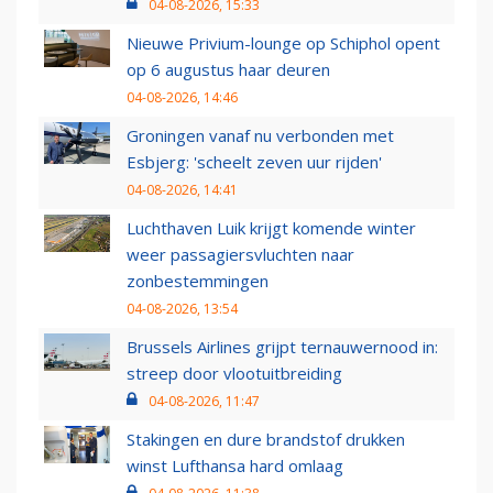
04-08-2026, 15:33
Nieuwe Privium-lounge op Schiphol opent
op 6 augustus haar deuren
04-08-2026, 14:46
Groningen vanaf nu verbonden met
Esbjerg: 'scheelt zeven uur rijden'
04-08-2026, 14:41
Luchthaven Luik krijgt komende winter
weer passagiersvluchten naar
zonbestemmingen
04-08-2026, 13:54
Brussels Airlines grijpt ternauwernood in:
streep door vlootuitbreiding
04-08-2026, 11:47
Stakingen en dure brandstof drukken
winst Lufthansa hard omlaag