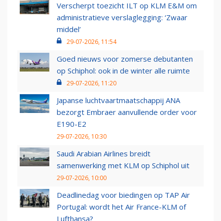
Verscherpt toezicht ILT op KLM E&M om
administratieve verslaglegging: ‘Zwaar
middel’
29-07-2026, 11:54
Goed nieuws voor zomerse debutanten
op Schiphol: ook in de winter alle ruimte
29-07-2026, 11:20
Japanse luchtvaartmaatschappij ANA
bezorgt Embraer aanvullende order voor
E190-E2
29-07-2026, 10:30
Saudi Arabian Airlines breidt
samenwerking met KLM op Schiphol uit
29-07-2026, 10:00
Deadlinedag voor biedingen op TAP Air
Portugal: wordt het Air France-KLM of
Lufthansa?