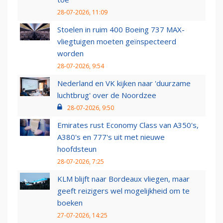
28-07-2026, 11:09
Stoelen in ruim 400 Boeing 737 MAX-
vliegtuigen moeten geïnspecteerd
worden
28-07-2026, 9:54
Nederland en VK kijken naar 'duurzame
luchtbrug' over de Noordzee
28-07-2026, 9:50
Emirates rust Economy Class van A350's,
A380's en 777's uit met nieuwe
hoofdsteun
28-07-2026, 7:25
KLM blijft naar Bordeaux vliegen, maar
geeft reizigers wel mogelijkheid om te
boeken
27-07-2026, 14:25