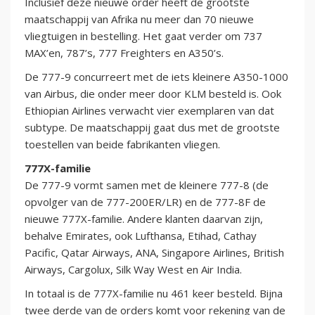
Inclusief deze nieuwe order heeft de grootste
maatschappij van Afrika nu meer dan 70 nieuwe
vliegtuigen in bestelling. Het gaat verder om 737
MAX’en, 787’s, 777 Freighters en A350’s.
De 777-9 concurreert met de iets kleinere A350-1000
van Airbus, die onder meer door KLM besteld is. Ook
Ethiopian Airlines verwacht vier exemplaren van dat
subtype. De maatschappij gaat dus met de grootste
toestellen van beide fabrikanten vliegen.
777X-familie
De 777-9 vormt samen met de kleinere 777-8 (de
opvolger van de 777-200ER/LR) en de 777-8F de
nieuwe 777X-familie. Andere klanten daarvan zijn,
behalve Emirates, ook Lufthansa, Etihad, Cathay
Pacific, Qatar Airways, ANA, Singapore Airlines, British
Airways, Cargolux, Silk Way West en Air India.
In totaal is de 777X-familie nu 461 keer besteld. Bijna
twee derde van de orders komt voor rekening van de