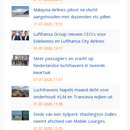
Malaysia Airlines-piloot na vlucht
aangehouden met duizenden xtc-pillen
31-07-2026, 13:55
Lufthansa Group: nieuwe CEO’s voor
Edelweiss en Lufthansa City Airlines
31-07-2026, 13:17
Meer passagiers en vracht op
Nederlandse luchthavens in tweede
kwartaal
31-07-2026, 11:57
Luchthavens Napels maand dicht voor
onderhoud: KLM en Transavia wijken uit
31-07-2026, 11:28
Einde van een tijdperk: Washington Dulles
neemt afscheid van Mobile Lounges
31-07-2026, 11:25