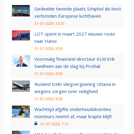
Gedeelde tweede plaats Schiphol als best
verbonden Europese luchthaven
31-07-2026, 10:37
LOT opent in maart 2027 nieuwe route
naar Hanoi
31-07-2026, 9:59
Voormalig financieel directeur KLM Erik
Swelheim aan de slag bij ProRail
31-07-2026, 9:09
Rusland trekt vliegvergunning Izhavia in
wegens zorgen over veiligheid
31-07-2026, 8:03
Wachttijd afgifte onderhoudslicenties
monteurs neemt af, maar krapte blijft
31-07-2026, 7:15