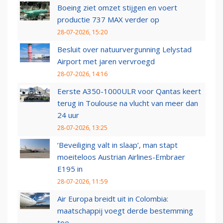
Boeing ziet omzet stijgen en voert
productie 737 MAX verder op
28-07-2026, 15:20
Besluit over natuurvergunning Lelystad
Airport met jaren vervroegd
28-07-2026, 14:16
Eerste A350-1000ULR voor Qantas keert
terug in Toulouse na vlucht van meer dan
24 uur
28-07-2026, 13:25
‘Beveiliging valt in slaap’, man stapt
moeiteloos Austrian Airlines-Embraer
E195 in
28-07-2026, 11:59
Air Europa breidt uit in Colombia:
maatschappij voegt derde bestemming
toe