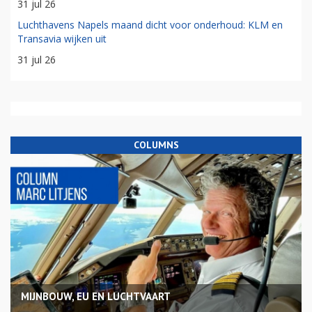
31 jul 26
Luchthavens Napels maand dicht voor onderhoud: KLM en
Transavia wijken uit
31 jul 26
COLUMNS
MIJNBOUW, EU EN LUCHTVAART