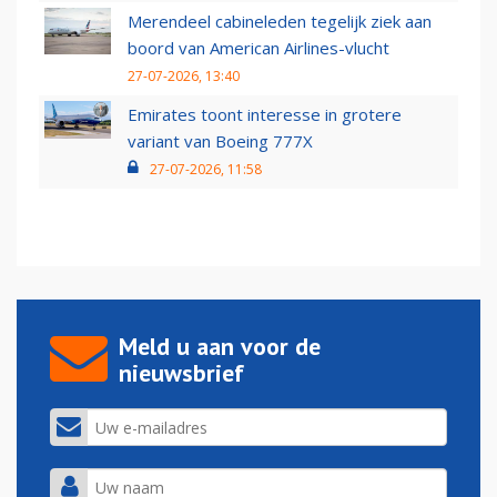
Merendeel cabineleden tegelijk ziek aan
boord van American Airlines-vlucht
27-07-2026, 13:40
Emirates toont interesse in grotere
variant van Boeing 777X
27-07-2026, 11:58
Meld u aan voor de
nieuwsbrief