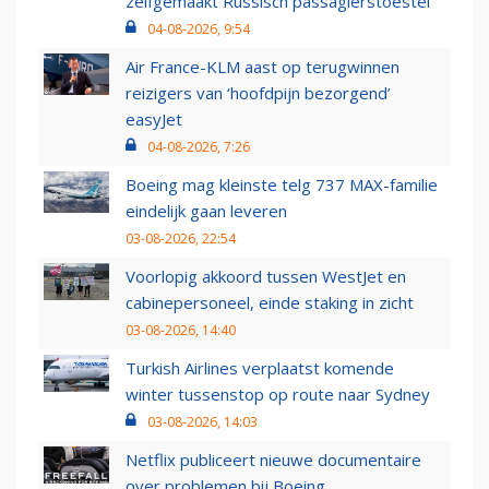
zelfgemaakt Russisch passagierstoestel
04-08-2026, 9:54
Air France-KLM aast op terugwinnen
reizigers van ‘hoofdpijn bezorgend’
easyJet
04-08-2026, 7:26
Boeing mag kleinste telg 737 MAX-familie
eindelijk gaan leveren
03-08-2026, 22:54
Voorlopig akkoord tussen WestJet en
cabinepersoneel, einde staking in zicht
03-08-2026, 14:40
Turkish Airlines verplaatst komende
winter tussenstop op route naar Sydney
03-08-2026, 14:03
Netflix publiceert nieuwe documentaire
over problemen bij Boeing