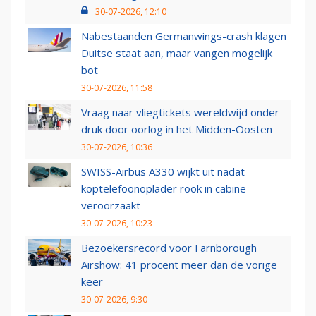
30-07-2026, 12:10
Nabestaanden Germanwings-crash klagen
Duitse staat aan, maar vangen mogelijk
bot
30-07-2026, 11:58
Vraag naar vliegtickets wereldwijd onder
druk door oorlog in het Midden-Oosten
30-07-2026, 10:36
SWISS-Airbus A330 wijkt uit nadat
koptelefoonoplader rook in cabine
veroorzaakt
30-07-2026, 10:23
Bezoekersrecord voor Farnborough
Airshow: 41 procent meer dan de vorige
keer
30-07-2026, 9:30