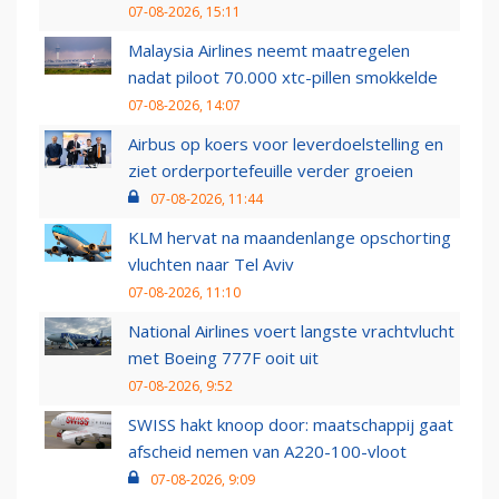
07-08-2026, 15:11
Malaysia Airlines neemt maatregelen
nadat piloot 70.000 xtc-pillen smokkelde
07-08-2026, 14:07
Airbus op koers voor leverdoelstelling en
ziet orderportefeuille verder groeien
07-08-2026, 11:44
KLM hervat na maandenlange opschorting
vluchten naar Tel Aviv
07-08-2026, 11:10
National Airlines voert langste vrachtvlucht
met Boeing 777F ooit uit
07-08-2026, 9:52
SWISS hakt knoop door: maatschappij gaat
afscheid nemen van A220-100-vloot
07-08-2026, 9:09