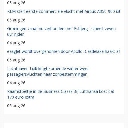
05 aug 26
KLM stelt eerste commerciële vlucht met Airbus A350-900 uit
06 aug 26
Groningen vanaf nu verbonden met Esbjerg: 'scheelt zeven
uur rijden'
04 aug 26
easyJet wordt overgenomen door Apollo, Castlelake haakt af
06 aug 26
Luchthaven Luik krijgt komende winter weer
passagiersvluchten naar zonbestemmingen
04 aug 26
Raamstoeltje in de Business Class? Bij Lufthansa kost dat
170 euro extra
05 aug 26