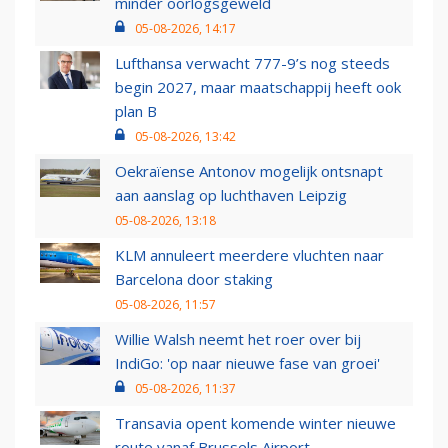
minder oorlogsgeweld
05-08-2026, 14:17
Lufthansa verwacht 777-9’s nog steeds
begin 2027, maar maatschappij heeft ook
plan B
05-08-2026, 13:42
Oekraïense Antonov mogelijk ontsnapt
aan aanslag op luchthaven Leipzig
05-08-2026, 13:18
KLM annuleert meerdere vluchten naar
Barcelona door staking
05-08-2026, 11:57
Willie Walsh neemt het roer over bij
IndiGo: 'op naar nieuwe fase van groei'
05-08-2026, 11:37
Transavia opent komende winter nieuwe
route vanaf Brussels Airport