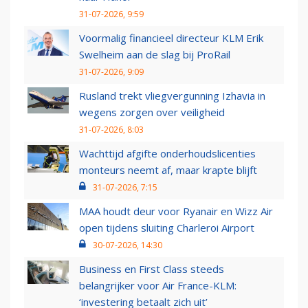
31-07-2026, 9:59
Voormalig financieel directeur KLM Erik
Swelheim aan de slag bij ProRail
31-07-2026, 9:09
Rusland trekt vliegvergunning Izhavia in
wegens zorgen over veiligheid
31-07-2026, 8:03
Wachttijd afgifte onderhoudslicenties
monteurs neemt af, maar krapte blijft
31-07-2026, 7:15
MAA houdt deur voor Ryanair en Wizz Air
open tijdens sluiting Charleroi Airport
30-07-2026, 14:30
Business en First Class steeds
belangrijker voor Air France-KLM:
‘investering betaalt zich uit’