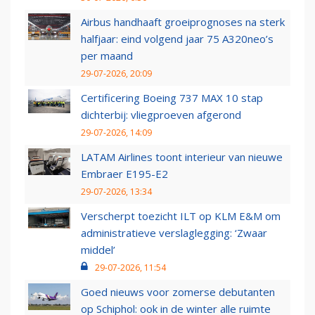
Airbus handhaaft groeiprognoses na sterk
halfjaar: eind volgend jaar 75 A320neo’s
per maand
29-07-2026, 20:09
Certificering Boeing 737 MAX 10 stap
dichterbij: vliegproeven afgerond
29-07-2026, 14:09
LATAM Airlines toont interieur van nieuwe
Embraer E195-E2
29-07-2026, 13:34
Verscherpt toezicht ILT op KLM E&M om
administratieve verslaglegging: ‘Zwaar
middel’
29-07-2026, 11:54
Goed nieuws voor zomerse debutanten
op Schiphol: ook in de winter alle ruimte