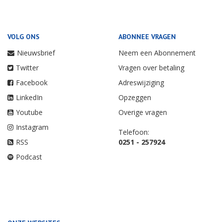
VOLG ONS
ABONNEE VRAGEN
Nieuwsbrief
Neem een Abonnement
Twitter
Vragen over betaling
Facebook
Adreswijziging
LinkedIn
Opzeggen
Youtube
Overige vragen
Instagram
Telefoon:
RSS
0251 - 257924
Podcast