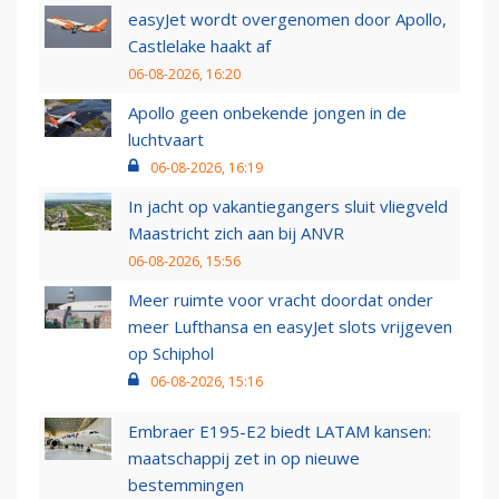
easyJet wordt overgenomen door Apollo,
Castlelake haakt af
06-08-2026, 16:20
Apollo geen onbekende jongen in de
luchtvaart
06-08-2026, 16:19
In jacht op vakantiegangers sluit vliegveld
Maastricht zich aan bij ANVR
06-08-2026, 15:56
Meer ruimte voor vracht doordat onder
meer Lufthansa en easyJet slots vrijgeven
op Schiphol
06-08-2026, 15:16
Embraer E195-E2 biedt LATAM kansen:
maatschappij zet in op nieuwe
bestemmingen