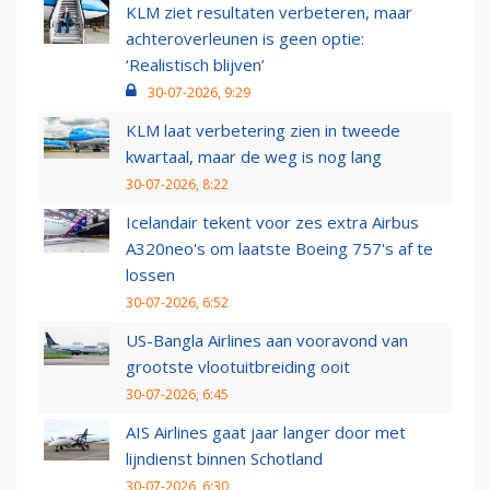
KLM ziet resultaten verbeteren, maar
achteroverleunen is geen optie:
‘Realistisch blijven’
30-07-2026, 9:29
KLM laat verbetering zien in tweede
kwartaal, maar de weg is nog lang
30-07-2026, 8:22
Icelandair tekent voor zes extra Airbus
A320neo's om laatste Boeing 757's af te
lossen
30-07-2026, 6:52
US-Bangla Airlines aan vooravond van
grootste vlootuitbreiding ooit
30-07-2026, 6:45
AIS Airlines gaat jaar langer door met
lijndienst binnen Schotland
30-07-2026, 6:30