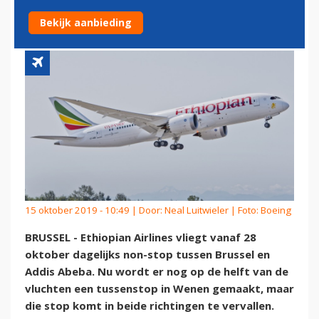
ADDIS ABEBA
Bekijk aanbieding
15 oktober 2019 - 10:49 | Door:
Neal Luitwieler
| Foto: Boeing
BRUSSEL - Ethiopian Airlines vliegt vanaf 28
oktober dagelijks non-stop tussen Brussel en
Addis Abeba. Nu wordt er nog op de helft van de
vluchten een tussenstop in Wenen gemaakt, maar
die stop komt in beide richtingen te vervallen.