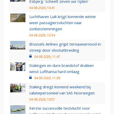
Esbjerg: 'scheelt zeven uur rijden'
04-08-2026, 14:41
Luchthaven Luik krijgt komende winter
weer passagiersvluchten naar
zonbestemmingen
04-08-2026, 13:54
Brussels Airlines grijpt ternauwernood in:
streep door vlootuitbreiding
04-08-2026, 11:47
Stakingen en dure brandstof drukken
winst Lufthansa hard omlaag
04-08-2026, 11:38
Staking dreigt komend weekend bij
cabinepersoneel van SAS Noorwegen
04-08-2026, 10:57
Eerste succesvolle testvlucht voor