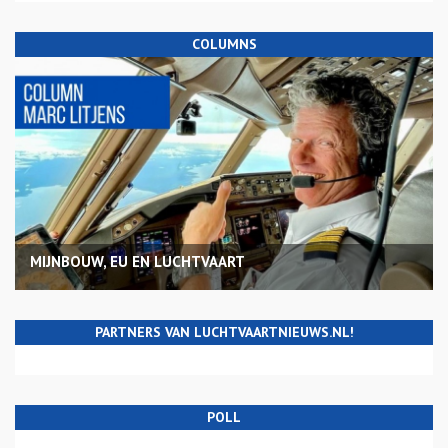
COLUMNS
MIJNBOUW, EU EN LUCHTVAART
PARTNERS VAN LUCHTVAARTNIEUWS.NL!
POLL