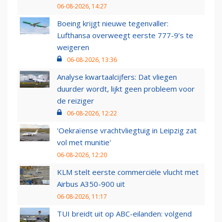
06-08-2026, 14:27
Boeing krijgt nieuwe tegenvaller:
Lufthansa overweegt eerste 777-9’s te
weigeren
06-08-2026, 13:36
Analyse kwartaalcijfers: Dat vliegen
duurder wordt, lijkt geen probleem voor
de reiziger
06-08-2026, 12:22
'Oekraïense vrachtvliegtuig in Leipzig zat
vol met munitie'
06-08-2026, 12:20
KLM stelt eerste commerciële vlucht met
Airbus A350-900 uit
06-08-2026, 11:17
TUI breidt uit op ABC-eilanden: volgend