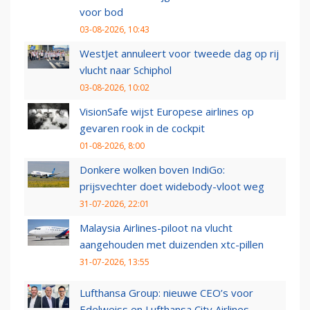
voor bod
03-08-2026, 10:43
WestJet annuleert voor tweede dag op rij
vlucht naar Schiphol
03-08-2026, 10:02
VisionSafe wijst Europese airlines op
gevaren rook in de cockpit
01-08-2026, 8:00
Donkere wolken boven IndiGo:
prijsvechter doet widebody-vloot weg
31-07-2026, 22:01
Malaysia Airlines-piloot na vlucht
aangehouden met duizenden xtc-pillen
31-07-2026, 13:55
Lufthansa Group: nieuwe CEO’s voor
Edelweiss en Lufthansa City Airlines