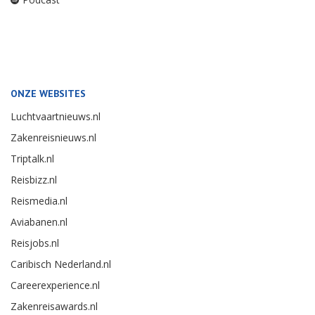
ONZE WEBSITES
Luchtvaartnieuws.nl
Zakenreisnieuws.nl
Triptalk.nl
Reisbizz.nl
Reismedia.nl
Aviabanen.nl
Reisjobs.nl
Caribisch Nederland.nl
Careerexperience.nl
Zakenreisawards.nl