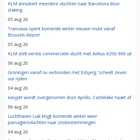
KLM annuleert meerdere vluchten naar Barcelona door
staking
05 aug 26
Transavia opent komende winter nieuwe route vanaf
Brussels Airport
05 aug 26
KLM stelt eerste commerciële vlucht met Airbus A350-900 uit
06 aug 26
Groningen vanaf nu verbonden met Esbjerg: 'scheelt zeven
uur rijden'
04 aug 26
easyJet wordt overgenomen door Apollo, Castlelake haakt af
06 aug 26
Luchthaven Luik krijgt komende winter weer
passagiersvluchten naar zonbestemmingen
04 aug 26