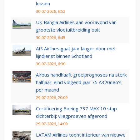
lossen
30-07-2026, 6:52
US-Bangla Airlines aan vooravond van
grootste vlootuitbreiding ooit
30-07-2026, 6:45
AIS Airlines gaat jaar langer door met
lijndienst binnen Schotland
30-07-2026, 6:30
Airbus handhaaft groeiprognoses na sterk
halfjaar: eind volgend jaar 75 A320neo’s
per maand
29-07-2026, 20:09
Certificering Boeing 737 MAX 10 stap
dichterbij: vliegproeven afgerond
29-07-2026, 14:09
LATAM Airlines toont interieur van nieuwe