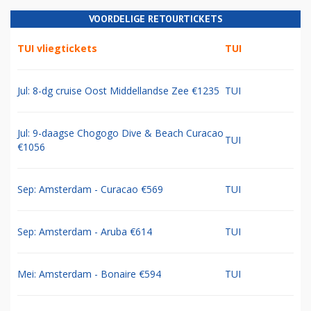
VOORDELIGE RETOURTICKETS
TUI vliegtickets
TUI
Jul: 8-dg cruise Oost Middellandse Zee €1235
TUI
Jul: 9-daagse Chogogo Dive & Beach Curacao
TUI
€1056
Sep: Amsterdam - Curacao €569
TUI
Sep: Amsterdam - Aruba €614
TUI
Mei: Amsterdam - Bonaire €594
TUI