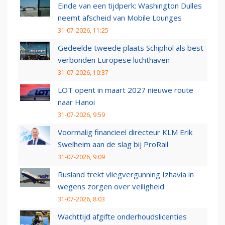
Einde van een tijdperk: Washington Dulles
neemt afscheid van Mobile Lounges
31-07-2026, 11:25
Gedeelde tweede plaats Schiphol als best
verbonden Europese luchthaven
31-07-2026, 10:37
LOT opent in maart 2027 nieuwe route
naar Hanoi
31-07-2026, 9:59
Voormalig financieel directeur KLM Erik
Swelheim aan de slag bij ProRail
31-07-2026, 9:09
Rusland trekt vliegvergunning Izhavia in
wegens zorgen over veiligheid
31-07-2026, 8:03
Wachttijd afgifte onderhoudslicenties