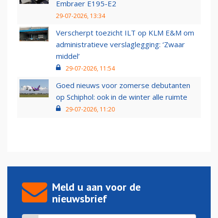
Embraer E195-E2
29-07-2026, 13:34
Verscherpt toezicht ILT op KLM E&M om
administratieve verslaglegging: ‘Zwaar
middel’
29-07-2026, 11:54
Goed nieuws voor zomerse debutanten
op Schiphol: ook in de winter alle ruimte
29-07-2026, 11:20
Meld u aan voor de
nieuwsbrief