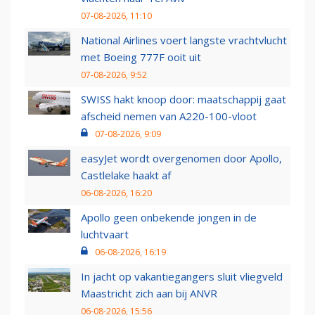
07-08-2026, 11:10
National Airlines voert langste vrachtvlucht
met Boeing 777F ooit uit
07-08-2026, 9:52
SWISS hakt knoop door: maatschappij gaat
afscheid nemen van A220-100-vloot
07-08-2026, 9:09
easyJet wordt overgenomen door Apollo,
Castlelake haakt af
06-08-2026, 16:20
Apollo geen onbekende jongen in de
luchtvaart
06-08-2026, 16:19
In jacht op vakantiegangers sluit vliegveld
Maastricht zich aan bij ANVR
06-08-2026, 15:56