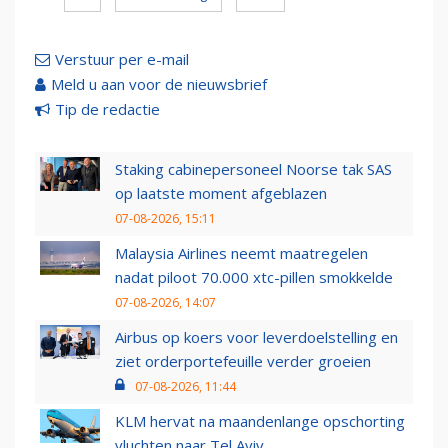
Verstuur per e-mail
Meld u aan voor de nieuwsbrief
Tip de redactie
Staking cabinepersoneel Noorse tak SAS
op laatste moment afgeblazen
07-08-2026, 15:11
Malaysia Airlines neemt maatregelen
nadat piloot 70.000 xtc-pillen smokkelde
07-08-2026, 14:07
Airbus op koers voor leverdoelstelling en
ziet orderportefeuille verder groeien
07-08-2026, 11:44
KLM hervat na maandenlange opschorting
vluchten naar Tel Aviv