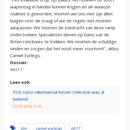
wapentuig in handen kunnen krijgen en de waanzin
realiteit is geworden, moeten we ons met zijn allen
buigen over de vraag of we de regels niet moeten
aanpassen. We moeten de toedracht van deze ramp
onderzoeken. Specialisten dienen op basis van de
feiten conclusies te trekken. We moeten de schuldige
vinden en zorgen dat het nooit meer voorkomt", aldus
Camiel Eurlings.
Dossier:
MH17
Lees ook:
ECA: risico raketaanval boven Oekraïne was al
bekend
23-07-2014, 11:41
klm
camiel eurlings
mh17