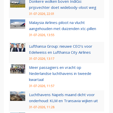
Donkere wolken boven IndiGo:
prijsvechter doet widebody-vloot weg
31-07-2026, 22:01
Malaysia Airlines-piloot na vlucht
aangehouden met duizenden xtc-pillen
31-07-2026, 13:55
Lufthansa Group: nieuwe CEO’s voor
Edelweiss en Lufthansa City Airlines
31-07-2026, 13:17
Meer passagiers en vracht op
Nederlandse luchthavens in tweede
kwartaal
31-07-2026, 11:57
Luchthavens Napels maand dicht voor
onderhoud: KLM en Transavia wijken uit
31-07-2026, 11:28