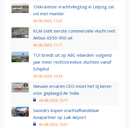
'Oekraïense vrachtvliegtuig in Leipzig zat
vol met munitie'
06-08-2026, 12:20
KLM stelt eerste commerciële vlucht met
Airbus A350-900 uit
06-08-2026, 11:17
TUI breidt uit op ABC-eilanden: volgend
jaar meer rechtstreekse vluchten vanaf
Schiphol
06-08-2026, 10:24
Nieuwe ervaren CEO moet het tij keren
voor geplaagd Air India
06-08-2026, 10:17
Saoedi’s kopen vrachtafhandelaar
Aviapartner op Luik Airport
05-08-2026, 16:57