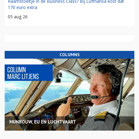
Raamstoeltje in de Business Class? Bij Lufthansa kost dat
170 euro extra
05 aug 26
COLUMNS
MIJNBOUW, EU EN LUCHTVAART