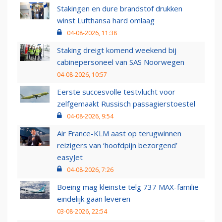
Stakingen en dure brandstof drukken
winst Lufthansa hard omlaag
04-08-2026, 11:38
Staking dreigt komend weekend bij
cabinepersoneel van SAS Noorwegen
04-08-2026, 10:57
Eerste succesvolle testvlucht voor
zelfgemaakt Russisch passagierstoestel
04-08-2026, 9:54
Air France-KLM aast op terugwinnen
reizigers van ‘hoofdpijn bezorgend’
easyJet
04-08-2026, 7:26
Boeing mag kleinste telg 737 MAX-familie
eindelijk gaan leveren
03-08-2026, 22:54