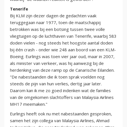
Tenerife
Bij KLM zijn dezer dagen de gedachten vaak
teruggegaan naar 1977, toen de maatschappij
betrokken was bij een botsing tussen twee volle
vliegtuigen op de luchthaven van Tenerife, waarbij 583
doden vielen - nog steeds het hoogste aantal doden
bij één crash - onder wie 248 aan boord van een KLM-
Boeing. Eurlings was toen vier jaar oud, maar in 2007,
als minister van verkeer, was hij aanwezig bij de
herdenking van deze ramp op de Canarische Eilanden.
"De nabestaanden die ik toen sprak voelden nog
steeds de pijn van hun verlies, dertig jaar later.
Daarom kan ik me zo goed indenken wat de families
van de omgekomen slachtoffers van Malaysia Airlines
MH17 meemaken."
Eurlings heeft ook nu met nabestaanden gesproken,
samen het zijn collega van Malaysia Airlines, Ahmad