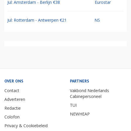
Jul: Amsterdam - Berlijn €38
Eurostar
Jul: Rotterdam - Antwerpen €21
NS
OVER ONS
PARTNERS
Contact
Vakbond Nederlands
Cabinepersoneel
Adverteren
TUI
Redactie
NEWHEAP
Colofon
Privacy & Cookiebeleid