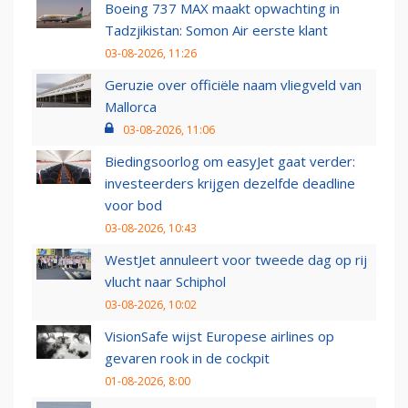
Boeing 737 MAX maakt opwachting in
Tadzjikistan: Somon Air eerste klant
03-08-2026, 11:26
Geruzie over officiële naam vliegveld van
Mallorca
03-08-2026, 11:06
Biedingsoorlog om easyJet gaat verder:
investeerders krijgen dezelfde deadline
voor bod
03-08-2026, 10:43
WestJet annuleert voor tweede dag op rij
vlucht naar Schiphol
03-08-2026, 10:02
VisionSafe wijst Europese airlines op
gevaren rook in de cockpit
01-08-2026, 8:00