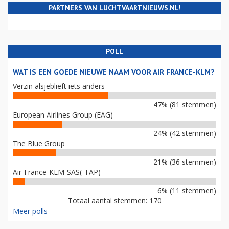
PARTNERS VAN LUCHTVAARTNIEUWS.NL!
POLL
WAT IS EEN GOEDE NIEUWE NAAM VOOR AIR FRANCE-KLM?
Verzin alsjeblieft iets anders
47% (81 stemmen)
European Airlines Group (EAG)
24% (42 stemmen)
The Blue Group
21% (36 stemmen)
Air-France-KLM-SAS(-TAP)
6% (11 stemmen)
Totaal aantal stemmen: 170
Meer polls