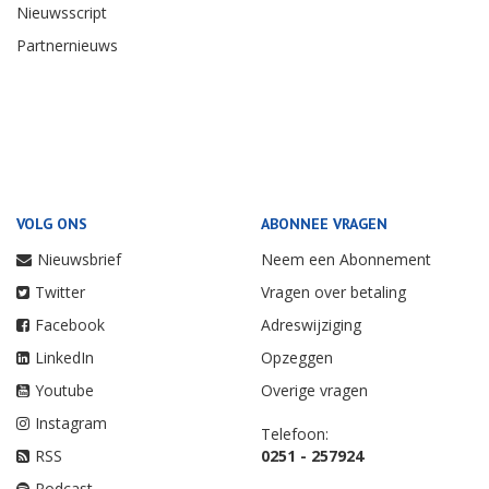
Nieuwsscript
Partnernieuws
VOLG ONS
ABONNEE VRAGEN
Nieuwsbrief
Neem een Abonnement
Twitter
Vragen over betaling
Facebook
Adreswijziging
LinkedIn
Opzeggen
Youtube
Overige vragen
Instagram
Telefoon:
RSS
0251 - 257924
Podcast