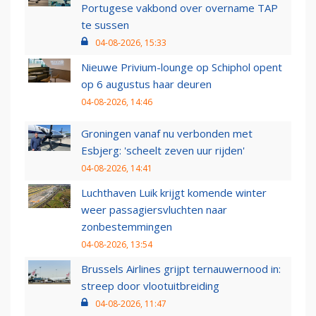
Portugese vakbond over overname TAP
te sussen
04-08-2026, 15:33
Nieuwe Privium-lounge op Schiphol opent
op 6 augustus haar deuren
04-08-2026, 14:46
Groningen vanaf nu verbonden met
Esbjerg: 'scheelt zeven uur rijden'
04-08-2026, 14:41
Luchthaven Luik krijgt komende winter
weer passagiersvluchten naar
zonbestemmingen
04-08-2026, 13:54
Brussels Airlines grijpt ternauwernood in:
streep door vlootuitbreiding
04-08-2026, 11:47