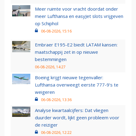
Meer ruimte voor vracht doordat onder
meer Lufthansa en easyJet slots vrijgeven
op Schiphol
06-08-2026, 15:16
Embraer E195-E2 biedt LATAM kansen:
maatschappij zet in op nieuwe
bestemmingen
06-08-2026, 14:27
Boeing krijgt nieuwe tegenvaller:
Lufthansa overweegt eerste 777-9’s te
weigeren
06-08-2026, 13:36
Analyse kwartaalcijfers: Dat vliegen
duurder wordt, lijkt geen probleem voor
de reiziger
06-08-2026, 12:22