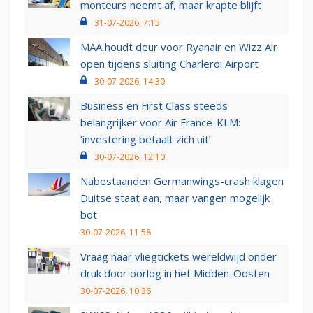
monteurs neemt af, maar krapte blijft
31-07-2026, 7:15
MAA houdt deur voor Ryanair en Wizz Air
open tijdens sluiting Charleroi Airport
30-07-2026, 14:30
Business en First Class steeds
belangrijker voor Air France-KLM:
‘investering betaalt zich uit’
30-07-2026, 12:10
Nabestaanden Germanwings-crash klagen
Duitse staat aan, maar vangen mogelijk
bot
30-07-2026, 11:58
Vraag naar vliegtickets wereldwijd onder
druk door oorlog in het Midden-Oosten
30-07-2026, 10:36