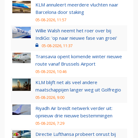
KLM annuleert meerdere vluchten naar
Barcelona door staking
05-08-2026, 11:57
Willie Walsh neemt het roer over bij
IndiGo: 'op naar nieuwe fase van groei'
05-08-2026, 11:37
Transavia opent komende winter nieuwe
route vanaf Brussels Airport
05-08-2026, 10:46
KLM blijft net als veel andere
maatschappijen langer weg uit Golfregio
05-08-2026, 9:00
Riyadh Air breidt netwerk verder uit:
opnieuw drie nieuwe bestemmingen
05-08-2026, 7:29
Directie Lufthansa probeert onrust bij