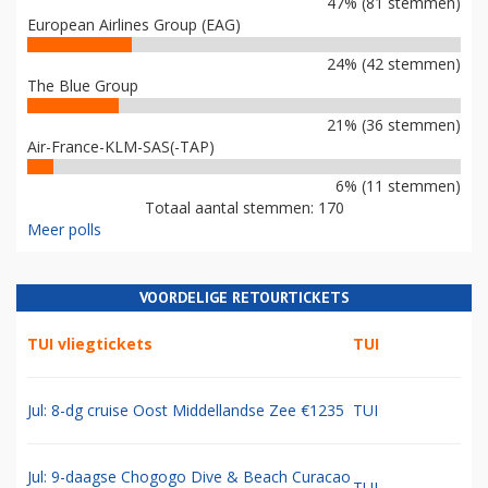
47% (81 stemmen)
European Airlines Group (EAG)
24% (42 stemmen)
The Blue Group
21% (36 stemmen)
Air-France-KLM-SAS(-TAP)
6% (11 stemmen)
Totaal aantal stemmen: 170
Meer polls
VOORDELIGE RETOURTICKETS
TUI vliegtickets
TUI
Jul: 8-dg cruise Oost Middellandse Zee €1235
TUI
Jul: 9-daagse Chogogo Dive & Beach Curacao
TUI