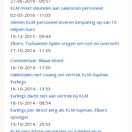
27-06-2019 - 09:57
KLM moet sleutelen aan salarissen personeel
02-05-2016 - 11:05
Ideeën KLM-personeel leveren besparing op van 10
miljoen euro
19-12-2015 - 09:44
Elbers: Turbulente tijden vragen om rust en overzicht
17-10-2014 - 11:39
Commentaar: Blauw bloed
16-10-2014 - 17:30
Vakbonden niet rouwig om vertrek KLM-topman
Eurlings
16-10-2014 - 13:53
Eurlings dacht niet aan vertrek bij KLM
16-10-2014 - 08:54
Eurlings per direct weg als KLM-topman, Elbers
opvolger
15-10-2014 - 20:53
KLM viert 95ste verjaardag op Schiphol en in