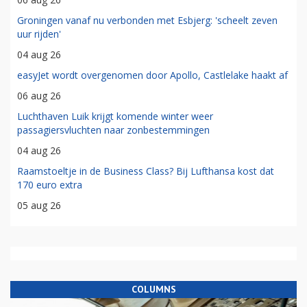
Groningen vanaf nu verbonden met Esbjerg: 'scheelt zeven
uur rijden'
04 aug 26
easyJet wordt overgenomen door Apollo, Castlelake haakt af
06 aug 26
Luchthaven Luik krijgt komende winter weer
passagiersvluchten naar zonbestemmingen
04 aug 26
Raamstoeltje in de Business Class? Bij Lufthansa kost dat
170 euro extra
05 aug 26
COLUMNS