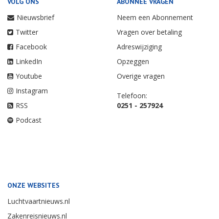
VOLG ONS
ABONNEE VRAGEN
Nieuwsbrief
Neem een Abonnement
Twitter
Vragen over betaling
Facebook
Adreswijziging
LinkedIn
Opzeggen
Youtube
Overige vragen
Instagram
Telefoon:
RSS
0251 - 257924
Podcast
ONZE WEBSITES
Luchtvaartnieuws.nl
Zakenreisnieuws.nl