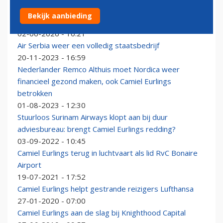
Voormalig KLM-topman Camiel Eurlings viert
Bekijk aanbieding
jubileumfeestje mee op Bonaire
02-06-2026 - 10:21
Air Serbia weer een volledig staatsbedrijf
20-11-2023 - 16:59
Nederlander Remco Althuis moet Nordica weer
financieel gezond maken, ook Camiel Eurlings
betrokken
01-08-2023 - 12:30
Stuurloos Surinam Airways klopt aan bij duur
adviesbureau: brengt Camiel Eurlings redding?
03-09-2022 - 10:45
Camiel Eurlings terug in luchtvaart als lid RvC Bonaire
Airport
19-07-2021 - 17:52
Camiel Eurlings helpt gestrande reizigers Lufthansa
27-01-2020 - 07:00
Camiel Eurlings aan de slag bij Knighthood Capital