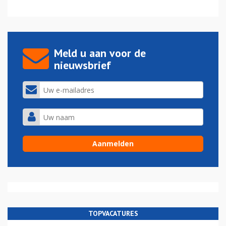
Meld u aan voor de
nieuwsbrief
TOPVACATURES