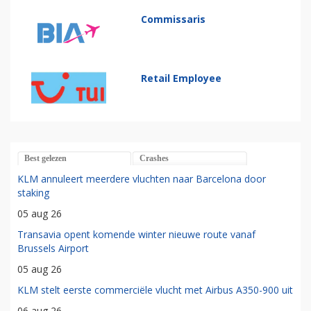
Commissaris
Retail Employee
Best gelezen
Crashes
KLM annuleert meerdere vluchten naar Barcelona door
staking
05 aug 26
Transavia opent komende winter nieuwe route vanaf
Brussels Airport
05 aug 26
KLM stelt eerste commerciële vlucht met Airbus A350-900 uit
06 aug 26