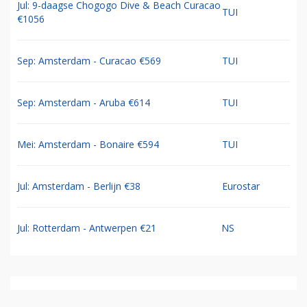
Jul: 9-daagse Chogogo Dive & Beach Curacao
TUI
€1056
Sep: Amsterdam - Curacao €569
TUI
Sep: Amsterdam - Aruba €614
TUI
Mei: Amsterdam - Bonaire €594
TUI
Jul: Amsterdam - Berlijn €38
Eurostar
Jul: Rotterdam - Antwerpen €21
NS