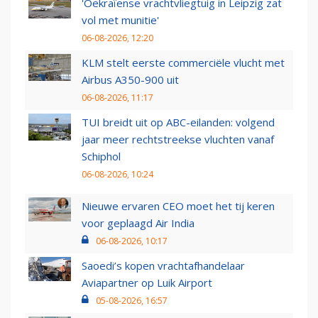
'Oekraïense vrachtvliegtuig in Leipzig zat
vol met munitie'
06-08-2026, 12:20
KLM stelt eerste commerciële vlucht met
Airbus A350-900 uit
06-08-2026, 11:17
TUI breidt uit op ABC-eilanden: volgend
jaar meer rechtstreekse vluchten vanaf
Schiphol
06-08-2026, 10:24
Nieuwe ervaren CEO moet het tij keren
voor geplaagd Air India
06-08-2026, 10:17
Saoedi’s kopen vrachtafhandelaar
Aviapartner op Luik Airport
05-08-2026, 16:57