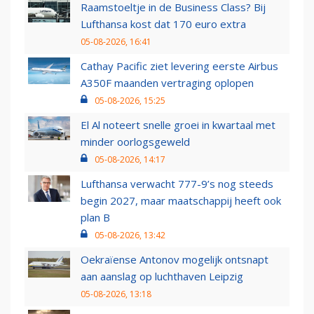
Raamstoeltje in de Business Class? Bij
Lufthansa kost dat 170 euro extra
05-08-2026, 16:41
Cathay Pacific ziet levering eerste Airbus
A350F maanden vertraging oplopen
05-08-2026, 15:25
El Al noteert snelle groei in kwartaal met
minder oorlogsgeweld
05-08-2026, 14:17
Lufthansa verwacht 777-9’s nog steeds
begin 2027, maar maatschappij heeft ook
plan B
05-08-2026, 13:42
Oekraïense Antonov mogelijk ontsnapt
aan aanslag op luchthaven Leipzig
05-08-2026, 13:18