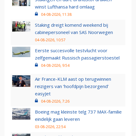
winst Lufthansa hard omlaag
04-08-2026, 11:38
Staking dreigt komend weekend bij
cabinepersoneel van SAS Noorwegen
04-08-2026, 10:57
Eerste succesvolle testvlucht voor
zelfgemaakt Russisch passagierstoestel
04-08-2026, 9:54
Air France-KLM aast op terugwinnen
reizigers van ‘hoofdpijn bezorgend’
easyJet
04-08-2026, 7:26
Boeing mag kleinste telg 737 MAX-familie
eindelijk gaan leveren
03-08-2026, 22:54