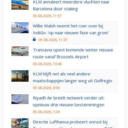
KLM annuleert meerdere vluchten naar
Barcelona door staking
05-08-2026, 11:57
Willie Walsh neemt het roer over bij
IndiGo: 'op naar nieuwe fase van groei'
05-08-2026, 11:37
Transavia opent komende winter nieuwe
route vanaf Brussels Airport
05-08-2026, 10:46
KLM blijft net als veel andere
maatschappijen langer weg uit Golfregio
05-08-2026, 9:00
Riyadh Air breidt netwerk verder uit:
opnieuw drie nieuwe bestemmingen
05-08-2026, 7:29
Directie Lufthansa probeert onrust bij