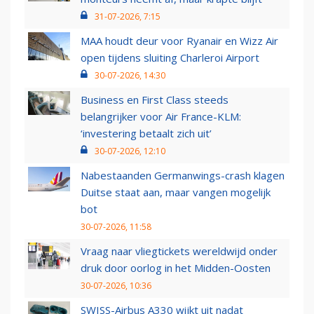
31-07-2026, 7:15
MAA houdt deur voor Ryanair en Wizz Air
open tijdens sluiting Charleroi Airport
30-07-2026, 14:30
Business en First Class steeds
belangrijker voor Air France-KLM:
‘investering betaalt zich uit’
30-07-2026, 12:10
Nabestaanden Germanwings-crash klagen
Duitse staat aan, maar vangen mogelijk
bot
30-07-2026, 11:58
Vraag naar vliegtickets wereldwijd onder
druk door oorlog in het Midden-Oosten
30-07-2026, 10:36
SWISS-Airbus A330 wijkt uit nadat