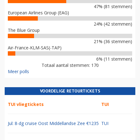
47% (81 stemmen)
European Airlines Group (EAG)
24% (42 stemmen)
The Blue Group
21% (36 stemmen)
Air-France-KLM-SAS(-TAP)
6% (11 stemmen)
Totaal aantal stemmen: 170
Meer polls
VOORDELIGE RETOURTICKETS
TUI vliegtickets
TUI
Jul: 8-dg cruise Oost Middellandse Zee €1235
TUI