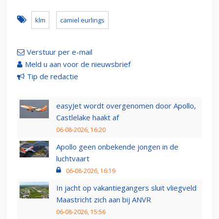
klm
camiel eurlings
Verstuur per e-mail
Meld u aan voor de nieuwsbrief
Tip de redactie
easyJet wordt overgenomen door Apollo,
Castlelake haakt af
06-08-2026, 16:20
Apollo geen onbekende jongen in de
luchtvaart
06-08-2026, 16:19
In jacht op vakantiegangers sluit vliegveld
Maastricht zich aan bij ANVR
06-08-2026, 15:56