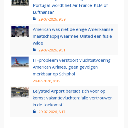
Portugal: wordt het Air France-KLM of
Lufthansa?
29-07-2026, 9:59
American was niet de enige Amerikaanse
maatschappij waarmee United een fusie
wilde
29-07-2026, 9:51
IT-probleem verstoort vluchtuitvoering
American Airlines, geen gevolgen
merkbaar op Schiphol
29-07-2026, 9:05
Lelystad Airport bereidt zich voor op
komst vakantievluchten: 'alle vertrouwen
in de toekomst'
29-07-2026, 8:17