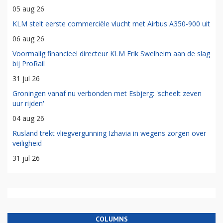
05 aug 26
KLM stelt eerste commerciële vlucht met Airbus A350-900 uit
06 aug 26
Voormalig financieel directeur KLM Erik Swelheim aan de slag
bij ProRail
31 jul 26
Groningen vanaf nu verbonden met Esbjerg: 'scheelt zeven
uur rijden'
04 aug 26
Rusland trekt vliegvergunning Izhavia in wegens zorgen over
veiligheid
31 jul 26
COLUMNS