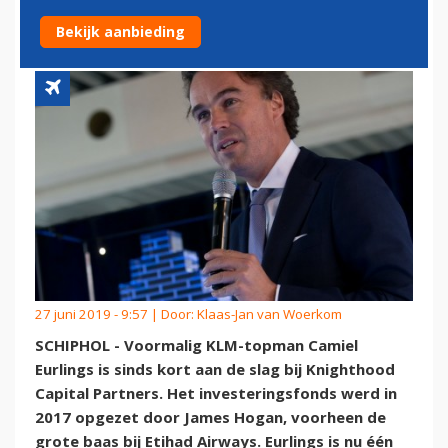
CAPITAL
Bekijk aanbieding
27 juni 2019 - 9:57 | Door:
Klaas-Jan van Woerkom
SCHIPHOL - Voormalig KLM-topman Camiel
Eurlings is sinds kort aan de slag bij Knighthood
Capital Partners. Het investeringsfonds werd in
2017 opgezet door James Hogan, voorheen de
grote baas bij Etihad Airways. Eurlings is nu één