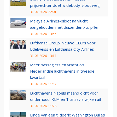
prijsvechter doet widebody-vloot weg
31-07-2026, 22:01
Malaysia Airlines-piloot na vlucht
aangehouden met duizenden xtc-pillen
31-07-2026, 13:55
Lufthansa Group: nieuwe CEO’s voor
Edelweiss en Lufthansa City Airlines
31-07-2026, 13:17
Meer passagiers en vracht op
Nederlandse luchthavens in tweede
kwartaal
31-07-2026, 11:57
Luchthavens Napels maand dicht voor
onderhoud: KLM en Transavia wijken uit
31-07-2026, 11:28
Einde van een tijdperk: Washington Dulles