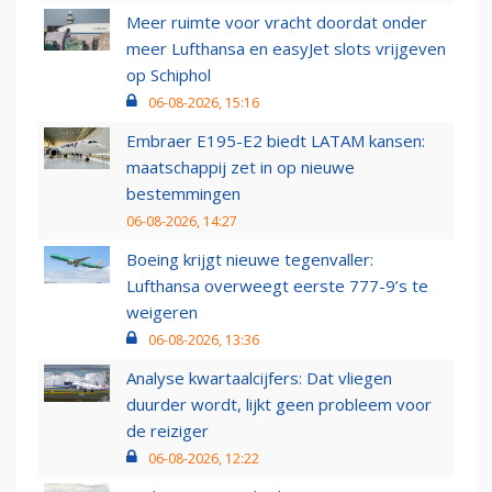
Meer ruimte voor vracht doordat onder
meer Lufthansa en easyJet slots vrijgeven
op Schiphol
06-08-2026, 15:16
Embraer E195-E2 biedt LATAM kansen:
maatschappij zet in op nieuwe
bestemmingen
06-08-2026, 14:27
Boeing krijgt nieuwe tegenvaller:
Lufthansa overweegt eerste 777-9’s te
weigeren
06-08-2026, 13:36
Analyse kwartaalcijfers: Dat vliegen
duurder wordt, lijkt geen probleem voor
de reiziger
06-08-2026, 12:22