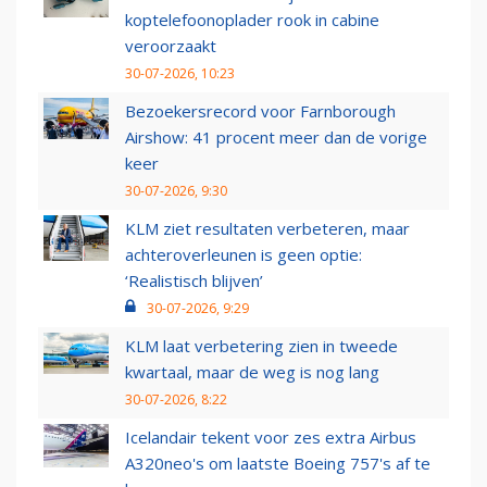
koptelefoonoplader rook in cabine
veroorzaakt
30-07-2026, 10:23
Bezoekersrecord voor Farnborough
Airshow: 41 procent meer dan de vorige
keer
30-07-2026, 9:30
KLM ziet resultaten verbeteren, maar
achteroverleunen is geen optie:
‘Realistisch blijven’
30-07-2026, 9:29
KLM laat verbetering zien in tweede
kwartaal, maar de weg is nog lang
30-07-2026, 8:22
Icelandair tekent voor zes extra Airbus
A320neo's om laatste Boeing 757's af te