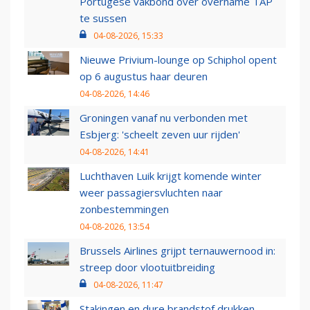
Portugese vakbond over overname TAP
te sussen
04-08-2026, 15:33
Nieuwe Privium-lounge op Schiphol opent
op 6 augustus haar deuren
04-08-2026, 14:46
Groningen vanaf nu verbonden met
Esbjerg: 'scheelt zeven uur rijden'
04-08-2026, 14:41
Luchthaven Luik krijgt komende winter
weer passagiersvluchten naar
zonbestemmingen
04-08-2026, 13:54
Brussels Airlines grijpt ternauwernood in:
streep door vlootuitbreiding
04-08-2026, 11:47
Stakingen en dure brandstof drukken