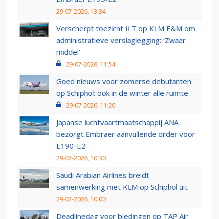
29-07-2026, 13:34
Verscherpt toezicht ILT op KLM E&M om
administratieve verslaglegging: ‘Zwaar
middel’
29-07-2026, 11:54
Goed nieuws voor zomerse debutanten
op Schiphol: ook in de winter alle ruimte
29-07-2026, 11:20
Japanse luchtvaartmaatschappij ANA
bezorgt Embraer aanvullende order voor
E190-E2
29-07-2026, 10:30
Saudi Arabian Airlines breidt
samenwerking met KLM op Schiphol uit
29-07-2026, 10:00
Deadlinedag voor biedingen op TAP Air