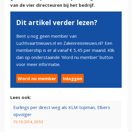
van de vier directeuren bij het bedrijf.
Dit artikel verder lezen?
Bent u nog geen member van
Luchtvaartnieuws.nl en Zakenreisnieuws.nl? Een
membership is er al vanaf € 5,45 per maand. Klik
dan op onderstaande 'Word nu member' button
voor meer informatie.
Word nu member
Inloggen
Lees ook:
Eurlings per direct weg als KLM-topman, Elbers
opvolger
15-10-2014, 20:53