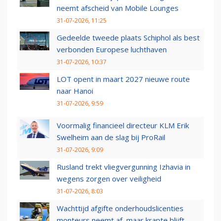
neemt afscheid van Mobile Lounges
31-07-2026, 11:25
Gedeelde tweede plaats Schiphol als best
verbonden Europese luchthaven
31-07-2026, 10:37
LOT opent in maart 2027 nieuwe route
naar Hanoi
31-07-2026, 9:59
Voormalig financieel directeur KLM Erik
Swelheim aan de slag bij ProRail
31-07-2026, 9:09
Rusland trekt vliegvergunning Izhavia in
wegens zorgen over veiligheid
31-07-2026, 8:03
Wachttijd afgifte onderhoudslicenties
monteurs neemt af, maar krapte blijft