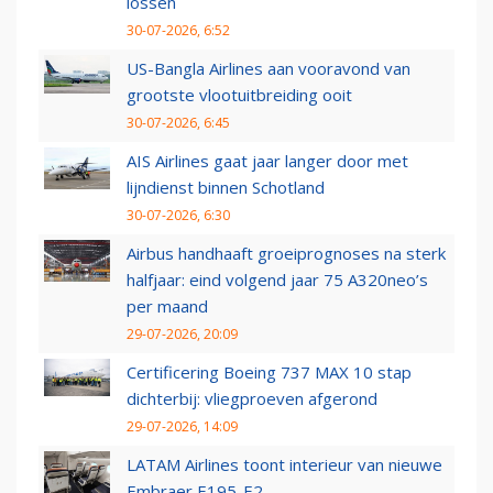
lossen
30-07-2026, 6:52
US-Bangla Airlines aan vooravond van
grootste vlootuitbreiding ooit
30-07-2026, 6:45
AIS Airlines gaat jaar langer door met
lijndienst binnen Schotland
30-07-2026, 6:30
Airbus handhaaft groeiprognoses na sterk
halfjaar: eind volgend jaar 75 A320neo’s
per maand
29-07-2026, 20:09
Certificering Boeing 737 MAX 10 stap
dichterbij: vliegproeven afgerond
29-07-2026, 14:09
LATAM Airlines toont interieur van nieuwe
Embraer E195-E2