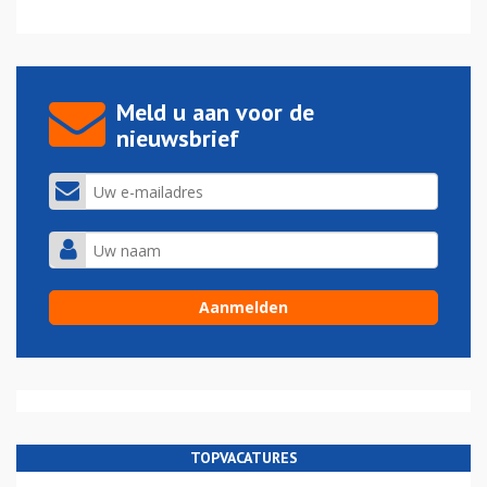
Meld u aan voor de
nieuwsbrief
TOPVACATURES