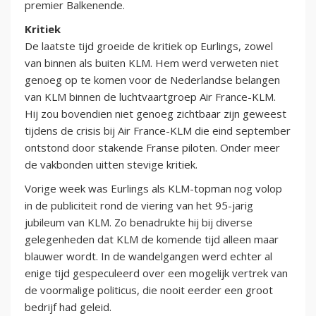
premier Balkenende.
Kritiek
De laatste tijd groeide de kritiek op Eurlings, zowel
van binnen als buiten KLM. Hem werd verweten niet
genoeg op te komen voor de Nederlandse belangen
van KLM binnen de luchtvaartgroep Air France-KLM.
Hij zou bovendien niet genoeg zichtbaar zijn geweest
tijdens de crisis bij Air France-KLM die eind september
ontstond door stakende Franse piloten. Onder meer
de vakbonden uitten stevige kritiek.
Vorige week was Eurlings als KLM-topman nog volop
in de publiciteit rond de viering van het 95-jarig
jubileum van KLM. Zo benadrukte hij bij diverse
gelegenheden dat KLM de komende tijd alleen maar
blauwer wordt. In de wandelgangen werd echter al
enige tijd gespeculeerd over een mogelijk vertrek van
de voormalige politicus, die nooit eerder een groot
bedrijf had geleid.