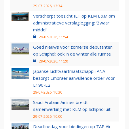
29-07-2026, 13:34
Verscherpt toezicht ILT op KLM E&M om
administratieve verslaglegging: ‘Zwaar
middel’
29-07-2026, 11:54
Goed nieuws voor zomerse debutanten
op Schiphol: ook in de winter alle ruimte
29-07-2026, 11:20
Japanse luchtvaartmaatschappij ANA
bezorgt Embraer aanvullende order voor
E190-E2
29-07-2026, 10:30
Saudi Arabian Airlines breidt
samenwerking met KLM op Schiphol uit
29-07-2026, 10:00
Deadlinedag voor biedingen op TAP Air