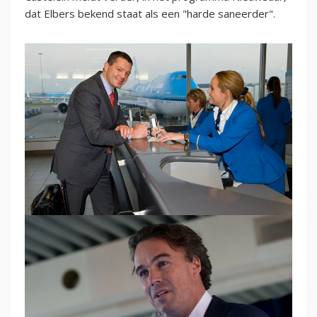
dat Elbers bekend staat als een "harde saneerder".