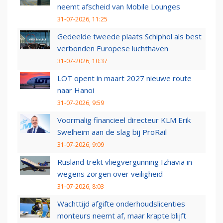
neemt afscheid van Mobile Lounges
31-07-2026, 11:25
Gedeelde tweede plaats Schiphol als best
verbonden Europese luchthaven
31-07-2026, 10:37
LOT opent in maart 2027 nieuwe route
naar Hanoi
31-07-2026, 9:59
Voormalig financieel directeur KLM Erik
Swelheim aan de slag bij ProRail
31-07-2026, 9:09
Rusland trekt vliegvergunning Izhavia in
wegens zorgen over veiligheid
31-07-2026, 8:03
Wachttijd afgifte onderhoudslicenties
monteurs neemt af, maar krapte blijft