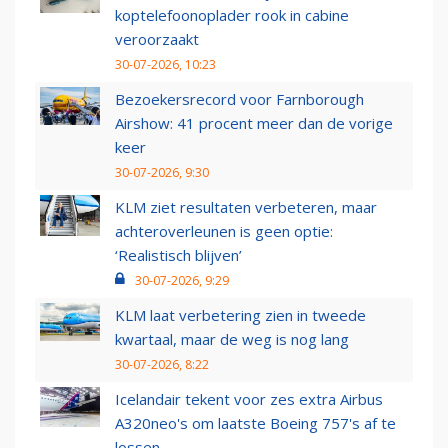
koptelefoonoplader rook in cabine
veroorzaakt
30-07-2026, 10:23
Bezoekersrecord voor Farnborough
Airshow: 41 procent meer dan de vorige
keer
30-07-2026, 9:30
KLM ziet resultaten verbeteren, maar
achteroverleunen is geen optie:
‘Realistisch blijven’
30-07-2026, 9:29
KLM laat verbetering zien in tweede
kwartaal, maar de weg is nog lang
30-07-2026, 8:22
Icelandair tekent voor zes extra Airbus
A320neo's om laatste Boeing 757's af te
lossen