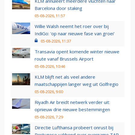
KLM annuleert meerdere vluchten naar
Barcelona door staking
05-08-2026, 11:57
Willie Walsh neemt het roer over bij
IndiGo: 'op naar nieuwe fase van groei'
05-08-2026, 11:37
Transavia opent komende winter nieuwe
route vanaf Brussels Airport
05-08-2026, 10:46
KLM blijft net als veel andere
maatschappijen langer weg uit Golfregio
05-08-2026, 9:00
Riyadh Air breidt netwerk verder uit:
opnieuw drie nieuwe bestemmingen
05-08-2026, 7:29
Directie Lufthansa probeert onrust bij
Portugese vakbond over overname TAP