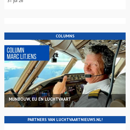
31 jul 26
COLUMNS
MIJNBOUW, EU EN LUCHTVAART
PARTNERS VAN LUCHTVAARTNIEUWS.NL!