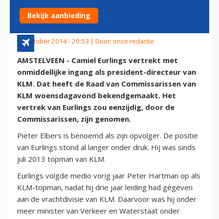
OPVOLGER
Bekijk aanbieding
15 oktober 2014 - 20:53 | Door:
onze redactie
AMSTELVEEN - Camiel Eurlings vertrekt met
onmiddellijke ingang als president-directeur van
KLM. Dat heeft de Raad van Commissarissen van
KLM woensdagavond bekendgemaakt. Het
vertrek van Eurlings zou eenzijdig, door de
Commissarissen, zijn genomen.
Pieter Elbers is benoemd als zijn opvolger. De positie
van Eurlings stond al langer onder druk. Hij was sinds
juli 2013 topman van KLM.
Eurlings volgde medio vorig jaar Peter Hartman op als
KLM-topman, nadat hij drie jaar leiding had gegeven
aan de vrachtdivisie van KLM. Daarvoor was hij onder
meer minister van Verkeer en Waterstaat onder