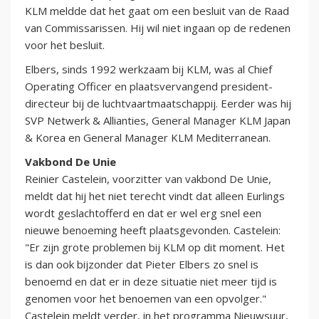
KLM meldde dat het gaat om een besluit van de Raad
van Commissarissen. Hij wil niet ingaan op de redenen
voor het besluit.
Elbers, sinds 1992 werkzaam bij KLM, was al Chief
Operating Officer en plaatsvervangend president-
directeur bij de luchtvaartmaatschappij. Eerder was hij
SVP Netwerk & Allianties, General Manager KLM Japan
& Korea en General Manager KLM Mediterranean.
Vakbond De Unie
Reinier Castelein, voorzitter van vakbond De Unie,
meldt dat hij het niet terecht vindt dat alleen Eurlings
wordt geslachtofferd en dat er wel erg snel een
nieuwe benoeming heeft plaatsgevonden. Castelein:
"Er zijn grote problemen bij KLM op dit moment. Het
is dan ook bijzonder dat Pieter Elbers zo snel is
benoemd en dat er in deze situatie niet meer tijd is
genomen voor het benoemen van een opvolger."
Castelein meldt verder, in het programma Nieuwsuur,