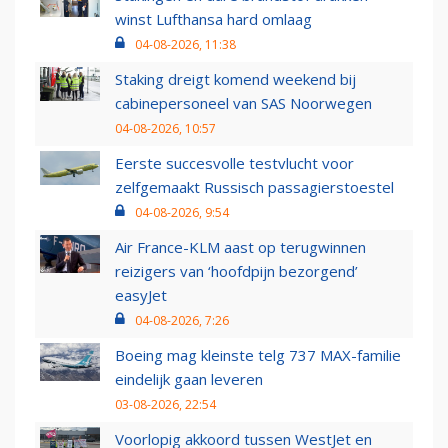
winst Lufthansa hard omlaag
04-08-2026, 11:38
Staking dreigt komend weekend bij
cabinepersoneel van SAS Noorwegen
04-08-2026, 10:57
Eerste succesvolle testvlucht voor
zelfgemaakt Russisch passagierstoestel
04-08-2026, 9:54
Air France-KLM aast op terugwinnen
reizigers van ‘hoofdpijn bezorgend’
easyJet
04-08-2026, 7:26
Boeing mag kleinste telg 737 MAX-familie
eindelijk gaan leveren
03-08-2026, 22:54
Voorlopig akkoord tussen WestJet en