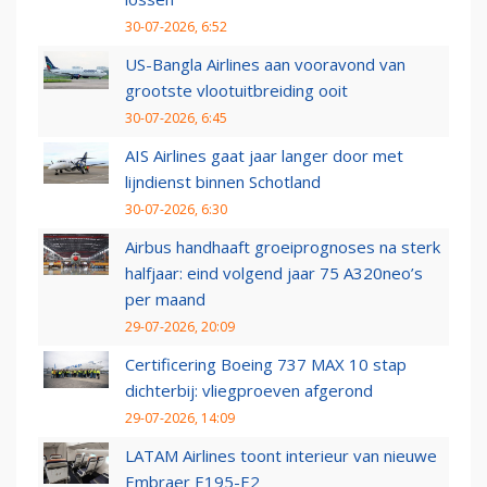
30-07-2026, 6:52
US-Bangla Airlines aan vooravond van
grootste vlootuitbreiding ooit
30-07-2026, 6:45
AIS Airlines gaat jaar langer door met
lijndienst binnen Schotland
30-07-2026, 6:30
Airbus handhaaft groeiprognoses na sterk
halfjaar: eind volgend jaar 75 A320neo’s
per maand
29-07-2026, 20:09
Certificering Boeing 737 MAX 10 stap
dichterbij: vliegproeven afgerond
29-07-2026, 14:09
LATAM Airlines toont interieur van nieuwe
Embraer E195-E2