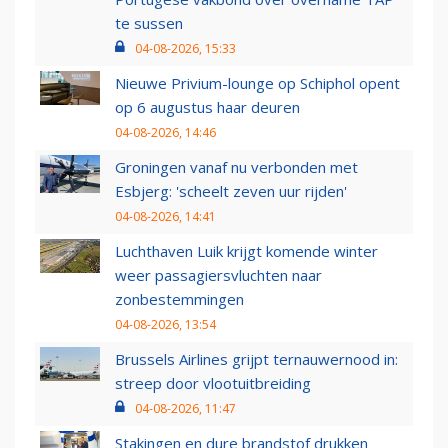
te sussen
04-08-2026, 15:33
Nieuwe Privium-lounge op Schiphol opent
op 6 augustus haar deuren
04-08-2026, 14:46
Groningen vanaf nu verbonden met
Esbjerg: 'scheelt zeven uur rijden'
04-08-2026, 14:41
Luchthaven Luik krijgt komende winter
weer passagiersvluchten naar
zonbestemmingen
04-08-2026, 13:54
Brussels Airlines grijpt ternauwernood in:
streep door vlootuitbreiding
04-08-2026, 11:47
Stakingen en dure brandstof drukken