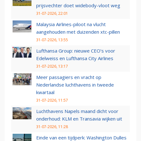
prijsvechter doet widebody-vloot weg
31-07-2026, 22:01
Malaysia Airlines-piloot na vlucht
aangehouden met duizenden xtc-pillen
31-07-2026, 13:55
Lufthansa Group: nieuwe CEO’s voor
Edelweiss en Lufthansa City Airlines
31-07-2026, 13:17
Meer passagiers en vracht op
Nederlandse luchthavens in tweede
kwartaal
31-07-2026, 11:57
Luchthavens Napels maand dicht voor
onderhoud: KLM en Transavia wijken uit
31-07-2026, 11:28
Einde van een tijdperk: Washington Dulles