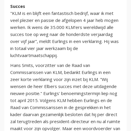
Succes
"KLM is en blijft een fantastisch bedrijf, waar ik met
veel plezier en passie de afgelopen 4 jaar heb mogen
werken. Ik wens de 35.000 KLM'ers wereldwijd alle
succes toe op weg naar de honderdste verjaardag
over vijf jaar”, meldt Eurlings in een verklaring. Hij was
in totaal vier jaar werkzaam bij de
luchtvaartmaatschappij.
Hans Smits, voorzitter van de Raad van
Commissarissen van KLM, bedankt Eurlings in een
zeer korte verklaring voor zijn inzet bij KLM. "Wij
wensen de heer Elbers succes met deze uitdagende
nieuwe positie." Eurlings' benoemingstermijn liep nog
tot april 2015. Volgens KLM hebben Eurlings en de
Raad van Commissarissen in de gesprekken in het
kader daarvan gezamenlijk besloten dat hij per direct
zal terugtreden als president-directeur en nu al ruimte
maakt voor zijn opvolger. Maar een woordvoerder van