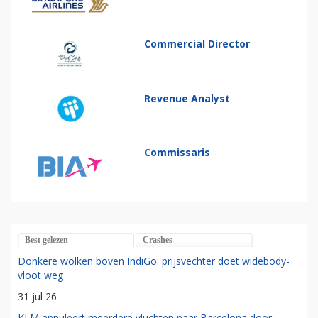
Commercial Director
Revenue Analyst
Commissaris
Best gelezen
Crashes
Donkere wolken boven IndiGo: prijsvechter doet widebody-
vloot weg
31 jul 26
KLM annuleert meerdere vluchten naar Barcelona door