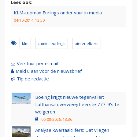
Lees ook:
KLM-topman Eurlings onder vuur in media
04-10-2014, 13:50
klm
camiel eurlings
pieter elbers
Verstuur per e-mail
Meld u aan voor de nieuwsbrief
Tip de redactie
Boeing krijgt nieuwe tegenvaller:
Lufthansa overweegt eerste 777-9’s te
weigeren
06-08-2026, 13:36
Analyse kwartaalcijfers: Dat vliegen