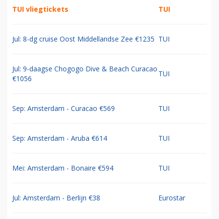
TUI vliegtickets
TUI
Jul: 8-dg cruise Oost Middellandse Zee €1235
TUI
Jul: 9-daagse Chogogo Dive & Beach Curacao
TUI
€1056
Sep: Amsterdam - Curacao €569
TUI
Sep: Amsterdam - Aruba €614
TUI
Mei: Amsterdam - Bonaire €594
TUI
Jul: Amsterdam - Berlijn €38
Eurostar