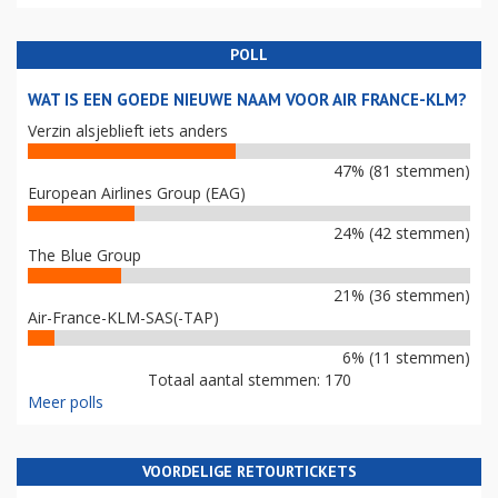
POLL
WAT IS EEN GOEDE NIEUWE NAAM VOOR AIR FRANCE-KLM?
Verzin alsjeblieft iets anders
47% (81 stemmen)
European Airlines Group (EAG)
24% (42 stemmen)
The Blue Group
21% (36 stemmen)
Air-France-KLM-SAS(-TAP)
6% (11 stemmen)
Totaal aantal stemmen: 170
Meer polls
VOORDELIGE RETOURTICKETS