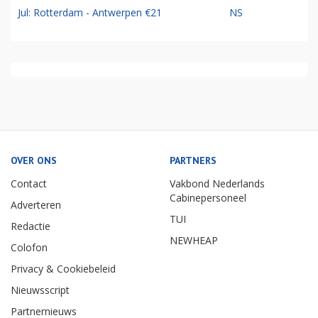
Jul: Rotterdam - Antwerpen €21
NS
OVER ONS
PARTNERS
Contact
Vakbond Nederlands
Cabinepersoneel
Adverteren
TUI
Redactie
NEWHEAP
Colofon
Privacy & Cookiebeleid
Nieuwsscript
Partnernieuws