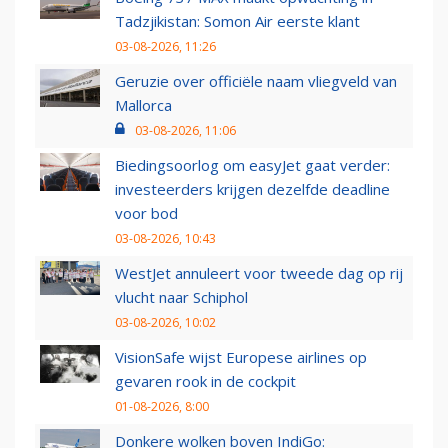
Tadzjikistan: Somon Air eerste klant
03-08-2026, 11:26
Geruzie over officiële naam vliegveld van
Mallorca
03-08-2026, 11:06
Biedingsoorlog om easyJet gaat verder:
investeerders krijgen dezelfde deadline
voor bod
03-08-2026, 10:43
WestJet annuleert voor tweede dag op rij
vlucht naar Schiphol
03-08-2026, 10:02
VisionSafe wijst Europese airlines op
gevaren rook in de cockpit
01-08-2026, 8:00
Donkere wolken boven IndiGo: