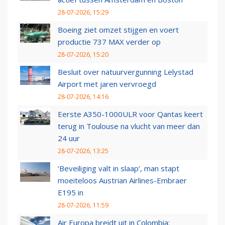
28-07-2026, 15:29
Boeing ziet omzet stijgen en voert
productie 737 MAX verder op
28-07-2026, 15:20
Besluit over natuurvergunning Lelystad
Airport met jaren vervroegd
28-07-2026, 14:16
Eerste A350-1000ULR voor Qantas keert
terug in Toulouse na vlucht van meer dan
24 uur
28-07-2026, 13:25
‘Beveiliging valt in slaap’, man stapt
moeiteloos Austrian Airlines-Embraer
E195 in
28-07-2026, 11:59
Air Europa breidt uit in Colombia: