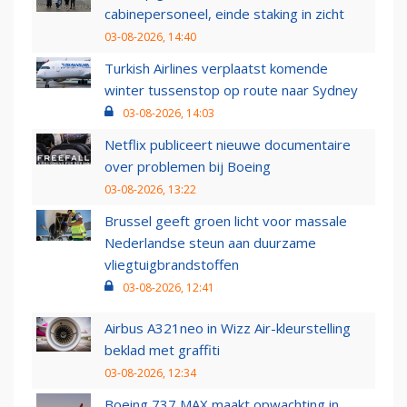
cabinepersoneel, einde staking in zicht
03-08-2026, 14:40
Turkish Airlines verplaatst komende
winter tussenstop op route naar Sydney
03-08-2026, 14:03
Netflix publiceert nieuwe documentaire
over problemen bij Boeing
03-08-2026, 13:22
Brussel geeft groen licht voor massale
Nederlandse steun aan duurzame
vliegtuigbrandstoffen
03-08-2026, 12:41
Airbus A321neo in Wizz Air-kleurstelling
beklad met graffiti
03-08-2026, 12:34
Boeing 737 MAX maakt opwachting in