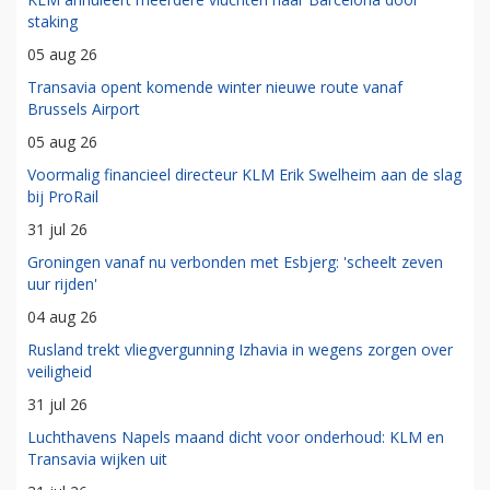
staking
05 aug 26
Transavia opent komende winter nieuwe route vanaf
Brussels Airport
05 aug 26
Voormalig financieel directeur KLM Erik Swelheim aan de slag
bij ProRail
31 jul 26
Groningen vanaf nu verbonden met Esbjerg: 'scheelt zeven
uur rijden'
04 aug 26
Rusland trekt vliegvergunning Izhavia in wegens zorgen over
veiligheid
31 jul 26
Luchthavens Napels maand dicht voor onderhoud: KLM en
Transavia wijken uit