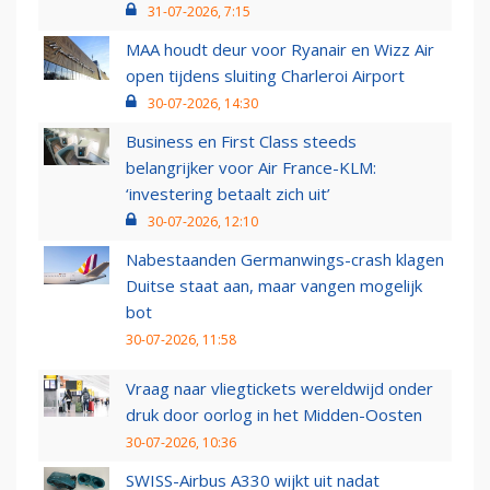
31-07-2026, 7:15
MAA houdt deur voor Ryanair en Wizz Air
open tijdens sluiting Charleroi Airport
30-07-2026, 14:30
Business en First Class steeds
belangrijker voor Air France-KLM:
‘investering betaalt zich uit’
30-07-2026, 12:10
Nabestaanden Germanwings-crash klagen
Duitse staat aan, maar vangen mogelijk
bot
30-07-2026, 11:58
Vraag naar vliegtickets wereldwijd onder
druk door oorlog in het Midden-Oosten
30-07-2026, 10:36
SWISS-Airbus A330 wijkt uit nadat