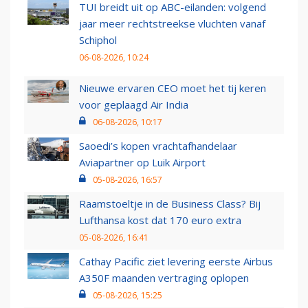
TUI breidt uit op ABC-eilanden: volgend
jaar meer rechtstreekse vluchten vanaf
Schiphol
06-08-2026, 10:24
Nieuwe ervaren CEO moet het tij keren
voor geplaagd Air India
06-08-2026, 10:17
Saoedi’s kopen vrachtafhandelaar
Aviapartner op Luik Airport
05-08-2026, 16:57
Raamstoeltje in de Business Class? Bij
Lufthansa kost dat 170 euro extra
05-08-2026, 16:41
Cathay Pacific ziet levering eerste Airbus
A350F maanden vertraging oplopen
05-08-2026, 15:25