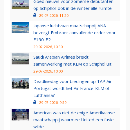
Goed nieuws voor zomerse debutanten
op Schiphol: ook in de winter alle ruimte
29-07-2026, 11:20
Japanse luchtvaartmaatschappij ANA
bezorgt Embraer aanvullende order voor
E190-E2
29-07-2026, 10:30
Saudi Arabian Airlines breidt
samenwerking met KLM op Schiphol uit
29-07-2026, 10:00
Deadlinedag voor biedingen op TAP Air
Portugal: wordt het Air France-KLM of
Lufthansa?
29-07-2026, 9:59
American was niet de enige Amerikaanse
maatschappij waarmee United een fusie
wilde