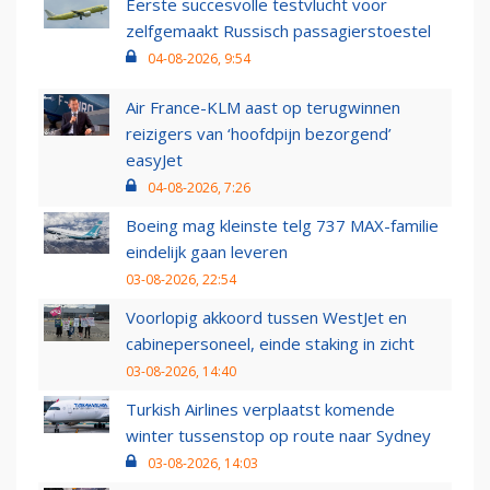
Eerste succesvolle testvlucht voor
zelfgemaakt Russisch passagierstoestel
04-08-2026, 9:54
Air France-KLM aast op terugwinnen
reizigers van ‘hoofdpijn bezorgend’
easyJet
04-08-2026, 7:26
Boeing mag kleinste telg 737 MAX-familie
eindelijk gaan leveren
03-08-2026, 22:54
Voorlopig akkoord tussen WestJet en
cabinepersoneel, einde staking in zicht
03-08-2026, 14:40
Turkish Airlines verplaatst komende
winter tussenstop op route naar Sydney
03-08-2026, 14:03