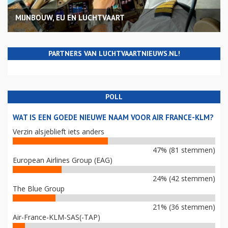
MIJNBOUW, EU EN LUCHTVAART
PARTNERS VAN LUCHTVAARTNIEUWS.NL!
POLL
WAT IS EEN GOEDE NIEUWE NAAM VOOR AIR FRANCE-KLM?
Verzin alsjeblieft iets anders
47% (81 stemmen)
European Airlines Group (EAG)
24% (42 stemmen)
The Blue Group
21% (36 stemmen)
Air-France-KLM-SAS(-TAP)