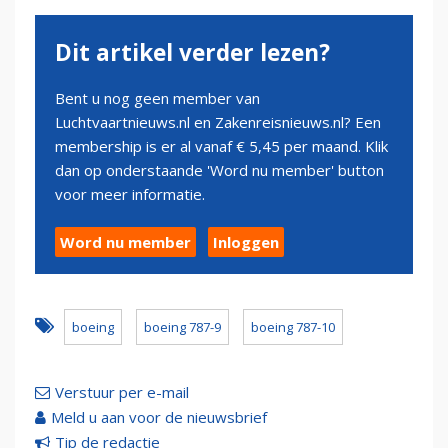
Dit artikel verder lezen?
Bent u nog geen member van
Luchtvaartnieuws.nl en Zakenreisnieuws.nl? Een
membership is er al vanaf € 5,45 per maand. Klik
dan op onderstaande 'Word nu member' button
voor meer informatie.
Word nu member
Inloggen
boeing
boeing 787-9
boeing 787-10
Verstuur per e-mail
Meld u aan voor de nieuwsbrief
Tip de redactie