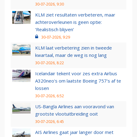
30-07-2026, 9:30
KLM ziet resultaten verbeteren, maar
achteroverleunen is geen optie:
‘Realistisch blijven’
30-07-2026, 9:29
KLM laat verbetering zien in tweede
kwartaal, maar de weg is nog lang
30-07-2026, 8:22
Icelandair tekent voor zes extra Airbus
A320neo's om laatste Boeing 757's af te
lossen
30-07-2026, 6:52
US-Bangla Airlines aan vooravond van
grootste vlootuitbreiding ooit
30-07-2026, 6:45
AIS Airlines gaat jaar langer door met