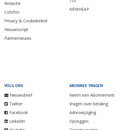
TUI
Redactie
NEWHEAP
Colofon
Privacy & Cookiebeleid
Nieuwsscript
Partnernieuws
VOLG ONS
ABONNEE VRAGEN
Nieuwsbrief
Neem een Abonnement
Twitter
Vragen over betaling
Facebook
Adreswijziging
LinkedIn
Opzeggen
Youtube
Overige vragen