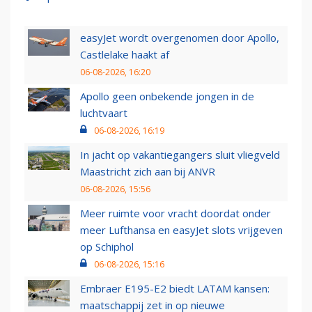
easyJet wordt overgenomen door Apollo,
Castlelake haakt af
06-08-2026, 16:20
Apollo geen onbekende jongen in de
luchtvaart
06-08-2026, 16:19
In jacht op vakantiegangers sluit vliegveld
Maastricht zich aan bij ANVR
06-08-2026, 15:56
Meer ruimte voor vracht doordat onder
meer Lufthansa en easyJet slots vrijgeven
op Schiphol
06-08-2026, 15:16
Embraer E195-E2 biedt LATAM kansen:
maatschappij zet in op nieuwe