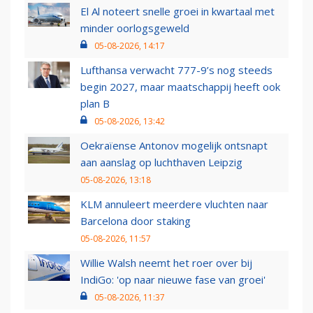
El Al noteert snelle groei in kwartaal met
minder oorlogsgeweld
05-08-2026, 14:17
Lufthansa verwacht 777-9’s nog steeds
begin 2027, maar maatschappij heeft ook
plan B
05-08-2026, 13:42
Oekraïense Antonov mogelijk ontsnapt
aan aanslag op luchthaven Leipzig
05-08-2026, 13:18
KLM annuleert meerdere vluchten naar
Barcelona door staking
05-08-2026, 11:57
Willie Walsh neemt het roer over bij
IndiGo: 'op naar nieuwe fase van groei'
05-08-2026, 11:37