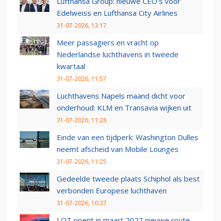
Lufthansa Group: nieuwe CEO’s voor
Edelweiss en Lufthansa City Airlines
31-07-2026, 13:17
Meer passagiers en vracht op
Nederlandse luchthavens in tweede
kwartaal
31-07-2026, 11:57
Luchthavens Napels maand dicht voor
onderhoud: KLM en Transavia wijken uit
31-07-2026, 11:28
Einde van een tijdperk: Washington Dulles
neemt afscheid van Mobile Lounges
31-07-2026, 11:25
Gedeelde tweede plaats Schiphol als best
verbonden Europese luchthaven
31-07-2026, 10:37
LOT opent in maart 2027 nieuwe route