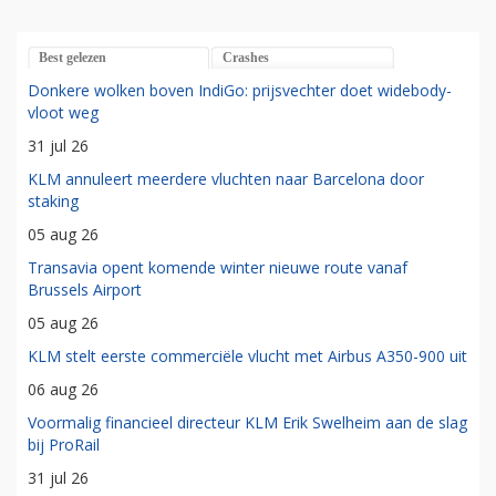
Best gelezen
Crashes
Donkere wolken boven IndiGo: prijsvechter doet widebody-
vloot weg
31 jul 26
KLM annuleert meerdere vluchten naar Barcelona door
staking
05 aug 26
Transavia opent komende winter nieuwe route vanaf
Brussels Airport
05 aug 26
KLM stelt eerste commerciële vlucht met Airbus A350-900 uit
06 aug 26
Voormalig financieel directeur KLM Erik Swelheim aan de slag
bij ProRail
31 jul 26