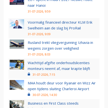
naar Hanoi
31-07-2026, 9:59
Voormalig financieel directeur KLM Erik
Swelheim aan de slag bij ProRail
31-07-2026, 9:09
Rusland trekt vliegvergunning Izhavia in
wegens zorgen over veiligheid
31-07-2026, 8:03
Wachttijd afgifte onderhoudslicenties
monteurs neemt af, maar krapte blijft
31-07-2026, 7:15
MAA houdt deur voor Ryanair en Wizz Air
open tijdens sluiting Charleroi Airport
30-07-2026, 14:30
Business en First Class steeds