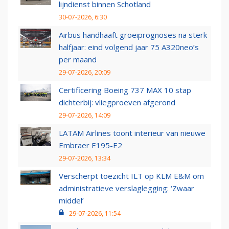
lijndienst binnen Schotland
30-07-2026, 6:30
Airbus handhaaft groeiprognoses na sterk
halfjaar: eind volgend jaar 75 A320neo’s
per maand
29-07-2026, 20:09
Certificering Boeing 737 MAX 10 stap
dichterbij: vliegproeven afgerond
29-07-2026, 14:09
LATAM Airlines toont interieur van nieuwe
Embraer E195-E2
29-07-2026, 13:34
Verscherpt toezicht ILT op KLM E&M om
administratieve verslaglegging: ‘Zwaar
middel’
29-07-2026, 11:54