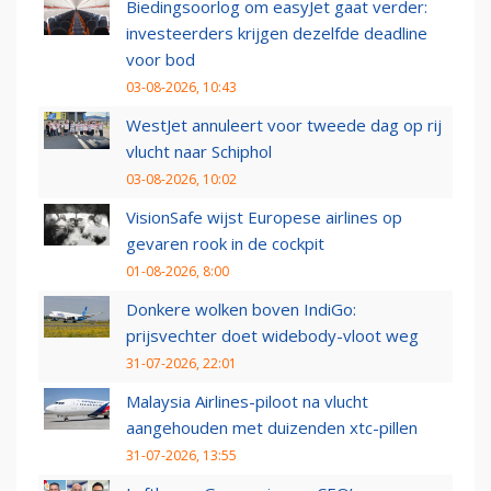
Biedingsoorlog om easyJet gaat verder:
investeerders krijgen dezelfde deadline
voor bod
03-08-2026, 10:43
WestJet annuleert voor tweede dag op rij
vlucht naar Schiphol
03-08-2026, 10:02
VisionSafe wijst Europese airlines op
gevaren rook in de cockpit
01-08-2026, 8:00
Donkere wolken boven IndiGo:
prijsvechter doet widebody-vloot weg
31-07-2026, 22:01
Malaysia Airlines-piloot na vlucht
aangehouden met duizenden xtc-pillen
31-07-2026, 13:55