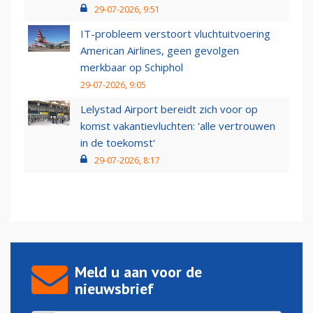
29-07-2026, 9:51
IT-probleem verstoort vluchtuitvoering
American Airlines, geen gevolgen
merkbaar op Schiphol
29-07-2026, 9:05
Lelystad Airport bereidt zich voor op
komst vakantievluchten: 'alle vertrouwen
in de toekomst'
29-07-2026, 8:17
Meld u aan voor de
nieuwsbrief