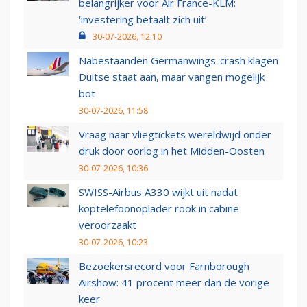
belangrijker voor Air France-KLM:
‘investering betaalt zich uit’
30-07-2026, 12:10
Nabestaanden Germanwings-crash klagen
Duitse staat aan, maar vangen mogelijk
bot
30-07-2026, 11:58
Vraag naar vliegtickets wereldwijd onder
druk door oorlog in het Midden-Oosten
30-07-2026, 10:36
SWISS-Airbus A330 wijkt uit nadat
koptelefoonoplader rook in cabine
veroorzaakt
30-07-2026, 10:23
Bezoekersrecord voor Farnborough
Airshow: 41 procent meer dan de vorige
keer