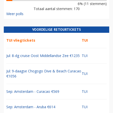
6% (11 stemmen)
Totaal aantal stemmen: 170
Meer polls
VOORDELIGE RETOURTICKETS
TUI vliegtickets
TUI
Jul: 8-dg cruise Oost Middellandse Zee €1235
TUI
Jul: 9-daagse Chogogo Dive & Beach Curacao
TUI
€1056
Sep: Amsterdam - Curacao €569
TUI
Sep: Amsterdam - Aruba €614
TUI