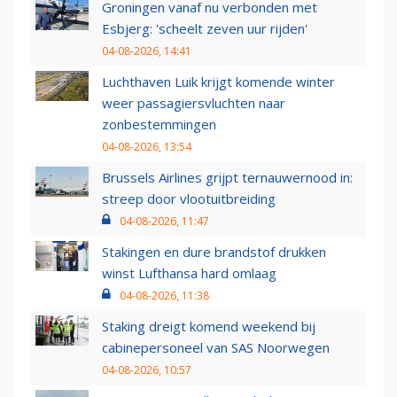
Groningen vanaf nu verbonden met
Esbjerg: 'scheelt zeven uur rijden'
04-08-2026, 14:41
Luchthaven Luik krijgt komende winter
weer passagiersvluchten naar
zonbestemmingen
04-08-2026, 13:54
Brussels Airlines grijpt ternauwernood in:
streep door vlootuitbreiding
04-08-2026, 11:47
Stakingen en dure brandstof drukken
winst Lufthansa hard omlaag
04-08-2026, 11:38
Staking dreigt komend weekend bij
cabinepersoneel van SAS Noorwegen
04-08-2026, 10:57