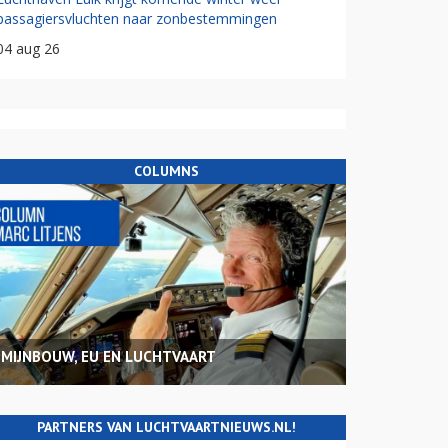
passagiersvluchten naar zonbestemmingen
04 aug 26
COLUMNS
MIJNBOUW, EU EN LUCHTVAART
PARTNERS VAN LUCHTVAARTNIEUWS.NL!