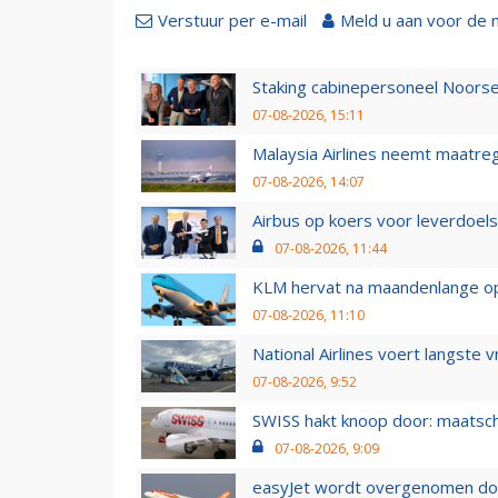
Verstuur per e-mail
Meld u aan voor de 
Staking cabinepersoneel Noorse
07-08-2026, 15:11
Malaysia Airlines neemt maatreg
07-08-2026, 14:07
Airbus op koers voor leverdoelst
07-08-2026, 11:44
KLM hervat na maandenlange ops
07-08-2026, 11:10
National Airlines voert langste 
07-08-2026, 9:52
SWISS hakt knoop door: maatsc
07-08-2026, 9:09
easyJet wordt overgenomen door