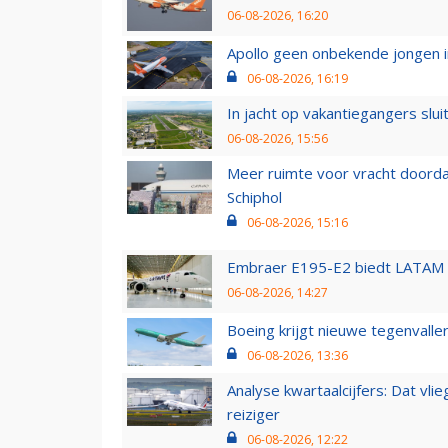
06-08-2026, 16:20
Apollo geen onbekende jongen i
06-08-2026, 16:19
In jacht op vakantiegangers slui
06-08-2026, 15:56
Meer ruimte voor vracht doorda
Schiphol
06-08-2026, 15:16
Embraer E195-E2 biedt LATAM k
06-08-2026, 14:27
Boeing krijgt nieuwe tegenvall
06-08-2026, 13:36
Analyse kwartaalcijfers: Dat vl
reiziger
06-08-2026, 12:22