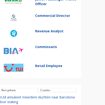
Officer
Commercial Director
Revenue Analyst
Commissaris
Retail Employee
Best gelezen
Crashes
KLM annuleert meerdere vluchten naar Barcelona
door staking