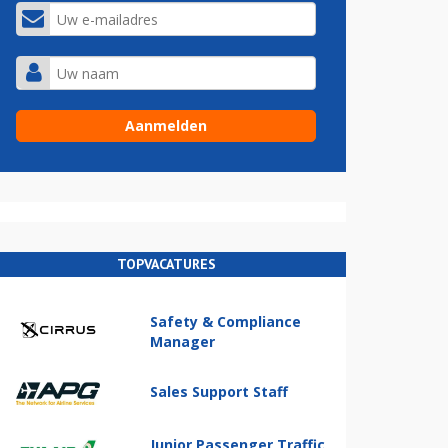
TOPVACATURES
Safety & Compliance
Manager
Sales Support Staff
Junior Passenger Traffic