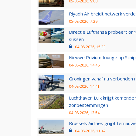
05-08-2026, 9:00
Riyadh Air breidt netwerk verd
05-08-2026, 7:29
Directie Lufthansa probeert on
sussen
04-08-2026, 15:33
Nieuwe Privium-lounge op Schip
04-08-2026, 14:46
Groningen vanaf nu verbonden me
04-08-2026, 14:41
Luchthaven Luik krijgt komende
zonbestemmingen
04-08-2026, 13:54
Brussels Airlines grijpt ternauw
04-08-2026, 11:47