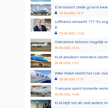
El Al noteert snelle groei in k
05-08-2026, 14:17
Lufthansa verwacht 777-9’s nog
B
05-08-2026, 13:42
Oekraïense Antonov mogelijk on
05-08-2026, 13:18
KLM annuleert meerdere vluchte
05-08-2026, 11:57
Willie Walsh neemt het roer over
05-08-2026, 11:37
Transavia opent komende winter
05-08-2026, 10:46
KLM blijft net als veel andere m