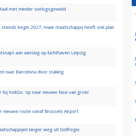
wartaal met minder oorlogsgeweld
 steeds begin 2027, maar maatschappij heeft ook plan
tsnapt aan aanslag op luchthaven Leipzig
n naar Barcelona door staking
 bij IndiGo: 'op naar nieuwe fase van groei'
 nieuwe route vanaf Brussels Airport
aatschappijen langer weg uit Golfregio