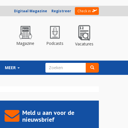
Digitaal Magazine
Registreer
Check in
Magazine
Podcasts
Vacatures
ZOEKVELD
MEER
Zoeken
Meld u aan voor de
nieuwsbrief