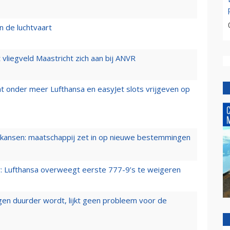
n de luchtvaart
t vliegveld Maastricht zich aan bij ANVR
t onder meer Lufthansa en easyJet slots vrijgeven op
ansen: maatschappij zet in op nieuwe bestemmingen
er: Lufthansa overweegt eerste 777-9’s te weigeren
iegen duurder wordt, lijkt geen probleem voor de