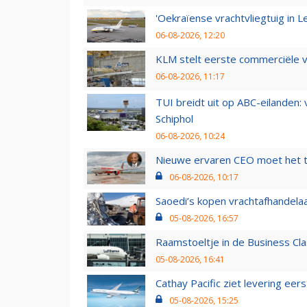
'Oekraïense vrachtvliegtuig in Le
06-08-2026, 12:20
KLM stelt eerste commerciële v
06-08-2026, 11:17
TUI breidt uit op ABC-eilanden:
Schiphol
06-08-2026, 10:24
Nieuwe ervaren CEO moet het ti
06-08-2026, 10:17
Saoedi’s kopen vrachtafhandelaa
05-08-2026, 16:57
Raamstoeltje in de Business Cla
05-08-2026, 16:41
Cathay Pacific ziet levering ee
05-08-2026, 15:25