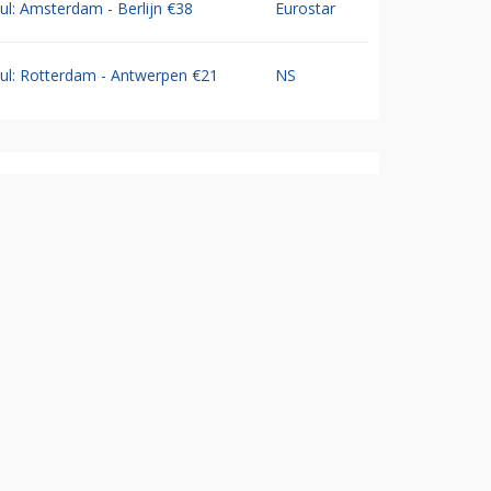
Jul: Amsterdam - Berlijn €38
Eurostar
Jul: Rotterdam - Antwerpen €21
NS