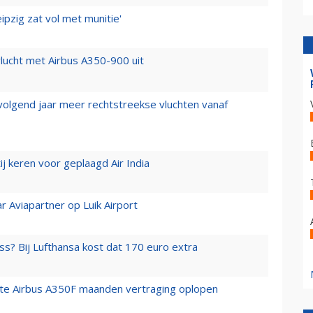
ipzig zat vol met munitie'
lucht met Airbus A350-900 uit
 volgend jaar meer rechtstreekse vluchten vanaf
j keren voor geplaagd Air India
r Aviapartner op Luik Airport
ss? Bij Lufthansa kost dat 170 euro extra
rste Airbus A350F maanden vertraging oplopen