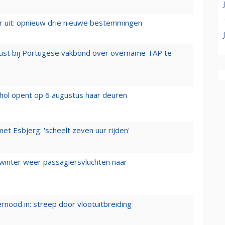
er uit: opnieuw drie nieuwe bestemmingen
rust bij Portugese vakbond over overname TAP te
hol opent op 6 augustus haar deuren
t Esbjerg: 'scheelt zeven uur rijden'
 winter weer passagiersvluchten naar
ernood in: streep door vlootuitbreiding