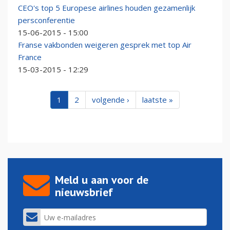
CEO's top 5 Europese airlines houden gezamenlijk
persconferentie
15-06-2015 - 15:00
Franse vakbonden weigeren gesprek met top Air
France
15-03-2015 - 12:29
1
2
volgende ›
laatste »
Meld u aan voor de
nieuwsbrief