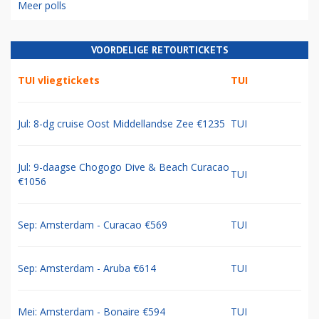
Meer polls
VOORDELIGE RETOURTICKETS
TUI vliegtickets
TUI
Jul: 8-dg cruise Oost Middellandse Zee €1235
TUI
Jul: 9-daagse Chogogo Dive & Beach Curacao
TUI
€1056
Sep: Amsterdam - Curacao €569
TUI
Sep: Amsterdam - Aruba €614
TUI
Mei: Amsterdam - Bonaire €594
TUI