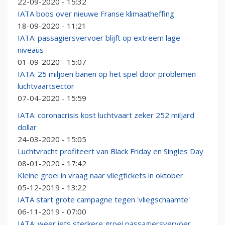
22-09-2020 - 15:32
IATA boos over nieuwe Franse klimaatheffing
18-09-2020 - 11:21
IATA: passagiersvervoer blijft op extreem lage
niveaus
01-09-2020 - 15:07
IATA: 25 miljoen banen op het spel door problemen
luchtvaartsector
07-04-2020 - 15:59
IATA: coronacrisis kost luchtvaart zeker 252 miljard
dollar
24-03-2020 - 15:05
Luchtvracht profiteert van Black Friday en Singles Day
08-01-2020 - 17:42
Kleine groei in vraag naar vliegtickets in oktober
05-12-2019 - 13:22
IATA start grote campagne tegen 'vliegschaamte'
06-11-2019 - 07:00
IATA: weer iets sterkere groei passagiersvervoer