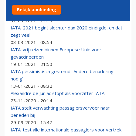
IATA-onderzoek: snelle antigeentest betrouwbaar en
Bekijk aanbieding
goedkoop
31-03-2021 - 14:15
IATA: 2021 begint slechter dan 2020 eindigde, en dat
zegt veel
03-03-2021 - 08:54
IATA: vrij reizen binnen Europese Unie voor
gevaccineerden
19-01-2021 - 21:50
IATA pessimistisch gestemd: 'Andere benadering
nodig'
13-01-2021 - 08:32
Alexandre de Juniac stopt als voorzitter IATA
23-11-2020 - 20:14
IATA stelt verwachting passagiersvervoer naar
beneden bij
29-09-2020 - 15:47
IATA: test alle internationale passagiers voor vertrek