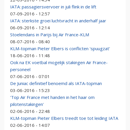
IATA: passagiersvervoer in juli flink in de lift
07-09-2016 - 12:57
IATA: sterkste groei luchtvracht in anderhalf jaar
06-09-2016 - 12:14
Stoelendans in Parijs bij Air France-KLM
08-07-2016 - 08:40
KLM-topman Pieter Elbers is conflicten 'spuugzat'
18-06-2016 - 11:48
Ook na EK voetbal mogelijk stakingen Air France-
personeel
07-06-2016 - 07:01
De Juniac definitief benoemd als IATA-topman
03-06-2016 - 15:23
'Top Air France met handen in het haar om
pilotenstakingen'
02-06-2016 - 22:48
KLM-topman Pieter Elbers treedt toe tot leiding IATA
02-06-2016 - 14:07