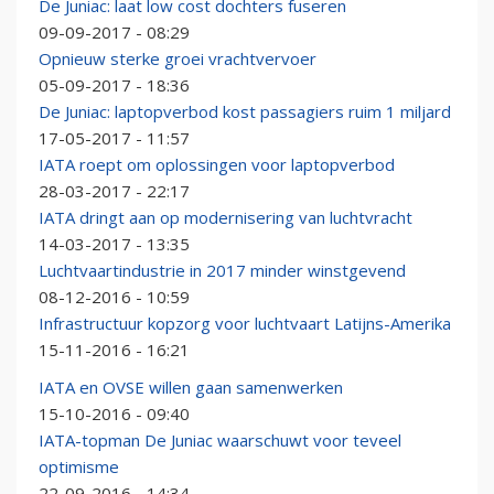
De Juniac: laat low cost dochters fuseren
09-09-2017 - 08:29
Opnieuw sterke groei vrachtvervoer
05-09-2017 - 18:36
De Juniac: laptopverbod kost passagiers ruim 1 miljard
17-05-2017 - 11:57
IATA roept om oplossingen voor laptopverbod
28-03-2017 - 22:17
IATA dringt aan op modernisering van luchtvracht
14-03-2017 - 13:35
Luchtvaartindustrie in 2017 minder winstgevend
08-12-2016 - 10:59
Infrastructuur kopzorg voor luchtvaart Latijns-Amerika
15-11-2016 - 16:21
IATA en OVSE willen gaan samenwerken
15-10-2016 - 09:40
IATA-topman De Juniac waarschuwt voor teveel
optimisme
22-09-2016 - 14:34