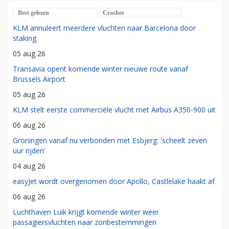
Best gelezen
Crashes
KLM annuleert meerdere vluchten naar Barcelona door
staking
05 aug 26
Transavia opent komende winter nieuwe route vanaf
Brussels Airport
05 aug 26
KLM stelt eerste commerciële vlucht met Airbus A350-900 uit
06 aug 26
Groningen vanaf nu verbonden met Esbjerg: 'scheelt zeven
uur rijden'
04 aug 26
easyJet wordt overgenomen door Apollo, Castlelake haakt af
06 aug 26
Luchthaven Luik krijgt komende winter weer
passagiersvluchten naar zonbestemmingen