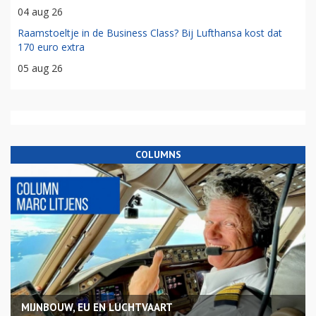
04 aug 26
Raamstoeltje in de Business Class? Bij Lufthansa kost dat
170 euro extra
05 aug 26
COLUMNS
MIJNBOUW, EU EN LUCHTVAART