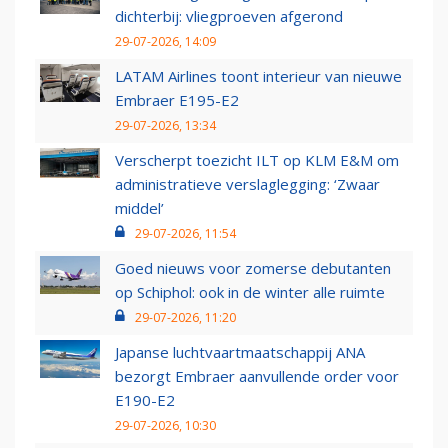
dichterbij: vliegproeven afgerond
29-07-2026, 14:09
LATAM Airlines toont interieur van nieuwe
Embraer E195-E2
29-07-2026, 13:34
Verscherpt toezicht ILT op KLM E&M om
administratieve verslaglegging: ‘Zwaar
middel’
29-07-2026, 11:54
Goed nieuws voor zomerse debutanten
op Schiphol: ook in de winter alle ruimte
29-07-2026, 11:20
Japanse luchtvaartmaatschappij ANA
bezorgt Embraer aanvullende order voor
E190-E2
29-07-2026, 10:30