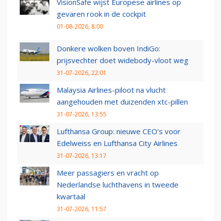
VisionSafe wijst Europese airlines op
gevaren rook in de cockpit
01-08-2026, 8:00
Donkere wolken boven IndiGo:
prijsvechter doet widebody-vloot weg
31-07-2026, 22:01
Malaysia Airlines-piloot na vlucht
aangehouden met duizenden xtc-pillen
31-07-2026, 13:55
Lufthansa Group: nieuwe CEO’s voor
Edelweiss en Lufthansa City Airlines
31-07-2026, 13:17
Meer passagiers en vracht op
Nederlandse luchthavens in tweede
kwartaal
31-07-2026, 11:57