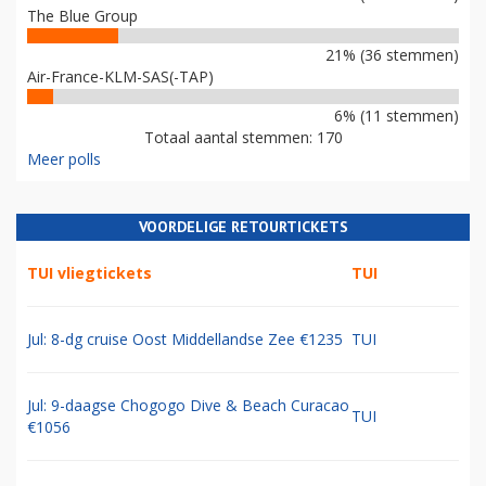
The Blue Group
21% (36 stemmen)
Air-France-KLM-SAS(-TAP)
6% (11 stemmen)
Totaal aantal stemmen: 170
Meer polls
VOORDELIGE RETOURTICKETS
TUI vliegtickets
TUI
Jul: 8-dg cruise Oost Middellandse Zee €1235
TUI
Jul: 9-daagse Chogogo Dive & Beach Curacao
TUI
€1056