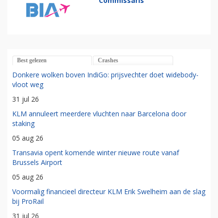
Commissaris
Best gelezen
Crashes
Donkere wolken boven IndiGo: prijsvechter doet widebody-
vloot weg
31 jul 26
KLM annuleert meerdere vluchten naar Barcelona door
staking
05 aug 26
Transavia opent komende winter nieuwe route vanaf
Brussels Airport
05 aug 26
Voormalig financieel directeur KLM Erik Swelheim aan de slag
bij ProRail
31 jul 26