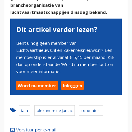
brancheorganisatie van
luchtvaartmaatschappijen dinsdag bekend.
Dit artikel verder lezen?
Bent u nog geen member van
Luchtvaartnieuws.nl en Zakenreisnieuws.nl? Een
membership is er al vanaf € 5,45 per maand. Klik
dan op onderstaande 'Word nu member' button
voor meer informatie.
Word nu member
Inloggen
iata
alexandre de juniac
coronatest
Verstuur per e-mail