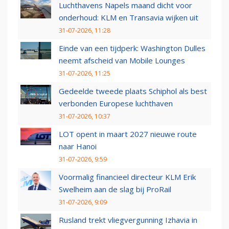
Luchthavens Napels maand dicht voor
onderhoud: KLM en Transavia wijken uit
31-07-2026, 11:28
Einde van een tijdperk: Washington Dulles
neemt afscheid van Mobile Lounges
31-07-2026, 11:25
Gedeelde tweede plaats Schiphol als best
verbonden Europese luchthaven
31-07-2026, 10:37
LOT opent in maart 2027 nieuwe route
naar Hanoi
31-07-2026, 9:59
Voormalig financieel directeur KLM Erik
Swelheim aan de slag bij ProRail
31-07-2026, 9:09
Rusland trekt vliegvergunning Izhavia in