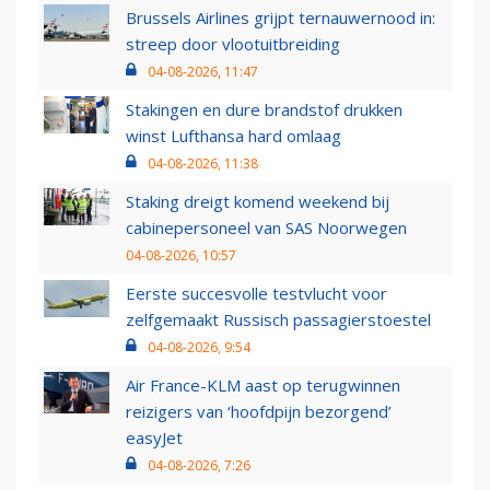
Brussels Airlines grijpt ternauwernood in:
streep door vlootuitbreiding
04-08-2026, 11:47
Stakingen en dure brandstof drukken
winst Lufthansa hard omlaag
04-08-2026, 11:38
Staking dreigt komend weekend bij
cabinepersoneel van SAS Noorwegen
04-08-2026, 10:57
Eerste succesvolle testvlucht voor
zelfgemaakt Russisch passagierstoestel
04-08-2026, 9:54
Air France-KLM aast op terugwinnen
reizigers van ‘hoofdpijn bezorgend’
easyJet
04-08-2026, 7:26