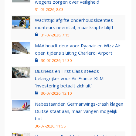
wegens zorgen over veiligheid
31-07-2026, 8:03
Wachttijd afgifte onderhoudslicenties
monteurs neemt af, maar krapte blijft
31-07-2026, 7:15
MAA houdt deur voor Ryanair en Wizz Air
open tijdens sluiting Charleroi Airport
30-07-2026, 14:30
Business en First Class steeds
belangrijker voor Air France-KLM:
‘investering betaalt zich uit’
30-07-2026, 12:10
Nabestaanden Germanwings-crash klagen
Duitse staat aan, maar vangen mogelijk
bot
30-07-2026, 11:58