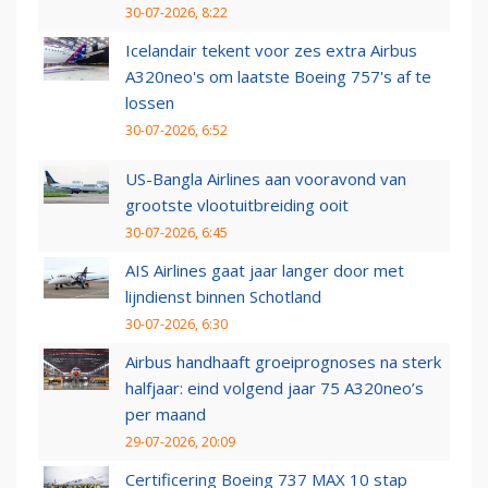
30-07-2026, 8:22
Icelandair tekent voor zes extra Airbus
A320neo's om laatste Boeing 757's af te
lossen
30-07-2026, 6:52
US-Bangla Airlines aan vooravond van
grootste vlootuitbreiding ooit
30-07-2026, 6:45
AIS Airlines gaat jaar langer door met
lijndienst binnen Schotland
30-07-2026, 6:30
Airbus handhaaft groeiprognoses na sterk
halfjaar: eind volgend jaar 75 A320neo’s
per maand
29-07-2026, 20:09
Certificering Boeing 737 MAX 10 stap