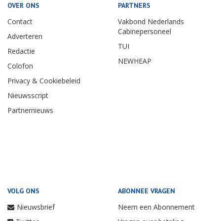
OVER ONS
PARTNERS
Contact
Vakbond Nederlands
Cabinepersoneel
Adverteren
TUI
Redactie
NEWHEAP
Colofon
Privacy & Cookiebeleid
Nieuwsscript
Partnernieuws
VOLG ONS
ABONNEE VRAGEN
Nieuwsbrief
Neem een Abonnement