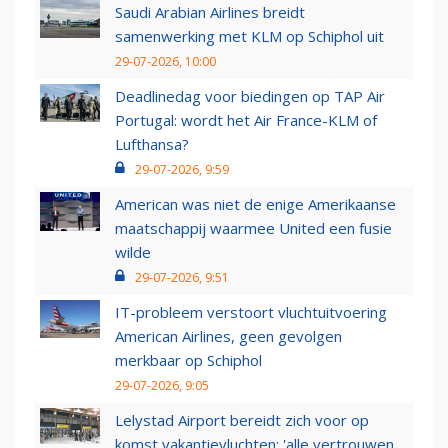
Saudi Arabian Airlines breidt
samenwerking met KLM op Schiphol uit
29-07-2026, 10:00
Deadlinedag voor biedingen op TAP Air
Portugal: wordt het Air France-KLM of
Lufthansa?
29-07-2026, 9:59
American was niet de enige Amerikaanse
maatschappij waarmee United een fusie
wilde
29-07-2026, 9:51
IT-probleem verstoort vluchtuitvoering
American Airlines, geen gevolgen
merkbaar op Schiphol
29-07-2026, 9:05
Lelystad Airport bereidt zich voor op
komst vakantievluchten: 'alle vertrouwen