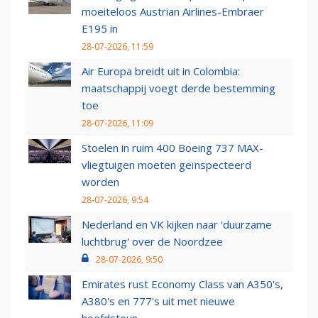
moeiteloos Austrian Airlines-Embraer
E195 in
28-07-2026, 11:59
Air Europa breidt uit in Colombia:
maatschappij voegt derde bestemming
toe
28-07-2026, 11:09
Stoelen in ruim 400 Boeing 737 MAX-
vliegtuigen moeten geïnspecteerd
worden
28-07-2026, 9:54
Nederland en VK kijken naar 'duurzame
luchtbrug' over de Noordzee
28-07-2026, 9:50
Emirates rust Economy Class van A350's,
A380's en 777's uit met nieuwe