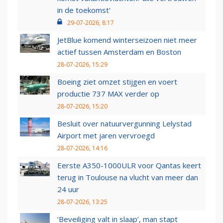
in de toekomst'
29-07-2026, 8:17
JetBlue komend winterseizoen niet meer
actief tussen Amsterdam en Boston
28-07-2026, 15:29
Boeing ziet omzet stijgen en voert
productie 737 MAX verder op
28-07-2026, 15:20
Besluit over natuurvergunning Lelystad
Airport met jaren vervroegd
28-07-2026, 14:16
Eerste A350-1000ULR voor Qantas keert
terug in Toulouse na vlucht van meer dan
24 uur
28-07-2026, 13:25
‘Beveiliging valt in slaap’, man stapt