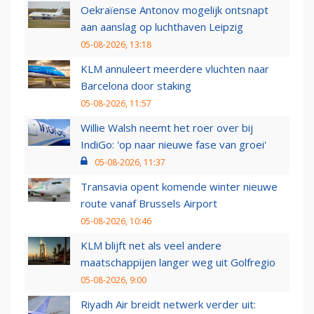
Oekraïense Antonov mogelijk ontsnapt
aan aanslag op luchthaven Leipzig
05-08-2026, 13:18
KLM annuleert meerdere vluchten naar
Barcelona door staking
05-08-2026, 11:57
Willie Walsh neemt het roer over bij
IndiGo: 'op naar nieuwe fase van groei'
05-08-2026, 11:37
Transavia opent komende winter nieuwe
route vanaf Brussels Airport
05-08-2026, 10:46
KLM blijft net als veel andere
maatschappijen langer weg uit Golfregio
05-08-2026, 9:00
Riyadh Air breidt netwerk verder uit: