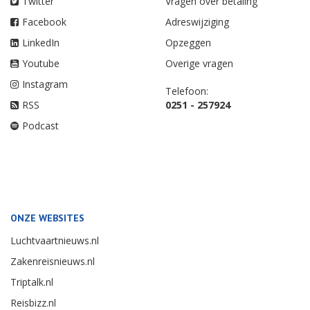
Twitter
Vragen over betaling
Facebook
Adreswijziging
LinkedIn
Opzeggen
Youtube
Overige vragen
Instagram
Telefoon:
RSS
0251 - 257924
Podcast
ONZE WEBSITES
Luchtvaartnieuws.nl
Zakenreisnieuws.nl
Triptalk.nl
Reisbizz.nl