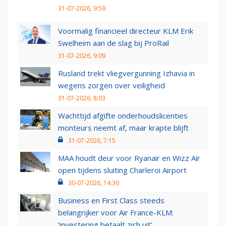
31-07-2026, 9:59
Voormalig financieel directeur KLM Erik
Swelheim aan de slag bij ProRail
31-07-2026, 9:09
Rusland trekt vliegvergunning Izhavia in
wegens zorgen over veiligheid
31-07-2026, 8:03
Wachttijd afgifte onderhoudslicenties
monteurs neemt af, maar krapte blijft
31-07-2026, 7:15
MAA houdt deur voor Ryanair en Wizz Air
open tijdens sluiting Charleroi Airport
30-07-2026, 14:30
Business en First Class steeds
belangrijker voor Air France-KLM:
‘investering betaalt zich uit’