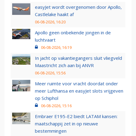
easyJet wordt overgenomen door Apollo,
Castlelake haakt af
06-08-2026, 16:20
Apollo geen onbekende jongen in de
luchtvaart
06-08-2026, 16:19
In jacht op vakantiegangers sluit vliegveld
Maastricht zich aan bij ANVR
06-08-2026, 15:56
Meer ruimte voor vracht doordat onder
meer Lufthansa en easyJet slots vrijgeven
op Schiphol
06-08-2026, 15:16
Embraer E195-E2 biedt LATAM kansen:
maatschappij zet in op nieuwe
bestemmingen