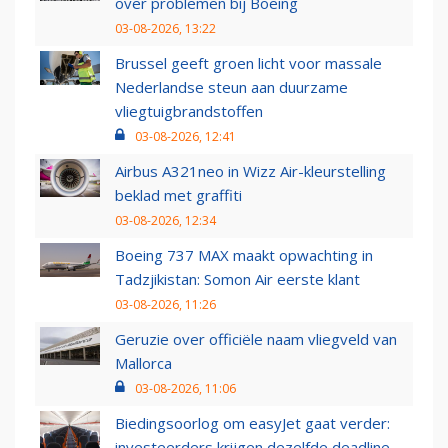
over problemen bij Boeing
03-08-2026, 13:22
Brussel geeft groen licht voor massale
Nederlandse steun aan duurzame
vliegtuigbrandstoffen
03-08-2026, 12:41
Airbus A321neo in Wizz Air-kleurstelling
beklad met graffiti
03-08-2026, 12:34
Boeing 737 MAX maakt opwachting in
Tadzjikistan: Somon Air eerste klant
03-08-2026, 11:26
Geruzie over officiële naam vliegveld van
Mallorca
03-08-2026, 11:06
Biedingsoorlog om easyJet gaat verder:
investeerders krijgen dezelfde deadline