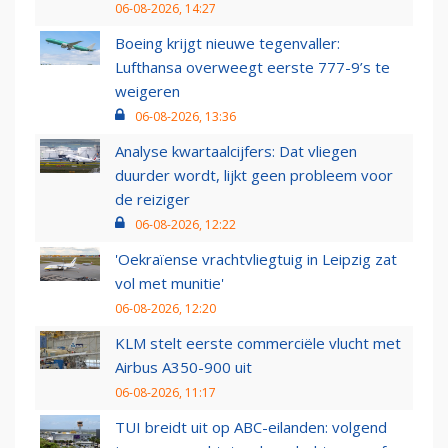
06-08-2026, 14:27
Boeing krijgt nieuwe tegenvaller:
Lufthansa overweegt eerste 777-9’s te
weigeren
06-08-2026, 13:36
Analyse kwartaalcijfers: Dat vliegen
duurder wordt, lijkt geen probleem voor
de reiziger
06-08-2026, 12:22
'Oekraïense vrachtvliegtuig in Leipzig zat
vol met munitie'
06-08-2026, 12:20
KLM stelt eerste commerciële vlucht met
Airbus A350-900 uit
06-08-2026, 11:17
TUI breidt uit op ABC-eilanden: volgend