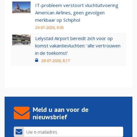
IT-probleem verstoort vluchtuitvoering
American Airlines, geen gevolgen
merkbaar op Schiphol
29-07-2026, 9:05
Lelystad Airport bereidt zich voor op
komst vakantievluchten: 'alle vertrouwen
in de toekomst'
29-07-2026, 8:17
Meld u aan voor de
nieuwsbrief