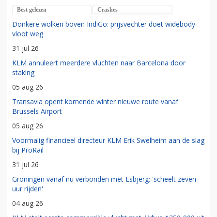
Best gelezen
Crashes
Donkere wolken boven IndiGo: prijsvechter doet widebody-
vloot weg
31 jul 26
KLM annuleert meerdere vluchten naar Barcelona door
staking
05 aug 26
Transavia opent komende winter nieuwe route vanaf
Brussels Airport
05 aug 26
Voormalig financieel directeur KLM Erik Swelheim aan de slag
bij ProRail
31 jul 26
Groningen vanaf nu verbonden met Esbjerg: 'scheelt zeven
uur rijden'
04 aug 26