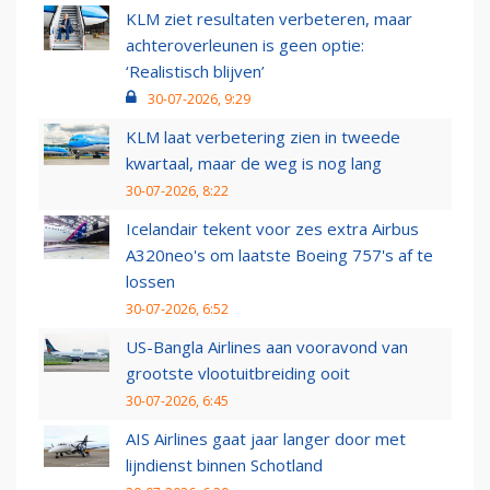
KLM ziet resultaten verbeteren, maar
achteroverleunen is geen optie:
‘Realistisch blijven’
30-07-2026, 9:29
KLM laat verbetering zien in tweede
kwartaal, maar de weg is nog lang
30-07-2026, 8:22
Icelandair tekent voor zes extra Airbus
A320neo's om laatste Boeing 757's af te
lossen
30-07-2026, 6:52
US-Bangla Airlines aan vooravond van
grootste vlootuitbreiding ooit
30-07-2026, 6:45
AIS Airlines gaat jaar langer door met
lijndienst binnen Schotland