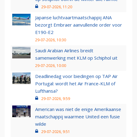
29-07-2026, 11:20
Japanse luchtvaartmaatschappij ANA
bezorgt Embraer aanvullende order voor
E190-E2
29-07-2026, 10:30
Saudi Arabian Airlines breidt
samenwerking met KLM op Schiphol uit
29-07-2026, 10:00
Deadlinedag voor biedingen op TAP Air
Portugal: wordt het Air France-KLM of
Lufthansa?
29-07-2026, 9:59
American was niet de enige Amerikaanse
maatschappij waarmee United een fusie
wilde
29-07-2026, 9:51