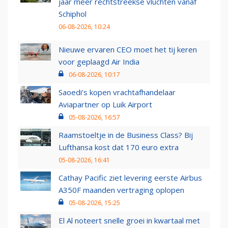
jaar meer rechtstreekse vluchten vanaf
Schiphol
06-08-2026, 10:24
Nieuwe ervaren CEO moet het tij keren
voor geplaagd Air India
06-08-2026, 10:17
Saoedi’s kopen vrachtafhandelaar
Aviapartner op Luik Airport
05-08-2026, 16:57
Raamstoeltje in de Business Class? Bij
Lufthansa kost dat 170 euro extra
05-08-2026, 16:41
Cathay Pacific ziet levering eerste Airbus
A350F maanden vertraging oplopen
05-08-2026, 15:25
El Al noteert snelle groei in kwartaal met