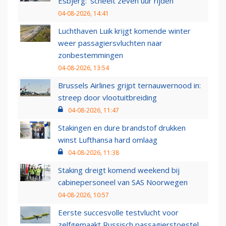
Esbjerg: 'scheelt zeven uur rijden'
04-08-2026, 14:41
Luchthaven Luik krijgt komende winter
weer passagiersvluchten naar
zonbestemmingen
04-08-2026, 13:54
Brussels Airlines grijpt ternauwernood in:
streep door vlootuitbreiding
04-08-2026, 11:47
Stakingen en dure brandstof drukken
winst Lufthansa hard omlaag
04-08-2026, 11:38
Staking dreigt komend weekend bij
cabinepersoneel van SAS Noorwegen
04-08-2026, 10:57
Eerste succesvolle testvlucht voor
zelfgemaakt Russisch passagierstoestel