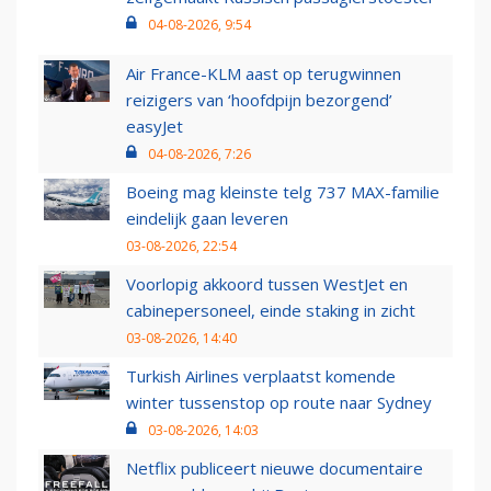
04-08-2026, 9:54
Air France-KLM aast op terugwinnen
reizigers van ‘hoofdpijn bezorgend’
easyJet
04-08-2026, 7:26
Boeing mag kleinste telg 737 MAX-familie
eindelijk gaan leveren
03-08-2026, 22:54
Voorlopig akkoord tussen WestJet en
cabinepersoneel, einde staking in zicht
03-08-2026, 14:40
Turkish Airlines verplaatst komende
winter tussenstop op route naar Sydney
03-08-2026, 14:03
Netflix publiceert nieuwe documentaire