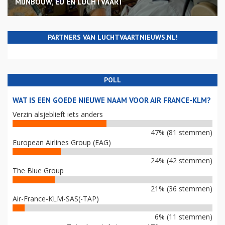
MIJNBOUW, EU EN LUCHTVAART
PARTNERS VAN LUCHTVAARTNIEUWS.NL!
POLL
WAT IS EEN GOEDE NIEUWE NAAM VOOR AIR FRANCE-KLM?
Verzin alsjeblieft iets anders
47% (81 stemmen)
European Airlines Group (EAG)
24% (42 stemmen)
The Blue Group
21% (36 stemmen)
Air-France-KLM-SAS(-TAP)
6% (11 stemmen)