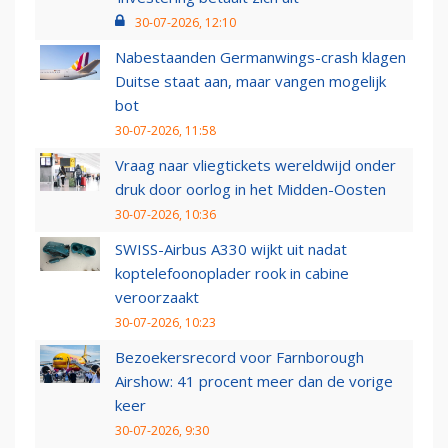
30-07-2026, 12:10
Nabestaanden Germanwings-crash klagen
Duitse staat aan, maar vangen mogelijk
bot
30-07-2026, 11:58
Vraag naar vliegtickets wereldwijd onder
druk door oorlog in het Midden-Oosten
30-07-2026, 10:36
SWISS-Airbus A330 wijkt uit nadat
koptelefoonoplader rook in cabine
veroorzaakt
30-07-2026, 10:23
Bezoekersrecord voor Farnborough
Airshow: 41 procent meer dan de vorige
keer
30-07-2026, 9:30