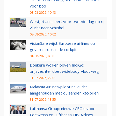
voor bod
03-08-2026, 10:43
WestJet annuleert voor tweede dag op rij
vlucht naar Schiphol
03-08-2026, 10:02
VisionSafe wijst Europese airlines op
gevaren rook in de cockpit
01-08-2026, 8:00
Donkere wolken boven IndiGo:
prijsvechter doet widebody-vloot weg
31-07-2026, 22:01
Malaysia Airlines-piloot na vlucht
aangehouden met duizenden xtc-pillen
31-07-2026, 13:55
Lufthansa Group: nieuwe CEO’s voor
Edelweiss en Lufthansa City Airlines