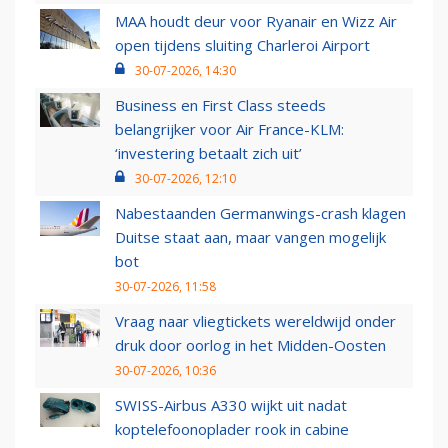
MAA houdt deur voor Ryanair en Wizz Air
open tijdens sluiting Charleroi Airport
30-07-2026, 14:30
Business en First Class steeds
belangrijker voor Air France-KLM:
‘investering betaalt zich uit’
30-07-2026, 12:10
Nabestaanden Germanwings-crash klagen
Duitse staat aan, maar vangen mogelijk
bot
30-07-2026, 11:58
Vraag naar vliegtickets wereldwijd onder
druk door oorlog in het Midden-Oosten
30-07-2026, 10:36
SWISS-Airbus A330 wijkt uit nadat
koptelefoonoplader rook in cabine