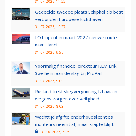
31-07-2026, 11:25
Gedeelde tweede plaats Schiphol als best
verbonden Europese luchthaven
31-07-2026, 10:37
LOT opent in maart 2027 nieuwe route
naar Hanoi
31-07-2026, 9:59
Voormalig financieel directeur KLM Erik
Swelheim aan de slag bij ProRail
31-07-2026, 9:09
Rusland trekt vliegvergunning Izhavia in
wegens zorgen over veiligheid
31-07-2026, 8:03
Wachttijd afgifte onderhoudslicenties
monteurs neemt af, maar krapte blijft
31-07-2026, 7:15