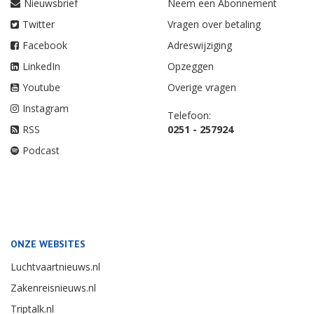
Nieuwsbrief
Neem een Abonnement
Twitter
Vragen over betaling
Facebook
Adreswijziging
LinkedIn
Opzeggen
Youtube
Overige vragen
Instagram
Telefoon:
RSS
0251 - 257924
Podcast
ONZE WEBSITES
Luchtvaartnieuws.nl
Zakenreisnieuws.nl
Triptalk.nl