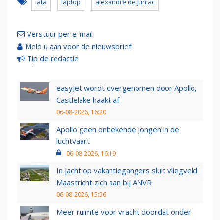
iata
laptop
alexandre de juniac
Verstuur per e-mail
Meld u aan voor de nieuwsbrief
Tip de redactie
easyJet wordt overgenomen door Apollo,
Castlelake haakt af
06-08-2026, 16:20
Apollo geen onbekende jongen in de
luchtvaart
06-08-2026, 16:19
In jacht op vakantiegangers sluit vliegveld
Maastricht zich aan bij ANVR
06-08-2026, 15:56
Meer ruimte voor vracht doordat onder