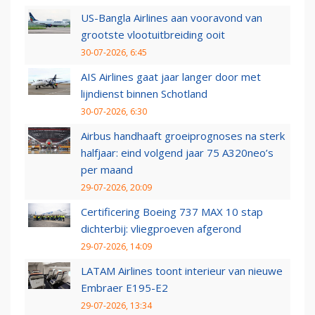
US-Bangla Airlines aan vooravond van
grootste vlootuitbreiding ooit
30-07-2026, 6:45
AIS Airlines gaat jaar langer door met
lijndienst binnen Schotland
30-07-2026, 6:30
Airbus handhaaft groeiprognoses na sterk
halfjaar: eind volgend jaar 75 A320neo’s
per maand
29-07-2026, 20:09
Certificering Boeing 737 MAX 10 stap
dichterbij: vliegproeven afgerond
29-07-2026, 14:09
LATAM Airlines toont interieur van nieuwe
Embraer E195-E2
29-07-2026, 13:34