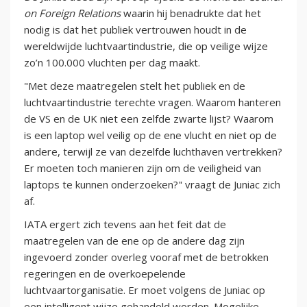
on Foreign Relations
waarin hij benadrukte dat het
nodig is dat het publiek vertrouwen houdt in de
wereldwijde luchtvaartindustrie, die op veilige wijze
zo’n 100.000 vluchten per dag maakt.
"Met deze maatregelen stelt het publiek en de
luchtvaartindustrie terechte vragen. Waarom hanteren
de VS en de UK niet een zelfde zwarte lijst? Waarom
is een laptop wel veilig op de ene vlucht en niet op de
andere, terwijl ze van dezelfde luchthaven vertrekken?
Er moeten toch manieren zijn om de veiligheid van
laptops te kunnen onderzoeken?" vraagt de Juniac zich
af.
IATA ergert zich tevens aan het feit dat de
maatregelen van de ene op de andere dag zijn
ingevoerd zonder overleg vooraf met de betrokken
regeringen en de overkoepelende
luchtvaartorganisatie. Er moet volgens de Juniac op
een intelligent wijze gehandeld worden. Mogelijke