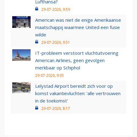
Lufthansa?
29-07-2026, 9:59
American was niet de enige Amerikaanse
maatschappij waarmee United een fusie
wilde
29-07-2026, 9:51
IT-probleem verstoort vluchtuitvoering
American Airlines, geen gevolgen
merkbaar op Schiphol
29-07-2026, 9:05
Lelystad Airport bereidt zich voor op
komst vakantievluchten: 'alle vertrouwen
in de toekomst'
29-07-2026, 8:17