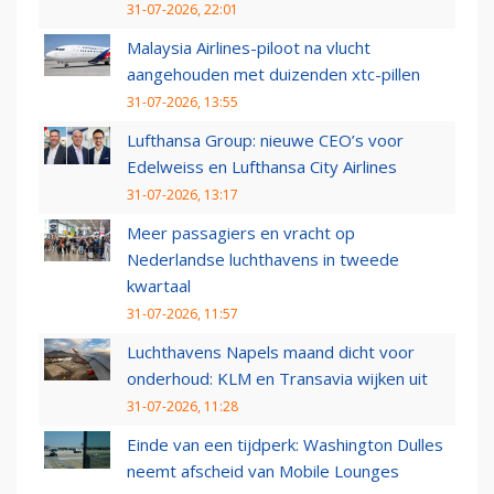
31-07-2026, 22:01
Malaysia Airlines-piloot na vlucht
aangehouden met duizenden xtc-pillen
31-07-2026, 13:55
Lufthansa Group: nieuwe CEO’s voor
Edelweiss en Lufthansa City Airlines
31-07-2026, 13:17
Meer passagiers en vracht op
Nederlandse luchthavens in tweede
kwartaal
31-07-2026, 11:57
Luchthavens Napels maand dicht voor
onderhoud: KLM en Transavia wijken uit
31-07-2026, 11:28
Einde van een tijdperk: Washington Dulles
neemt afscheid van Mobile Lounges