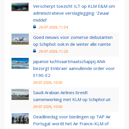
Verscherpt toezicht ILT op KLM E&M om
administratieve verslaglegging: ‘Zwaar
middel’
29-07-2026, 11:54
Goed nieuws voor zomerse debutanten
op Schiphol: ook in de winter alle ruimte
29-07-2026, 11:20
Japanse luchtvaartmaatschappij ANA
bezorgt Embraer aanvullende order voor
E190-E2
29-07-2026, 10:30
Saudi Arabian Airlines breidt
samenwerking met KLM op Schiphol uit
29-07-2026, 10:00
Deadlinedag voor biedingen op TAP Air
Portugal: wordt het Air France-KLM of