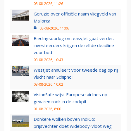
03-08-2026, 11:26
Geruzie over officiële naam vliegveld van
Mallorca
03-08-2026, 11:06
Biedingsoorlog om easyJet gaat verder:
investeerders krijgen dezelfde deadline
voor bod
03-08-2026, 10:43
WestJet annuleert voor tweede dag op rij
vlucht naar Schiphol
03-08-2026, 10:02
VisionSafe wijst Europese airlines op
gevaren rook in de cockpit
01-08-2026, 8:00
Donkere wolken boven IndiGo:
prijsvechter doet widebody-vloot weg