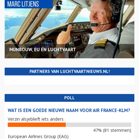
MIJNBOUW, EU EN LUCHTVAART
PARTNERS VAN LUCHTVAARTNIEUWS.NL!
POLL
WAT IS EEN GOEDE NIEUWE NAAM VOOR AIR FRANCE-KLM?
Verzin alsjeblieft iets anders
47% (81 stemmen)
European Airlines Group (EAG)