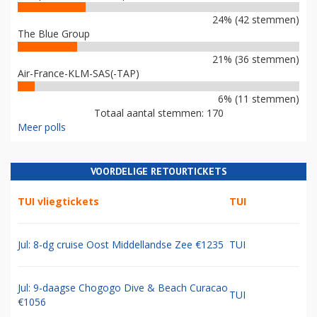
24% (42 stemmen)
The Blue Group
21% (36 stemmen)
Air-France-KLM-SAS(-TAP)
6% (11 stemmen)
Totaal aantal stemmen: 170
Meer polls
VOORDELIGE RETOURTICKETS
TUI vliegtickets
TUI
Jul: 8-dg cruise Oost Middellandse Zee €1235
TUI
Jul: 9-daagse Chogogo Dive & Beach Curacao
TUI
€1056