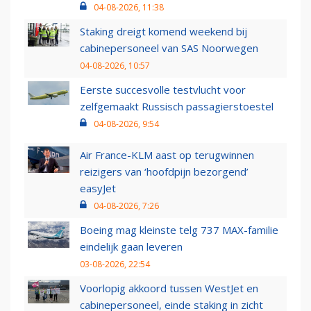
04-08-2026, 11:38
Staking dreigt komend weekend bij
cabinepersoneel van SAS Noorwegen
04-08-2026, 10:57
Eerste succesvolle testvlucht voor
zelfgemaakt Russisch passagierstoestel
04-08-2026, 9:54
Air France-KLM aast op terugwinnen
reizigers van ‘hoofdpijn bezorgend’
easyJet
04-08-2026, 7:26
Boeing mag kleinste telg 737 MAX-familie
eindelijk gaan leveren
03-08-2026, 22:54
Voorlopig akkoord tussen WestJet en
cabinepersoneel, einde staking in zicht