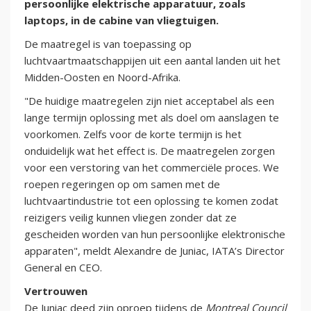
persoonlijke elektrische apparatuur, zoals
laptops, in de cabine van vliegtuigen.
De maatregel is van toepassing op
luchtvaartmaatschappijen uit een aantal landen uit het
Midden-Oosten en Noord-Afrika.
"De huidige maatregelen zijn niet acceptabel als een
lange termijn oplossing met als doel om aanslagen te
voorkomen. Zelfs voor de korte termijn is het
onduidelijk wat het effect is. De maatregelen zorgen
voor een verstoring van het commerciële proces. We
roepen regeringen op om samen met de
luchtvaartindustrie tot een oplossing te komen zodat
reizigers veilig kunnen vliegen zonder dat ze
gescheiden worden van hun persoonlijke elektronische
apparaten", meldt Alexandre de Juniac, IATA’s Director
General en CEO.
Vertrouwen
De Juniac deed zijn oproep tijdens de
Montreal Council