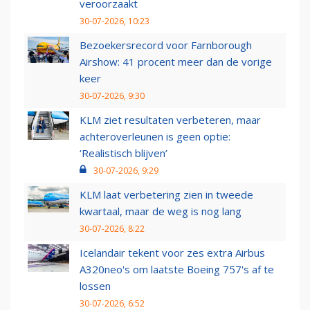
veroorzaakt
30-07-2026, 10:23
Bezoekersrecord voor Farnborough
Airshow: 41 procent meer dan de vorige
keer
30-07-2026, 9:30
KLM ziet resultaten verbeteren, maar
achteroverleunen is geen optie:
‘Realistisch blijven’
30-07-2026, 9:29
KLM laat verbetering zien in tweede
kwartaal, maar de weg is nog lang
30-07-2026, 8:22
Icelandair tekent voor zes extra Airbus
A320neo's om laatste Boeing 757's af te
lossen
30-07-2026, 6:52