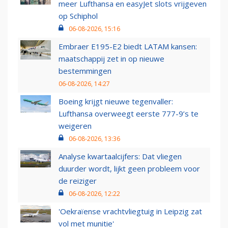
meer Lufthansa en easyJet slots vrijgeven
op Schiphol
06-08-2026, 15:16
Embraer E195-E2 biedt LATAM kansen:
maatschappij zet in op nieuwe
bestemmingen
06-08-2026, 14:27
Boeing krijgt nieuwe tegenvaller:
Lufthansa overweegt eerste 777-9’s te
weigeren
06-08-2026, 13:36
Analyse kwartaalcijfers: Dat vliegen
duurder wordt, lijkt geen probleem voor
de reiziger
06-08-2026, 12:22
'Oekraïense vrachtvliegtuig in Leipzig zat
vol met munitie'