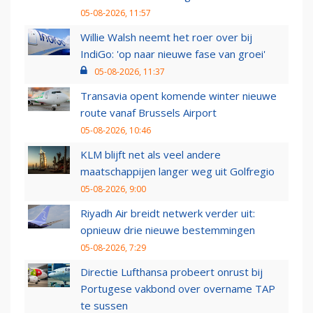
05-08-2026, 11:57
Willie Walsh neemt het roer over bij
IndiGo: 'op naar nieuwe fase van groei'
05-08-2026, 11:37
Transavia opent komende winter nieuwe
route vanaf Brussels Airport
05-08-2026, 10:46
KLM blijft net als veel andere
maatschappijen langer weg uit Golfregio
05-08-2026, 9:00
Riyadh Air breidt netwerk verder uit:
opnieuw drie nieuwe bestemmingen
05-08-2026, 7:29
Directie Lufthansa probeert onrust bij
Portugese vakbond over overname TAP
te sussen