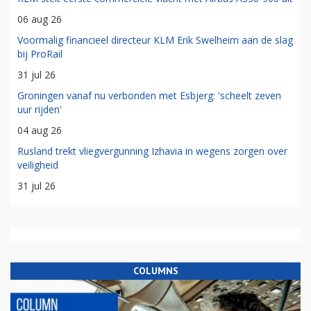
06 aug 26
Voormalig financieel directeur KLM Erik Swelheim aan de slag
bij ProRail
31 jul 26
Groningen vanaf nu verbonden met Esbjerg: 'scheelt zeven
uur rijden'
04 aug 26
Rusland trekt vliegvergunning Izhavia in wegens zorgen over
veiligheid
31 jul 26
COLUMNS