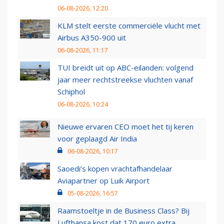
06-08-2026, 12:20
KLM stelt eerste commerciële vlucht met
Airbus A350-900 uit
06-08-2026, 11:17
TUI breidt uit op ABC-eilanden: volgend
jaar meer rechtstreekse vluchten vanaf
Schiphol
06-08-2026, 10:24
Nieuwe ervaren CEO moet het tij keren
voor geplaagd Air India
06-08-2026, 10:17
Saoedi’s kopen vrachtafhandelaar
Aviapartner op Luik Airport
05-08-2026, 16:57
Raamstoeltje in de Business Class? Bij
Lufthansa kost dat 170 euro extra