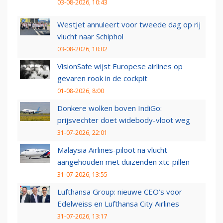
03-08-2026, 10:43
WestJet annuleert voor tweede dag op rij
vlucht naar Schiphol
03-08-2026, 10:02
VisionSafe wijst Europese airlines op
gevaren rook in de cockpit
01-08-2026, 8:00
Donkere wolken boven IndiGo:
prijsvechter doet widebody-vloot weg
31-07-2026, 22:01
Malaysia Airlines-piloot na vlucht
aangehouden met duizenden xtc-pillen
31-07-2026, 13:55
Lufthansa Group: nieuwe CEO’s voor
Edelweiss en Lufthansa City Airlines
31-07-2026, 13:17