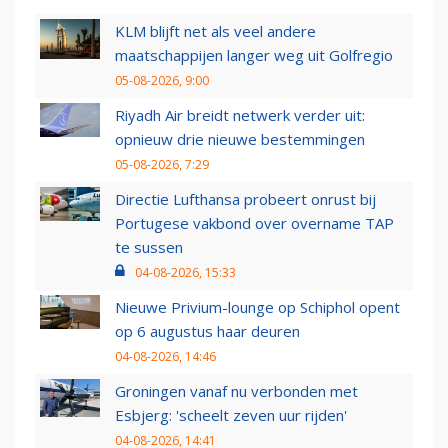
KLM blijft net als veel andere
maatschappijen langer weg uit Golfregio
05-08-2026, 9:00
Riyadh Air breidt netwerk verder uit:
opnieuw drie nieuwe bestemmingen
05-08-2026, 7:29
Directie Lufthansa probeert onrust bij
Portugese vakbond over overname TAP
te sussen
04-08-2026, 15:33
Nieuwe Privium-lounge op Schiphol opent
op 6 augustus haar deuren
04-08-2026, 14:46
Groningen vanaf nu verbonden met
Esbjerg: 'scheelt zeven uur rijden'
04-08-2026, 14:41