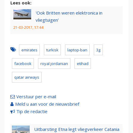
Lees ook:
'Ook Britten weren elektronica in
vliegtuigen'
21-03-2017, 17:44
emirates
turkisk
laptop-ban
3g
facebook
royal jordanian
etihad
qatar airways
Verstuur per e-mail
Meld u aan voor de nieuwsbrief
Tip de redactie
Uitbarsting Etna legt vliegverkeer Catania