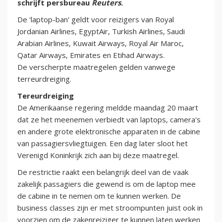
schrijft persbureau
Reuters
.
De 'laptop-ban' geldt voor reizigers van Royal
Jordanian Airlines, EgyptAir, Turkish Airlines, Saudi
Arabian Airlines, Kuwait Airways, Royal Air Maroc,
Qatar Airways, Emirates en Etihad Airways.
De verscherpte maatregelen gelden vanwege
terreurdreiging.
Tereurdreiging
De Amerikaanse regering meldde maandag 20 maart
dat ze het meenemen verbiedt van laptops, camera's
en andere grote elektronische apparaten in de cabine
van passagiersvliegtuigen. Een dag later sloot het
Verenigd Koninkrijk zich aan bij deze maatregel.
De restrictie raakt een belangrijk deel van de vaak
zakelijk passagiers die gewend is om de laptop mee
de cabine in te nemen om te kunnen werken. De
business classes zijn er met stroompunten juist ook in
voorzien om de zakenreiziger te kunnen laten werken