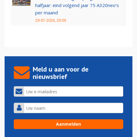
halfjaar: eind volgend jaar 75 A320neo’s
per maand
29-07-2026, 20:09
Meld u aan voor de
nieuwsbrief