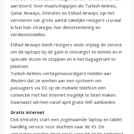
aan boord. Voor maatschappijen als Turkish Airlines,
Qatar Airways, Emirates en Etihad Airways zijn het
vervoeren van grote aantal zakelijke reizigers cruciaal
in hun hub-strategie, hun dienstverlening en
verdienmodellen.
Etihad Airways biedt reizigers sinds vrijdag de service
om de laptops bij de gate in ontvangst te nemen en in
speciale dozen te stoppen en in het bagageruim te
plaatsen.
Turkish Airlines-vertegenwoordigers melden aan
Reuters
dat ze werken aan een systeem om
passagiers via 3G op de mobiele telefoon een
connectie met het internet mogelijk te laten maken.
Daarnaast wil men vanaf april gratis Wifi aanbieden.
Gratis internet
Ook Emirates start een zogenaamde 'laptop en tablet
handling service' voor vluchten naar de VS. De
apparaten worden "met zorg" verpakt en bij aankomst