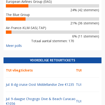
European Airlines Group (EAG)
24% (42 stemmen)
The Blue Group
21% (36 stemmen)
Air-France-KLM-SAS(-TAP)
6% (11 stemmen)
Totaal aantal stemmen: 170
Meer polls
VOORDELIGE RETOURTICKETS
TUI vliegtickets
TUI
Jul: 8-dg cruise Oost Middellandse Zee €1235
TUI
Jul: 9-daagse Chogogo Dive & Beach Curacao
TUI
€1056