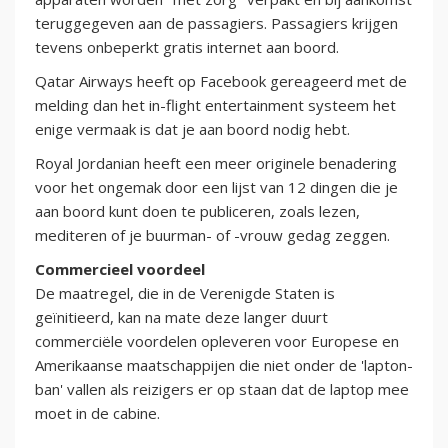
teruggegeven aan de passagiers. Passagiers krijgen
tevens onbeperkt gratis internet aan boord.
Qatar Airways heeft op Facebook gereageerd met de
melding dan het in-flight entertainment systeem het
enige vermaak is dat je aan boord nodig hebt.
Royal Jordanian heeft een meer originele benadering
voor het ongemak door een lijst van 12 dingen die je
aan boord kunt doen te publiceren, zoals lezen,
mediteren of je buurman- of -vrouw gedag zeggen.
Commercieel voordeel
De maatregel, die in de Verenigde Staten is
geïnitieerd, kan na mate deze langer duurt
commerciële voordelen opleveren voor Europese en
Amerikaanse maatschappijen die niet onder de 'lapton-
ban' vallen als reizigers er op staan dat de laptop mee
moet in de cabine.