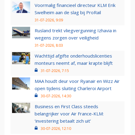
Voormalig financieel directeur KLM Erik
Swelheim aan de slag bij ProRail
31-07-2026, 9:09
Rusland trekt vliegvergunning Izhavia in
wegens zorgen over veiligheid
31-07-2026, 8:03
Wachttijd afgifte onderhoudslicenties
monteurs neemt af, maar krapte blijft
31-07-2026, 7:15
MAA houdt deur voor Ryanair en Wizz Air
open tijdens sluiting Charleroi Airport
30-07-2026, 14:30
Business en First Class steeds
belangrijker voor Air France-KLM:
‘investering betaalt zich uit’
30-07-2026, 12:10