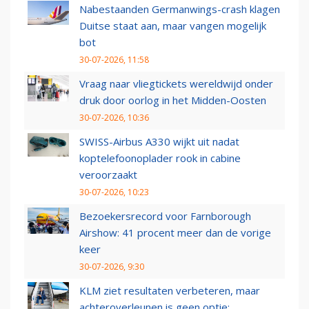
Nabestaanden Germanwings-crash klagen
Duitse staat aan, maar vangen mogelijk
bot
30-07-2026, 11:58
Vraag naar vliegtickets wereldwijd onder
druk door oorlog in het Midden-Oosten
30-07-2026, 10:36
SWISS-Airbus A330 wijkt uit nadat
koptelefoonoplader rook in cabine
veroorzaakt
30-07-2026, 10:23
Bezoekersrecord voor Farnborough
Airshow: 41 procent meer dan de vorige
keer
30-07-2026, 9:30
KLM ziet resultaten verbeteren, maar
achteroverleunen is geen optie: