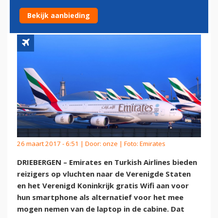
GEBRUIK LAPTOP
Bekijk aanbieding
26 maart 2017 - 6:51 | Door:
onze
| Foto: Emirates
DRIEBERGEN – Emirates en Turkish Airlines bieden
reizigers op vluchten naar de Verenigde Staten
en het Verenigd Koninkrijk gratis Wifi aan voor
hun smartphone als alternatief voor het mee
mogen nemen van de laptop in de cabine. Dat