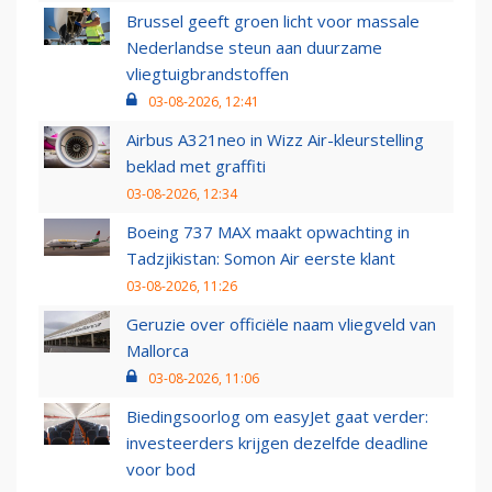
Brussel geeft groen licht voor massale
Nederlandse steun aan duurzame
vliegtuigbrandstoffen
03-08-2026, 12:41
Airbus A321neo in Wizz Air-kleurstelling
beklad met graffiti
03-08-2026, 12:34
Boeing 737 MAX maakt opwachting in
Tadzjikistan: Somon Air eerste klant
03-08-2026, 11:26
Geruzie over officiële naam vliegveld van
Mallorca
03-08-2026, 11:06
Biedingsoorlog om easyJet gaat verder:
investeerders krijgen dezelfde deadline
voor bod