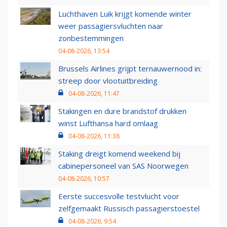
Luchthaven Luik krijgt komende winter
weer passagiersvluchten naar
zonbestemmingen
04-08-2026, 13:54
Brussels Airlines grijpt ternauwernood in:
streep door vlootuitbreiding
04-08-2026, 11:47
Stakingen en dure brandstof drukken
winst Lufthansa hard omlaag
04-08-2026, 11:38
Staking dreigt komend weekend bij
cabinepersoneel van SAS Noorwegen
04-08-2026, 10:57
Eerste succesvolle testvlucht voor
zelfgemaakt Russisch passagierstoestel
04-08-2026, 9:54