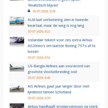
‘Realistisch blijven’
30-07-2026, 9:29
KLM laat verbetering zien in tweede
kwartaal, maar de weg is nog lang
30-07-2026, 8:22
Icelandair tekent voor zes extra Airbus
A320neo's om laatste Boeing 757's af te
lossen
30-07-2026, 6:52
US-Bangla Airlines aan vooravond van
grootste vlootuitbreiding ooit
30-07-2026, 6:45
AIS Airlines gaat jaar langer door met
lijndienst binnen Schotland
30-07-2026, 6:30
Airbus handhaaft groeiprognoses na sterk