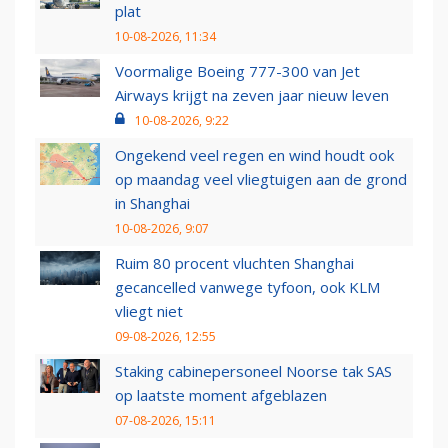
plat
10-08-2026, 11:34
Voormalige Boeing 777-300 van Jet
Airways krijgt na zeven jaar nieuw leven
10-08-2026, 9:22
Ongekend veel regen en wind houdt ook
op maandag veel vliegtuigen aan de grond
in Shanghai
10-08-2026, 9:07
Ruim 80 procent vluchten Shanghai
gecancelled vanwege tyfoon, ook KLM
vliegt niet
09-08-2026, 12:55
Staking cabinepersoneel Noorse tak SAS
op laatste moment afgeblazen
07-08-2026, 15:11