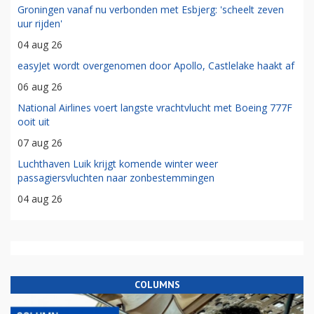
Groningen vanaf nu verbonden met Esbjerg: 'scheelt zeven
uur rijden'
04 aug 26
easyJet wordt overgenomen door Apollo, Castlelake haakt af
06 aug 26
National Airlines voert langste vrachtvlucht met Boeing 777F
ooit uit
07 aug 26
Luchthaven Luik krijgt komende winter weer
passagiersvluchten naar zonbestemmingen
04 aug 26
COLUMNS