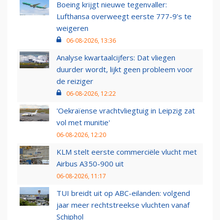
Boeing krijgt nieuwe tegenvaller:
Lufthansa overweegt eerste 777-9’s te
weigeren
06-08-2026, 13:36
Analyse kwartaalcijfers: Dat vliegen
duurder wordt, lijkt geen probleem voor
de reiziger
06-08-2026, 12:22
'Oekraïense vrachtvliegtuig in Leipzig zat
vol met munitie'
06-08-2026, 12:20
KLM stelt eerste commerciële vlucht met
Airbus A350-900 uit
06-08-2026, 11:17
TUI breidt uit op ABC-eilanden: volgend
jaar meer rechtstreekse vluchten vanaf
Schiphol