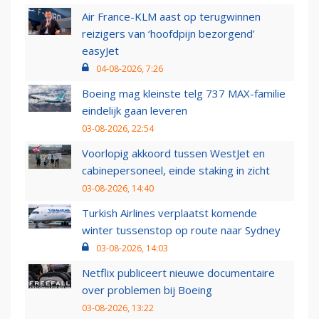
Air France-KLM aast op terugwinnen
reizigers van ‘hoofdpijn bezorgend’
easyJet
04-08-2026, 7:26
Boeing mag kleinste telg 737 MAX-familie
eindelijk gaan leveren
03-08-2026, 22:54
Voorlopig akkoord tussen WestJet en
cabinepersoneel, einde staking in zicht
03-08-2026, 14:40
Turkish Airlines verplaatst komende
winter tussenstop op route naar Sydney
03-08-2026, 14:03
Netflix publiceert nieuwe documentaire
over problemen bij Boeing
03-08-2026, 13:22