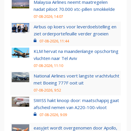
Malaysia Airlines neemt maatregelen
nadat piloot 70.000 xtc-pillen smokkelde
07-08-2026, 14:07
Airbus op koers voor leverdoelstelling en
ziet orderportefeuille verder groeien
07-08-2026, 11:44
KLM hervat na maandenlange opschorting
vluchten naar Tel Aviv
07-08-2026, 11:10
National Airlines voert langste vrachtvlucht
met Boeing 777F ooit uit
07-08-2026, 9:52
SWISS hakt knoop door: maatschappij gaat
afscheid nemen van A220-100-vloot
07-08-2026, 9:09
easyJet wordt overgenomen door Apollo,