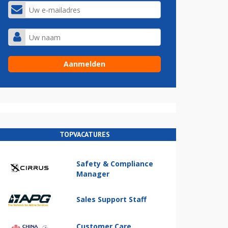
TOPVACATURES
Safety & Compliance
Manager
Sales Support Staff
Customer Care