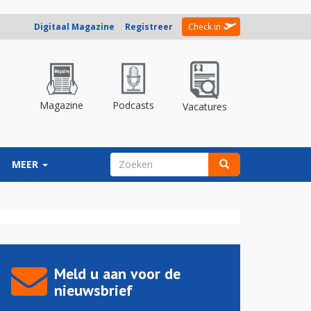
Digitaal Magazine
Registreer
Check in
Magazine
Podcasts
Vacatures
ZOEKVELD
MEER
Zoeken
Meld u aan voor de
nieuwsbrief