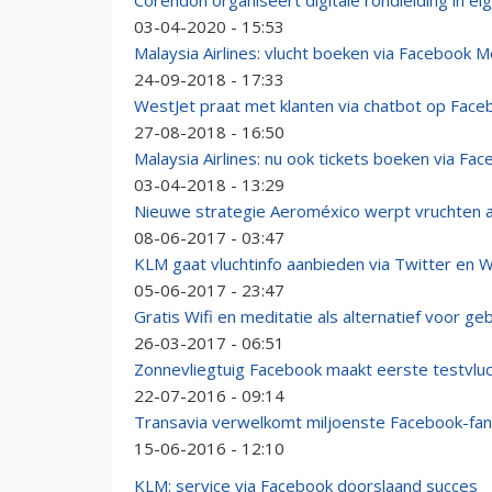
Corendon organiseert digitale rondleiding in e
03-04-2020 - 15:53
Malaysia Airlines: vlucht boeken via Facebook
24-09-2018 - 17:33
WestJet praat met klanten via chatbot op Face
27-08-2018 - 16:50
Malaysia Airlines: nu ook tickets boeken via Fa
03-04-2018 - 13:29
Nieuwe strategie Aeroméxico werpt vruchten a
08-06-2017 - 03:47
KLM gaat vluchtinfo aanbieden via Twitter en 
05-06-2017 - 23:47
Gratis Wifi en meditatie als alternatief voor ge
26-03-2017 - 06:51
Zonnevliegtuig Facebook maakt eerste testvlu
22-07-2016 - 09:14
Transavia verwelkomt miljoenste Facebook-fan
15-06-2016 - 12:10
KLM: service via Facebook doorslaand succes