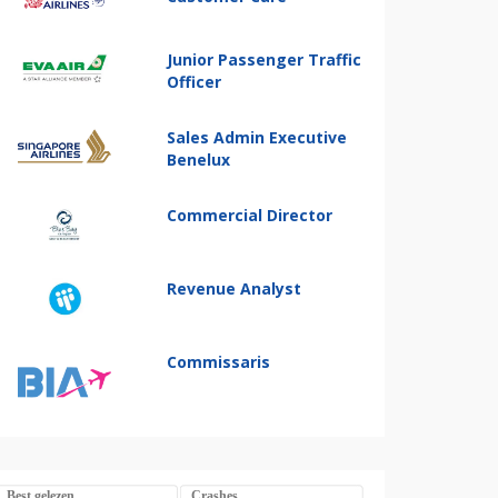
Junior Passenger Traffic
Officer
Sales Admin Executive
Benelux
Commercial Director
Revenue Analyst
Commissaris
Best gelezen
Crashes