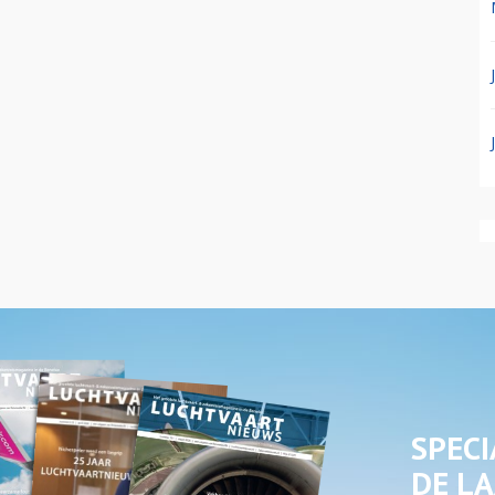
SPECI
DE LA