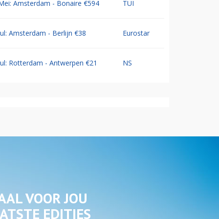
Mei: Amsterdam - Bonaire €594
TUI
Jul: Amsterdam - Berlijn €38
Eurostar
Jul: Rotterdam - Antwerpen €21
NS
AAL VOOR JOU
ATSTE EDITIES