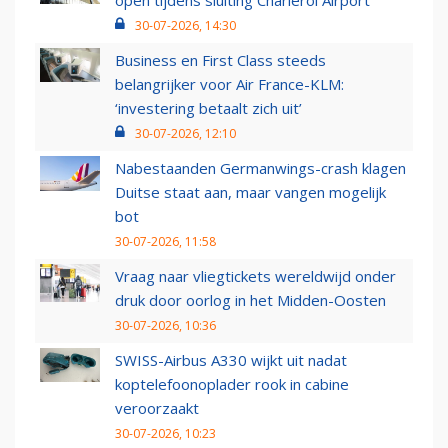
open tijdens sluiting Charleroi Airport
30-07-2026, 14:30
Business en First Class steeds
belangrijker voor Air France-KLM:
‘investering betaalt zich uit’
30-07-2026, 12:10
Nabestaanden Germanwings-crash klagen
Duitse staat aan, maar vangen mogelijk
bot
30-07-2026, 11:58
Vraag naar vliegtickets wereldwijd onder
druk door oorlog in het Midden-Oosten
30-07-2026, 10:36
SWISS-Airbus A330 wijkt uit nadat
koptelefoonoplader rook in cabine
veroorzaakt
30-07-2026, 10:23