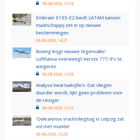
06-08-2026, 15:16
Embraer E195-E2 biedt LATAM kansen:
maatschappij zet in op nieuwe
bestemmingen
06-08-2026, 14:27
Boeing krijgt nieuwe tegenvaller:
Lufthansa overweegt eerste 777-9’s te
weigeren
06-08-2026, 13:36
Analyse kwartaalcijfers: Dat vliegen
duurder wordt, lijkt geen probleem voor
de reiziger
06-08-2026, 12:22
'Oekraïense vrachtvliegtuig in Leipzig zat
vol met munitie'
06-08-2026, 12:20