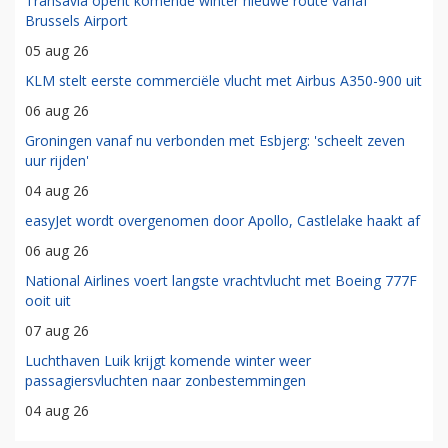
Transavia opent komende winter nieuwe route vanaf
Brussels Airport
05 aug 26
KLM stelt eerste commerciële vlucht met Airbus A350-900 uit
06 aug 26
Groningen vanaf nu verbonden met Esbjerg: 'scheelt zeven
uur rijden'
04 aug 26
easyJet wordt overgenomen door Apollo, Castlelake haakt af
06 aug 26
National Airlines voert langste vrachtvlucht met Boeing 777F
ooit uit
07 aug 26
Luchthaven Luik krijgt komende winter weer
passagiersvluchten naar zonbestemmingen
04 aug 26