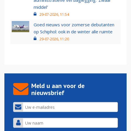
administratieve verslaglegging: ‘Zwaar
middel’
29-07-2026, 11:54
Goed nieuws voor zomerse debutanten
op Schiphol: ook in de winter alle ruimte
29-07-2026, 11:20
Meld u aan voor de
nieuwsbrief