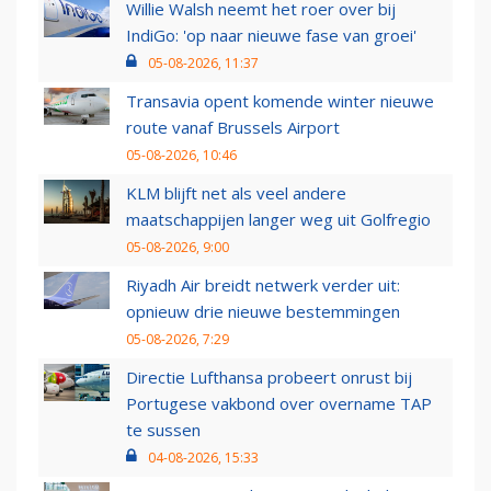
Willie Walsh neemt het roer over bij
IndiGo: 'op naar nieuwe fase van groei'
05-08-2026, 11:37
Transavia opent komende winter nieuwe
route vanaf Brussels Airport
05-08-2026, 10:46
KLM blijft net als veel andere
maatschappijen langer weg uit Golfregio
05-08-2026, 9:00
Riyadh Air breidt netwerk verder uit:
opnieuw drie nieuwe bestemmingen
05-08-2026, 7:29
Directie Lufthansa probeert onrust bij
Portugese vakbond over overname TAP
te sussen
04-08-2026, 15:33