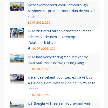
Bezoekersrecord voor Farnborough
Airshow: 41 procent meer dan de vorige
keer
30-07-2026, 9:30
KLM ziet resultaten verbeteren, maar
achteroverleunen is geen optie:
‘Realistisch blijven’
30-07-2026, 9:29
KLM laat verbetering zien in tweede
kwartaal, maar de weg is nog lang
30-07-2026, 8:22
Icelandair tekent voor zes extra Airbus
A320neo's om laatste Boeing 757's af te
lossen
30-07-2026, 6:52
US-Bangla Airlines aan vooravond van