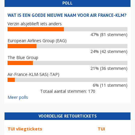
POLL
WAT IS EEN GOEDE NIEUWE NAAM VOOR AIR FRANCE-KLM?
Verzin alsjeblieft iets anders
47% (81 stemmen)
European Airlines Group (EAG)
24% (42 stemmen)
The Blue Group
21% (36 stemmen)
Air-France-KLM-SAS(-TAP)
6% (11 stemmen)
Totaal aantal stemmen: 170
Meer polls
VOORDELIGE RETOURTICKETS
TUI vliegtickets
TUI