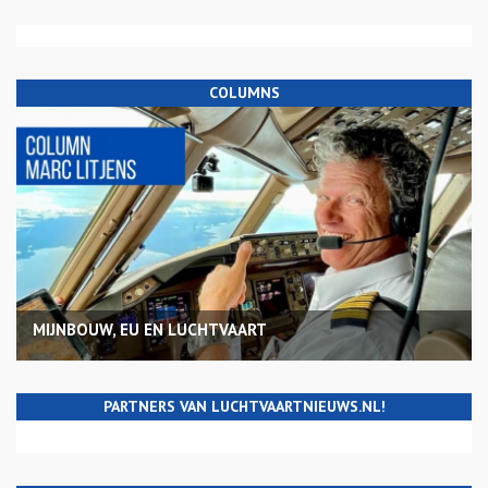
COLUMNS
MIJNBOUW, EU EN LUCHTVAART
PARTNERS VAN LUCHTVAARTNIEUWS.NL!