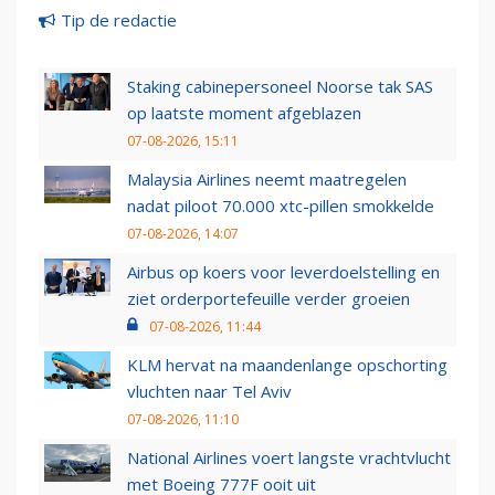
Tip de redactie
Staking cabinepersoneel Noorse tak SAS
op laatste moment afgeblazen
07-08-2026, 15:11
Malaysia Airlines neemt maatregelen
nadat piloot 70.000 xtc-pillen smokkelde
07-08-2026, 14:07
Airbus op koers voor leverdoelstelling en
ziet orderportefeuille verder groeien
07-08-2026, 11:44
KLM hervat na maandenlange opschorting
vluchten naar Tel Aviv
07-08-2026, 11:10
National Airlines voert langste vrachtvlucht
met Boeing 777F ooit uit