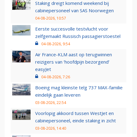
Staking dreigt komend weekend bij
cabinepersoneel van SAS Noorwegen
04-08-2026, 10:57
Eerste succesvolle testvlucht voor
zelfgemaakt Russisch passagierstoestel
04-08-2026, 9:54
Air France-KLM aast op terugwinnen
reizigers van ‘hoofdpijn bezorgend’
easyJet
04-08-2026, 7:26
Boeing mag kleinste telg 737 MAX-familie
eindelijk gaan leveren
03-08-2026, 22:54
Voorlopig akkoord tussen WestJet en
cabinepersoneel, einde staking in zicht
03-08-2026, 14:40