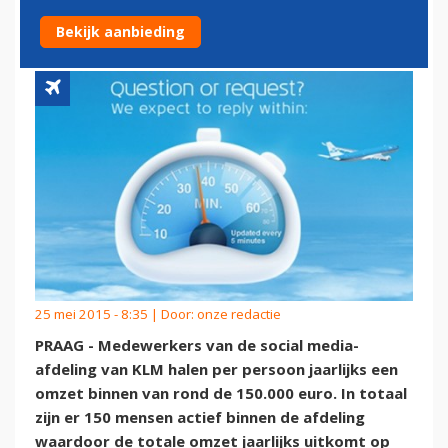
BINNEN VIA SOCIALE MEDIA
Bekijk aanbieding
25 mei 2015 - 8:35 | Door:
onze redactie
PRAAG - Medewerkers van de social media-
afdeling van KLM halen per persoon jaarlijks een
omzet binnen van rond de 150.000 euro. In totaal
zijn er 150 mensen actief binnen de afdeling
waardoor de totale omzet jaarlijks uitkomt op