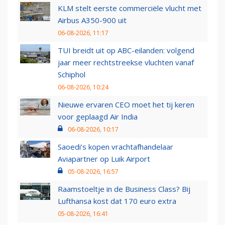
KLM stelt eerste commerciële vlucht met
Airbus A350-900 uit
06-08-2026, 11:17
TUI breidt uit op ABC-eilanden: volgend
jaar meer rechtstreekse vluchten vanaf
Schiphol
06-08-2026, 10:24
Nieuwe ervaren CEO moet het tij keren
voor geplaagd Air India
06-08-2026, 10:17
Saoedi’s kopen vrachtafhandelaar
Aviapartner op Luik Airport
05-08-2026, 16:57
Raamstoeltje in de Business Class? Bij
Lufthansa kost dat 170 euro extra
05-08-2026, 16:41