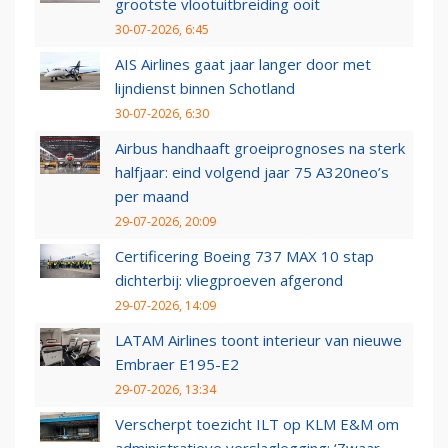
grootste vlootuitbreiding ooit
30-07-2026, 6:45
AIS Airlines gaat jaar langer door met
lijndienst binnen Schotland
30-07-2026, 6:30
Airbus handhaaft groeiprognoses na sterk
halfjaar: eind volgend jaar 75 A320neo’s
per maand
29-07-2026, 20:09
Certificering Boeing 737 MAX 10 stap
dichterbij: vliegproeven afgerond
29-07-2026, 14:09
LATAM Airlines toont interieur van nieuwe
Embraer E195-E2
29-07-2026, 13:34
Verscherpt toezicht ILT op KLM E&M om