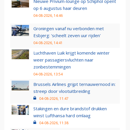
Nieuwe Privium-lounge op Schiphol opent
op 6 augustus haar deuren
04-08-2026, 14:46
Groningen vanaf nu verbonden met
Esbjerg: 'scheelt zeven uur rijden'
04-08-2026, 14:41
Luchthaven Luik krijgt komende winter
weer passagiersvluchten naar
zonbestemmingen
04-08-2026, 13:54
Brussels Airlines grijpt ternauwernood in:
streep door vlootuitbreiding
04-08-2026, 11:47
Stakingen en dure brandstof drukken
winst Lufthansa hard omlaag
04-08-2026, 11:38