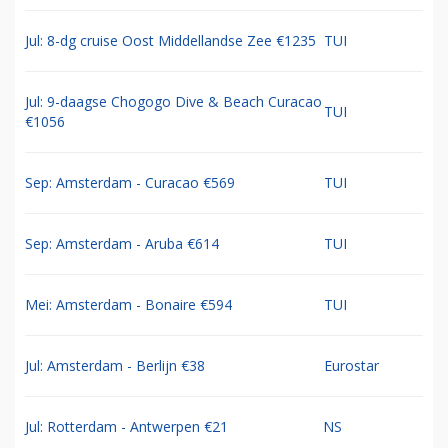
Jul: 8-dg cruise Oost Middellandse Zee €1235
TUI
Jul: 9-daagse Chogogo Dive & Beach Curacao
TUI
€1056
Sep: Amsterdam - Curacao €569
TUI
Sep: Amsterdam - Aruba €614
TUI
Mei: Amsterdam - Bonaire €594
TUI
Jul: Amsterdam - Berlijn €38
Eurostar
Jul: Rotterdam - Antwerpen €21
NS