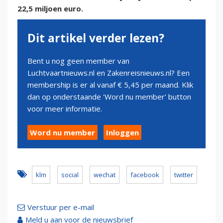
22,5 miljoen euro.
Dit artikel verder lezen?
Bent u nog geen member van
Luchtvaartnieuws.nl en Zakenreisnieuws.nl? Een
membership is er al vanaf € 5,45 per maand. Klik
dan op onderstaande 'Word nu member' button
voor meer informatie.
Word nu member
Inloggen
klm
social
wechat
facebook
twitter
Verstuur per e-mail
Meld u aan voor de nieuwsbrief