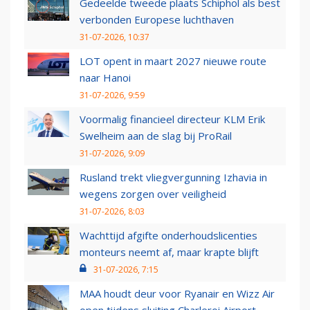
Gedeelde tweede plaats Schiphol als best
verbonden Europese luchthaven
31-07-2026, 10:37
LOT opent in maart 2027 nieuwe route
naar Hanoi
31-07-2026, 9:59
Voormalig financieel directeur KLM Erik
Swelheim aan de slag bij ProRail
31-07-2026, 9:09
Rusland trekt vliegvergunning Izhavia in
wegens zorgen over veiligheid
31-07-2026, 8:03
Wachttijd afgifte onderhoudslicenties
monteurs neemt af, maar krapte blijft
31-07-2026, 7:15
MAA houdt deur voor Ryanair en Wizz Air