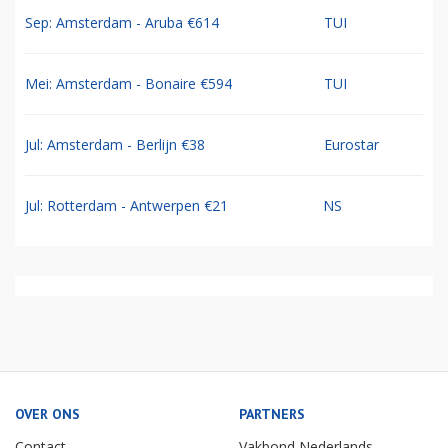
Sep: Amsterdam - Aruba €614
TUI
Mei: Amsterdam - Bonaire €594
TUI
Jul: Amsterdam - Berlijn €38
Eurostar
Jul: Rotterdam - Antwerpen €21
NS
OVER ONS
PARTNERS
Contact
Vakbond Nederlands