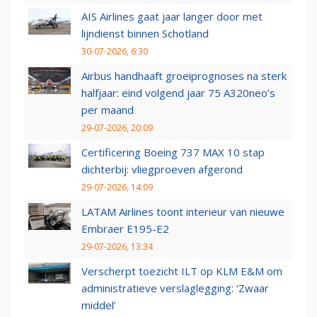
AIS Airlines gaat jaar langer door met
lijndienst binnen Schotland
30-07-2026, 6:30
Airbus handhaaft groeiprognoses na sterk
halfjaar: eind volgend jaar 75 A320neo’s
per maand
29-07-2026, 20:09
Certificering Boeing 737 MAX 10 stap
dichterbij: vliegproeven afgerond
29-07-2026, 14:09
LATAM Airlines toont interieur van nieuwe
Embraer E195-E2
29-07-2026, 13:34
Verscherpt toezicht ILT op KLM E&M om
administratieve verslaglegging: ‘Zwaar
middel’