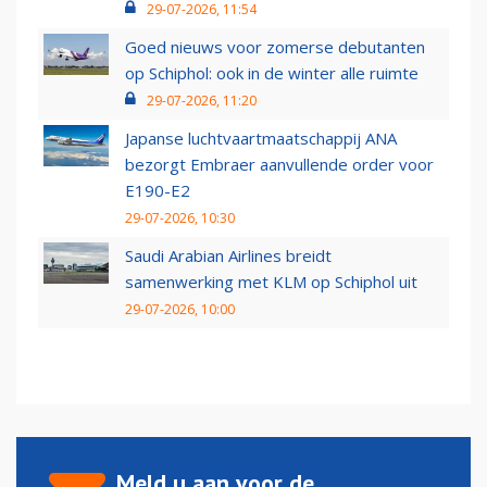
29-07-2026, 11:54
Goed nieuws voor zomerse debutanten
op Schiphol: ook in de winter alle ruimte
29-07-2026, 11:20
Japanse luchtvaartmaatschappij ANA
bezorgt Embraer aanvullende order voor
E190-E2
29-07-2026, 10:30
Saudi Arabian Airlines breidt
samenwerking met KLM op Schiphol uit
29-07-2026, 10:00
Meld u aan voor de