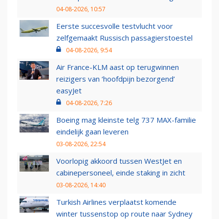
04-08-2026, 10:57
Eerste succesvolle testvlucht voor
zelfgemaakt Russisch passagierstoestel
04-08-2026, 9:54
Air France-KLM aast op terugwinnen
reizigers van ‘hoofdpijn bezorgend’
easyJet
04-08-2026, 7:26
Boeing mag kleinste telg 737 MAX-familie
eindelijk gaan leveren
03-08-2026, 22:54
Voorlopig akkoord tussen WestJet en
cabinepersoneel, einde staking in zicht
03-08-2026, 14:40
Turkish Airlines verplaatst komende
winter tussenstop op route naar Sydney