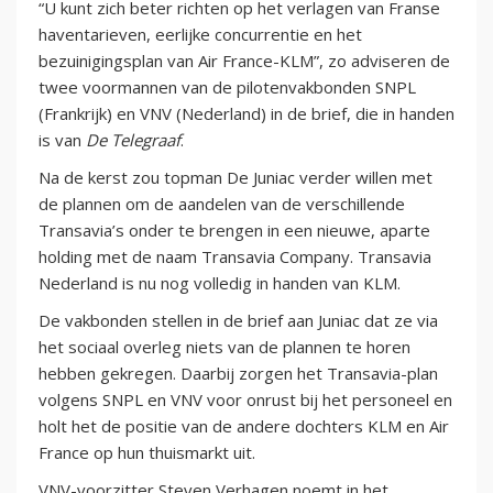
“U kunt zich beter richten op het verlagen van Franse
haventarieven, eerlijke concurrentie en het
bezuinigingsplan van Air France-KLM”, zo adviseren de
twee voormannen van de pilotenvakbonden SNPL
(Frankrijk) en VNV (Nederland) in de brief, die in handen
is van
De Telegraaf
.
Na de kerst zou topman De Juniac verder willen met
de plannen om de aandelen van de verschillende
Transavia’s onder te brengen in een nieuwe, aparte
holding met de naam Transavia Company. Transavia
Nederland is nu nog volledig in handen van KLM.
De vakbonden stellen in de brief aan Juniac dat ze via
het sociaal overleg niets van de plannen te horen
hebben gekregen. Daarbij zorgen het Transavia-plan
volgens SNPL en VNV voor onrust bij het personeel en
holt het de positie van de andere dochters KLM en Air
France op hun thuismarkt uit.
VNV-voorzitter Steven Verhagen noemt in het