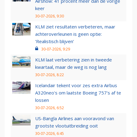
Airshow: 41 procent meer dan de vorige
keer
30-07-2026, 9:30
KLM ziet resultaten verbeteren, maar
achteroverleunen is geen optie:
‘Realistisch blijven’
30-07-2026, 9:29
KLM laat verbetering zien in tweede
kwartaal, maar de weg is nog lang
30-07-2026, 8:22
Icelandair tekent voor zes extra Airbus
A320neo's om laatste Boeing 757's af te
lossen
30-07-2026, 6:52
US-Bangla Airlines aan vooravond van
grootste vlootuitbreiding ooit
30-07-2026, 6:45