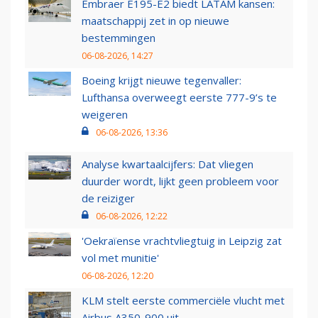
Embraer E195-E2 biedt LATAM kansen:
maatschappij zet in op nieuwe
bestemmingen
06-08-2026, 14:27
Boeing krijgt nieuwe tegenvaller:
Lufthansa overweegt eerste 777-9’s te
weigeren
06-08-2026, 13:36
Analyse kwartaalcijfers: Dat vliegen
duurder wordt, lijkt geen probleem voor
de reiziger
06-08-2026, 12:22
'Oekraïense vrachtvliegtuig in Leipzig zat
vol met munitie'
06-08-2026, 12:20
KLM stelt eerste commerciële vlucht met
Airbus A350-900 uit