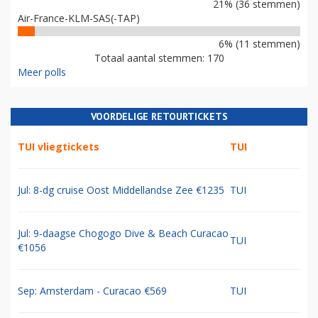
21% (36 stemmen)
Air-France-KLM-SAS(-TAP)
6% (11 stemmen)
Totaal aantal stemmen: 170
Meer polls
VOORDELIGE RETOURTICKETS
TUI vliegtickets
TUI
Jul: 8-dg cruise Oost Middellandse Zee €1235
TUI
Jul: 9-daagse Chogogo Dive & Beach Curacao
TUI
€1056
Sep: Amsterdam - Curacao €569
TUI