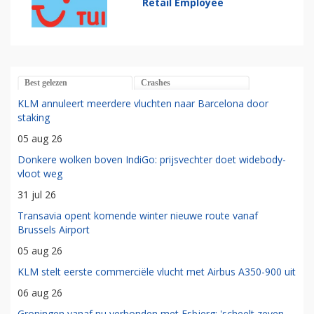
Retail Employee
Best gelezen
Crashes
KLM annuleert meerdere vluchten naar Barcelona door
staking
05 aug 26
Donkere wolken boven IndiGo: prijsvechter doet widebody-
vloot weg
31 jul 26
Transavia opent komende winter nieuwe route vanaf
Brussels Airport
05 aug 26
KLM stelt eerste commerciële vlucht met Airbus A350-900 uit
06 aug 26
Groningen vanaf nu verbonden met Esbjerg: 'scheelt zeven