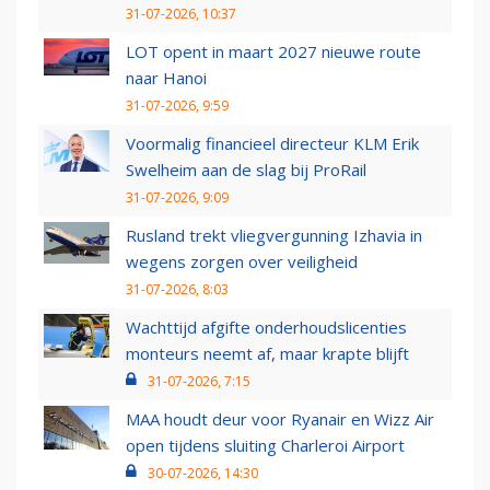
31-07-2026, 10:37
LOT opent in maart 2027 nieuwe route
naar Hanoi
31-07-2026, 9:59
Voormalig financieel directeur KLM Erik
Swelheim aan de slag bij ProRail
31-07-2026, 9:09
Rusland trekt vliegvergunning Izhavia in
wegens zorgen over veiligheid
31-07-2026, 8:03
Wachttijd afgifte onderhoudslicenties
monteurs neemt af, maar krapte blijft
31-07-2026, 7:15
MAA houdt deur voor Ryanair en Wizz Air
open tijdens sluiting Charleroi Airport
30-07-2026, 14:30