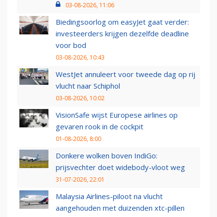
03-08-2026, 11:06
Biedingsoorlog om easyJet gaat verder:
investeerders krijgen dezelfde deadline
voor bod
03-08-2026, 10:43
WestJet annuleert voor tweede dag op rij
vlucht naar Schiphol
03-08-2026, 10:02
VisionSafe wijst Europese airlines op
gevaren rook in de cockpit
01-08-2026, 8:00
Donkere wolken boven IndiGo:
prijsvechter doet widebody-vloot weg
31-07-2026, 22:01
Malaysia Airlines-piloot na vlucht
aangehouden met duizenden xtc-pillen