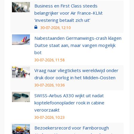
Business en First Class steeds
belangrijker voor Air France-KLM:
‘investering betaalt zich uit’
30-07-2026, 12:10
Nabestaanden Germanwings-crash klagen
Duitse staat aan, maar vangen mogelijk
bot
30-07-2026, 11:58
Vraag naar vliegtickets wereldwijd onder
druk door oorlog in het Midden-Oosten
30-07-2026, 10:36
SWISS-Airbus A330 wijkt uit nadat
koptelefoonoplader rook in cabine
veroorzaakt
30-07-2026, 10:23
Bezoekersrecord voor Farnborough