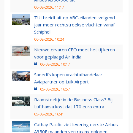
06-08-2026, 11:17
TUI breidt uit op ABC-eilanden: volgend
jaar meer rechtstreekse vluchten vanaf
Schiphol
06-08-2026, 10:24
Nieuwe ervaren CEO moet het tij keren
voor geplaagd Air India
06-08-2026, 10:17
Saoedi’s kopen vrachtafhandelaar
Aviapartner op Luik Airport
05-08-2026, 16:57
Raamstoeltje in de Business Class? Bij
Lufthansa kost dat 170 euro extra
05-08-2026, 16:41
Cathay Pacific ziet levering eerste Airbus
A350F maanden vertraging oplopen