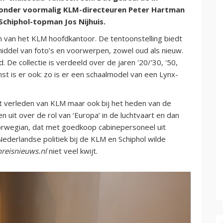
ronder voormalig KLM-directeuren Peter Hartman
Schiphol-topman Jos Nijhuis.
 van het KLM hoofdkantoor. De tentoonstelling biedt
ddel van foto’s en voorwerpen, zowel oud als nieuw.
 De collectie is verdeeld over de jaren '20/'30, '50,
st is er ook: zo is er een schaalmodel van een Lynx-
het verleden van KLM maar ook bij het heden van de
n uit over de rol van ‘Europa’ in de luchtvaart en dan
rwegian, dat met goedkoop cabinepersoneel uit
Nederlandse politiek bij de KLM en Schiphol wilde
nreisnieuws.nl
niet veel kwijt.