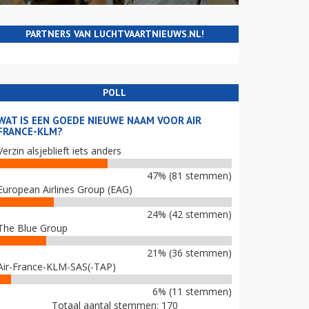
PARTNERS VAN LUCHTVAARTNIEUWS.NL!
POLL
WAT IS EEN GOEDE NIEUWE NAAM VOOR AIR
FRANCE-KLM?
Verzin alsjeblieft iets anders
47% (81 stemmen)
European Airlines Group (EAG)
24% (42 stemmen)
The Blue Group
21% (36 stemmen)
Air-France-KLM-SAS(-TAP)
6% (11 stemmen)
Totaal aantal stemmen: 170