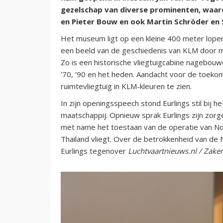
gezelschap van diverse prominenten, waa
en Pieter Bouw en ook Martin Schröder en 
Het museum ligt op een kleine 400 meter lopen
een beeld van de geschiedenis van KLM door mi
Zo is een historische vliegtuigcabine nagebouwd.
'70, '90 en het heden. Aandacht voor de toekom
ruimtevliegtuig in KLM-kleuren te zien.
In zijn openingsspeech stond Eurlings stil bij 
maatschappij. Opnieuw sprak Eurlings zijn zorge
met name het toestaan van de operatie van No
Thailand vliegt. Over de betrokkenheid van de 
Eurlings tegenover
Luchtvaartnieuws.nl / Zake