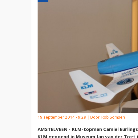
19 september 2014 - 9:29 | Door:
Rob Somsen
AMSTELVEEN - KLM-topman Camiel Eurlings 
KLM geopend in Museum Jan van der Togt in