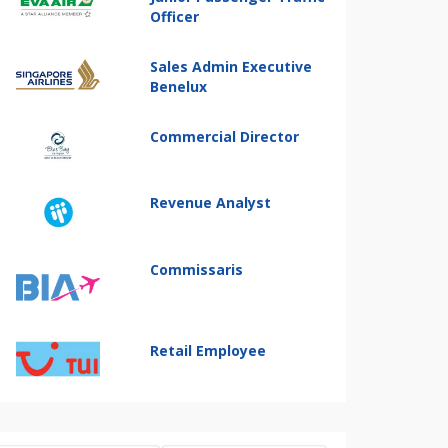
Officer
Sales Admin Executive
Benelux
Commercial Director
Revenue Analyst
Commissaris
Retail Employee