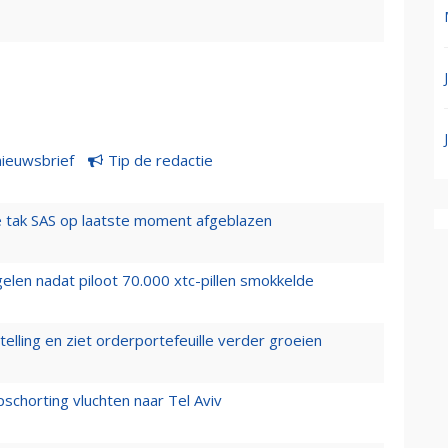
nieuwsbrief
Tip de redactie
 tak SAS op laatste moment afgeblazen
elen nadat piloot 70.000 xtc-pillen smokkelde
elling en ziet orderportefeuille verder groeien
chorting vluchten naar Tel Aviv