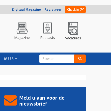
Digitaal Magazine
Registreer
Check in
Magazine
Podcasts
Vacatures
ZOEKVELD
MEER
Zoeken
Meld u aan voor de
nieuwsbrief