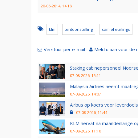
20-06-2014, 14:18
klm
tentoonstelling
camiel eurlings
Verstuur per e-mail
Meld u aan voor de 
Staking cabinepersoneel Noorse
07-08-2026, 15:11
Malaysia Airlines neemt maatreg
07-08-2026, 14:07
Airbus op koers voor leverdoelst
07-08-2026, 11:44
KLM hervat na maandenlange ops
07-08-2026, 11:10