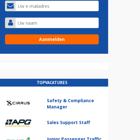
TOPVACATURES
Safety & Compliance
Manager
Sales Support Staff
Junior Passenger Traffic