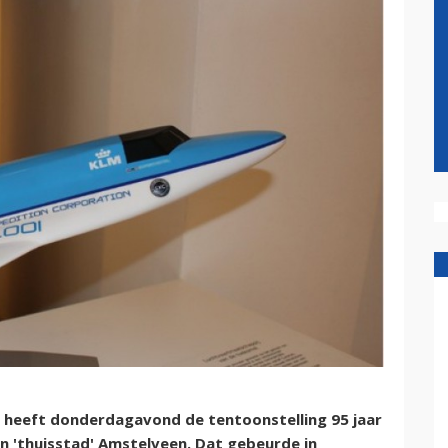
heeft donderdagavond de tentoonstelling 95 jaar
 'thuisstad' Amstelveen. Dat gebeurde in