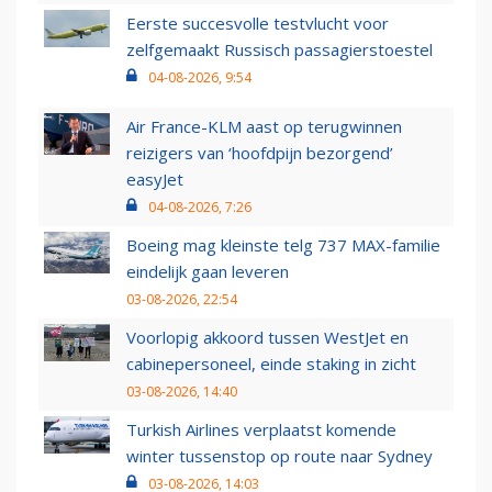
Eerste succesvolle testvlucht voor
zelfgemaakt Russisch passagierstoestel
04-08-2026, 9:54
Air France-KLM aast op terugwinnen
reizigers van ‘hoofdpijn bezorgend’
easyJet
04-08-2026, 7:26
Boeing mag kleinste telg 737 MAX-familie
eindelijk gaan leveren
03-08-2026, 22:54
Voorlopig akkoord tussen WestJet en
cabinepersoneel, einde staking in zicht
03-08-2026, 14:40
Turkish Airlines verplaatst komende
winter tussenstop op route naar Sydney
03-08-2026, 14:03