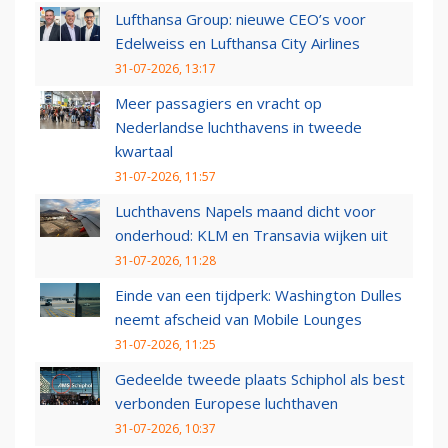
Lufthansa Group: nieuwe CEO’s voor
Edelweiss en Lufthansa City Airlines
31-07-2026, 13:17
Meer passagiers en vracht op
Nederlandse luchthavens in tweede
kwartaal
31-07-2026, 11:57
Luchthavens Napels maand dicht voor
onderhoud: KLM en Transavia wijken uit
31-07-2026, 11:28
Einde van een tijdperk: Washington Dulles
neemt afscheid van Mobile Lounges
31-07-2026, 11:25
Gedeelde tweede plaats Schiphol als best
verbonden Europese luchthaven
31-07-2026, 10:37