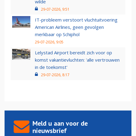
wilde
29-07-2026, 9:51
IT-probleem verstoort vluchtuitvoering
American Airlines, geen gevolgen
merkbaar op Schiphol
29-07-2026, 9:05
Lelystad Airport bereidt zich voor op
komst vakantievluchten: 'alle vertrouwen
in de toekomst'
29-07-2026, 8:17
Meld u aan voor de
nieuwsbrief