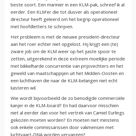
beste soort. Een marinier in een KLM-pak, schreef ik al
eerder. Een KLM'er die tot dusver als operationeel
directeur heeft geleerd om het begrip operationeel
met hoofdletters te schrijven.
Het probleem is met de nieuwe president-directeur
aan het roer echter niet opgelost. Hij krijgt een (te)
zware job om de KLM weer op het juiste spoor te
zetten, uitgerekend in deze extreem moeilijke periode
met bikkelharde concurrentie van prijsvechters en het
geweld van maatschappijen uit het Midden-Oosten en
een luchthaven die naar de KLM-belangen niet echt
luisteren wil.
Wie wordt bijvoorbeeld de zo benodigde commerciële
kanjer in de KLM-board? En had daarvoor misschien
niet al eerder dan voor het vertrek van Camiel Eurlings
gekozen moeten worden? En moeten niet minstens
ook enkele commissarissen door vakmensen met
luchtvaart-DNA worden vervangen?