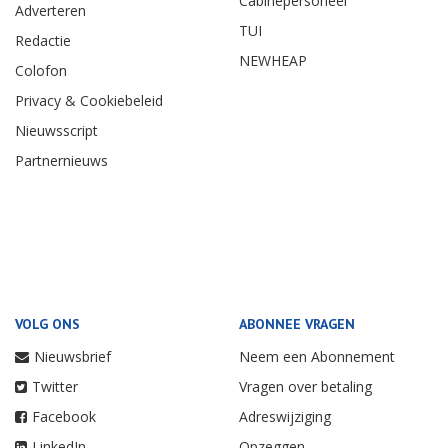
Cabinepersoneel
Adverteren
TUI
Redactie
NEWHEAP
Colofon
Privacy & Cookiebeleid
Nieuwsscript
Partnernieuws
VOLG ONS
ABONNEE VRAGEN
Nieuwsbrief
Neem een Abonnement
Twitter
Vragen over betaling
Facebook
Adreswijziging
LinkedIn
Opzeggen