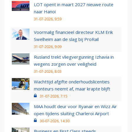
LOT opent in maart 2027 nieuwe route
naar Hanoi
31-07-2026, 9:59
Voormalig financieel directeur KLM Erik
Swelheim aan de slag bij ProRail
31-07-2026, 9:09
Rusland trekt vliegvergunning Izhavia in
wegens zorgen over veiligheid
31-07-2026, 8:03
Wachttijd afgifte onderhoudslicenties
monteurs neemt af, maar krapte blijft
31-07-2026, 7:15
MAA houdt deur voor Ryanair en Wizz Air
open tijdens sluiting Charleroi Airport
30-07-2026, 14:30
Business en First Class steeds