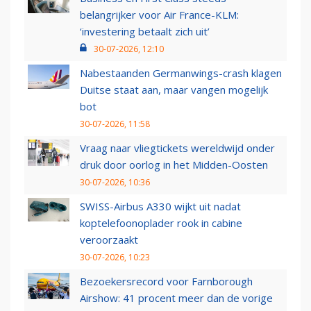
belangrijker voor Air France-KLM:
‘investering betaalt zich uit’
30-07-2026, 12:10
Nabestaanden Germanwings-crash klagen
Duitse staat aan, maar vangen mogelijk
bot
30-07-2026, 11:58
Vraag naar vliegtickets wereldwijd onder
druk door oorlog in het Midden-Oosten
30-07-2026, 10:36
SWISS-Airbus A330 wijkt uit nadat
koptelefoonoplader rook in cabine
veroorzaakt
30-07-2026, 10:23
Bezoekersrecord voor Farnborough
Airshow: 41 procent meer dan de vorige