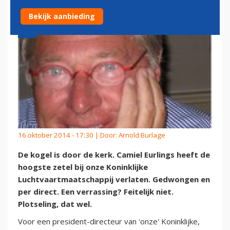
Bekijk aanbieding
16 oktober 2014 - 17:30 | Door:
Arnold Burlage
De kogel is door de kerk. Camiel Eurlings heeft de
hoogste zetel bij onze Koninklijke
Luchtvaartmaatschappij verlaten. Gedwongen en
per direct. Een verrassing? Feitelijk niet.
Plotseling, dat wel.
Voor een president-directeur van 'onze' Koninklijke,