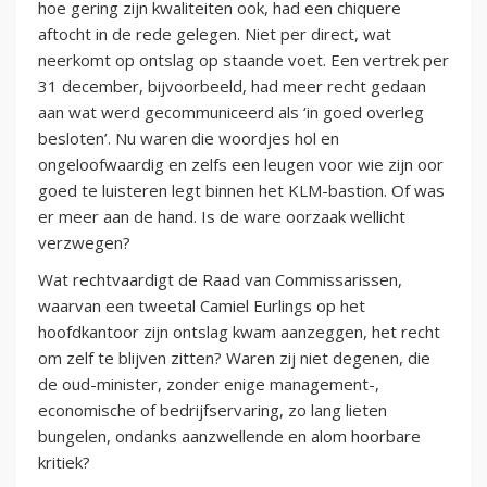
hoe gering zijn kwaliteiten ook, had een chiquere
aftocht in de rede gelegen. Niet per direct, wat
neerkomt op ontslag op staande voet. Een vertrek per
31 december, bijvoorbeeld, had meer recht gedaan
aan wat werd gecommuniceerd als ‘in goed overleg
besloten’. Nu waren die woordjes hol en
ongeloofwaardig en zelfs een leugen voor wie zijn oor
goed te luisteren legt binnen het KLM-bastion. Of was
er meer aan de hand. Is de ware oorzaak wellicht
verzwegen?
Wat rechtvaardigt de Raad van Commissarissen,
waarvan een tweetal Camiel Eurlings op het
hoofdkantoor zijn ontslag kwam aanzeggen, het recht
om zelf te blijven zitten? Waren zij niet degenen, die
de oud-minister, zonder enige management-,
economische of bedrijfservaring, zo lang lieten
bungelen, ondanks aanzwellende en alom hoorbare
kritiek?