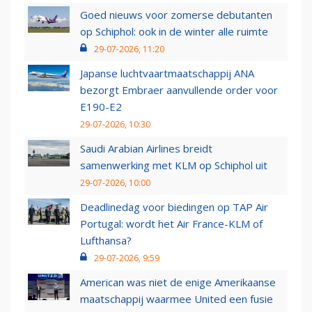
Goed nieuws voor zomerse debutanten
op Schiphol: ook in de winter alle ruimte
29-07-2026, 11:20
Japanse luchtvaartmaatschappij ANA
bezorgt Embraer aanvullende order voor
E190-E2
29-07-2026, 10:30
Saudi Arabian Airlines breidt
samenwerking met KLM op Schiphol uit
29-07-2026, 10:00
Deadlinedag voor biedingen op TAP Air
Portugal: wordt het Air France-KLM of
Lufthansa?
29-07-2026, 9:59
American was niet de enige Amerikaanse
maatschappij waarmee United een fusie