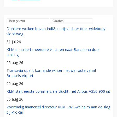
Best gelezen
Crashes
Donkere wolken boven IndiGo: prijsvechter doet widebody-
vloot weg
31 jul 26
KLM annuleert meerdere vluchten naar Barcelona door
staking
05 aug 26
Transavia opent komende winter nieuwe route vanaf
Brussels Airport
05 aug 26
KLM stelt eerste commerciële vlucht met Airbus A350-900 uit
06 aug 26
Voormalig financieel directeur KLM Erik Swelheim aan de slag
bij ProRail