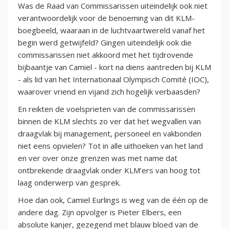
Was de Raad van Commissarissen uiteindelijk ook niet
verantwoordelijk voor de benoeming van dit KLM-
boegbeeld, waaraan in de luchtvaartwereld vanaf het
begin werd getwijfeld? Gingen uiteindelijk ook die
commissarissen niet akkoord met het tijdrovende
bijbaantje van Camiel - kort na diens aantreden bij KLM
- als lid van het Internationaal Olympisch Comité (IOC),
waarover vriend en vijand zich hogelijk verbaasden?
En reikten de voelsprieten van de commissarissen
binnen de KLM slechts zo ver dat het wegvallen van
draagvlak bij management, personeel en vakbonden
niet eens opvielen? Tot in alle uithoeken van het land
en ver over onze grenzen was met name dat
ontbrekende draagvlak onder KLM’ers van hoog tot
laag onderwerp van gesprek.
Hoe dan ook, Camiel Eurlings is weg van de één op de
andere dag. Zijn opvolger is Pieter Elbers, een
absolute kanjer, gezegend met blauw bloed van de