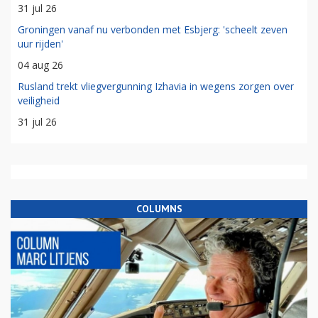
31 jul 26
Groningen vanaf nu verbonden met Esbjerg: 'scheelt zeven
uur rijden'
04 aug 26
Rusland trekt vliegvergunning Izhavia in wegens zorgen over
veiligheid
31 jul 26
COLUMNS