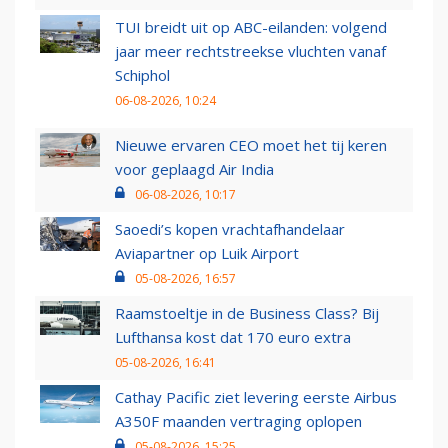
TUI breidt uit op ABC-eilanden: volgend
jaar meer rechtstreekse vluchten vanaf
Schiphol
06-08-2026, 10:24
Nieuwe ervaren CEO moet het tij keren
voor geplaagd Air India
06-08-2026, 10:17
Saoedi’s kopen vrachtafhandelaar
Aviapartner op Luik Airport
05-08-2026, 16:57
Raamstoeltje in de Business Class? Bij
Lufthansa kost dat 170 euro extra
05-08-2026, 16:41
Cathay Pacific ziet levering eerste Airbus
A350F maanden vertraging oplopen
05-08-2026, 15:25