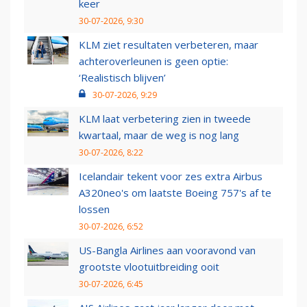
keer
30-07-2026, 9:30
KLM ziet resultaten verbeteren, maar
achteroverleunen is geen optie:
‘Realistisch blijven’
30-07-2026, 9:29
KLM laat verbetering zien in tweede
kwartaal, maar de weg is nog lang
30-07-2026, 8:22
Icelandair tekent voor zes extra Airbus
A320neo's om laatste Boeing 757's af te
lossen
30-07-2026, 6:52
US-Bangla Airlines aan vooravond van
grootste vlootuitbreiding ooit
30-07-2026, 6:45