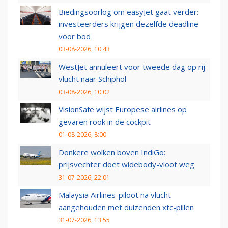
Biedingsoorlog om easyJet gaat verder:
investeerders krijgen dezelfde deadline
voor bod
03-08-2026, 10:43
WestJet annuleert voor tweede dag op rij
vlucht naar Schiphol
03-08-2026, 10:02
VisionSafe wijst Europese airlines op
gevaren rook in de cockpit
01-08-2026, 8:00
Donkere wolken boven IndiGo:
prijsvechter doet widebody-vloot weg
31-07-2026, 22:01
Malaysia Airlines-piloot na vlucht
aangehouden met duizenden xtc-pillen
31-07-2026, 13:55