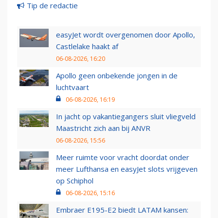
Tip de redactie
easyJet wordt overgenomen door Apollo,
Castlelake haakt af
06-08-2026, 16:20
Apollo geen onbekende jongen in de
luchtvaart
06-08-2026, 16:19
In jacht op vakantiegangers sluit vliegveld
Maastricht zich aan bij ANVR
06-08-2026, 15:56
Meer ruimte voor vracht doordat onder
meer Lufthansa en easyJet slots vrijgeven
op Schiphol
06-08-2026, 15:16
Embraer E195-E2 biedt LATAM kansen: