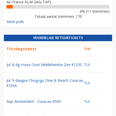
Air-France-KLM-SAS(-TAP)
6% (11 stemmen)
Totaal aantal stemmen: 170
Meer polls
VOORDELIGE RETOURTICKETS
TUI vliegtickets
TUI
Jul: 8-dg cruise Oost Middellandse Zee €1235
TUI
Jul: 9-daagse Chogogo Dive & Beach Curacao
TUI
€1056
Sep: Amsterdam - Curacao €569
TUI