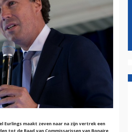
Eurlings maakt zeven naar na zijn vertrek een
eden tot de Raad van Commissarissen van Bonaire