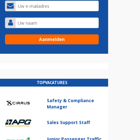
TOPVACATURES
Safety & Compliance
Manager
Sales Support Staff
Junior Passenger Traffic