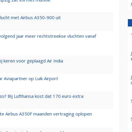
lucht met Airbus A350-900 uit
 volgend jaar meer rechtstreekse vluchten vanaf
j keren voor geplaagd Air India
r Aviapartner op Luik Airport
ss? Bij Lufthansa kost dat 170 euro extra
rste Airbus A350F maanden vertraging oplopen