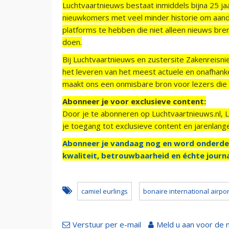
Luchtvaartnieuws bestaat inmiddels bijna 25 jaa
nieuwkomers met veel minder historie om aand
platforms te hebben die niet alleen nieuws bre
doen.
Bij Luchtvaartnieuws en zustersite Zakenreisn
het leveren van het meest actuele en onafhankel
maakt ons een onmisbare bron voor lezers die g
Abonneer je voor exclusieve content:
Door je te abonneren op Luchtvaartnieuws.nl, 
je toegang tot exclusieve content en jarenlang
Abonneer je vandaag nog en word onderde
kwaliteit, betrouwbaarheid en échte journa
camiel eurlings
bonaire international airpor
Verstuur per e-mail
Meld u aan voor de 