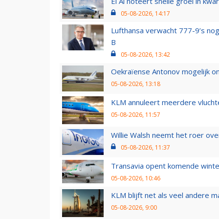
El Al noteert snelle groei in k
05-08-2026, 14:17
Lufthansa verwacht 777-9’s nog
B
05-08-2026, 13:42
Oekraïense Antonov mogelijk on
05-08-2026, 13:18
KLM annuleert meerdere vluchte
05-08-2026, 11:57
Willie Walsh neemt het roer over
05-08-2026, 11:37
Transavia opent komende winter
05-08-2026, 10:46
KLM blijft net als veel andere m
05-08-2026, 9:00