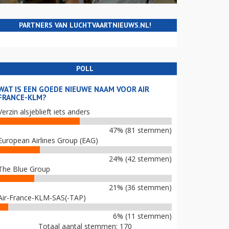
PARTNERS VAN LUCHTVAARTNIEUWS.NL!
POLL
WAT IS EEN GOEDE NIEUWE NAAM VOOR AIR
FRANCE-KLM?
Verzin alsjeblieft iets anders
47% (81 stemmen)
European Airlines Group (EAG)
24% (42 stemmen)
The Blue Group
21% (36 stemmen)
Air-France-KLM-SAS(-TAP)
6% (11 stemmen)
Totaal aantal stemmen: 170