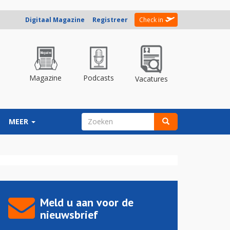
Digitaal Magazine
Registreer
Check in
Magazine
Podcasts
Vacatures
ZOEKVELD
MEER
Zoeken
Meld u aan voor de
nieuwsbrief