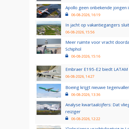
Apollo geen onbekende jongen i
06-08-2026, 16:19
In jacht op vakantiegangers slui
06-08-2026, 15:56
Meer ruimte voor vracht doorda
Schiphol
06-08-2026, 15:16
Embraer E195-E2 biedt LATAM k
06-08-2026, 14:27
Boeing krijgt nieuwe tegenvall
06-08-2026, 13:36
Analyse kwartaalcijfers: Dat vl
reiziger
06-08-2026, 12:22
'Oekraïense vrachtvliegtuig in Le