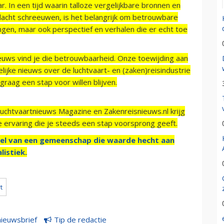
r. In een tijd waarin talloze vergelijkbare bronnen en
acht schreeuwen, is het belangrijk om betrouwbare
ngen, maar ook perspectief en verhalen die er echt toe
ieuws vind je die betrouwbaarheid. Onze toewijding aan
ijke nieuws over de luchtvaart- en (zaken)reisindustrie
raag een stap voor willen blijven.
Luchtvaartnieuws Magazine en Zakenreisnieuws.nl krijg
e ervaring die je steeds een stap voorsprong geeft.
el van een gemeenschap die waarde hecht aan
listiek.
t
nieuwsbrief
Tip de redactie