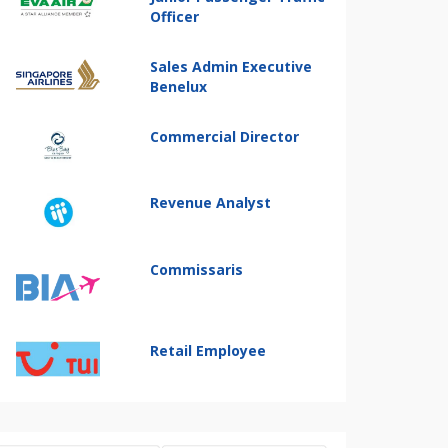
Officer
Sales Admin Executive
Benelux
Commercial Director
Revenue Analyst
Commissaris
Retail Employee