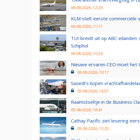
06-08-2026, 12:20
KLM stelt eerste commerciële v
06-08-2026, 11:17
TUI breidt uit op ABC-eilanden:
Schiphol
06-08-2026, 10:24
Nieuwe ervaren CEO moet het ti
06-08-2026, 10:17
Saoedi’s kopen vrachtafhandelaa
05-08-2026, 16:57
Raamstoeltje in de Business Cla
05-08-2026, 16:41
Cathay Pacific ziet levering ee
05-08-2026, 15:25