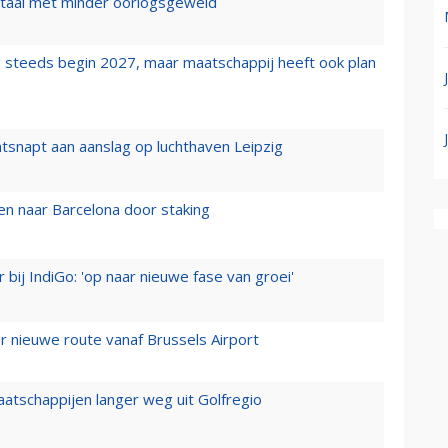
wartaal met minder oorlogsgeweld
 steeds begin 2027, maar maatschappij heeft ook plan
tsnapt aan aanslag op luchthaven Leipzig
n naar Barcelona door staking
 bij IndiGo: 'op naar nieuwe fase van groei'
 nieuwe route vanaf Brussels Airport
aatschappijen langer weg uit Golfregio