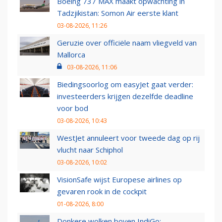
Boeing 737 MAX maakt opwachting in
Tadzjikistan: Somon Air eerste klant
03-08-2026, 11:26
Geruzie over officiële naam vliegveld van
Mallorca
03-08-2026, 11:06
Biedingsoorlog om easyJet gaat verder:
investeerders krijgen dezelfde deadline
voor bod
03-08-2026, 10:43
WestJet annuleert voor tweede dag op rij
vlucht naar Schiphol
03-08-2026, 10:02
VisionSafe wijst Europese airlines op
gevaren rook in de cockpit
01-08-2026, 8:00
Donkere wolken boven IndiGo: