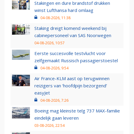
Stakingen en dure brandstof drukken
winst Lufthansa hard omlaag
04-08-2026, 11:38
Staking dreigt komend weekend bij
cabinepersoneel van SAS Noorwegen
04-08-2026, 10:57
Eerste succesvolle testvlucht voor
zelfgemaakt Russisch passagierstoestel
04-08-2026, 9:54
Air France-KLM aast op terugwinnen
reizigers van ‘hoofdpijn bezorgend’
easyJet
04-08-2026, 7:26
Boeing mag kleinste telg 737 MAX-familie
eindelijk gaan leveren
03-08-2026, 22:54