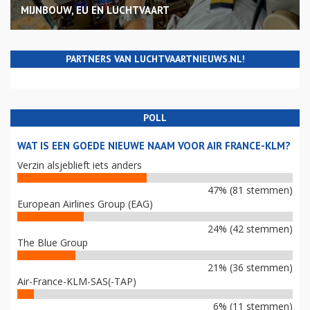
MIJNBOUW, EU EN LUCHTVAART
PARTNERS VAN LUCHTVAARTNIEUWS.NL!
POLL
WAT IS EEN GOEDE NIEUWE NAAM VOOR AIR FRANCE-KLM?
Verzin alsjeblieft iets anders
47% (81 stemmen)
European Airlines Group (EAG)
24% (42 stemmen)
The Blue Group
21% (36 stemmen)
Air-France-KLM-SAS(-TAP)
6% (11 stemmen)