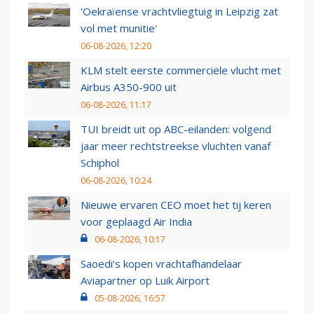
'Oekraïense vrachtvliegtuig in Leipzig zat
vol met munitie'
06-08-2026, 12:20
KLM stelt eerste commerciële vlucht met
Airbus A350-900 uit
06-08-2026, 11:17
TUI breidt uit op ABC-eilanden: volgend
jaar meer rechtstreekse vluchten vanaf
Schiphol
06-08-2026, 10:24
Nieuwe ervaren CEO moet het tij keren
voor geplaagd Air India
06-08-2026, 10:17
Saoedi’s kopen vrachtafhandelaar
Aviapartner op Luik Airport
05-08-2026, 16:57