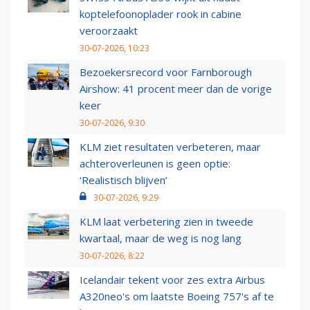
koptelefoonoplader rook in cabine
veroorzaakt
30-07-2026, 10:23
Bezoekersrecord voor Farnborough
Airshow: 41 procent meer dan de vorige
keer
30-07-2026, 9:30
KLM ziet resultaten verbeteren, maar
achteroverleunen is geen optie:
‘Realistisch blijven’
30-07-2026, 9:29
KLM laat verbetering zien in tweede
kwartaal, maar de weg is nog lang
30-07-2026, 8:22
Icelandair tekent voor zes extra Airbus
A320neo's om laatste Boeing 757's af te