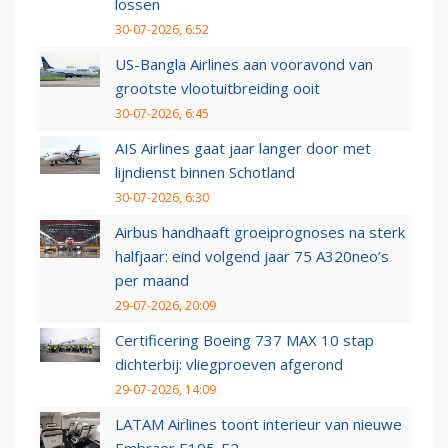
lossen
30-07-2026, 6:52
US-Bangla Airlines aan vooravond van
grootste vlootuitbreiding ooit
30-07-2026, 6:45
AIS Airlines gaat jaar langer door met
lijndienst binnen Schotland
30-07-2026, 6:30
Airbus handhaaft groeiprognoses na sterk
halfjaar: eind volgend jaar 75 A320neo’s
per maand
29-07-2026, 20:09
Certificering Boeing 737 MAX 10 stap
dichterbij: vliegproeven afgerond
29-07-2026, 14:09
LATAM Airlines toont interieur van nieuwe