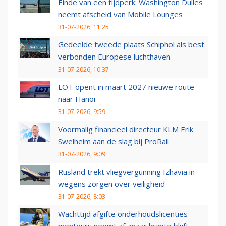
Einde van een tijdperk: Washington Dulles
neemt afscheid van Mobile Lounges
31-07-2026, 11:25
Gedeelde tweede plaats Schiphol als best
verbonden Europese luchthaven
31-07-2026, 10:37
LOT opent in maart 2027 nieuwe route
naar Hanoi
31-07-2026, 9:59
Voormalig financieel directeur KLM Erik
Swelheim aan de slag bij ProRail
31-07-2026, 9:09
Rusland trekt vliegvergunning Izhavia in
wegens zorgen over veiligheid
31-07-2026, 8:03
Wachttijd afgifte onderhoudslicenties