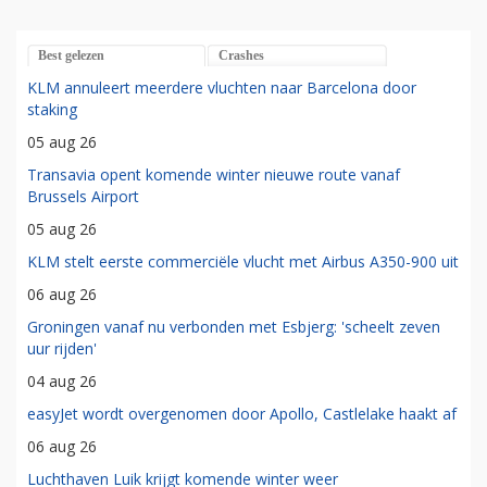
Best gelezen
Crashes
KLM annuleert meerdere vluchten naar Barcelona door
staking
05 aug 26
Transavia opent komende winter nieuwe route vanaf
Brussels Airport
05 aug 26
KLM stelt eerste commerciële vlucht met Airbus A350-900 uit
06 aug 26
Groningen vanaf nu verbonden met Esbjerg: 'scheelt zeven
uur rijden'
04 aug 26
easyJet wordt overgenomen door Apollo, Castlelake haakt af
06 aug 26
Luchthaven Luik krijgt komende winter weer