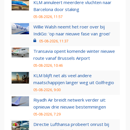
KLM annuleert meerdere vluchten naar
Barcelona door staking
05-08-2026, 11:57
Willie Walsh neemt het roer over bij
IndiGo: 'op naar nieuwe fase van groei'
05-08-2026, 11:37
Transavia opent komende winter nieuwe
route vanaf Brussels Airport
05-08-2026, 10:46
KLM blijft net als veel andere
maatschappijen langer weg uit Golfregio
05-08-2026, 9:00
Riyadh Air breidt netwerk verder uit:
opnieuw drie nieuwe bestemmingen
05-08-2026, 7:29
Directie Lufthansa probeert onrust bij