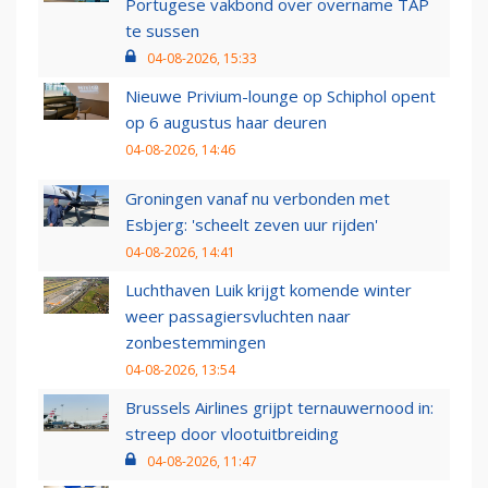
Portugese vakbond over overname TAP
te sussen
04-08-2026, 15:33
Nieuwe Privium-lounge op Schiphol opent
op 6 augustus haar deuren
04-08-2026, 14:46
Groningen vanaf nu verbonden met
Esbjerg: 'scheelt zeven uur rijden'
04-08-2026, 14:41
Luchthaven Luik krijgt komende winter
weer passagiersvluchten naar
zonbestemmingen
04-08-2026, 13:54
Brussels Airlines grijpt ternauwernood in:
streep door vlootuitbreiding
04-08-2026, 11:47