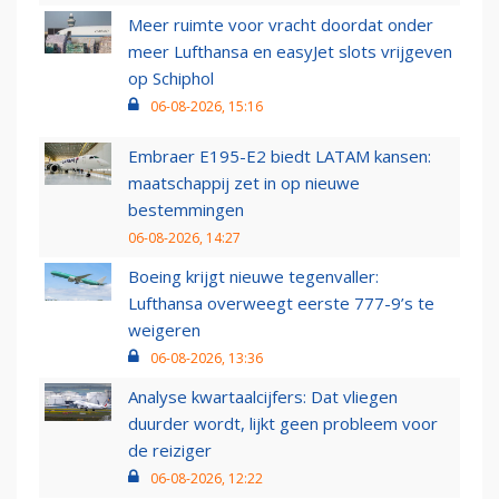
Meer ruimte voor vracht doordat onder
meer Lufthansa en easyJet slots vrijgeven
op Schiphol
06-08-2026, 15:16
Embraer E195-E2 biedt LATAM kansen:
maatschappij zet in op nieuwe
bestemmingen
06-08-2026, 14:27
Boeing krijgt nieuwe tegenvaller:
Lufthansa overweegt eerste 777-9’s te
weigeren
06-08-2026, 13:36
Analyse kwartaalcijfers: Dat vliegen
duurder wordt, lijkt geen probleem voor
de reiziger
06-08-2026, 12:22