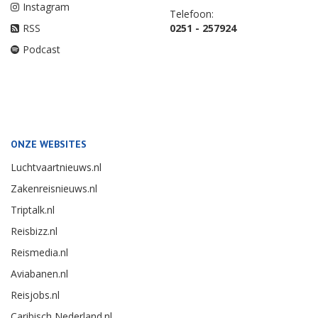
Instagram
Telefoon:
RSS
0251 - 257924
Podcast
ONZE WEBSITES
Luchtvaartnieuws.nl
Zakenreisnieuws.nl
Triptalk.nl
Reisbizz.nl
Reismedia.nl
Aviabanen.nl
Reisjobs.nl
Caribisch Nederland.nl