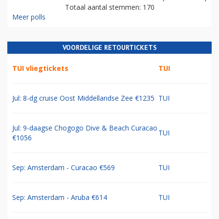
Totaal aantal stemmen: 170
Meer polls
VOORDELIGE RETOURTICKETS
TUI vliegtickets
TUI
Jul: 8-dg cruise Oost Middellandse Zee €1235
TUI
Jul: 9-daagse Chogogo Dive & Beach Curacao
TUI
€1056
Sep: Amsterdam - Curacao €569
TUI
Sep: Amsterdam - Aruba €614
TUI