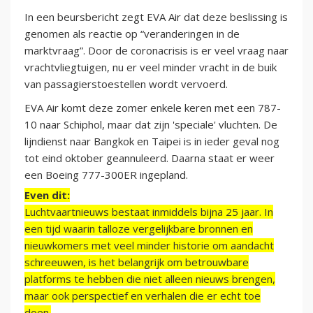
In een beursbericht zegt EVA Air dat deze beslissing is
genomen als reactie op “veranderingen in de
marktvraag”. Door de coronacrisis is er veel vraag naar
vrachtvliegtuigen, nu er veel minder vracht in de buik
van passagierstoestellen wordt vervoerd.
EVA Air komt deze zomer enkele keren met een 787-
10 naar Schiphol, maar dat zijn 'speciale' vluchten. De
lijndienst naar Bangkok en Taipei is in ieder geval nog
tot eind oktober geannuleerd. Daarna staat er weer
een Boeing 777-300ER ingepland.
Even dit:
Luchtvaartnieuws bestaat inmiddels bijna 25 jaar. In
een tijd waarin talloze vergelijkbare bronnen en
nieuwkomers met veel minder historie om aandacht
schreeuwen, is het belangrijk om betrouwbare
platforms te hebben die niet alleen nieuws brengen,
maar ook perspectief en verhalen die er echt toe
doen.