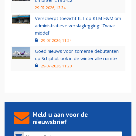
Embraer E195-E2
29-07-2026, 13:34
Verscherpt toezicht ILT op KLM E&M om
administratieve verslaglegging: ‘Zwaar
middel’
29-07-2026, 11:54
Goed nieuws voor zomerse debutanten
op Schiphol: ook in de winter alle ruimte
29-07-2026, 11:20
Meld u aan voor de
nieuwsbrief