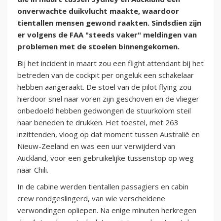
onverwachte duikvlucht maakte, waardoor
tientallen mensen gewond raakten. Sindsdien zijn
er volgens de FAA "steeds vaker" meldingen van
problemen met de stoelen binnengekomen.
Bij het incident in maart zou een flight attendant bij het
betreden van de cockpit per ongeluk een schakelaar
hebben aangeraakt. De stoel van de pilot flying zou
hierdoor snel naar voren zijn geschoven en de vlieger
onbedoeld hebben gedwongen de stuurkolom steil
naar beneden te drukken. Het toestel, met 263
inzittenden, vloog op dat moment tussen Australië en
Nieuw-Zeeland en was een uur verwijderd van
Auckland, voor een gebruikelijke tussenstop op weg
naar Chili.
In de cabine werden tientallen passagiers en cabin
crew rondgeslingerd, van wie verscheidene
verwondingen opliepen. Na enige minuten herkregen