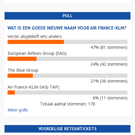
POLL
WAT IS EEN GOEDE NIEUWE NAAM VOOR AIR FRANCE-KLM?
Verzin alsjeblieft iets anders
47% (81 stemmen)
European Airlines Group (EAG)
24% (42 stemmen)
The Blue Group
21% (36 stemmen)
Air-France-KLM-SAS(-TAP)
6% (11 stemmen)
Totaal aantal stemmen: 170
Meer polls
VOORDELIGE RETOURTICKETS