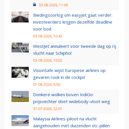
03-08-2026, 11:06
Biedingsoorlog om easyJet gaat verder:
investeerders krijgen dezelfde deadline
voor bod
03-08-2026, 10:43
WestJet annuleert voor tweede dag op rij
vlucht naar Schiphol
03-08-2026, 10:02
VisionSafe wijst Europese airlines op
gevaren rook in de cockpit
01-08-2026, 8:00
Donkere wolken boven IndiGo:
prijsvechter doet widebody-vloot weg
31-07-2026, 22:01
Malaysia Airlines-piloot na vlucht
aangehouden met duizenden xtc-pillen