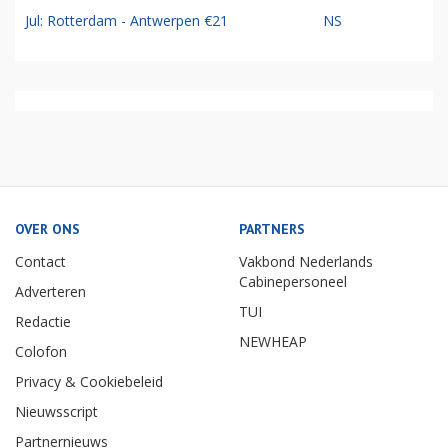
Jul: Rotterdam - Antwerpen €21
NS
OVER ONS
PARTNERS
Contact
Vakbond Nederlands
Cabinepersoneel
Adverteren
TUI
Redactie
NEWHEAP
Colofon
Privacy & Cookiebeleid
Nieuwsscript
Partnernieuws