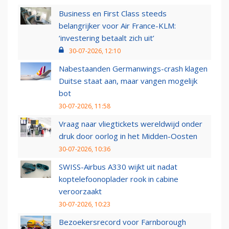
Business en First Class steeds
belangrijker voor Air France-KLM:
‘investering betaalt zich uit’
30-07-2026, 12:10
Nabestaanden Germanwings-crash klagen
Duitse staat aan, maar vangen mogelijk
bot
30-07-2026, 11:58
Vraag naar vliegtickets wereldwijd onder
druk door oorlog in het Midden-Oosten
30-07-2026, 10:36
SWISS-Airbus A330 wijkt uit nadat
koptelefoonoplader rook in cabine
veroorzaakt
30-07-2026, 10:23
Bezoekersrecord voor Farnborough