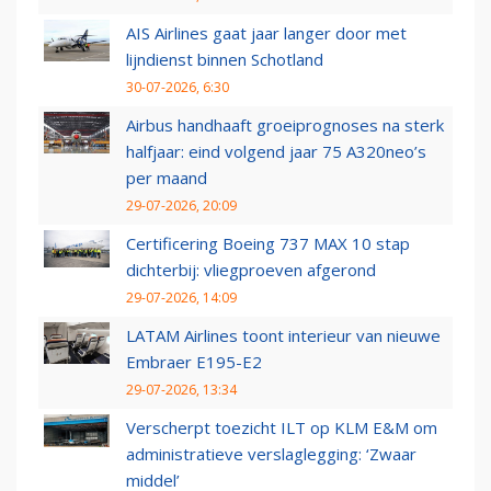
AIS Airlines gaat jaar langer door met
lijndienst binnen Schotland
30-07-2026, 6:30
Airbus handhaaft groeiprognoses na sterk
halfjaar: eind volgend jaar 75 A320neo’s
per maand
29-07-2026, 20:09
Certificering Boeing 737 MAX 10 stap
dichterbij: vliegproeven afgerond
29-07-2026, 14:09
LATAM Airlines toont interieur van nieuwe
Embraer E195-E2
29-07-2026, 13:34
Verscherpt toezicht ILT op KLM E&M om
administratieve verslaglegging: ‘Zwaar
middel’