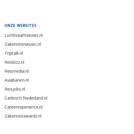
ONZE WEBSITES
Luchtvaartnieuws.nl
Zakenreisnieuws.nl
Triptalk.nl
Reisbizz.nl
Reismedia.nl
Aviabanen.nl
Reisjobs.nl
Caribisch Nederland.nl
Careerexperience.nl
Zakenreisawards.nl