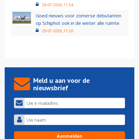
29-07-2026, 11:54
Goed nieuws voor zomerse debutanten
op Schiphol: ook in de winter alle ruimte
29-07-2026, 11:20
Meld u aan voor de
nieuwsbrief