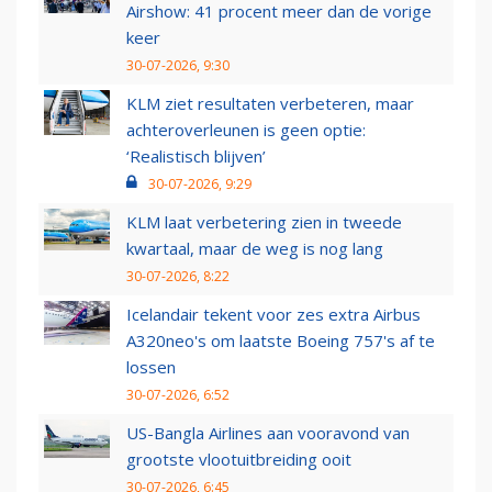
Airshow: 41 procent meer dan de vorige
keer
30-07-2026, 9:30
KLM ziet resultaten verbeteren, maar
achteroverleunen is geen optie:
‘Realistisch blijven’
30-07-2026, 9:29
KLM laat verbetering zien in tweede
kwartaal, maar de weg is nog lang
30-07-2026, 8:22
Icelandair tekent voor zes extra Airbus
A320neo's om laatste Boeing 757's af te
lossen
30-07-2026, 6:52
US-Bangla Airlines aan vooravond van
grootste vlootuitbreiding ooit
30-07-2026, 6:45