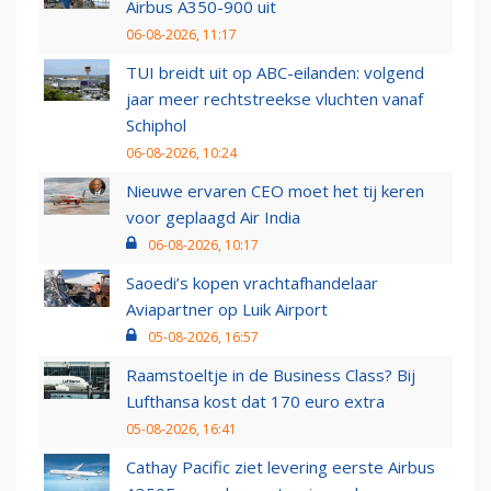
Airbus A350-900 uit
06-08-2026, 11:17
TUI breidt uit op ABC-eilanden: volgend
jaar meer rechtstreekse vluchten vanaf
Schiphol
06-08-2026, 10:24
Nieuwe ervaren CEO moet het tij keren
voor geplaagd Air India
06-08-2026, 10:17
Saoedi’s kopen vrachtafhandelaar
Aviapartner op Luik Airport
05-08-2026, 16:57
Raamstoeltje in de Business Class? Bij
Lufthansa kost dat 170 euro extra
05-08-2026, 16:41
Cathay Pacific ziet levering eerste Airbus