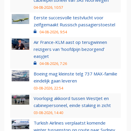
cabinepersoneel van SAS Noorwegen
04-08-2026, 10:57
Eerste succesvolle testvlucht voor
zelfgemaakt Russisch passagierstoestel
04-08-2026, 9:54
Air France-KLM aast op terugwinnen
reizigers van ‘hoofdpijn bezorgend’
easyJet
04-08-2026, 7:26
Boeing mag kleinste telg 737 MAX-familie
eindelijk gaan leveren
03-08-2026, 22:54
Voorlopig akkoord tussen WestJet en
cabinepersoneel, einde staking in zicht
03-08-2026, 14:40
Turkish Airlines verplaatst komende
winter tussenstop op route naar Sydney