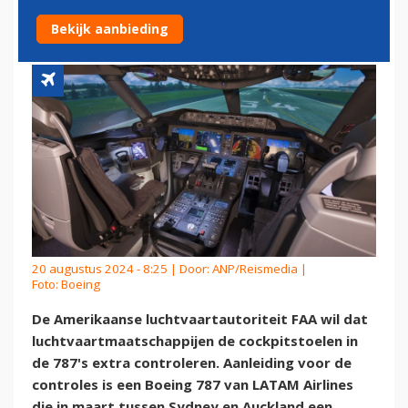
787
Bekijk aanbieding
20 augustus 2024 - 8:25 | Door:
ANP/Reismedia
|
Foto: Boeing
De Amerikaanse luchtvaartautoriteit FAA wil dat
luchtvaartmaatschappijen de cockpitstoelen in
de 787's extra controleren. Aanleiding voor de
controles is een Boeing 787 van LATAM Airlines
die in maart tussen Sydney en Auckland een