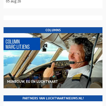
05 aug 26
COLUMNS
MIJNBOUW, EU EN LUCHTVAART
PARTNERS VAN LUCHTVAARTNIEUWS.NL!