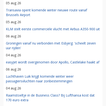
05 aug 26
Transavia opent komende winter nieuwe route vanaf
Brussels Airport
05 aug 26
KLM stelt eerste commerciële vlucht met Airbus A350-900 uit
06 aug 26
Groningen vanaf nu verbonden met Esbjerg: 'scheelt zeven
uur rijden'
04 aug 26
easyJet wordt overgenomen door Apollo, Castlelake haakt af
06 aug 26
Luchthaven Luik krijgt komende winter weer
passagiersvluchten naar zonbestemmingen
04 aug 26
Raamstoeltje in de Business Class? Bij Lufthansa kost dat
170 euro extra