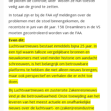
de piloten de controle; later wisten ze hun toestel
veilig aan de grond te zetten.
In totaal zijn er bij de FAA vijf meldingen over de
problemen met de stoel binnengekomen, de
recentste in juni van dit jaar. 158 Dreamliners in de VS
moeten gecontroleerd worden van de FAA.
Even dit:
Luchtvaartnieuws bestaat inmiddels bijna 25 jaar. In
een tijd waarin talloze vergelijkbare bronnen en
nieuwkomers met veel minder historie om aandacht
schreeuwen, is het belangrijk om betrouwbare
platforms te hebben die niet alleen nieuws brengen,
maar ook perspectief en verhalen die er echt toe
doen.
Bij Luchtvaartnieuws en zustersite Zakenreisnieuws
vind je die betrouwbaarheid. Onze toewijding aan het
leveren van het meest actuele en onafhankelijke
nieuws over de luchtvaart- en (zaken)reisindustrie