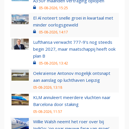
A350F maanden vertraging oplopen
05-08-2026, 15:25
El Al noteert snelle groei in kwartaal met
minder oorlogsgeweld
05-08-2026, 14:17
Lufthansa verwacht 777-9’s nog steeds
begin 2027, maar maatschappij heeft ook
plan B
05-08-2026, 13:42
Oekraïense Antonov mogelijk ontsnapt
aan aanslag op luchthaven Leipzig
05-08-2026, 13:18
KLM annuleert meerdere vluchten naar
Barcelona door staking
05-08-2026, 11:57
Willie Walsh neemt het roer over bij
IndiGo: 'op naar nieuwe fase van groei'