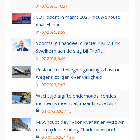
31-07-2026, 10:37
LOT opent in maart 2027 nieuwe route
naar Hanoi
31-07-2026, 9:59
Voormalig financieel directeur KLM Erik
Swelheim aan de slag bij ProRail
31-07-2026, 9:09
Rusland trekt vliegvergunning Izhavia in
wegens zorgen over veiligheid
31-07-2026, 8:03
Wachttijd afgifte onderhoudslicenties
monteurs neemt af, maar krapte blijft
31-07-2026, 7:15
MAA houdt deur voor Ryanair en Wizz Air
open tijdens sluiting Charleroi Airport
30-07-2026, 14:30