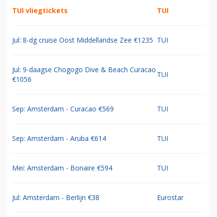
TUI vliegtickets
TUI
Jul: 8-dg cruise Oost Middellandse Zee €1235
TUI
Jul: 9-daagse Chogogo Dive & Beach Curacao
TUI
€1056
Sep: Amsterdam - Curacao €569
TUI
Sep: Amsterdam - Aruba €614
TUI
Mei: Amsterdam - Bonaire €594
TUI
Jul: Amsterdam - Berlijn €38
Eurostar