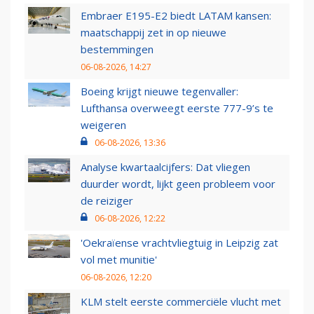
Embraer E195-E2 biedt LATAM kansen:
maatschappij zet in op nieuwe
bestemmingen
06-08-2026, 14:27
Boeing krijgt nieuwe tegenvaller:
Lufthansa overweegt eerste 777-9’s te
weigeren
06-08-2026, 13:36
Analyse kwartaalcijfers: Dat vliegen
duurder wordt, lijkt geen probleem voor
de reiziger
06-08-2026, 12:22
'Oekraïense vrachtvliegtuig in Leipzig zat
vol met munitie'
06-08-2026, 12:20
KLM stelt eerste commerciële vlucht met